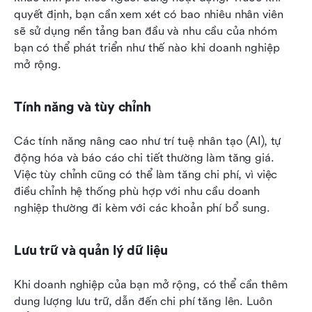
quyết định, bạn cần xem xét có bao nhiêu nhân viên 
sẽ sử dụng nền tảng ban đầu và nhu cầu của nhóm 
bạn có thể phát triển như thế nào khi doanh nghiệp 
mở rộng.
Tính năng và tùy chỉnh
Các tính năng nâng cao như trí tuệ nhân tạo (AI), tự 
động hóa và báo cáo chi tiết thường làm tăng giá. 
Việc tùy chỉnh cũng có thể làm tăng chi phí, vì việc 
điều chỉnh hệ thống phù hợp với nhu cầu doanh 
nghiệp thường đi kèm với các khoản phí bổ sung.
Lưu trữ và quản lý dữ liệu
Khi doanh nghiệp của bạn mở rộng, có thể cần thêm 
dung lượng lưu trữ, dẫn đến chi phí tăng lên. Luôn 