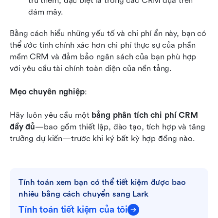
trữ thêm, đặc biệt là trong các CRM dựa trên 
đám mây.
Bằng cách hiểu những yếu tố và chi phí ẩn này, bạn có 
thể ước tính chính xác hơn chi phí thực sự của phần 
mềm CRM và đảm bảo ngân sách của bạn phù hợp 
với yêu cầu tài chính toàn diện của nền tảng.
Mẹo chuyên nghiệp
:
Hãy luôn yêu cầu một 
bảng phân tích chi phí CRM 
đầy đủ
—bao gồm thiết lập, đào tạo, tích hợp và tăng 
trưởng dự kiến—trước khi ký bất kỳ hợp đồng nào.
Tính toán xem bạn có thể tiết kiệm được bao 
nhiêu bằng cách chuyển sang Lark
Tính toán tiết kiệm của tôi