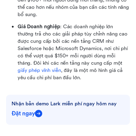
thể cao hơn nếu nhóm của bạn cần các tính năng 
bổ sung.
Giá Doanh nghiệp
: Các doanh nghiệp lớn 
thường trả cho các giải pháp tùy chỉnh nâng cao 
được cung cấp bởi các nền tảng CRM như 
Salesforce hoặc Microsoft Dynamics, nơi chi phí 
có thể vượt quá $150+ mỗi người dùng mỗi 
tháng. Đôi khi các nền tảng này cung cấp một 
giấy phép vĩnh viễn
, đây là một mô hình giá cả 
yêu cầu chi phí ban đầu lớn. 
Nhận bản demo Lark miễn phí ngay hôm nay
Đặt ngay