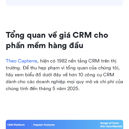
Tổng quan về giá CRM cho 
phần mềm hàng đầu
Theo Capterra
, hiện có 1982 nền tảng CRM trên thị 
trường. Để thu hẹp phạm vi tổng quan của chúng tôi, 
hãy xem biểu đồ dưới đây về hơn 10 công cụ CRM 
dành cho các doanh nghiệp mọi quy mô và chi phí của 
chúng tính đến tháng 5 năm 2025. 