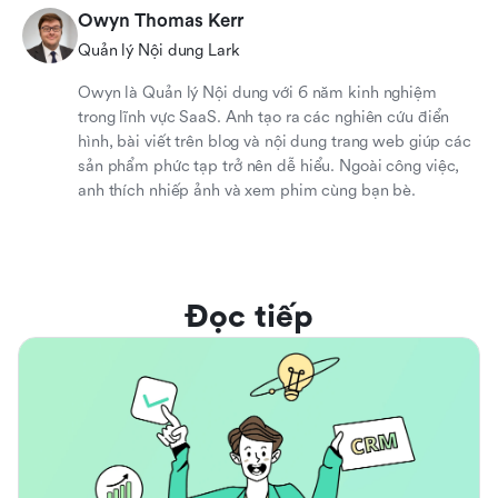
Owyn Thomas Kerr
Quản lý Nội dung Lark
Owyn là Quản lý Nội dung với 6 năm kinh nghiệm
trong lĩnh vực SaaS. Anh tạo ra các nghiên cứu điển
hình, bài viết trên blog và nội dung trang web giúp các
sản phẩm phức tạp trở nên dễ hiểu. Ngoài công việc,
anh thích nhiếp ảnh và xem phim cùng bạn bè.
Đọc tiếp