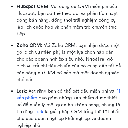
Hubspot CRM:
 Với công cụ CRM miễn phí của 
Hubspot, bạn có thể theo dõi và phân tích hoạt 
động bán hàng, đồng thời trải nghiệm công cụ 
lập lịch cuộc họp và phần mềm trò chuyện trực 
tiếp. 
Zoho CRM: 
Với Zoho CRM, bạn nhận được một 
gói dịch vụ miễn phí, là một lựa chọn hấp dẫn 
cho các doanh nghiệp siêu nhỏ. Ngoài ra, gói 
dịch vụ trả phí tiêu chuẩn của nó cung cấp tất cả 
các công cụ CRM cơ bản mà một doanh nghiệp 
nhỏ cần. 
Lark:
 Xét rằng bạn có thể bắt đầu miễn phí với 
11 
sản phẩm
 bao gồm những sản phẩm được thiết 
kế để quản lý mối quan hệ khách hàng, chúng tôi 
tin rằng 
Lark
 là giải pháp CRM tổng thể tốt nhất 
cho các doanh nghiệp khởi nghiệp và doanh 
nghiệp nhỏ.