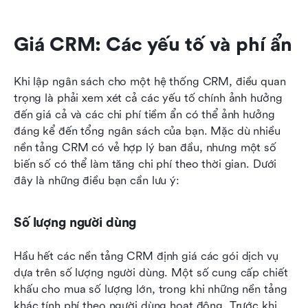
Giá CRM: Các yếu tố và phí ẩn
Khi lập ngân sách cho một hệ thống CRM, điều quan 
trọng là phải xem xét cả các yếu tố chính ảnh hưởng 
đến giá cả và các chi phí tiềm ẩn có thể ảnh hưởng 
đáng kể đến tổng ngân sách của bạn. Mặc dù nhiều 
nền tảng CRM có vẻ hợp lý ban đầu, nhưng một số 
biến số có thể làm tăng chi phí theo thời gian. Dưới 
đây là những điều bạn cần lưu ý:
Số lượng người dùng
Hầu hết các nền tảng CRM định giá các gói dịch vụ 
dựa trên số lượng người dùng. Một số cung cấp chiết 
khấu cho mua số lượng lớn, trong khi những nền tảng 
khác tính phí theo người dùng hoạt động. Trước khi 