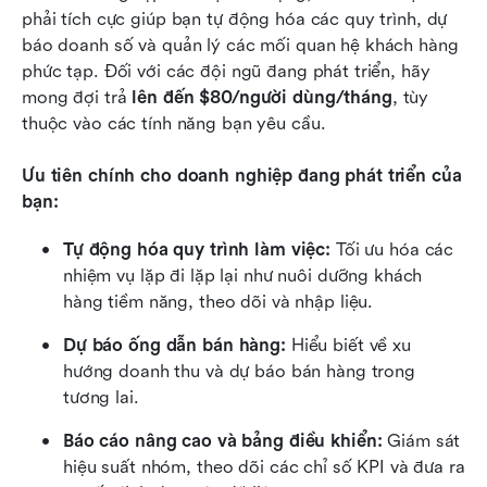
phải tích cực giúp bạn tự động hóa các quy trình, dự 
báo doanh số và quản lý các mối quan hệ khách hàng 
phức tạp. Đối với các đội ngũ đang phát triển, hãy 
mong đợi trả 
lên đến $80/người dùng/tháng
, tùy 
thuộc vào các tính năng bạn yêu cầu.
Ưu tiên chính cho doanh nghiệp đang phát triển của 
bạn:
Tự động hóa quy trình làm việc:
 Tối ưu hóa các 
nhiệm vụ lặp đi lặp lại như nuôi dưỡng khách 
hàng tiềm năng, theo dõi và nhập liệu.
Dự báo ống dẫn bán hàng:
 Hiểu biết về xu 
hướng doanh thu và dự báo bán hàng trong 
tương lai.
Báo cáo nâng cao và bảng điều khiển:
 Giám sát 
hiệu suất nhóm, theo dõi các chỉ số KPI và đưa ra 