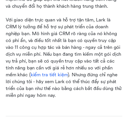
và chuyển đổi họ thành khách hàng trung thành.
Với giao diện trực quan và hỗ trợ tận tâm, Lark là 
CRM lý tưởng để hỗ trợ sự phát triển của doanh 
nghiệp bạn. Mô hình giá CRM rõ ràng của nó không 
có phí ẩn, và điều tốt nhất là bạn có quyền truy cập 
vào 11 công cụ hợp tác và bán hàng - ngay cả trên gói 
dịch vụ miễn phí. Nếu bạn đang tìm kiếm một gói dịch 
vụ trả phí, bạn sẽ có quyền truy cập vào tất cả các 
tính năng bạn cần với giá rẻ hơn nhiều so với phần 
mềm khác (
kiểm tra tiết kiệm
). Nhưng đừng chỉ nghe 
lời chúng tôi - hãy xem Lark có thể thúc đẩy sự phát 
triển của bạn như thế nào bằng cách bắt đầu dùng thử 
miễn phí ngay hôm nay.