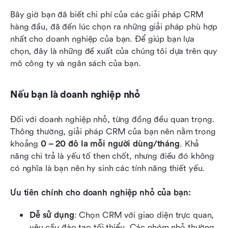
Bây giờ bạn đã biết chi phí của các giải pháp CRM 
hàng đầu, đã đến lúc chọn ra những giải pháp phù hợp 
nhất cho doanh nghiệp của bạn. Để giúp bạn lựa 
chọn, đây là những đề xuất của chúng tôi dựa trên quy 
mô công ty và ngân sách của bạn. 
Nếu bạn là doanh nghiệp nhỏ
Đối với doanh nghiệp nhỏ, từng đồng đều quan trọng. 
Thông thường, giải pháp CRM của bạn nên nằm trong 
khoảng 
0 – 20 đô la mỗi người dùng/tháng
. Khả 
năng chi trả là yếu tố then chốt, nhưng điều đó không 
có nghĩa là bạn nên hy sinh các tính năng thiết yếu.
Ưu tiên chính cho doanh nghiệp nhỏ của bạn:
Dễ sử dụng
: Chọn CRM với giao diện trực quan, 
yêu cầu đào tạo tối thiểu. Các nhóm nhỏ thường 