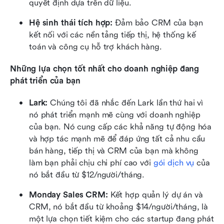
quyết định dựa trên dữ liệu.
Hệ sinh thái tích hợp:
 Đảm bảo CRM của bạn 
kết nối với các nền tảng tiếp thị, hệ thống kế 
toán và công cụ hỗ trợ khách hàng.
Những lựa chọn tốt nhất cho doanh nghiệp đang 
phát triển của bạn
Lark:
 Chúng tôi đã nhắc đến Lark lần thứ hai vì 
nó phát triển mạnh mẽ cùng với doanh nghiệp 
của bạn. Nó cung cấp các khả năng tự động hóa 
và hợp tác mạnh mẽ để đáp ứng tất cả nhu cầu 
bán hàng, tiếp thị và CRM của bạn mà không 
làm bạn phải chịu chi phí cao với 
gói dịch vụ
 của 
nó bắt đầu từ $12/người/tháng.  
Monday Sales CRM:
 Kết hợp quản lý dự án và 
CRM, nó bắt đầu từ khoảng $14/người/tháng, là 
một lựa chọn tiết kiệm cho các startup đang phát 