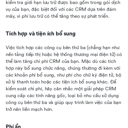
kiểm tra giới hạn lưu trữ được bao gồm trong gói dịch 
vụ của bạn, đặc biệt đối với các CRM dựa trên đám 
mây, vì phí lưu trữ có thể tăng theo sự phát triển.
Tích hợp và tiện ích bổ sung
Việc tích hợp các công cụ bên thứ ba (chẳng hạn như 
nền tảng tiếp thị hoặc hệ thống thương mại điện tử) có 
thể làm tăng chi phí CRM của bạn. Mặc dù các tích 
hợp này bổ sung chức năng, chúng thường đi kèm với 
các khoản phí bổ sung, như phí cho chữ ký điện tử, bộ 
xử lý thanh toán hoặc các tiện ích bổ sung khác. Để 
kiểm soát chi phí, hãy cân nhắc một giải pháp CRM 
cung cấp các tính năng gốc, loại bỏ nhu cầu sử dụng 
công cụ bên thứ ba và giúp quy trình làm việc của bạn 
trở nên liền mạch hơn.
Phí ẩn