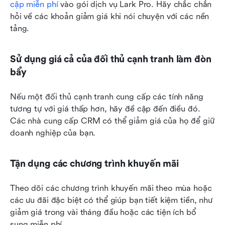
cập miễn phí
 vào gói dịch vụ Lark Pro. Hãy chắc chắn 
hỏi về các khoản giảm giá khi nói chuyện với các nền 
tảng.
Sử dụng giá cả của đối thủ cạnh tranh làm đòn 
bẩy
Nếu một đối thủ cạnh tranh cung cấp các tính năng 
tương tự với giá thấp hơn, hãy đề cập đến điều đó. 
Các nhà cung cấp CRM có thể giảm giá của họ để giữ 
doanh nghiệp của bạn.
Tận dụng các chương trình khuyến mãi
Theo dõi các chương trình khuyến mãi theo mùa hoặc 
các ưu đãi đặc biệt có thể giúp bạn tiết kiệm tiền, như 
giảm giá trong vài tháng đầu hoặc các tiện ích bổ 
sung miễn phí.