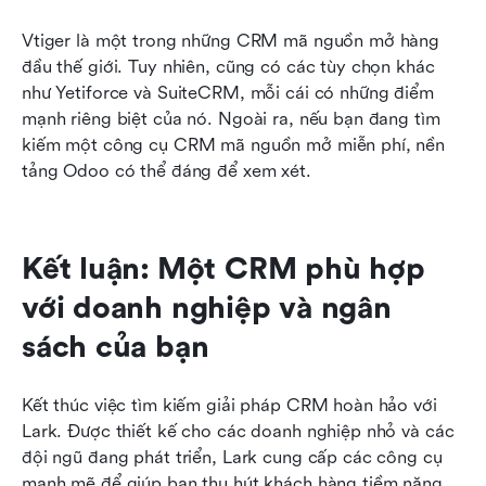
Vtiger là một trong những CRM mã nguồn mở hàng 
đầu thế giới. Tuy nhiên, cũng có các tùy chọn khác 
như Yetiforce và SuiteCRM, mỗi cái có những điểm 
mạnh riêng biệt của nó. Ngoài ra, nếu bạn đang tìm 
kiếm một công cụ CRM mã nguồn mở miễn phí, nền 
tảng Odoo có thể đáng để xem xét.
Kết luận: Một CRM phù hợp 
với doanh nghiệp và ngân 
sách của bạn
Kết thúc việc tìm kiếm giải pháp CRM hoàn hảo với 
Lark. Được thiết kế cho các doanh nghiệp nhỏ và các 
đội ngũ đang phát triển, Lark cung cấp các công cụ 
mạnh mẽ để giúp bạn thu hút khách hàng tiềm năng 