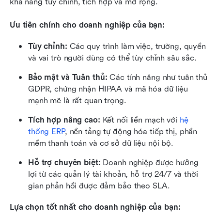
khả năng tùy chỉnh, tích hợp và mở rộng.
Ưu tiên chính cho doanh nghiệp của bạn:
Tùy chỉnh:
 Các quy trình làm việc, trường, quyền 
và vai trò người dùng có thể tùy chỉnh sâu sắc.
Bảo mật và Tuân thủ:
 Các tính năng như tuân thủ 
GDPR, chứng nhận HIPAA và mã hóa dữ liệu 
mạnh mẽ là rất quan trọng.
Tích hợp nâng cao:
 Kết nối liền mạch với 
hệ 
thống ERP
, nền tảng tự động hóa tiếp thị, phần 
mềm thanh toán và cơ sở dữ liệu nội bộ.
Hỗ trợ chuyên biệt:
 Doanh nghiệp được hưởng 
lợi từ các quản lý tài khoản, hỗ trợ 24/7 và thời 
gian phản hồi được đảm bảo theo SLA.
Lựa chọn tốt nhất cho doanh nghiệp của bạn: