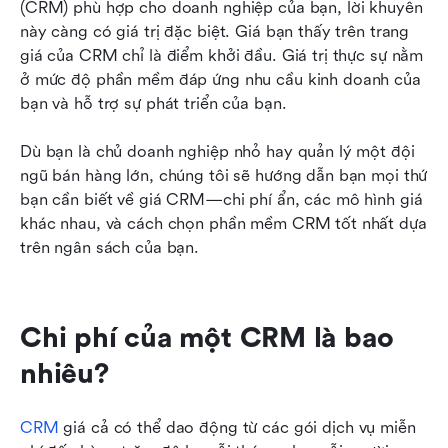
(CRM) phù hợp cho doanh nghiệp của bạn, lời khuyên 
Cách để có được giá CRM tốt nhất
này càng có giá trị đặc biệt. Giá bạn thấy trên trang 
giá của CRM chỉ là điểm khởi đầu. Giá trị thực sự nằm 
Câu hỏi thường gặp
ở mức độ phần mềm đáp ứng nhu cầu kinh doanh của 
Kết luận: Một CRM phù hợp với doanh nghiệp
bạn và hỗ trợ sự phát triển của bạn.
và ngân sách của bạn
Dù bạn là chủ doanh nghiệp nhỏ hay quản lý một đội 
ngũ bán hàng lớn, chúng tôi sẽ hướng dẫn bạn mọi thứ 
bạn cần biết về giá CRM—chi phí ẩn, các mô hình giá 
khác nhau, và cách chọn phần mềm CRM tốt nhất dựa 
trên ngân sách của bạn. 
Chi phí của một CRM là bao 
nhiêu?
CRM
 giá cả có thể dao động từ các gói dịch vụ miễn 