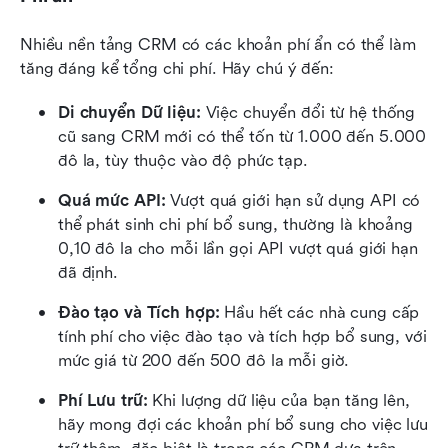
Nhiều nền tảng CRM có các khoản phí ẩn có thể làm 
tăng đáng kể tổng chi phí. Hãy chú ý đến:
Di chuyển Dữ liệu:
 Việc chuyển đổi từ hệ thống 
cũ sang CRM mới có thể tốn từ 1.000 đến 5.000 
đô la, tùy thuộc vào độ phức tạp.
Quá mức API:
 Vượt quá giới hạn sử dụng API có 
thể phát sinh chi phí bổ sung, thường là khoảng 
0,10 đô la cho mỗi lần gọi API vượt quá giới hạn 
đã định.
Đào tạo và Tích hợp:
 Hầu hết các nhà cung cấp 
tính phí cho việc đào tạo và tích hợp bổ sung, với 
mức giá từ 200 đến 500 đô la mỗi giờ.
Phí Lưu trữ:
 Khi lượng dữ liệu của bạn tăng lên, 
hãy mong đợi các khoản phí bổ sung cho việc lưu 