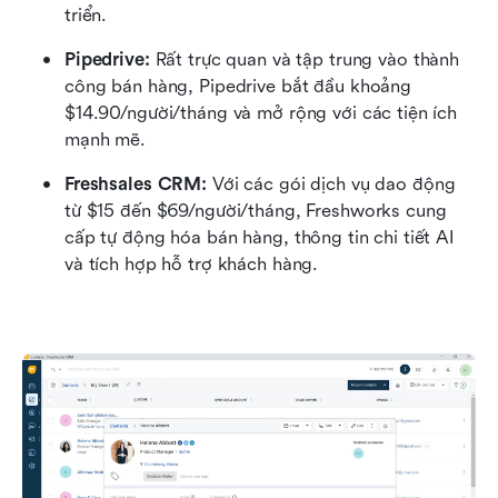
triển.
Pipedrive:
 Rất trực quan và tập trung vào thành 
công bán hàng, Pipedrive bắt đầu khoảng 
$14.90/người/tháng và mở rộng với các tiện ích 
mạnh mẽ.
Freshsales CRM:
 Với các gói dịch vụ dao động 
từ $15 đến $69/người/tháng, Freshworks cung 
cấp tự động hóa bán hàng, thông tin chi tiết AI 
và tích hợp hỗ trợ khách hàng.