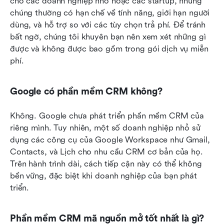
cho các doanh nghiệp nhỏ hoặc các startup, nhưng 
chúng thường có hạn chế về tính năng, giới hạn người 
dùng, và hỗ trợ so với các tùy chọn trả phí. Để tránh 
bất ngờ, chúng tôi khuyên bạn nên xem xét những gì 
được và không được bao gồm trong gói dịch vụ miễn 
phí.
Google có phần mềm CRM không?
Không. Google chưa phát triển phần mềm CRM của 
riêng mình. Tuy nhiên, một số doanh nghiệp nhỏ sử 
dụng các công cụ của Google Workspace như Gmail, 
Contacts, và Lịch cho nhu cầu CRM cơ bản của họ. 
Trên hành trình dài, cách tiếp cận này có thể không 
bền vững, đặc biệt khi doanh nghiệp của bạn phát 
triển.
Phần mềm CRM mã nguồn mở tốt nhất là gì?