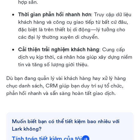
hợp sẵn.
Thời gian phản hồi nhanh hơn
: Truy cập dữ liệu 
khách hàng và công cụ giao tiếp từ bất cứ đâu, 
đặc biệt là trên thiết bị di động—lý tưởng cho 
các đại lý thường xuyên di chuyển.
Cải thiện trải nghiệm khách hàng
: Cung cấp 
dịch vụ kịp thời, cá nhân hóa giúp xây dựng niềm 
tin và tăng số lượng giới thiệu.
Dù bạn đang quản lý vài khách hàng hay xử lý hàng 
chục danh sách, CRM giúp bạn duy trì sự tổ chức, 
phản hồi nhanh và sẵn sàng hoàn tất giao dịch.
Muốn biết bạn có thể tiết kiệm bao nhiêu với 
Lark không?
Tính toán tiết kiệm của tôi