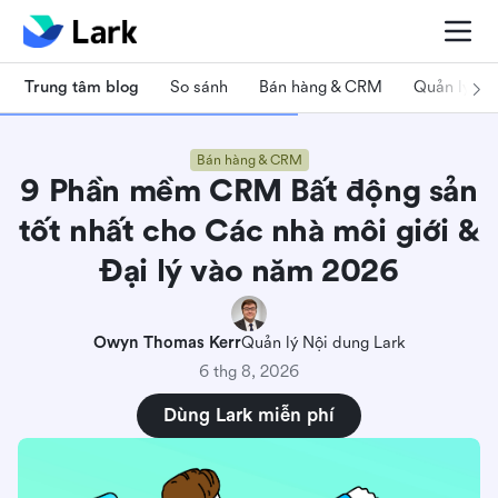
Trung tâm blog
So sánh
Bán hàng & CRM
Quản lý dự
Bán hàng & CRM
9 Phần mềm CRM Bất động sản
tốt nhất cho Các nhà môi giới &
Đại lý vào năm 2026
Owyn Thomas Kerr
Quản lý Nội dung Lark
6 thg 8, 2026
Dùng Lark miễn phí