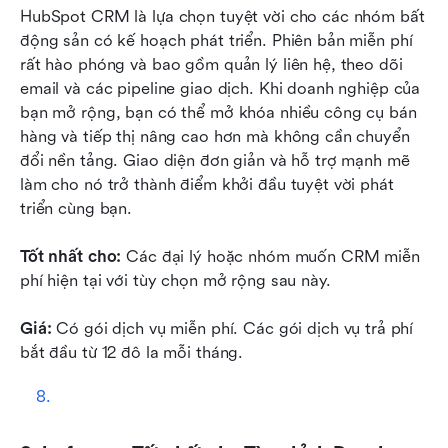
HubSpot CRM là lựa chọn tuyệt vời cho các nhóm bất 
động sản có kế hoạch phát triển. Phiên bản miễn phí 
rất hào phóng và bao gồm quản lý liên hệ, theo dõi 
email và các pipeline giao dịch. Khi doanh nghiệp của 
bạn mở rộng, bạn có thể mở khóa nhiều công cụ bán 
hàng và tiếp thị nâng cao hơn mà không cần chuyển 
đổi nền tảng. Giao diện đơn giản và hỗ trợ mạnh mẽ 
làm cho nó trở thành điểm khởi đầu tuyệt vời phát 
triển cùng bạn.
Tốt nhất cho:
 Các đại lý hoặc nhóm muốn CRM miễn 
phí hiện tại với tùy chọn mở rộng sau này.
Giá:
 Có gói dịch vụ miễn phí. Các gói dịch vụ trả phí 
bắt đầu từ 12 đô la mỗi tháng.