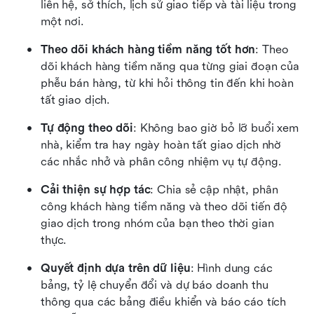
liên hệ, sở thích, lịch sử giao tiếp và tài liệu trong 
một nơi.
Theo dõi khách hàng tiềm năng tốt hơn
: Theo 
dõi khách hàng tiềm năng qua từng giai đoạn của 
phễu bán hàng, từ khi hỏi thông tin đến khi hoàn 
tất giao dịch.
Tự động theo dõi
: Không bao giờ bỏ lỡ buổi xem 
nhà, kiểm tra hay ngày hoàn tất giao dịch nhờ 
các nhắc nhở và phân công nhiệm vụ tự động.
Cải thiện sự hợp tác
: Chia sẻ cập nhật, phân 
công khách hàng tiềm năng và theo dõi tiến độ 
giao dịch trong nhóm của bạn theo thời gian 
thực.
Quyết định dựa trên dữ liệu
: Hình dung các 
bảng, tỷ lệ chuyển đổi và dự báo doanh thu 
thông qua các bảng điều khiển và báo cáo tích 