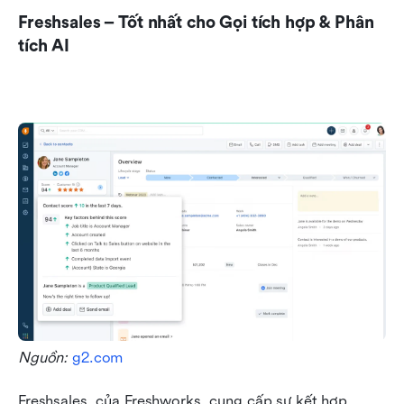
Freshsales – Tốt nhất cho Gọi tích hợp & Phân 
tích AI
Nguồn: 
g2.com
Freshsales, của Freshworks, cung cấp sự kết hợp 