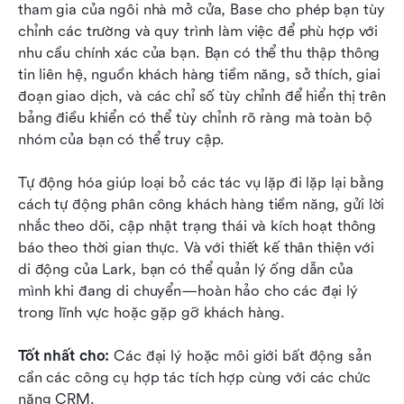
tham gia của ngôi nhà mở cửa, Base cho phép bạn tùy 
chỉnh các trường và quy trình làm việc để phù hợp với 
nhu cầu chính xác của bạn. Bạn có thể thu thập thông 
tin liên hệ, nguồn khách hàng tiềm năng, sở thích, giai 
đoạn giao dịch, và các chỉ số tùy chỉnh để hiển thị trên 
bảng điều khiển có thể tùy chỉnh rõ ràng mà toàn bộ 
nhóm của bạn có thể truy cập.
Tự động hóa giúp loại bỏ các tác vụ lặp đi lặp lại bằng 
cách tự động phân công khách hàng tiềm năng, gửi lời 
nhắc theo dõi, cập nhật trạng thái và kích hoạt thông 
báo theo thời gian thực. Và với thiết kế thân thiện với 
di động của Lark, bạn có thể quản lý ống dẫn của 
mình khi đang di chuyển—hoàn hảo cho các đại lý 
trong lĩnh vực hoặc gặp gỡ khách hàng.
Tốt nhất cho:
 Các đại lý hoặc môi giới bất động sản 
cần các công cụ hợp tác tích hợp cùng với các chức 
năng CRM.