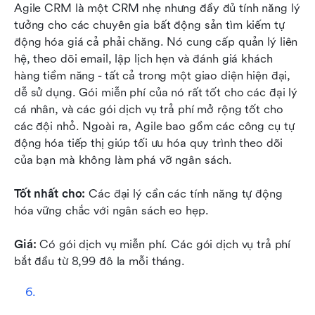
Agile CRM là một CRM nhẹ nhưng đầy đủ tính năng lý 
tưởng cho các chuyên gia bất động sản tìm kiếm tự 
động hóa giá cả phải chăng. Nó cung cấp quản lý liên 
hệ, theo dõi email, lập lịch hẹn và đánh giá khách 
hàng tiềm năng - tất cả trong một giao diện hiện đại, 
dễ sử dụng. Gói miễn phí của nó rất tốt cho các đại lý 
cá nhân, và các gói dịch vụ trả phí mở rộng tốt cho 
các đội nhỏ. Ngoài ra, Agile bao gồm các công cụ tự 
động hóa tiếp thị giúp tối ưu hóa quy trình theo dõi 
của bạn mà không làm phá vỡ ngân sách.
Tốt nhất cho:
 Các đại lý cần các tính năng tự động 
hóa vững chắc với ngân sách eo hẹp.
Giá:
 Có gói dịch vụ miễn phí. Các gói dịch vụ trả phí 
bắt đầu từ 8,99 đô la mỗi tháng. 