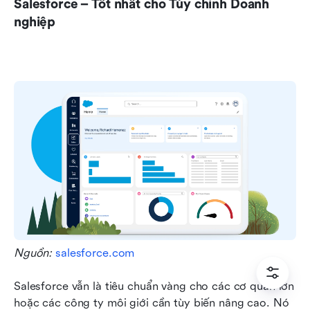
Salesforce – Tốt nhất cho Tùy chỉnh Doanh 
nghiệp
Nguồn: 
salesforce.com
Salesforce vẫn là tiêu chuẩn vàng cho các cơ quan lớn 
hoặc các công ty môi giới cần tùy biến nâng cao. Nó 