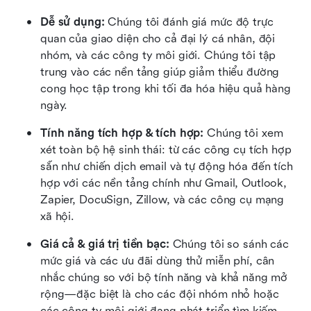
Dễ sử dụng:
 Chúng tôi đánh giá mức độ trực 
quan của giao diện cho cả đại lý cá nhân, đội 
nhóm, và các công ty môi giới. Chúng tôi tập 
trung vào các nền tảng giúp giảm thiểu đường 
cong học tập trong khi tối đa hóa hiệu quả hàng 
ngày.
Tính năng tích hợp & tích hợp:
 Chúng tôi xem 
xét toàn bộ hệ sinh thái: từ các công cụ tích hợp 
sẵn như chiến dịch email và tự động hóa đến tích 
hợp với các nền tảng chính như Gmail, Outlook, 
Zapier, DocuSign, Zillow, và các công cụ mạng 
xã hội.
Giá cả & giá trị tiền bạc:
 Chúng tôi so sánh các 
mức giá và các ưu đãi dùng thử miễn phí, cân 
nhắc chúng so với bộ tính năng và khả năng mở 
rộng—đặc biệt là cho các đội nhóm nhỏ hoặc 
các công ty môi giới đang phát triển tìm kiếm 