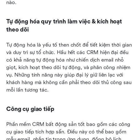
nào.
Tự động hóa quy trình làm việc & kích hoạt 
theo dõi
Tự động hóa là yếu tố then chốt để tiết kiệm thời gian 
và duy trì sự tổ chức. Hầu hết các CRM hiện đại đều 
có khả năng tự động hóa như chiến dịch email nhỏ 
giọt, kích hoạt theo dõi tự động, và phân công nhiệm 
vụ. Những tính năng này giúp đại lý giữ liên lạc với 
khách hàng mà không cần phải theo dõi thủ công sau 
mỗi lần tương tác.
Công cụ giao tiếp
Phần mềm CRM bất động sản tốt bao gồm các công 
cụ giao tiếp tích hợp sẵn. Điều này có thể bao gồm 
mẫu email, nhắn tin trong ứng dụng, đồng bộ lịch, 