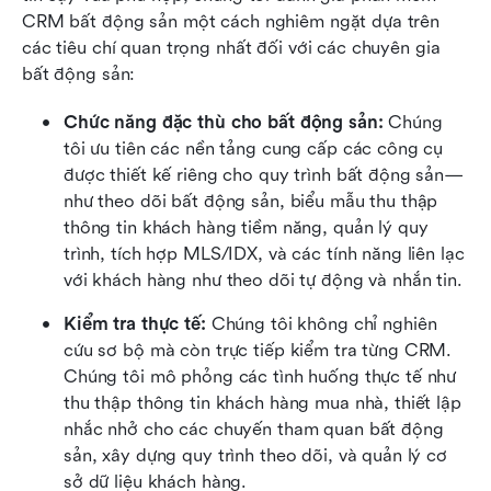
CRM bất động sản một cách nghiêm ngặt dựa trên 
các tiêu chí quan trọng nhất đối với các chuyên gia 
bất động sản:
Chức năng đặc thù cho bất động sản:
 Chúng 
tôi ưu tiên các nền tảng cung cấp các công cụ 
được thiết kế riêng cho quy trình bất động sản—
như theo dõi bất động sản, biểu mẫu thu thập 
thông tin khách hàng tiềm năng, quản lý quy 
trình, tích hợp MLS/IDX, và các tính năng liên lạc 
với khách hàng như theo dõi tự động và nhắn tin.
Kiểm tra thực tế:
 Chúng tôi không chỉ nghiên 
cứu sơ bộ mà còn trực tiếp kiểm tra từng CRM. 
Chúng tôi mô phỏng các tình huống thực tế như 
thu thập thông tin khách hàng mua nhà, thiết lập 
nhắc nhở cho các chuyến tham quan bất động 
sản, xây dựng quy trình theo dõi, và quản lý cơ 
sở dữ liệu khách hàng.