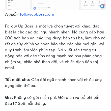
Nguồn: 
followupboss.com
Follow Up Boss là một lựa chọn tuyệt vời khác, đặc 
biệt là cho các đội ngũ nhanh nhẹn. Nó cung cấp hơn 
200 tích hợp với các ứng dụng bên thứ ba, làm cho nó 
rất dễ tùy chỉnh và hoàn hảo cho các nhà môi giới với 
quy trình làm việc phức tạp. Nó xuất sắc trong tự 
động hóa với các tính năng mạnh mẽ như phân công 
nhiệm vụ, nhắc nhở theo dõi, và chiến dịch tiếp thị 
email.
Tốt nhất cho:
 Các đội ngũ nhanh nhẹn với nhiều ứng 
dụng bên thứ ba.
Giá:
 Không có gói miễn phí. Gói dịch vụ trả phí bắt 
đầu từ $58 mỗi tháng.