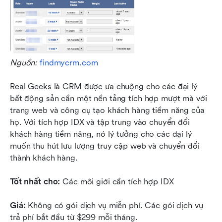
Nguồn: 
findmycrm.com
Real Geeks là CRM được ưa chuộng cho các đại lý 
bất động sản cần một nền tảng tích hợp mượt mà với 
trang web và công cụ tạo khách hàng tiềm năng của 
họ. Với tích hợp IDX và tập trung vào chuyển đổi 
khách hàng tiềm năng, nó lý tưởng cho các đại lý 
muốn thu hút lưu lượng truy cập web và chuyển đổi 
thành khách hàng.
Tốt nhất cho:
 Các môi giới cần tích hợp IDX 
Giá:
 Không có gói dịch vụ miễn phí. Các gói dịch vụ 
trả phí bắt đầu từ $299 mỗi tháng. 