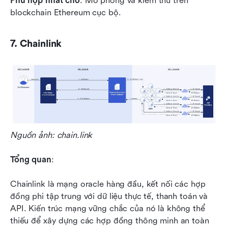
Phù hợp nhất cho
: Mô phỏng và kiểm thử trên 
blockchain Ethereum cục bộ.
7. Chainlink
Nguồn ảnh: chain.link
Tổng quan
:
Chainlink là mạng oracle hàng đầu, kết nối các hợp 
đồng phi tập trung với dữ liệu thực tế, thanh toán và 
API. Kiến trúc mạng vững chắc của nó là không thể 
thiếu để xây dựng các hợp đồng thông minh an toàn 