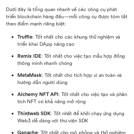
Dưới đây là tổng quan nhanh về các công cụ phát 
triển blockchain hàng đầu—mỗi công cụ được tóm tắt 
theo điểm mạnh riêng biệt:
Truffle
: Tốt nhất cho các khung thử nghiệm và 
triển khai DApp nâng cao
Remix IDE
: Tốt nhất cho việc tạo mẫu hợp đồng 
thông minh nhanh chóng
MetaMask
: Tốt nhất cho tích hợp ví an toàn và 
hướng dẫn người dùng
Alchemy NFT API
: Tốt nhất cho việc tạo và phân 
tích NFT có khả năng mở rộng
Thirdweb SDK
: Tốt nhất để khởi chạy ứng dụng 
Web3 dễ dàng với thư viện SDK
Ganache
: Tốt nhất cho mô phỏng và thử nghiệm 