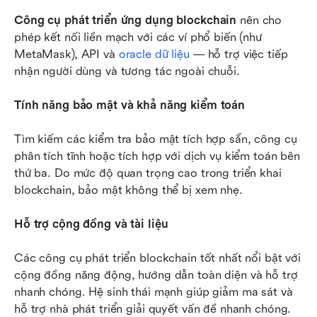
Công cụ phát triển ứng dụng blockchain
 nên cho 
phép kết nối liền mạch với các ví phổ biến (như 
MetaMask), API và 
oracle dữ liệu
 — hỗ trợ việc tiếp 
nhận người dùng và tương tác ngoài chuỗi.
Tính năng bảo mật và khả năng kiểm toán
Tìm kiếm các kiểm tra bảo mật tích hợp sẵn, công cụ 
phân tích tĩnh hoặc tích hợp với dịch vụ kiểm toán bên 
thứ ba. Do mức độ quan trọng cao trong triển khai 
blockchain, bảo mật không thể bị xem nhẹ.
Hỗ trợ cộng đồng và tài liệu
Các công cụ phát triển blockchain tốt nhất nổi bật với 
cộng đồng năng động, hướng dẫn toàn diện và hỗ trợ 
nhanh chóng. Hệ sinh thái mạnh giúp giảm ma sát và 
hỗ trợ nhà phát triển giải quyết vấn đề nhanh chóng.