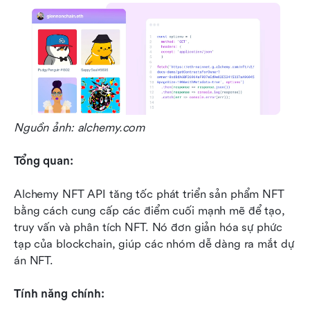
Nguồn ảnh: alchemy.com
Tổng quan:
Alchemy NFT API tăng tốc phát triển sản phẩm NFT 
bằng cách cung cấp các điểm cuối mạnh mẽ để tạo, 
truy vấn và phân tích NFT. Nó đơn giản hóa sự phức 
tạp của blockchain, giúp các nhóm dễ dàng ra mắt dự 
án NFT.
Tính năng chính: