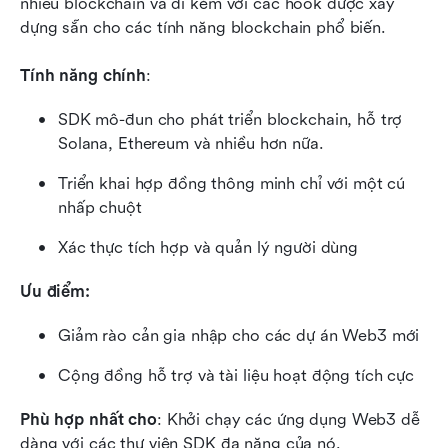
nhiều blockchain và đi kèm với các hook được xây 
dựng sẵn cho các tính năng blockchain phổ biến.
Tính năng chính
:
SDK mô-đun cho phát triển blockchain, hỗ trợ 
Solana, Ethereum và nhiều hơn nữa.
Triển khai hợp đồng thông minh chỉ với một cú 
nhấp chuột
Xác thực tích hợp và quản lý người dùng
Ưu điểm:
Giảm rào cản gia nhập cho các dự án Web3 mới
Cộng đồng hỗ trợ và tài liệu hoạt động tích cực
Phù hợp nhất cho
: Khởi chạy các ứng dụng Web3 dễ 
dàng với các thư viện SDK đa năng của nó.