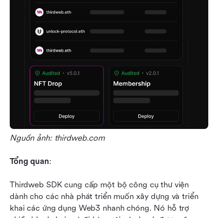
Nguồn ảnh: thirdweb.com
Tổng quan
:
Thirdweb SDK cung cấp một bộ công cụ thư viện 
dành cho các nhà phát triển muốn xây dựng và triển 
khai các ứng dụng Web3 nhanh chóng. Nó hỗ trợ 