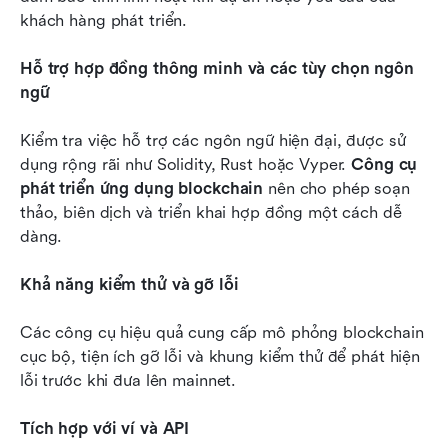
khách hàng phát triển.
Hỗ trợ hợp đồng thông minh và các tùy chọn ngôn 
ngữ
Kiểm tra việc hỗ trợ các ngôn ngữ hiện đại, được sử 
dụng rộng rãi như Solidity, Rust hoặc Vyper. 
Công cụ 
phát triển ứng dụng blockchain
 nên cho phép soạn 
thảo, biên dịch và triển khai hợp đồng một cách dễ 
dàng.
Khả năng kiểm thử và gỡ lỗi
Các công cụ hiệu quả cung cấp mô phỏng blockchain 
cục bộ, tiện ích gỡ lỗi và khung kiểm thử để phát hiện 
lỗi trước khi đưa lên mainnet.
Tích hợp với ví và API