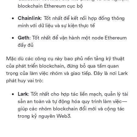
blockchain Ethereum cục bộ
Chainlink
: Tốt nhất để kết nối hợp đồng thông 
minh với dữ liệu và sự kiện thực tế
Geth
: Tốt nhất để vận hành một node Ethereum 
đầy đủ
Mặc dù các công cụ này bao phủ nền tảng kỹ thuật 
của phát triển blockchain, đừng bỏ qua tầm quan 
trọng của làm việc nhóm và giao tiếp. Đây là nơi Lark 
phát huy vai trò:
Lark
: Tốt nhất cho hợp tác liền mạch, quản lý tài 
sản an toàn và tự động hóa quy trình làm việc—
giúp các nhóm blockchain đổi mới và cộng tác 
trong kỷ nguyên Web3.