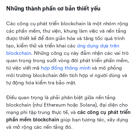
Những thành phần cơ bản thiết yếu
Các công cụ phát triển blockchain là một nhóm rộng 
các phần mềm, thư viện, khung làm việc và nền tảng 
được thiết kế để đơn giản hóa và tăng tốc quá trình 
tạo, kiểm thử và triển khai các 
ứng dụng dựa trên 
blockchain
. Những công cụ này đảm nhận các vai trò 
quan trọng trong suốt vòng đời phát triển phần mềm, 
từ việc viết mã 
hợp đồng thông minh
 và mô phỏng 
môi trường blockchain đến tích hợp ví người dùng và 
tự động hóa kiểm tra bảo mật.
Điều quan trọng là phải phân biệt giữa nền tảng 
blockchain (như Ethereum hoặc Solana), đại diện cho 
mạng phi tập trung thực tế, và 
các công cụ phát triển 
phần mềm blockchain
 giúp bạn tương tác, xây dựng 
và mở rộng các nền tảng đó.