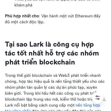
khám phá
Phù hợp nhất cho
: Vận hành một nút Ethereum đầy 
đủ một cách độc lập.
Tại sao Lark là công cụ hợp 
tác tốt nhất hỗ trợ các nhóm 
phát triển blockchain
Trong thế giới blockchain và Web3 phát triển nhanh 
chóng, hợp tác hiệu quả là nền tảng thiết yếu cho các 
nhóm phân tán quản lý các dự án phức tạp, xuyên 
biên giới. Trong khi hầu hết các công cụ phát triển 
blockchain tập trung vào mã, kiểm thử hoặc triển khai, 
Lark nổi bật bằng cách cung cấp một 
nền tảng hợp 