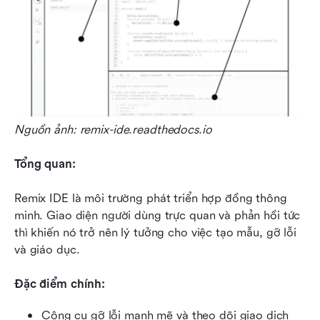
Nguồn ảnh: remix-ide.readthedocs.io
Tổng quan:
Remix IDE là môi trường phát triển hợp đồng thông 
minh. Giao diện người dùng trực quan và phản hồi tức 
thì khiến nó trở nên lý tưởng cho việc tạo mẫu, gỡ lỗi 
và giáo dục.
Đặc điểm chính:
Công cụ gỡ lỗi mạnh mẽ và theo dõi giao dịch