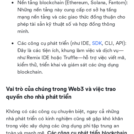
Nền tảng blockchain (Ethereum, Solana, Fantom): 
Những nền tảng này cung cấp cơ sở hạ tầng 
mạng nền tảng và các giao thức đồng thuận cho 
phép tài sản kỹ thuật số và hợp đồng thông 
minh.
Các công cụ phát triển (như IDE, 
SDK
, CLI, API): 
Đây là các tiện ích, khung làm việc và dịch vụ—
như Remix IDE hoặc Truffle—hỗ trợ việc viết mã, 
kiểm thử, triển khai và giám sát các ứng dụng 
blockchain.
Vai trò của chúng trong Web3 và việc trao 
quyền cho nhà phát triển
Không có các công cụ chuyên biệt, ngay cả những 
nhà phát triển có kinh nghiệm cũng sẽ gặp khó khăn 
trong việc xây dựng các ứng dụng phi tập trung an 
toàn và mạnh mẽ. 
Các công cụ phát triển blockchain