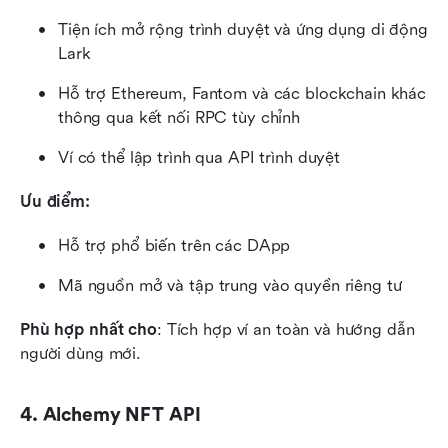
Tiện ích mở rộng trình duyệt và ứng dụng di động 
Lark
Hỗ trợ Ethereum, Fantom và các blockchain khác 
thông qua kết nối RPC tùy chỉnh
Ví có thể lập trình qua API trình duyệt
Ưu điểm:
Hỗ trợ phổ biến trên các DApp
Mã nguồn mở và tập trung vào quyền riêng tư
Phù hợp nhất cho
: Tích hợp ví an toàn và hướng dẫn 
người dùng mới.
4. Alchemy NFT API