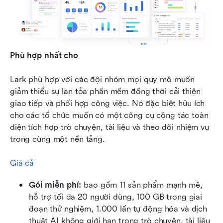
Phù hợp nhất cho
Lark phù hợp với các đội nhóm mọi quy mô muốn 
giảm thiểu sự lan tỏa phần mềm đồng thời cải thiện 
giao tiếp và phối hợp công việc. Nó đặc biệt hữu ích 
cho các tổ chức muốn có một công cụ cộng tác toàn 
diện tích hợp trò chuyện, tài liệu và theo dõi nhiệm vụ 
trong cùng một nền tảng.
Giá cả
Gói miễn phí: 
bao gồm 11 sản phẩm mạnh mẽ, 
hỗ trợ tối đa 20 người dùng, 100 GB trong giai 
đoạn thử nghiệm, 1.000 lần tự động hóa và dịch 
thuật AI không giới hạn trong trò chuyện, tài liệu 