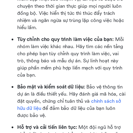
chuyện theo thời gian thực giúp mọi người luôn 
đồng bộ. Việc hiển thị tức thì thúc đẩy trách 
nhiệm và ngăn ngừa sự trùng lặp công việc hoặc 
hiểu lầm.
Tùy chỉnh cho quy trình làm việc của bạn:
 Mỗi 
nhóm làm việc khác nhau. Hãy tìm các nền tảng 
cho phép bạn tùy chỉnh quy trình làm việc, vai 
trò, thông báo và mẫu dự án. Sự linh hoạt này 
giúp phần mềm phù hợp liền mạch với quy trình 
của bạn.
Bảo mật và kiểm soát dữ liệu:
 Bảo vệ thông tin 
dự án là điều thiết yếu. Hãy đánh giá mã hóa, cài 
đặt quyền, chứng chỉ tuân thủ và 
chính sách sở 
hữu dữ liệu
 để đảm bảo dữ liệu của bạn luôn 
được bảo vệ.
Hỗ trợ và cải tiến liên tục:
 Một đội ngũ hỗ trợ 