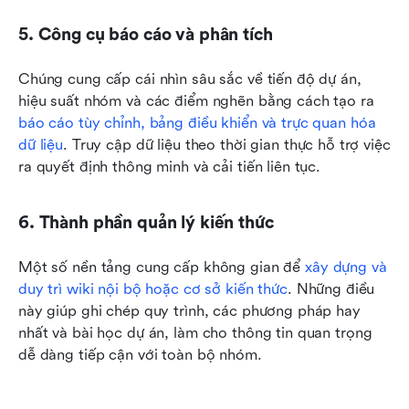
5. Công cụ báo cáo và phân tích
Chúng cung cấp cái nhìn sâu sắc về tiến độ dự án, 
hiệu suất nhóm và các điểm nghẽn bằng cách tạo ra 
báo cáo tùy chỉnh, bảng điều khiển và trực quan hóa 
dữ liệu
. Truy cập dữ liệu theo thời gian thực hỗ trợ việc 
ra quyết định thông minh và cải tiến liên tục.
6. Thành phần quản lý kiến thức
Một số nền tảng cung cấp không gian để 
xây dựng và 
duy trì wiki nội bộ hoặc cơ sở kiến thức
. Những điều 
này giúp ghi chép quy trình, các phương pháp hay 
nhất và bài học dự án, làm cho thông tin quan trọng 
dễ dàng tiếp cận với toàn bộ nhóm.