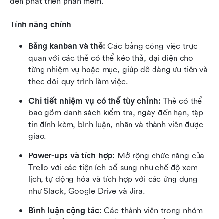
đến phát triển phần mềm.
Tính năng chính
Bảng kanban và thẻ:
 Các bảng công việc trực 
quan với các thẻ có thể kéo thả, đại diện cho 
từng nhiệm vụ hoặc mục, giúp dễ dàng ưu tiên và 
theo dõi quy trình làm việc.
Chi tiết nhiệm vụ có thể tùy chỉnh:
 Thẻ có thể 
bao gồm danh sách kiểm tra, ngày đến hạn, tập 
tin đính kèm, bình luận, nhãn và thành viên được 
giao.
Power-ups và tích hợp:
 Mở rộng chức năng của 
Trello với các tiện ích bổ sung như chế độ xem 
lịch, tự động hóa và tích hợp với các ứng dụng 
như Slack, Google Drive và Jira.
Bình luận cộng tác:
 Các thành viên trong nhóm 