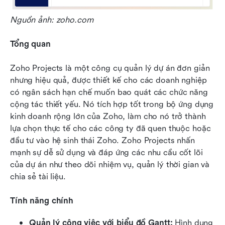
Nguồn ảnh: zoho.com
Tổng quan
Zoho Projects là một công cụ quản lý dự án đơn giản 
nhưng hiệu quả, được thiết kế cho các doanh nghiệp 
có ngân sách hạn chế muốn bao quát các chức năng 
cộng tác thiết yếu. Nó tích hợp tốt trong bộ ứng dụng 
kinh doanh rộng lớn của Zoho, làm cho nó trở thành 
lựa chọn thực tế cho các công ty đã quen thuộc hoặc 
đầu tư vào hệ sinh thái Zoho. Zoho Projects nhấn 
mạnh sự dễ sử dụng và đáp ứng các nhu cầu cốt lõi 
của dự án như theo dõi nhiệm vụ, quản lý thời gian và 
chia sẻ tài liệu.
Tính năng chính
Quản lý công việc với biểu đồ Gantt:
 Hình dung 