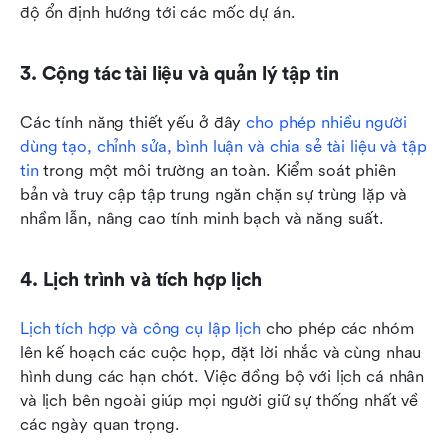
độ ổn định hướng tới các mốc dự án.
3. Cộng tác tài liệu và quản lý tập tin
Các tính năng thiết yếu ở đây 
cho phép nhiều người 
dùng tạo, chỉnh sửa, bình luận và chia sẻ tài liệu và tập 
tin
 trong một môi trường an toàn. Kiểm soát phiên 
bản và truy cập tập trung ngăn chặn sự trùng lặp và 
nhầm lẫn, nâng cao tính minh bạch và năng suất.
4. Lịch trình và tích hợp lịch
Lịch tích hợp và công cụ lập lịch
 cho phép các nhóm 
lên kế hoạch các cuộc họp, đặt lời nhắc và cùng nhau 
hình dung các hạn chót. Việc đồng bộ với lịch cá nhân 
và lịch bên ngoài giúp mọi người giữ sự thống nhất về 
các ngày quan trọng.