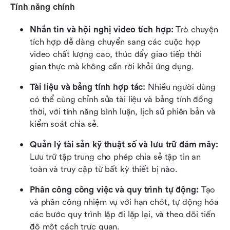
Tính năng chính
Nhắn tin và hội nghị video tích hợp:
 Trò chuyện 
tích hợp dễ dàng chuyển sang các cuộc họp 
video chất lượng cao, thúc đẩy giao tiếp thời 
gian thực mà không cần rời khỏi ứng dụng.
Tài liệu và bảng tính hợp tác:
 Nhiều người dùng 
có thể cùng chỉnh sửa tài liệu và bảng tính đồng 
thời, với tính năng bình luận, lịch sử phiên bản và 
kiểm soát chia sẻ.
Quản lý tài sản kỹ thuật số và lưu trữ đám mây:
Lưu trữ tập trung cho phép chia sẻ tập tin an 
toàn và truy cập từ bất kỳ thiết bị nào.
Phân công công việc và quy trình tự động:
 Tạo 
và phân công nhiệm vụ với hạn chót, tự động hóa 
các bước quy trình lặp đi lặp lại, và theo dõi tiến 
độ một cách trực quan.