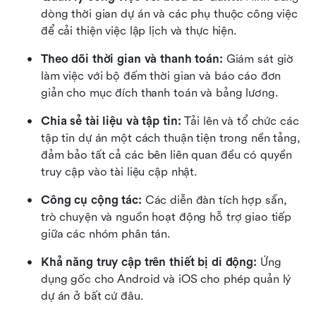
dòng thời gian dự án và các phụ thuộc công việc 
để cải thiện việc lập lịch và thực hiện.
Theo dõi thời gian và thanh toán:
 Giám sát giờ 
làm việc với bộ đếm thời gian và báo cáo đơn 
giản cho mục đích thanh toán và bảng lương.
Chia sẻ tài liệu và tập tin:
 Tải lên và tổ chức các 
tập tin dự án một cách thuận tiện trong nền tảng, 
đảm bảo tất cả các bên liên quan đều có quyền 
truy cập vào tài liệu cập nhật.
Công cụ cộng tác:
 Các diễn đàn tích hợp sẵn, 
trò chuyện và nguồn hoạt động hỗ trợ giao tiếp 
giữa các nhóm phân tán.
Khả năng truy cập trên thiết bị di động:
 Ứng 
dụng gốc cho Android và iOS cho phép quản lý 
dự án ở bất cứ đâu.