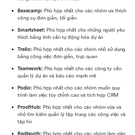
Basecamp:
 Phù hợp nhất cho các nhóm ưa thích 
công cụ đơn giản, tối giản
Smartsheet: 
Phù hợp nhất cho những người yêu 
thích bảng tính cần tự động hóa dự án
Trello: 
Phù hợp nhất cho các nhóm nhỏ sử dụng 
bảng công việc đơn giản, trực quan
Teamwork: 
Phù hợp nhất cho các công ty cần 
quản lý dự án và báo cáo mạnh mẽ
Podio:
 Phù hợp nhất cho các nhóm muốn quy 
trình làm việc tùy chỉnh cao và tích hợp CRM
ProofHub: 
Phù hợp nhất cho các nhóm vừa và 
nhỏ tìm kiếm quản lý tập trung các công việc và 
tập tin
Redbooth:
 Phù hợp nhất cho các nhóm làm việc 