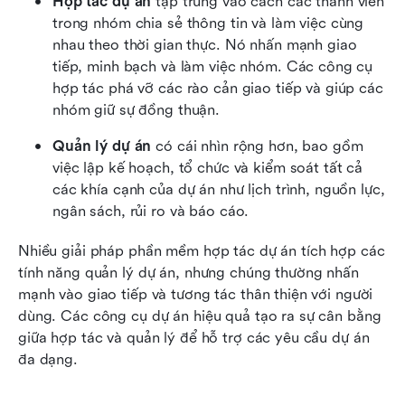
Hợp tác dự án
 tập trung vào cách các thành viên 
trong nhóm chia sẻ thông tin và làm việc cùng 
nhau theo thời gian thực. Nó nhấn mạnh giao 
tiếp, minh bạch và làm việc nhóm. Các công cụ 
hợp tác phá vỡ các rào cản giao tiếp và giúp các 
nhóm giữ sự đồng thuận.
Quản lý dự án
 có cái nhìn rộng hơn, bao gồm 
việc lập kế hoạch, tổ chức và kiểm soát tất cả 
các khía cạnh của dự án như lịch trình, nguồn lực, 
ngân sách, rủi ro và báo cáo.
Nhiều giải pháp phần mềm hợp tác dự án tích hợp các 
tính năng quản lý dự án, nhưng chúng thường nhấn 
mạnh vào giao tiếp và tương tác thân thiện với người 
dùng. Các công cụ dự án hiệu quả tạo ra sự cân bằng 
giữa hợp tác và quản lý để hỗ trợ các yêu cầu dự án 
đa dạng.