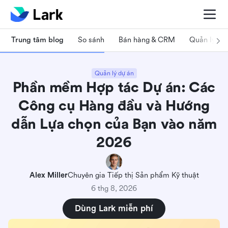
Trung tâm blog
So sánh
Bán hàng & CRM
Quản lý dự
Quản lý dự án
Phần mềm Hợp tác Dự án: Các
Công cụ Hàng đầu và Hướng
dẫn Lựa chọn của Bạn vào năm
2026
Alex Miller
Chuyên gia Tiếp thị Sản phẩm Kỹ thuật
6 thg 8, 2026
Dùng Lark miễn phí