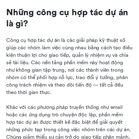
Những công cụ hợp tác dự án 
là gì?
Công cụ hợp tác dự án là các giải pháp kỹ thuật số 
giúp các nhóm làm việc cùng nhau bằng cách tạo điều 
kiện thuận lợi cho giao tiếp, quản lý nhiệm vụ và chia 
sẻ tài liệu. Các nền tảng phần mềm này hoạt động 
như không gian tập trung, nơi các thành viên trong 
nhóm có thể phối hợp nỗ lực, trao đổi ý tưởng, phân 
công trách nhiệm và theo dõi tiến độ — tất cả đều 
theo thời gian thực.
Khác với các phương pháp truyền thống như email 
hoặc các ứng dụng trò chuyện độc lập, phần mềm 
hợp tác dự án được thiết kế đặc biệt để giải quyết 
những phức tạp trong công việc nhóm trên các dự án. 
Chúng giảm thiểu sự cản trở do giao tiếp phân mảnh, 