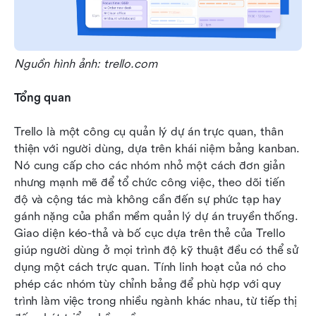
Nguồn hình ảnh: trello.com
Tổng quan
Trello là một công cụ quản lý dự án trực quan, thân 
thiện với người dùng, dựa trên khái niệm bảng kanban. 
Nó cung cấp cho các nhóm nhỏ một cách đơn giản 
nhưng mạnh mẽ để tổ chức công việc, theo dõi tiến 
độ và cộng tác mà không cần đến sự phức tạp hay 
gánh nặng của phần mềm quản lý dự án truyền thống. 
Giao diện kéo-thả và bố cục dựa trên thẻ của Trello 
giúp người dùng ở mọi trình độ kỹ thuật đều có thể sử 
dụng một cách trực quan. Tính linh hoạt của nó cho 
phép các nhóm tùy chỉnh bảng để phù hợp với quy 
trình làm việc trong nhiều ngành khác nhau, từ tiếp thị 