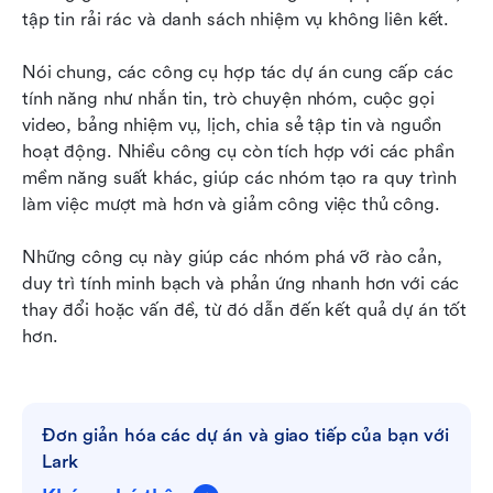
tập tin rải rác và danh sách nhiệm vụ không liên kết.
Nói chung, các công cụ hợp tác dự án cung cấp các 
tính năng như nhắn tin, trò chuyện nhóm, cuộc gọi 
video, bảng nhiệm vụ, lịch, chia sẻ tập tin và nguồn 
hoạt động. Nhiều công cụ còn tích hợp với các phần 
mềm năng suất khác, giúp các nhóm tạo ra quy trình 
làm việc mượt mà hơn và giảm công việc thủ công.
Những công cụ này giúp các nhóm phá vỡ rào cản, 
duy trì tính minh bạch và phản ứng nhanh hơn với các 
thay đổi hoặc vấn đề, từ đó dẫn đến kết quả dự án tốt 
hơn.
Đơn giản hóa các dự án và giao tiếp của bạn với 
Lark