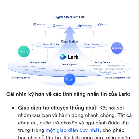
Cái nhìn kỹ hơn về các tính năng nhắn tin của Lark:
Giao diện trò chuyện thống nhất
: Kết nối với 
nhóm của bạn và hành động nhanh chóng. Tất cả 
công cụ, cuộc trò chuyện và ngữ cảnh được tập 
trung trong 
một giao diện duy nhất
, cho phép 
bạn chia sẻ tập tin, lên lịch cuộc họp, giao nhiệm 