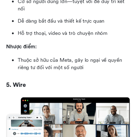
Cơ sở người dùng lớn—tuyệt vời để duy trì kết 
nối
Dễ dàng bắt đầu và thiết kế trực quan
Hỗ trợ thoại, video và trò chuyện nhóm
Nhược điểm:
Thuộc sở hữu của Meta, gây lo ngại về quyền 
riêng tư đối với một số người
5. Wire