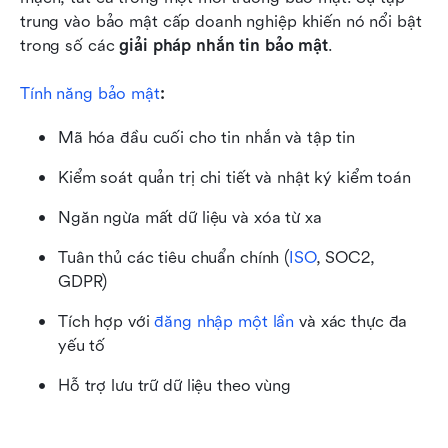
trung vào bảo mật cấp doanh nghiệp khiến nó nổi bật 
trong số các 
giải pháp nhắn tin bảo mật
.
Tính năng bảo mật
:
Mã hóa đầu cuối cho tin nhắn và tập tin
Kiểm soát quản trị chi tiết và nhật ký kiểm toán
Ngăn ngừa mất dữ liệu và xóa từ xa
Tuân thủ các tiêu chuẩn chính (
ISO
, SOC2, 
GDPR)
Tích hợp với 
đăng nhập một lần
 và xác thực đa 
yếu tố
Hỗ trợ lưu trữ dữ liệu theo vùng