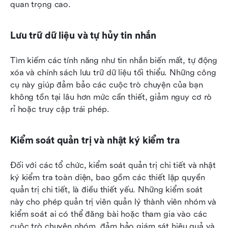
quan trọng cao.
Lưu trữ dữ liệu và tự hủy tin nhắn
Tìm kiếm các tính năng như tin nhắn biến mất, tự động 
xóa và chính sách lưu trữ dữ liệu tối thiểu. Những công 
cụ này giúp đảm bảo các cuộc trò chuyện của bạn 
không tồn tại lâu hơn mức cần thiết, giảm nguy cơ rò 
rỉ hoặc truy cập trái phép.
Kiểm soát quản trị và nhật ký kiểm tra
Đối với các tổ chức, kiểm soát quản trị chi tiết và nhật 
ký kiểm tra toàn diện, bao gồm các thiết lập quyền 
quản trị chi tiết, là điều thiết yếu. Những kiểm soát 
này cho phép quản trị viên quản lý thành viên nhóm và 
kiểm soát ai có thể đăng bài hoặc tham gia vào các 
cuộc trò chuyện nhóm, đảm bảo giám sát hiệu quả và 