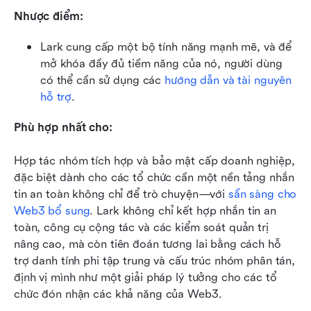
Nhược điểm:
Lark cung cấp một bộ tính năng mạnh mẽ, và để 
mở khóa đầy đủ tiềm năng của nó, người dùng 
có thể cần sử dụng các 
hướng dẫn và tài nguyên 
hỗ trợ
.
Phù hợp nhất cho:
Hợp tác nhóm tích hợp và bảo mật cấp doanh nghiệp, 
đặc biệt dành cho các tổ chức cần một nền tảng nhắn 
tin an toàn không chỉ để trò chuyện—với 
sẵn sàng cho 
Web3 bổ sung
. Lark không chỉ kết hợp nhắn tin an 
toàn, công cụ cộng tác và các kiểm soát quản trị 
nâng cao, mà còn tiên đoán tương lai bằng cách hỗ 
trợ danh tính phi tập trung và cấu trúc nhóm phân tán, 
định vị mình như một giải pháp lý tưởng cho các tổ 
chức đón nhận các khả năng của Web3.