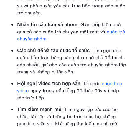
vụ và phê duyệt yêu cầu trực tiếp trong các cuộc 
trò chuyện.
Nhắn tin cá nhân và nhóm
: Giao tiếp hiệu quả 
qua cả các cuộc trò chuyện một-một và 
cuộc trò 
chuyện nhóm
.
Các chủ đề và tab được tổ chức
: Tinh gọn các 
cuộc thảo luận bằng cách chia nhỏ chủ đề thành 
các chuỗi, giữ cho các cuộc trò chuyện nhóm tập 
trung và không bị lộn xộn.
Hội nghị video tích hợp sẵn
: Tổ chức 
cuộc họp 
video
 ngay trong nền tảng để thúc đẩy sự hợp 
tác trực tiếp.
Tìm kiếm mạnh mẽ
: Tìm ngay lập tức các tin 
nhắn, tài liệu và thông tin trên toàn bộ không 
gian làm việc với khả năng tìm kiếm mạnh mẽ.