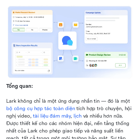
Tổng quan:
Lark không chỉ là một ứng dụng nhắn tin — đó là một 
bộ công cụ hợp tác toàn diện
 tích hợp trò chuyện, hội 
nghị video, 
tài liệu đám mây
, 
lịch
 và nhiều hơn nữa. 
Được thiết kế cho các nhóm hiện đại, nền tảng thống 
nhất của Lark cho phép giao tiếp và năng suất liền 
mạch, tất cả trong một môi trường bảo mật. Sự tập 