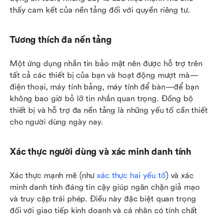
thấy cam kết của nền tảng đối với quyền riêng tư.
Tương thích đa nền tảng
Một ứng dụng nhắn tin bảo mật nên được hỗ trợ trên 
tất cả các thiết bị của bạn và hoạt động mượt mà—
điện thoại, máy tính bảng, máy tính để bàn—để bạn 
không bao giờ bỏ lỡ tin nhắn quan trọng. Đồng bộ 
thiết bị và hỗ trợ đa nền tảng là những yếu tố cần thiết 
cho người dùng ngày nay.
Xác thực người dùng và xác minh danh tính
Xác thực mạnh mẽ (như 
xác thực hai yếu tố
) và xác 
minh danh tính đáng tin cậy giúp ngăn chặn giả mạo 
và truy cập trái phép. Điều này đặc biệt quan trọng 
đối với giao tiếp kinh doanh và cá nhân có tính chất 