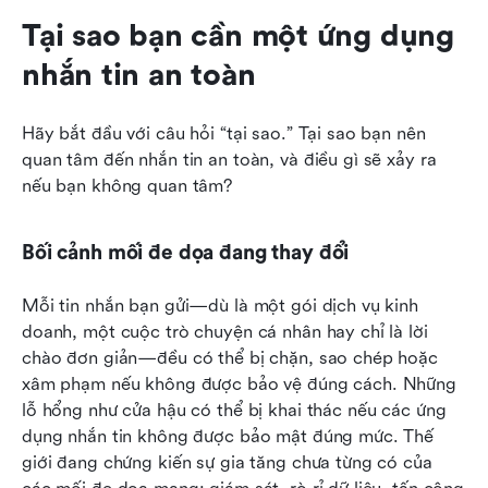
Tại sao bạn cần một ứng dụng 
nhắn tin an toàn
Hãy bắt đầu với câu hỏi “tại sao.” Tại sao bạn nên 
quan tâm đến nhắn tin an toàn, và điều gì sẽ xảy ra 
nếu bạn không quan tâm?
Bối cảnh mối đe dọa đang thay đổi
Mỗi tin nhắn bạn gửi—dù là một gói dịch vụ kinh 
doanh, một cuộc trò chuyện cá nhân hay chỉ là lời 
chào đơn giản—đều có thể bị chặn, sao chép hoặc 
xâm phạm nếu không được bảo vệ đúng cách. Những 
lỗ hổng như cửa hậu có thể bị khai thác nếu các ứng 
dụng nhắn tin không được bảo mật đúng mức. Thế 
giới đang chứng kiến sự gia tăng chưa từng có của 