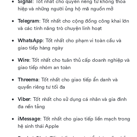
Signal
: Tốt nhất cho quyền riêng tư không thỏa 
hiệp và những người ủng hộ mã nguồn mở
Telegram
: Tốt nhất cho cộng đồng công khai lớn 
và các tính năng trò chuyện linh hoạt
WhatsApp
: Tốt nhất cho phạm vi toàn cầu và 
giao tiếp hàng ngày
Wire
: Tốt nhất cho tuân thủ cấp doanh nghiệp và 
giao tiếp nhóm an toàn
Threema
: Tốt nhất cho giao tiếp ẩn danh và 
quyền riêng tư tối đa
Viber
: Tốt nhất cho sử dụng cá nhân và gia đình 
đa nền tảng
iMessage
: Tốt nhất cho giao tiếp liền mạch trong 
hệ sinh thái Apple