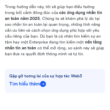
Trong hướng dẫn này, tôi sẽ giúp bạn điều hướng 
trong bối cảnh đông đúc của 
các ứng dụng nhắn tin 
an toàn năm 2025
. Chúng ta sẽ khám phá lý do tại 
sao nhắn tin an toàn lại quan trọng, những tính năng 
cần ưu tiên và cách chọn ứng dụng phù hợp với yêu 
cầu riêng của bạn. Dù bạn là cá nhân tìm kiếm sự an 
tâm hay một Enterprise đang tìm kiếm một 
nền tảng 
nhắn tin an toàn
 có thể mở rộng, so sánh này sẽ giúp 
bạn đưa ra quyết định thông minh và tự tin.
Gặp gỡ tương lai của sự hợp tác Web3
Tìm hiểu thêm