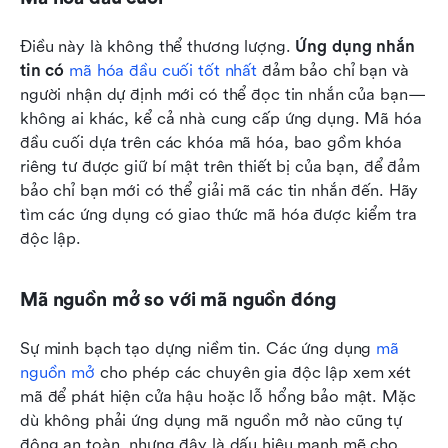
Điều này là không thể thương lượng. 
Ứng dụng nhắn 
tin có 
mã hóa đầu cuối tốt nhất
 đảm bảo chỉ bạn và 
người nhận dự định mới có thể đọc tin nhắn của bạn—
không ai khác, kể cả nhà cung cấp ứng dụng. Mã hóa 
đầu cuối dựa trên các khóa mã hóa, bao gồm khóa 
riêng tư được giữ bí mật trên thiết bị của bạn, để đảm 
bảo chỉ bạn mới có thể giải mã các tin nhắn đến. Hãy 
tìm các ứng dụng có giao thức mã hóa được kiểm tra 
độc lập.
Mã nguồn mở so với mã nguồn đóng
Sự minh bạch tạo dựng niềm tin. Các ứng dụng 
mã 
nguồn mở
 cho phép các chuyên gia độc lập xem xét 
mã để phát hiện cửa hậu hoặc lỗ hổng bảo mật. Mặc 
dù không phải ứng dụng mã nguồn mở nào cũng tự 
động an toàn, nhưng đây là dấu hiệu mạnh mẽ cho 