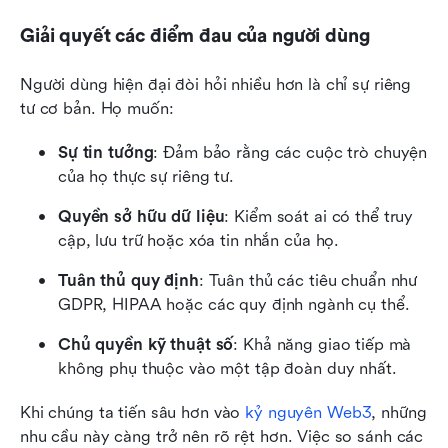
Giải quyết các điểm đau của người dùng
Người dùng hiện đại đòi hỏi nhiều hơn là chỉ sự riêng 
tư cơ bản. Họ muốn:
Sự tin tưởng
: Đảm bảo rằng các cuộc trò chuyện 
của họ thực sự riêng tư.
Quyền sở hữu dữ liệu
: Kiểm soát ai có thể truy 
cập, lưu trữ hoặc xóa tin nhắn của họ.
Tuân thủ quy định
: Tuân thủ các tiêu chuẩn như 
GDPR, HIPAA hoặc các quy định ngành cụ thể.
Chủ quyền kỹ thuật số
: Khả năng giao tiếp mà 
không phụ thuộc vào một tập đoàn duy nhất.
Khi chúng ta tiến sâu hơn vào 
kỷ nguyên Web3
, những 
nhu cầu này càng trở nên rõ rệt hơn. Việc so sánh các 