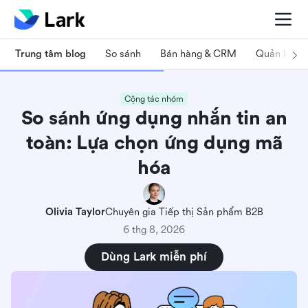
Trung tâm blog
So sánh
Bán hàng & CRM
Quản lý dự
Cộng tác nhóm
So sánh ứng dụng nhắn tin an
toàn: Lựa chọn ứng dụng mã
hóa
Olivia Taylor
Chuyên gia Tiếp thị Sản phẩm B2B
6 thg 8, 2026
Dùng Lark miễn phí