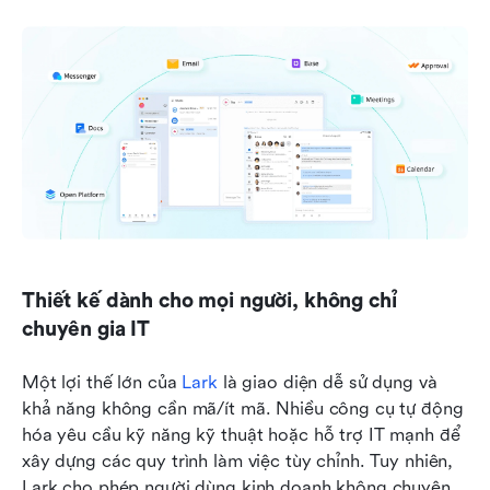
Thiết kế dành cho mọi người, không chỉ 
chuyên gia IT
Một lợi thế lớn của 
Lark
 là giao diện dễ sử dụng và 
khả năng không cần mã/ít mã. Nhiều công cụ tự động 
hóa yêu cầu kỹ năng kỹ thuật hoặc hỗ trợ IT mạnh để 
xây dựng các quy trình làm việc tùy chỉnh. Tuy nhiên, 
Lark cho phép người dùng kinh doanh không chuyên 