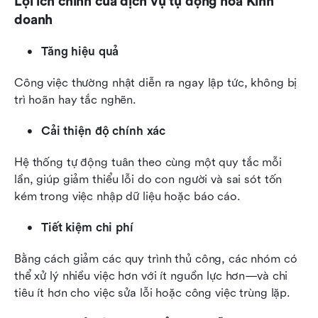
Lợi ích chính của dịch vụ tự động hóa Kinh 
doanh
Tăng hiệu quả
Công việc thường nhật diễn ra ngay lập tức, không bị 
trì hoãn hay tắc nghẽn.
Cải thiện độ chính xác
Hệ thống tự động tuân theo cùng một quy tắc mỗi 
lần, giúp giảm thiểu lỗi do con người và sai sót tốn 
kém trong việc nhập dữ liệu hoặc báo cáo.
Tiết kiệm chi phí
Bằng cách giảm các quy trình thủ công, các nhóm có 
thể xử lý nhiều việc hơn với ít nguồn lực hơn—và chi 
tiêu ít hơn cho việc sửa lỗi hoặc công việc trùng lặp.