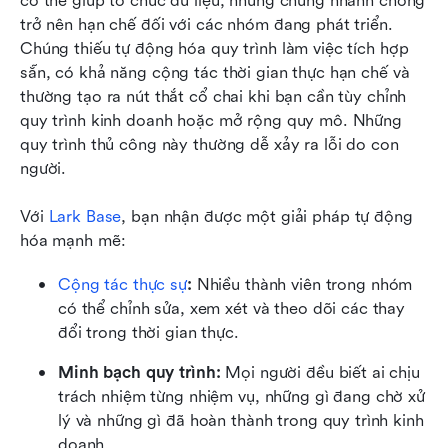
có thể giúp tổ chức dữ liệu, nhưng chúng nhanh chóng 
trở nên hạn chế đối với các nhóm đang phát triển. 
Chúng thiếu tự động hóa quy trình làm việc tích hợp 
sẵn, có khả năng cộng tác thời gian thực hạn chế và 
thường tạo ra nút thắt cổ chai khi bạn cần tùy chỉnh 
quy trình kinh doanh hoặc mở rộng quy mô. Những 
quy trình thủ công này thường dễ xảy ra lỗi do con 
người.
Với 
Lark Base
, bạn nhận được một giải pháp tự động 
hóa mạnh mẽ:
Cộng tác thực sự
:
 Nhiều thành viên trong nhóm 
có thể chỉnh sửa, xem xét và theo dõi các thay 
đổi trong thời gian thực.
Minh bạch quy trình: 
Mọi người đều biết ai chịu 
trách nhiệm từng nhiệm vụ, những gì đang chờ xử 
lý và những gì đã hoàn thành trong quy trình kinh 
doanh.