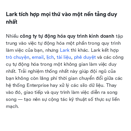
Lark tích hợp mọi thứ vào một nền tảng duy 
nhất
Nhiều 
công ty tự động hóa quy trình kinh doanh
 tập 
trung vào việc tự động hóa một phần trong quy trình 
làm việc của bạn, nhưng 
Lark
 thì khác. Lark kết hợp 
trò chuyện
, 
email
, 
lịch
, 
tài liệu
, 
phê duyệt
 và các công 
cụ tự động hóa trong một không gian làm việc duy 
nhất. Trải nghiệm thống nhất này giúp đội ngũ của 
bạn không còn lãng phí thời gian chuyển đổi giữa các 
hệ thống Enterprise hay xử lý các silo dữ liệu. Thay 
vào đó, giao tiếp và quy trình làm việc diễn ra song 
song — tạo nên sự cộng tác kỹ thuật số thực sự liền 
mạch.