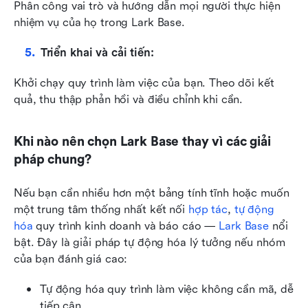
Phân công vai trò và hướng dẫn mọi người thực hiện 
nhiệm vụ của họ trong Lark Base.
Triển khai và cải tiến:
Khởi chạy quy trình làm việc của bạn. Theo dõi kết 
quả, thu thập phản hồi và điều chỉnh khi cần.
Khi nào nên chọn Lark Base thay vì các giải 
pháp chung?
Nếu bạn cần nhiều hơn một bảng tính tĩnh hoặc muốn 
một trung tâm thống nhất kết nối 
hợp tác
, 
tự động 
hóa
 quy trình kinh doanh và báo cáo — 
Lark Base
 nổi 
bật. Đây là giải pháp tự động hóa lý tưởng nếu nhóm 
của bạn đánh giá cao:
Tự động hóa quy trình làm việc không cần mã, dễ 
tiếp cận