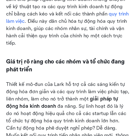
về kỹ thuật tạo ra các quy trình kinh doanh tự động 
chỉ bằng cách kéo và kết nối các thành phần 
quy trình 
làm việc
. Điều này dân chủ hóa tự động hóa quy trình 
kinh doanh, giúp các nhóm nhân sự, tài chính và vận 
hành cải thiện quy trình của chính họ một cách trực 
tiếp.
Giá trị rõ ràng cho các nhóm và tổ chức đang 
phát triển
Thiết kế mô-đun của Lark hỗ trợ cả các sáng kiến tự 
động hóa đơn giản và các quy trình làm việc phức tạp, 
liên nhóm, làm cho nó trở thành một 
giải pháp tự 
động hóa kinh doanh
 đa năng. Sự linh hoạt đó là lý 
do nó hoạt động hiệu quả cho cả các startup lẫn các 
tổ chức tự động hóa quy trình kinh doanh lớn hơn. 
Cần tự động hóa phê duyệt nghỉ phép? Dễ dàng. 
Muốn kết nối quy trình tiếp nhận nhân viên mới, thông 