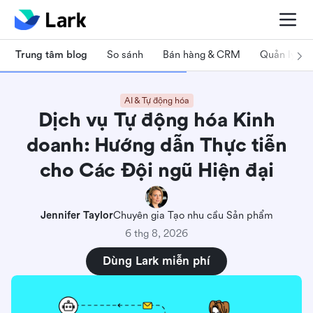
Trung tâm blog
So sánh
Bán hàng & CRM
Quản lý dự
AI & Tự động hóa
Dịch vụ Tự động hóa Kinh
doanh: Hướng dẫn Thực tiễn
cho Các Đội ngũ Hiện đại
Jennifer Taylor
Chuyên gia Tạo nhu cầu Sản phẩm
6 thg 8, 2026
Dùng Lark miễn phí