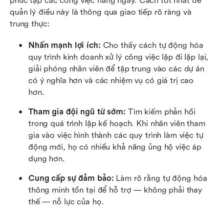
phức tạp các công việc hàng ngày. Cách tốt nhất để 
quản lý điều này là thông qua giao tiếp rõ ràng và 
trung thực:
Nhấn mạnh lợi ích:
 Cho thấy cách tự động hóa 
quy trình kinh doanh xử lý công việc lặp đi lặp lại, 
giải phóng nhân viên để tập trung vào các dự án 
có ý nghĩa hơn và các nhiệm vụ có giá trị cao 
hơn.
Tham gia đội ngũ từ sớm:
 Tìm kiếm phản hồi 
trong quá trình lập kế hoạch. Khi nhân viên tham 
gia vào việc hình thành các quy trình làm việc tự 
động mới, họ có nhiều khả năng ủng hộ việc áp 
dụng hơn.
Cung cấp sự đảm bảo:
 Làm rõ rằng tự động hóa 
thông minh tồn tại để hỗ trợ — không phải thay 
thế — nỗ lực của họ.