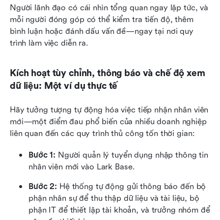
Người lãnh đạo có cái nhìn tổng quan ngay lập tức, và 
mỗi người đóng góp có thể kiểm tra tiến độ, thêm 
bình luận hoặc đánh dấu vấn đề—ngay tại nơi quy 
trình làm việc diễn ra.
Kích hoạt tùy chỉnh, thông báo và chế độ xem 
dữ liệu: Một ví dụ thực tế
Hãy tưởng tượng tự động hóa việc tiếp nhận nhân viên 
mới—một điểm đau phổ biến của nhiều doanh nghiệp 
liên quan đến các quy trình thủ công tốn thời gian:
Bước 1: 
Người quản lý tuyển dụng nhập thông tin 
nhân viên mới vào Lark Base.
Bước 2: 
Hệ thống tự động gửi thông báo đến bộ 
phận nhân sự để thu thập dữ liệu và tài liệu, bộ 
phận IT để thiết lập tài khoản, và trưởng nhóm để 