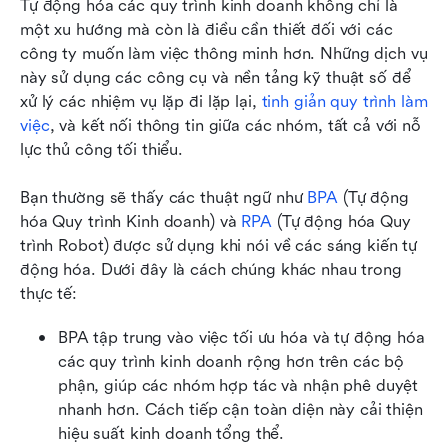
Tự động hóa các quy trình kinh doanh không chỉ là 
một xu hướng mà còn là điều cần thiết đối với các 
công ty muốn làm việc thông minh hơn. Những dịch vụ 
này sử dụng các công cụ và nền tảng kỹ thuật số để 
xử lý các nhiệm vụ lặp đi lặp lại, 
tinh giản quy trình làm 
việc
, và kết nối thông tin giữa các nhóm, tất cả với nỗ 
lực thủ công tối thiểu.
Bạn thường sẽ thấy các thuật ngữ như 
BPA
 (Tự động 
hóa Quy trình Kinh doanh) và 
RPA
 (Tự động hóa Quy 
trình Robot) được sử dụng khi nói về các sáng kiến tự 
động hóa. Dưới đây là cách chúng khác nhau trong 
thực tế:
BPA tập trung vào việc tối ưu hóa và tự động hóa 
các quy trình kinh doanh rộng hơn trên các bộ 
phận, giúp các nhóm hợp tác và nhận phê duyệt 
nhanh hơn. Cách tiếp cận toàn diện này cải thiện 
hiệu suất kinh doanh tổng thể.