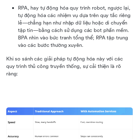
RPA, hay tự động hóa quy trình robot, ngược lại, 
tự động hóa các nhiệm vụ dựa trên quy tắc riêng 
lẻ—chẳng hạn như nhập dữ liệu hoặc di chuyển 
tập tin—bằng cách sử dụng các bot phần mềm. 
BPA nhìn vào bức tranh tổng thể; RPA tập trung 
vào các bước thường xuyên.
Khi so sánh các giải pháp tự động hóa này với các 
quy trình thủ công truyền thống, sự cải thiện là rõ 
ràng: