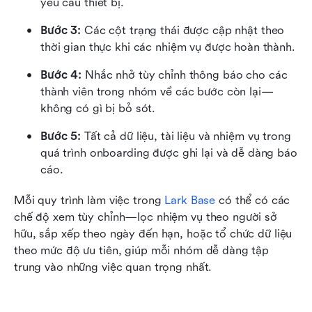
yêu cầu thiết bị.
Bước 3: 
Các cột trạng thái được cập nhật theo 
thời gian thực khi các nhiệm vụ được hoàn thành.
Bước 4: 
Nhắc nhở tùy chỉnh thông báo cho các 
thành viên trong nhóm về các bước còn lại—
không có gì bị bỏ sót.
Bước 5: 
Tất cả dữ liệu, tài liệu và nhiệm vụ trong 
quá trình onboarding được ghi lại và dễ dàng báo 
cáo.
Mỗi quy trình làm việc trong 
Lark Base
 có thể có các 
chế độ xem tùy chỉnh—lọc nhiệm vụ theo người sở 
hữu, sắp xếp theo ngày đến hạn, hoặc tổ chức dữ liệu 
theo mức độ ưu tiên, giúp mỗi nhóm dễ dàng tập 
trung vào những việc quan trọng nhất.