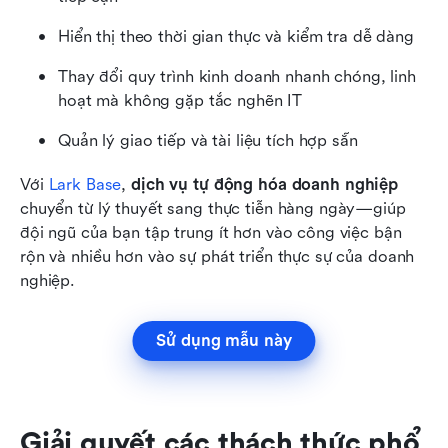
Hiển thị theo thời gian thực và kiểm tra dễ dàng
Thay đổi quy trình kinh doanh nhanh chóng, linh 
hoạt mà không gặp tắc nghẽn IT
Quản lý giao tiếp và tài liệu tích hợp sẵn
Với 
Lark Base
, 
dịch vụ tự động hóa doanh nghiệp
chuyển từ lý thuyết sang thực tiễn hàng ngày—giúp 
đội ngũ của bạn tập trung ít hơn vào công việc bận 
rộn và nhiều hơn vào sự phát triển thực sự của doanh 
nghiệp.
Sử dụng mẫu này
Giải quyết các thách thức phổ 