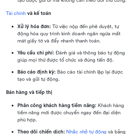
tạo được gửi đi mà không cần theo dõi thủ công.
Tài chính
 và kế toán
Xử lý hóa đơn:
 Từ việc nộp đến phê duyệt, tự 
động hóa quy trình kinh doanh ngăn ngừa mất 
mát giấy tờ và đẩy nhanh thanh toán.
Yêu cầu chi phí:
 Đánh giá và thông báo tự động 
giúp mọi thứ được tổ chức và đúng tiến độ.
Báo cáo định kỳ:
 Báo cáo tài chính lặp lại được 
tạo và gửi tự động.
Bán hàng và tiếp thị
Phân công khách hàng tiềm năng:
 Khách hàng 
tiềm năng mới được chuyển ngay đến đại diện 
phù hợp.
Theo dõi chiến dịch: 
Nhắc nhở tự động
 và bảng 