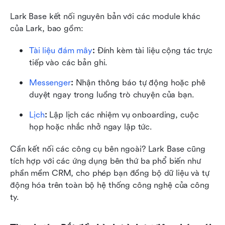
Lark Base kết nối nguyên bản với các module khác 
của Lark, bao gồm:
Tài liệu đám mây
:
 Đính kèm tài liệu cộng tác trực 
tiếp vào các bản ghi.
Messenger
: 
Nhận thông báo tự động hoặc phê 
duyệt ngay trong luồng trò chuyện của bạn.
Lịch
: 
Lập lịch các nhiệm vụ onboarding, cuộc 
họp hoặc nhắc nhở ngay lập tức.
Cần kết nối các công cụ bên ngoài? Lark Base cũng 
tích hợp với các ứng dụng bên thứ ba phổ biến như 
phần mềm CRM, cho phép bạn đồng bộ dữ liệu và tự 
động hóa trên toàn bộ hệ thống công nghệ của công 
ty.