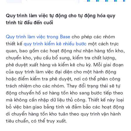
Quy trình làm việc tự động cho tự động hóa quy 
trình từ đầu đến cuối
Quy trình làm việc trong Base
 cho phép các nhóm 
thiết kế 
quy trình kiểm kê nhiều bước
 một cách trực 
quan, bao gồm các hoạt động như nhận hàng tồn kho, 
chuyển kho, yêu cầu bổ sung, kiểm tra chất lượng, 
phê duyệt xuất hàng và kiểm kê chu kỳ. Mỗi giai đoạn 
của quy trình làm việc đại diện cho một hành động 
hoặc điểm kiểm tra phê duyệt, nơi có thể phân công 
trách nhiệm cho các nhóm. Thay đổi trạng thái sẽ tự 
động chuyển hồ sơ hàng tồn kho sang bước tiếp theo 
mà không cần nhập dữ liệu thủ công. Thiết kế này loại 
bỏ việc bàn giao bảng tính và đảm bảo các hoạt động 
di chuyển hàng tồn kho tuân theo quy trình vận hành 
tiêu chuẩn, có thể truy xuất.