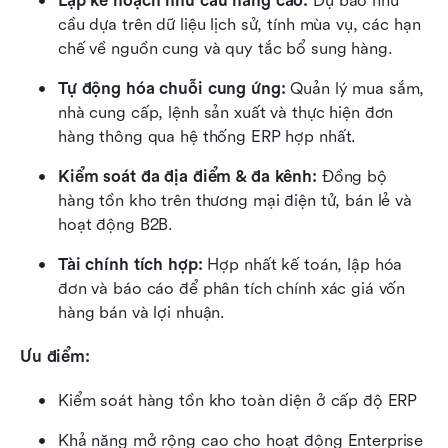
Lập kế hoạch nhu cầu nâng cao:
 Dự báo nhu 
cầu dựa trên dữ liệu lịch sử, tính mùa vụ, các hạn 
chế về nguồn cung và quy tắc bổ sung hàng.
Tự động hóa chuỗi cung ứng:
 Quản lý mua sắm, 
nhà cung cấp, lệnh sản xuất và thực hiện đơn 
hàng thông qua hệ thống ERP hợp nhất.
Kiểm soát đa địa điểm & đa kênh:
 Đồng bộ 
hàng tồn kho trên thương mại điện tử, bán lẻ và 
hoạt động B2B.
Tài chính tích hợp:
 Hợp nhất kế toán, lập hóa 
đơn và báo cáo để phân tích chính xác giá vốn 
hàng bán và lợi nhuận.
Ưu điểm:
Kiểm soát hàng tồn kho toàn diện ở cấp độ ERP
Khả năng mở rộng cao cho hoạt động Enterprise