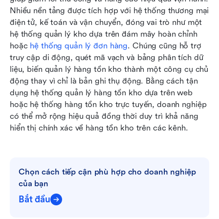
Nhiều nền tảng được tích hợp với hệ thống thương mại 
điện tử, kế toán và vận chuyển, đóng vai trò như một 
hệ thống quản lý kho dựa trên đám mây hoàn chỉnh 
hoặc 
hệ thống quản lý đơn hàng
. Chúng cũng hỗ trợ 
truy cập di động, quét mã vạch và bảng phân tích dữ 
liệu, biến quản lý hàng tồn kho thành một công cụ chủ 
động thay vì chỉ là bản ghi thụ động. Bằng cách tận 
dụng hệ thống quản lý hàng tồn kho dựa trên web 
hoặc hệ thống hàng tồn kho trực tuyến, doanh nghiệp 
có thể mở rộng hiệu quả đồng thời duy trì khả năng 
hiển thị chính xác về hàng tồn kho trên các kênh.
Chọn cách tiếp cận phù hợp cho doanh nghiệp 
của bạn
Bắt đầu