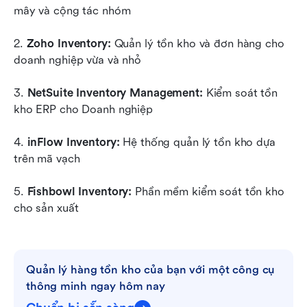
mây và cộng tác nhóm
2. 
Zoho Inventory:
 Quản lý tồn kho và đơn hàng cho 
doanh nghiệp vừa và nhỏ
3. 
NetSuite Inventory Management:
 Kiểm soát tồn 
kho ERP cho Doanh nghiệp
4. 
inFlow Inventory:
 Hệ thống quản lý tồn kho dựa 
trên mã vạch
5. 
Fishbowl Inventory:
 Phần mềm kiểm soát tồn kho 
cho sản xuất
Quản lý hàng tồn kho của bạn với một công cụ 
thông minh ngay hôm nay