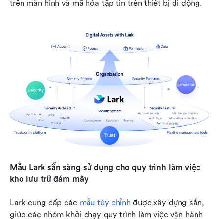
trên màn hình và mã hóa tập tin trên thiết bị di động.
Mẫu Lark sẵn sàng sử dụng cho quy trình làm việc 
kho lưu trữ đám mây
Lark cung cấp các 
mẫu tùy chỉnh
 được xây dựng sẵn, 
giúp các nhóm khởi chạy quy trình làm việc vận hành 