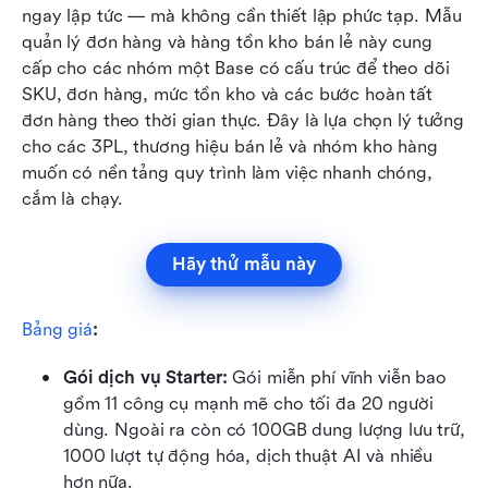
ngay lập tức — mà không cần thiết lập phức tạp. Mẫu 
quản lý đơn hàng và hàng tồn kho bán lẻ này cung 
cấp cho các nhóm một Base có cấu trúc để theo dõi 
SKU, đơn hàng, mức tồn kho và các bước hoàn tất 
đơn hàng theo thời gian thực. Đây là lựa chọn lý tưởng 
cho các 3PL, thương hiệu bán lẻ và nhóm kho hàng 
muốn có nền tảng quy trình làm việc nhanh chóng, 
cắm là chạy.
Hãy thử mẫu này
Bảng giá
:
Gói dịch vụ Starter: 
Gói miễn phí vĩnh viễn bao 
gồm 11 công cụ mạnh mẽ cho tối đa 20 người 
dùng. Ngoài ra còn có 100GB dung lượng lưu trữ, 
1000 lượt tự động hóa, dịch thuật AI và nhiều 
hơn nữa.