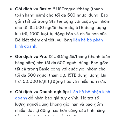
Gói dịch vụ Basic:
 6 USD/người/tháng (thanh 
toán hàng năm) cho tối đa 500 người dùng. Bao 
gồm tất cả trong Starter cộng với cuộc gọi nhóm 
cho tối đa 500 người tham dự, 5TB dung lượng 
lưu trữ, 1000 lượt tự động hóa và nhiều hơn nữa. 
Để biết thêm chi tiết, vui lòng 
liên hệ bộ phận 
kinh doanh
.
Gói dịch vụ Pro: 
12 USD/người/tháng (thanh toán 
hàng năm) cho tối đa 500 người dùng. Bao gồm 
tất cả trong Basic cộng với cuộc gọi nhóm cho 
tối đa 500 người tham dự, 15TB dung lượng lưu 
trữ, 50.000 lượt tự động hóa và nhiều hơn nữa.
Gói dịch vụ Doanh nghiệp: 
Liên hệ bộ phận kinh 
doanh
 để nhận báo giá tùy chỉnh. Hỗ trợ số 
lượng người dùng không giới hạn và bao gồm 
nhiều lượt tự động hóa hơn cùng các tính năng 