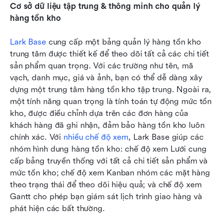
Cơ sở dữ liệu tập trung & thông minh cho quản lý 
hàng tồn kho
Lark Base
 cung cấp một bảng quản lý hàng tồn kho 
trung tâm được thiết kế để theo dõi tất cả các chi tiết 
sản phẩm quan trọng. Với các trường như tên, mã 
vạch, danh mục, giá và ảnh, bạn có thể dễ dàng xây 
dựng một trung tâm hàng tồn kho tập trung. Ngoài ra, 
một tính năng quan trọng là tính toán tự động mức tồn 
kho, được điều chỉnh dựa trên các đơn hàng của 
khách hàng đã ghi nhận, đảm bảo hàng tồn kho luôn 
chính xác. Với 
nhiều chế độ xem
, Lark Base giúp các 
nhóm hình dung hàng tồn kho: chế độ xem Lưới cung 
cấp bảng truyền thống với tất cả chi tiết sản phẩm và 
mức tồn kho; chế độ xem Kanban nhóm các mặt hàng 
theo trạng thái để theo dõi hiệu quả; và chế độ xem 
Gantt cho phép bạn giám sát lịch trình giao hàng và 
phát hiện các bất thường.