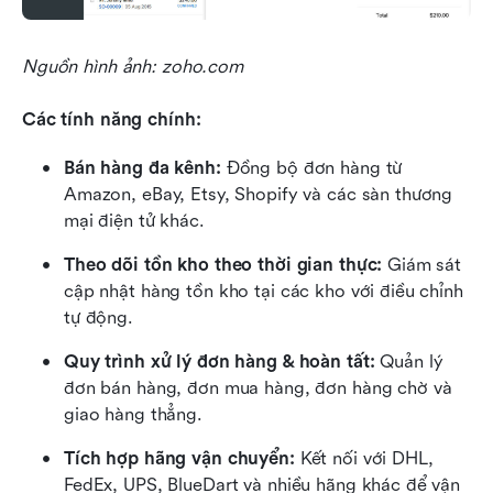
Nguồn hình ảnh: zoho.com
Các tính năng chính:
Bán hàng đa kênh:
 Đồng bộ đơn hàng từ 
Amazon, eBay, Etsy, Shopify và các sàn thương 
mại điện tử khác.
Theo dõi tồn kho theo thời gian thực:
 Giám sát 
cập nhật hàng tồn kho tại các kho với điều chỉnh 
tự động.
Quy trình xử lý đơn hàng & hoàn tất:
 Quản lý 
đơn bán hàng, đơn mua hàng, đơn hàng chờ và 
giao hàng thẳng.
Tích hợp hãng vận chuyển:
 Kết nối với DHL, 
FedEx, UPS, BlueDart và nhiều hãng khác để vận 