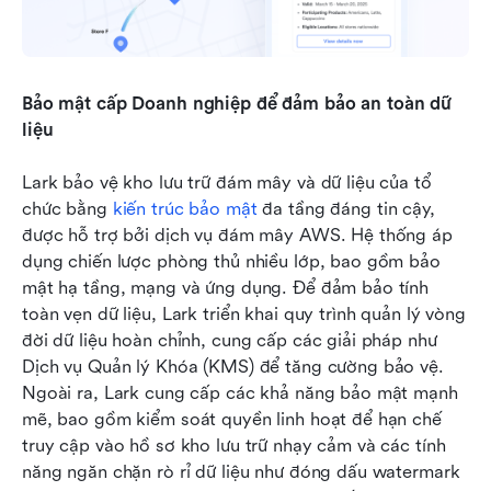
Bảo mật cấp Doanh nghiệp để đảm bảo an toàn dữ 
liệu
Lark bảo vệ kho lưu trữ đám mây và dữ liệu của tổ 
chức bằng 
kiến trúc bảo mật
 đa tầng đáng tin cậy, 
được hỗ trợ bởi dịch vụ đám mây AWS. Hệ thống áp 
dụng chiến lược phòng thủ nhiều lớp, bao gồm bảo 
mật hạ tầng, mạng và ứng dụng. Để đảm bảo tính 
toàn vẹn dữ liệu, Lark triển khai quy trình quản lý vòng 
đời dữ liệu hoàn chỉnh, cung cấp các giải pháp như 
Dịch vụ Quản lý Khóa (KMS) để tăng cường bảo vệ. 
Ngoài ra, Lark cung cấp các khả năng bảo mật mạnh 
mẽ, bao gồm kiểm soát quyền linh hoạt để hạn chế 
truy cập vào hồ sơ kho lưu trữ nhạy cảm và các tính 
năng ngăn chặn rò rỉ dữ liệu như đóng dấu watermark 