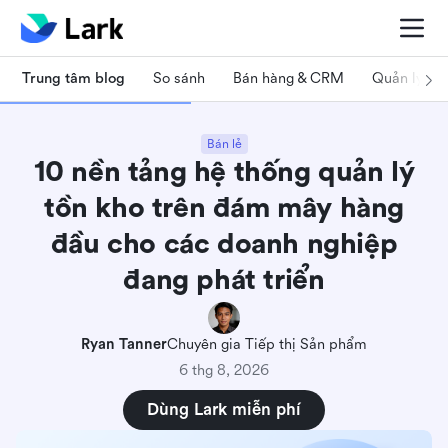
Trung tâm blog
So sánh
Bán hàng & CRM
Quản lý dự
Bán lẻ
10 nền tảng hệ thống quản lý
tồn kho trên đám mây hàng
đầu cho các doanh nghiệp
đang phát triển
Ryan Tanner
Chuyên gia Tiếp thị Sản phẩm
6 thg 8, 2026
Dùng Lark miễn phí