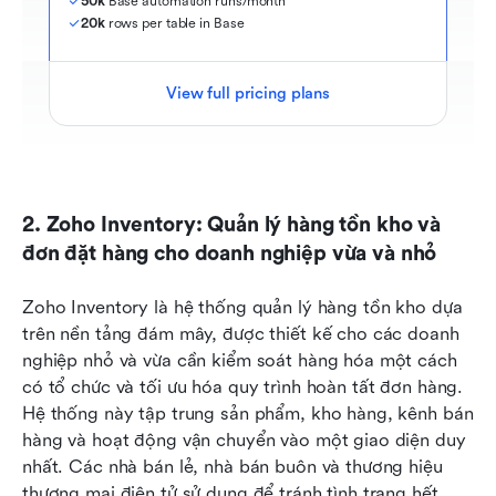
50k
 Base automation runs/month
20k
 rows per table in Base
View full pricing plans
2. Zoho Inventory: Quản lý hàng tồn kho và 
đơn đặt hàng cho doanh nghiệp vừa và nhỏ
Zoho Inventory là hệ thống quản lý hàng tồn kho dựa 
trên nền tảng đám mây, được thiết kế cho các doanh 
nghiệp nhỏ và vừa cần kiểm soát hàng hóa một cách 
có tổ chức và tối ưu hóa quy trình hoàn tất đơn hàng. 
Hệ thống này tập trung sản phẩm, kho hàng, kênh bán 
hàng và hoạt động vận chuyển vào một giao diện duy 
nhất. Các nhà bán lẻ, nhà bán buôn và thương hiệu 
thương mại điện tử sử dụng để tránh tình trạng hết 