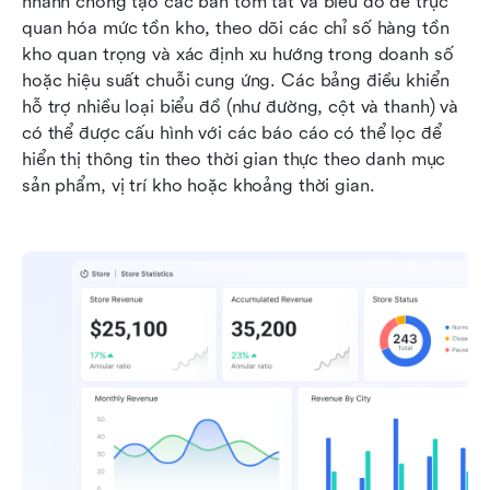
nhanh chóng tạo các bản tóm tắt và biểu đồ để trực 
quan hóa mức tồn kho, theo dõi các chỉ số hàng tồn 
kho quan trọng và xác định xu hướng trong doanh số 
hoặc hiệu suất chuỗi cung ứng. Các bảng điều khiển 
hỗ trợ nhiều loại biểu đồ (như đường, cột và thanh) và 
có thể được cấu hình với các báo cáo có thể lọc để 
hiển thị thông tin theo thời gian thực theo danh mục 
sản phẩm, vị trí kho hoặc khoảng thời gian.