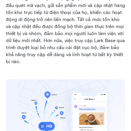
đầu quét mã vạch, gửi sản phẩm mới và cập nhật hàng 
tồn kho trực tiếp từ điện thoại của họ, khiến các hoạt 
động di động trở nên liền mạch. Tất cả mức tồn kho 
và cập nhật đều được đồng bộ thời gian thực trên mọi 
thiết bị và nhóm, đảm bảo mọi người luôn làm việc với 
dữ liệu mới nhất. Hơn nữa, việc truy cập Lark Base qua 
trình duyệt loại bỏ nhu cầu cài đặt cục bộ, đảm bảo 
khả năng truy cập dễ dàng và linh hoạt từ bất kỳ thiết 
bị nào.