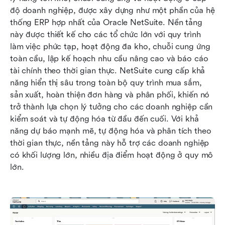
độ doanh nghiệp, được xây dựng như một phần của hệ 
thống ERP hợp nhất của Oracle NetSuite. Nền tảng 
này được thiết kế cho các tổ chức lớn với quy trình 
làm việc phức tạp, hoạt động đa kho, chuỗi cung ứng 
toàn cầu, lập kế hoạch nhu cầu nâng cao và báo cáo 
tài chính theo thời gian thực. NetSuite cung cấp khả 
năng hiển thị sâu trong toàn bộ quy trình mua sắm, 
sản xuất, hoàn thiện đơn hàng và phân phối, khiến nó 
trở thành lựa chọn lý tưởng cho các doanh nghiệp cần 
kiểm soát và tự động hóa từ đầu đến cuối. Với khả 
năng dự báo mạnh mẽ, tự động hóa và phân tích theo 
thời gian thực, nền tảng này hỗ trợ các doanh nghiệp 
có khối lượng lớn, nhiều địa điểm hoạt động ở quy mô 
lớn.