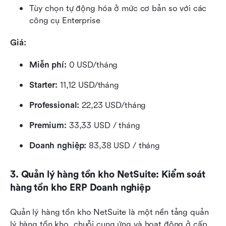
Tùy chọn tự động hóa ở mức cơ bản so với các 
công cụ Enterprise
Giá:
Miễn phí:
 0 USD/tháng
Starter:
 11,12 USD/tháng
Professional:
 22,23 USD/tháng
Premium: 
33,33 USD / tháng
Doanh nghiệp: 
83,38 USD / tháng
3. Quản lý hàng tồn kho NetSuite: Kiểm soát 
hàng tồn kho ERP Doanh nghiệp
Quản lý hàng tồn kho NetSuite là một nền tảng quản 
lý hàng tồn kho, chuỗi cung ứng và hoạt động ở cấp 