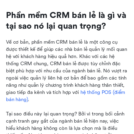
Phần mềm CRM bán lẻ là gì và 
tại sao nó lại quan trọng?
Về cơ bản, phần mềm CRM bán lẻ là một công cụ 
được thiết kế để giúp các nhà bán lẻ quản lý mối quan 
hệ với khách hàng hiệu quả hơn. Khác với các hệ 
thống CRM chung, CRM bán lẻ được tùy chỉnh đặc 
biệt phù hợp với nhu cầu của ngành bán lẻ. Nó vượt ra 
ngoài việc quản lý liên hệ cơ bản để bao gồm các tính 
năng như quản lý chương trình khách hàng thân thiết, 
giao tiếp đa kênh và tích hợp với 
hệ thống POS (điểm 
bán hàng)
.
Tại sao điều này lại quan trọng? Bởi vì trong bối cảnh 
cạnh tranh gay gắt của ngành bán lẻ hiện nay, việc 
hiểu khách hàng không còn là lựa chọn mà là điều 