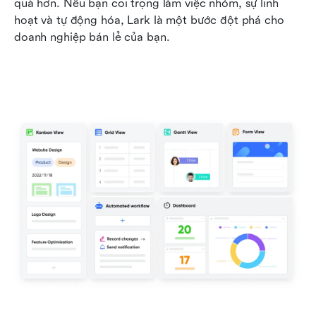
quả hơn. Nếu bạn coi trọng làm việc nhóm, sự linh 
hoạt và tự động hóa, Lark là một bước đột phá cho 
doanh nghiệp bán lẻ của bạn.