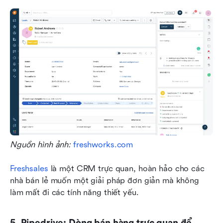
Nguồn hình ảnh: 
freshworks.com
Freshsales
 là một CRM trực quan, hoàn hảo cho các 
nhà bán lẻ muốn một giải pháp đơn giản mà không 
làm mất đi các tính năng thiết yếu.
5. Pipedrive: Dòng bán hàng trực quan để 