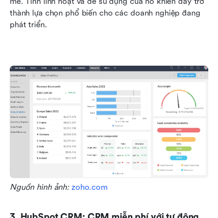
mẽ. Tính linh hoạt và dễ sử dụng của nó khiến đây trở 
thành lựa chọn phổ biến cho các doanh nghiệp đang 
phát triển.
Nguồn hình ảnh: 
zoho.com
3. HubSpot CRM: CRM miễn phí với tự động 