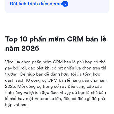
Đặt lịch trình diễn demo
Top 10 phần mềm CRM bán lẻ 
năm 2026
Việc lựa chọn phần mềm CRM bán lẻ phù hợp có thể 
gây bối rối, đặc biệt khi có rất nhiều lựa chọn trên thị 
trường. Để giúp bạn dễ dàng hơn, tôi đã tổng hợp 
danh sách 10 công cụ CRM bán lẻ hàng đầu cho năm 
2025. Mỗi công cụ trong số này đều cung cấp các 
tính năng và lợi ích độc đáo, vì vậy dù bạn là nhà bán 
lẻ nhỏ hay một Enterprise lớn, đều có điều gì đó phù 
hợp với bạn.