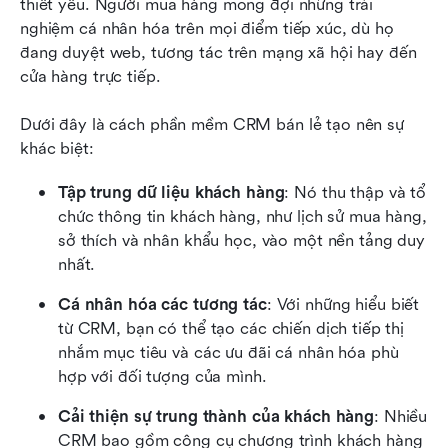
thiết yếu. Người mua hàng mong đợi những trải 
nghiệm cá nhân hóa trên mọi điểm tiếp xúc, dù họ 
đang duyệt web, tương tác trên mạng xã hội hay đến 
cửa hàng trực tiếp.
Dưới đây là cách phần mềm CRM bán lẻ tạo nên sự 
khác biệt:
Tập trung dữ liệu khách hàng
: Nó thu thập và tổ 
chức thông tin khách hàng, như lịch sử mua hàng, 
sở thích và nhân khẩu học, vào một nền tảng duy 
nhất.
Cá nhân hóa các tương tác
: Với những hiểu biết 
từ CRM, bạn có thể tạo các chiến dịch tiếp thị 
nhắm mục tiêu và các ưu đãi cá nhân hóa phù 
hợp với đối tượng của mình.
Cải thiện sự trung thành của khách hàng
: Nhiều 
CRM bao gồm công cụ chương trình khách hàng 