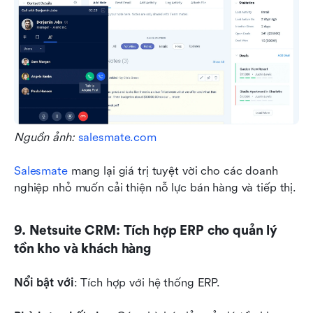
Nguồn ảnh: 
salesmate.com
Salesmate
 mang lại giá trị tuyệt vời cho các doanh 
nghiệp nhỏ muốn cải thiện nỗ lực bán hàng và tiếp thị.
9. Netsuite CRM: Tích hợp ERP cho quản lý 
tồn kho và khách hàng
Nổi bật với
: Tích hợp với hệ thống ERP.