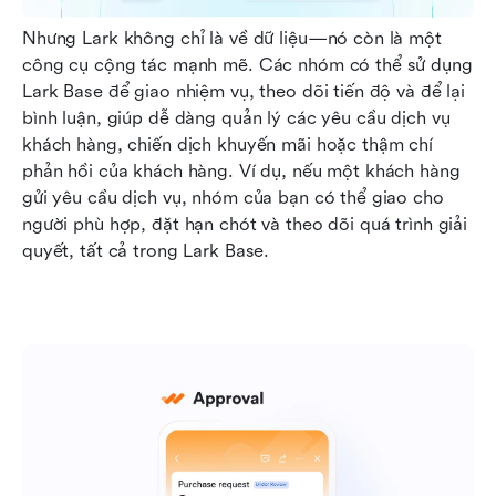
Nhưng Lark không chỉ là về dữ liệu—nó còn là một 
công cụ cộng tác mạnh mẽ. Các nhóm có thể sử dụng 
Lark Base để giao nhiệm vụ, theo dõi tiến độ và để lại 
bình luận, giúp dễ dàng quản lý các yêu cầu dịch vụ 
khách hàng, chiến dịch khuyến mãi hoặc thậm chí 
phản hồi của khách hàng. Ví dụ, nếu một khách hàng 
gửi yêu cầu dịch vụ, nhóm của bạn có thể giao cho 
người phù hợp, đặt hạn chót và theo dõi quá trình giải 
quyết, tất cả trong Lark Base.