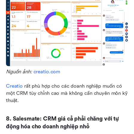
Nguồn ảnh: 
creatio.com
Creatio
 rất phù hợp cho các doanh nghiệp muốn có 
một CRM tùy chỉnh cao mà không cần chuyên môn kỹ 
thuật.
8. Salesmate: CRM giá cả phải chăng với tự 
động hóa cho doanh nghiệp nhỏ