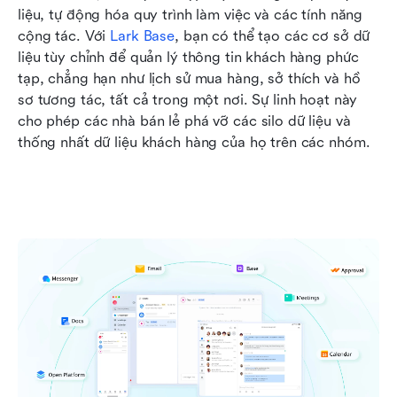
liệu, tự động hóa quy trình làm việc và các tính năng 
cộng tác. Với 
Lark Base
, bạn có thể tạo các cơ sở dữ 
liệu tùy chỉnh để quản lý thông tin khách hàng phức 
tạp, chẳng hạn như lịch sử mua hàng, sở thích và hồ 
sơ tương tác, tất cả trong một nơi. Sự linh hoạt này 
cho phép các nhà bán lẻ phá vỡ các silo dữ liệu và 
thống nhất dữ liệu khách hàng của họ trên các nhóm.