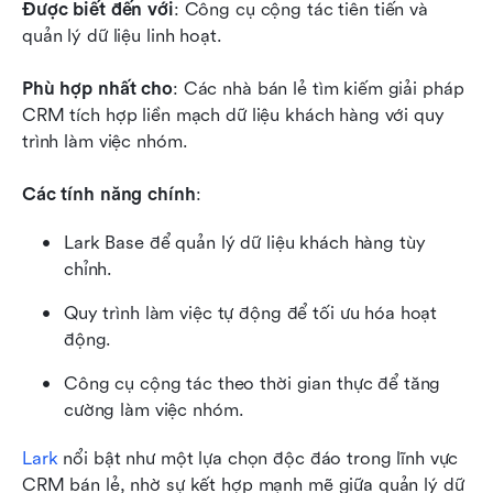
Được biết đến với
: Công cụ cộng tác tiên tiến và 
quản lý dữ liệu linh hoạt.
Phù hợp nhất cho
: Các nhà bán lẻ tìm kiếm giải pháp 
CRM tích hợp liền mạch dữ liệu khách hàng với quy 
trình làm việc nhóm.
Các tính năng chính
:
Lark Base để quản lý dữ liệu khách hàng tùy 
chỉnh.
Quy trình làm việc tự động để tối ưu hóa hoạt 
động.
Công cụ cộng tác theo thời gian thực để tăng 
cường làm việc nhóm.
Lark
 nổi bật như một lựa chọn độc đáo trong lĩnh vực 
CRM bán lẻ, nhờ sự kết hợp mạnh mẽ giữa quản lý dữ 