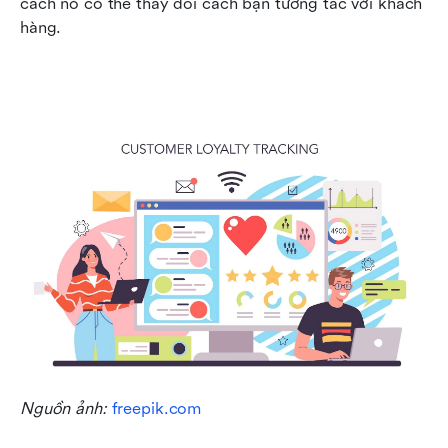
cách nó có thể thay đổi cách bạn tương tác với khách 
hàng.
Nguồn ảnh: 
freepik.com