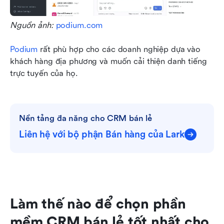
Nguồn ảnh: 
podium.com
Podium
 rất phù hợp cho các doanh nghiệp dựa vào 
khách hàng địa phương và muốn cải thiện danh tiếng 
trực tuyến của họ.
Nền tảng đa năng cho CRM bán lẻ
Liên hệ với bộ phận Bán hàng của Lark
Làm thế nào để chọn phần 
mềm CRM bán lẻ tốt nhất cho 