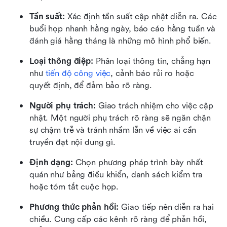
Tần suất:
 Xác định tần suất cập nhật diễn ra. Các 
buổi họp nhanh hằng ngày, báo cáo hằng tuần và 
đánh giá hằng tháng là những mô hình phổ biến.
Loại thông điệp:
 Phân loại thông tin, chẳng hạn 
như 
tiến độ công việc
, cảnh báo rủi ro hoặc 
quyết định, để đảm bảo rõ ràng.
Người phụ trách:
 Giao trách nhiệm cho việc cập 
nhật. Một người phụ trách rõ ràng sẽ ngăn chặn 
sự chậm trễ và tránh nhầm lẫn về việc ai cần 
truyền đạt nội dung gì.
Định dạng:
 Chọn phương pháp trình bày nhất 
quán như bảng điều khiển, danh sách kiểm tra 
hoặc tóm tắt cuộc họp.
Phương thức phản hồi:
 Giao tiếp nên diễn ra hai 
chiều. Cung cấp các kênh rõ ràng để phản hồi, 