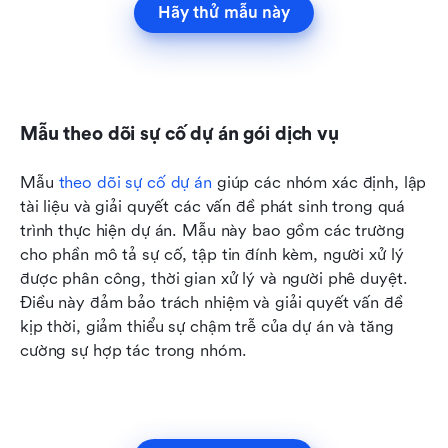
Hãy thử mẫu này
Mẫu theo dõi sự cố dự án gói dịch vụ
Mẫu 
theo dõi sự cố dự án
 giúp các nhóm xác định, lập 
tài liệu và giải quyết các vấn đề phát sinh trong quá 
trình thực hiện dự án. Mẫu này bao gồm các trường 
cho phần mô tả sự cố, tập tin đính kèm, người xử lý 
được phân công, thời gian xử lý và người phê duyệt. 
Điều này đảm bảo trách nhiệm và giải quyết vấn đề 
kịp thời, giảm thiểu sự chậm trễ của dự án và tăng 
cường sự hợp tác trong nhóm.