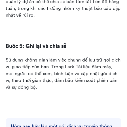
quản lý dự án có thể chia sẻ bản tóm tắt tiến độ hàng 
tuần, trong khi các trưởng nhóm kỹ thuật báo cáo cập 
nhật về rủi ro.
Bước 5: Ghi lại và chia sẻ
Sử dụng không gian làm việc chung để lưu trữ gói dịch 
vụ giao tiếp của bạn. Trong Lark Tài liệu đám mây, 
mọi người có thể xem, bình luận và cập nhật gói dịch 
vụ theo thời gian thực, đảm bảo kiểm soát phiên bản 
và sự đồng bộ.
Hôm nay hãy lập một gói dịch vụ truyền thông