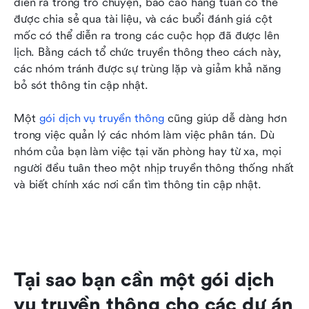
diễn ra trong trò chuyện, báo cáo hàng tuần có thể 
được chia sẻ qua tài liệu, và các buổi đánh giá cột 
mốc có thể diễn ra trong các cuộc họp đã được lên 
lịch. Bằng cách tổ chức truyền thông theo cách này, 
các nhóm tránh được sự trùng lặp và giảm khả năng 
bỏ sót thông tin cập nhật.
Một 
gói dịch vụ truyền thông
 cũng giúp dễ dàng hơn 
trong việc quản lý các nhóm làm việc phân tán. Dù 
nhóm của bạn làm việc tại văn phòng hay từ xa, mọi 
người đều tuân theo một nhịp truyền thông thống nhất 
và biết chính xác nơi cần tìm thông tin cập nhật.
Tại sao bạn cần một gói dịch 
vụ truyền thông cho các dự án