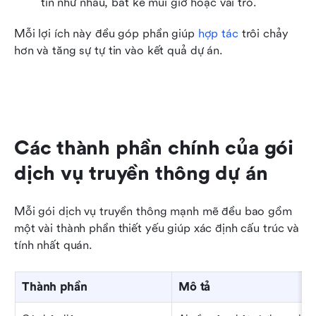
tin như nhau, bất kể múi giờ hoặc vai trò.
Mỗi lợi ích này đều góp phần giúp 
hợp tác
 trôi chảy 
hơn và tăng sự tự tin vào kết quả dự án.
Các thành phần chính của gói 
dịch vụ truyền thông dự án
Mỗi gói dịch vụ truyền thông mạnh mẽ đều bao gồm 
một vài thành phần thiết yếu giúp xác định cấu trúc và 
tính nhất quán.
Thành phần
Mô tả