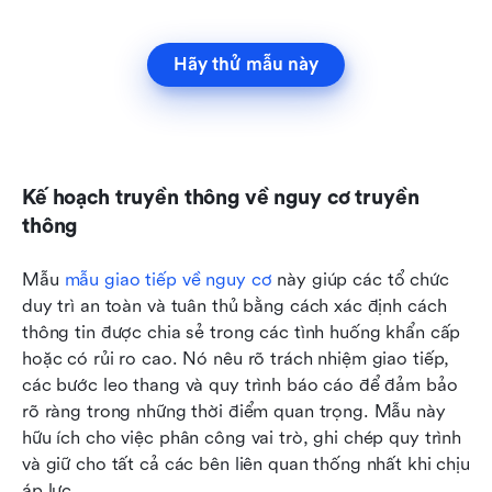
Hãy thử mẫu này
Kế hoạch truyền thông về nguy cơ truyền 
thông
Mẫu 
mẫu giao tiếp về nguy cơ
 này giúp các tổ chức 
duy trì an toàn và tuân thủ bằng cách xác định cách 
thông tin được chia sẻ trong các tình huống khẩn cấp 
hoặc có rủi ro cao. Nó nêu rõ trách nhiệm giao tiếp, 
các bước leo thang và quy trình báo cáo để đảm bảo 
rõ ràng trong những thời điểm quan trọng. Mẫu này 
hữu ích cho việc phân công vai trò, ghi chép quy trình 
và giữ cho tất cả các bên liên quan thống nhất khi chịu 
áp lực.