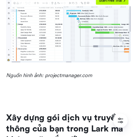
Nguồn hình ảnh: projectmanager.com
Xây dựng gói dịch vụ truyền 
thông của bạn trong Lark mà 