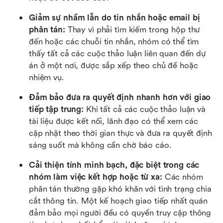
Giảm sự nhầm lẫn do tin nhắn hoặc email bị 
phân tán:
 Thay vì phải tìm kiếm trong hộp thư 
đến hoặc các chuỗi tin nhắn, nhóm có thể tìm 
thấy tất cả các cuộc thảo luận liên quan đến dự 
án ở một nơi, được sắp xếp theo chủ đề hoặc 
nhiệm vụ.
Đảm bảo đưa ra quyết định nhanh hơn với giao 
tiếp tập trung:
 Khi tất cả các cuộc thảo luận và 
tài liệu được kết nối, lãnh đạo có thể xem các 
cập nhật theo thời gian thực và đưa ra quyết định 
sáng suốt mà không cần chờ báo cáo.
Cải thiện tính minh bạch, đặc biệt trong các 
nhóm làm việc kết hợp hoặc từ xa:
 Các nhóm 
phân tán thường gặp khó khăn với tình trạng chia 
cắt thông tin. Một kế hoạch giao tiếp nhất quán 
đảm bảo mọi người đều có quyền truy cập thông 