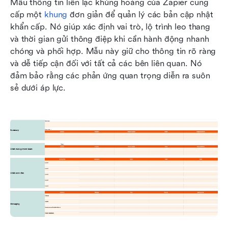
Mẫu thông tin liên lạc khủng hoảng của Zapier cung 
cấp một 
khung
 đơn giản để quản lý các bản cập nhật 
khẩn cấp. Nó giúp xác định vai trò, lộ trình leo thang 
và thời gian gửi thông điệp khi cần hành động nhanh 
chóng và phối hợp. Mẫu này giữ cho thông tin rõ ràng 
và dễ tiếp cận đối với tất cả các bên liên quan. Nó 
đảm bảo rằng các phản ứng quan trọng diễn ra suôn 
sẻ dưới áp lực.