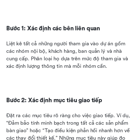
Bước 1: Xác định các bên liên quan
Liệt kê tất cả những người tham gia vào dự án gồm 
các nhóm nội bộ, khách hàng, ban quản lý và nhà 
cung cấp. Phân loại họ dựa trên mức độ tham gia và 
xác định lượng thông tin mà mỗi nhóm cần.
Bước 2: Xác định mục tiêu giao tiếp
Đặt ra các mục tiêu rõ ràng cho việc giao tiếp. Ví dụ, 
“Đảm bảo tính minh bạch trong tất cả các sản phẩm 
bàn giao” hoặc “Tạo điều kiện phản hồi nhanh hơn về 
các thay đổi thiết kế.” Những mục tiêu này giúp đo 