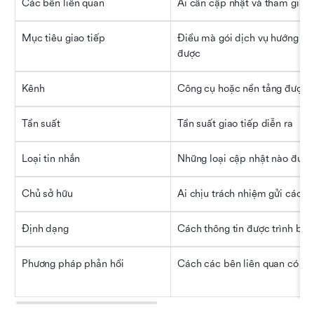
Các bên liên quan
Ai cần cập nhật và tham gia
Mục tiêu giao tiếp
Điều mà gói dịch vụ hướng tới 
được
Kênh
Công cụ hoặc nền tảng được 
Tần suất
Tần suất giao tiếp diễn ra
Loại tin nhắn
Những loại cập nhật nào được
Chủ sở hữu
Ai chịu trách nhiệm gửi các b
Định dạng
Cách thông tin được trình bày
Phương pháp phản hồi
Cách các bên liên quan có th