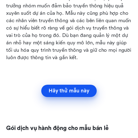
trưởng nhóm muốn đảm bảo truyền thông hiệu quả 
xuyên suốt dự án của họ. Mẫu này cũng phù hợp cho 
các nhân viên truyền thông và các bên liên quan muốn 
có sự hiểu biết rõ ràng về gói dịch vụ truyền thông và 
vai trò của họ trong đó. Dù bạn đang quản lý một dự 
án nhỏ hay một sáng kiến quy mô lớn, mẫu này giúp 
tối ưu hóa quy trình truyền thông và giữ cho mọi người 
luôn được thông tin và gắn kết. 
Hãy thử mẫu này
Gói dịch vụ hành động cho mẫu bán lẻ