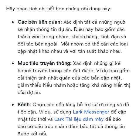
Hãy phân tích chi tiết hơn những nội dung này:
Các bên liên quan:
 Xác định tất cả những người 
sẽ nhận thông tin dự án. Điều này bao gồm các 
thành viên trong nhóm, khách hàng, lãnh đạo và 
đối tác bên ngoài. Mỗi nhóm có thể cần các loại 
cập nhật khác nhau và với tần suất khác nhau.
Mục tiêu truyền thông:
 Xác định những gì kế 
hoạch truyền thông cần đạt được. Ví dụ bao gồm 
cải thiện tính nhất quán của các bản cập nhật, 
giảm thiểu hiểu nhầm hoặc tăng khả năng hiển thị 
của dự án.
Kênh:
 Chọn các nền tảng hỗ trợ sự rõ ràng và dễ 
tiếp cận. Ví dụ, sử dụng 
Lark Messenger
 để cập 
nhật tức thời và 
Lark Tài liệu đám mây
 để báo 
cáo có cấu trúc nhằm đảm bảo tất cả thông tin 
được kết nối.