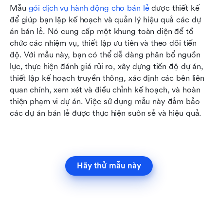
Mẫu 
gói dịch vụ hành động cho bán lẻ
 được thiết kế 
để giúp bạn lập kế hoạch và quản lý hiệu quả các dự 
án bán lẻ. Nó cung cấp một khung toàn diện để tổ 
chức các nhiệm vụ, thiết lập ưu tiên và theo dõi tiến 
độ. Với mẫu này, bạn có thể dễ dàng phân bổ nguồn 
lực, thực hiện đánh giá rủi ro, xây dựng tiến độ dự án, 
thiết lập kế hoạch truyền thông, xác định các bên liên 
quan chính, xem xét và điều chỉnh kế hoạch, và hoàn 
thiện phạm vi dự án. Việc sử dụng mẫu này đảm bảo 
các dự án bán lẻ được thực hiện suôn sẻ và hiệu quả. 
Hãy thử mẫu này