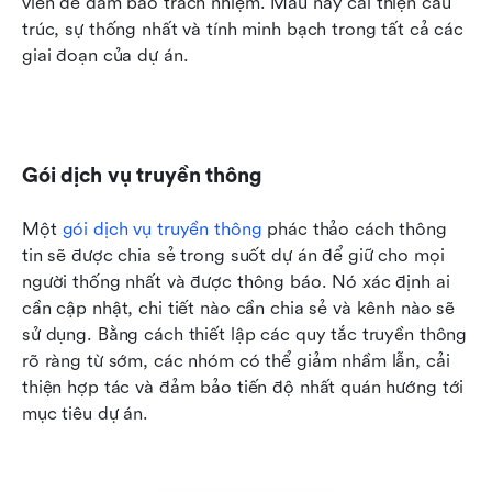
viên để đảm bảo trách nhiệm. Mẫu này cải thiện cấu 
trúc, sự thống nhất và tính minh bạch trong tất cả các 
giai đoạn của dự án.
Gói dịch vụ truyền thông
Một 
gói dịch vụ truyền thông
 phác thảo cách thông 
tin sẽ được chia sẻ trong suốt dự án để giữ cho mọi 
người thống nhất và được thông báo. Nó xác định ai 
cần cập nhật, chi tiết nào cần chia sẻ và kênh nào sẽ 
sử dụng. Bằng cách thiết lập các quy tắc truyền thông 
rõ ràng từ sớm, các nhóm có thể giảm nhầm lẫn, cải 
thiện hợp tác và đảm bảo tiến độ nhất quán hướng tới 
mục tiêu dự án.