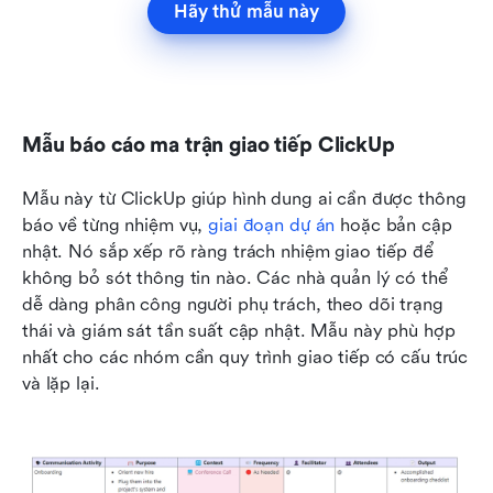
Hãy thử mẫu này
Mẫu báo cáo ma trận giao tiếp ClickUp
Mẫu này từ ClickUp giúp hình dung ai cần được thông 
báo về từng nhiệm vụ, 
giai đoạn dự án
 hoặc bản cập 
nhật. Nó sắp xếp rõ ràng trách nhiệm giao tiếp để 
không bỏ sót thông tin nào. Các nhà quản lý có thể 
dễ dàng phân công người phụ trách, theo dõi trạng 
thái và giám sát tần suất cập nhật. Mẫu này phù hợp 
nhất cho các nhóm cần quy trình giao tiếp có cấu trúc 
và lặp lại.