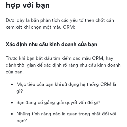
hợp với bạn
Dưới đây là bản phân tích các yếu tố then chốt cần 
xem xét khi chọn một mẫu CRM:
Xác định nhu cầu kinh doanh của bạn
Trước khi bạn bắt đầu tìm kiếm các mẫu CRM, hãy 
dành thời gian để xác định rõ ràng nhu cầu kinh doanh 
của bạn. 
Mục tiêu của bạn khi sử dụng hệ thống CRM là 
gì? 
Bạn đang cố gắng giải quyết vấn đề gì? 
Những tính năng nào là quan trọng nhất đối với 
bạn? 