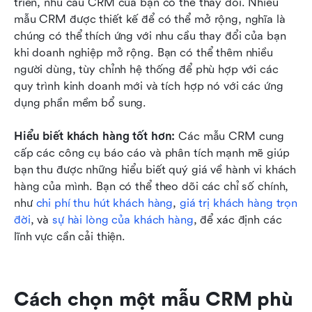
triển, nhu cầu CRM của bạn có thể thay đổi. Nhiều 
mẫu CRM được thiết kế để có thể mở rộng, nghĩa là 
chúng có thể thích ứng với nhu cầu thay đổi của bạn 
khi doanh nghiệp mở rộng. Bạn có thể thêm nhiều 
người dùng, tùy chỉnh hệ thống để phù hợp với các 
quy trình kinh doanh mới và tích hợp nó với các ứng 
dụng phần mềm bổ sung.
Hiểu biết khách hàng tốt hơn:
 Các mẫu CRM cung 
cấp các công cụ báo cáo và phân tích mạnh mẽ giúp 
bạn thu được những hiểu biết quý giá về hành vi khách 
hàng của mình. Bạn có thể theo dõi các chỉ số chính, 
như 
chi phí thu hút khách hàng
, 
giá trị khách hàng trọn 
đời
, và 
sự hài lòng của khách hàng
, để xác định các 
lĩnh vực cần cải thiện.
Cách chọn một mẫu CRM phù 