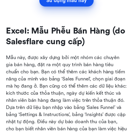
Sử dụng mẫu này
Excel: Mẫu Phễu Bán Hàng (do 
Salesflare cung cấp)
Mẫu này, được xây dựng bởi một nhóm các chuyên 
gia bán hàng, đặt ra một quy trình bán hàng tiêu 
chuẩn cho bạn. Bạn có thể thêm các khách hàng tiềm 
năng của mình vào bảng ‘Sales Funnel’, chọn giai đoạn 
mà họ đang ở. Bạn cũng có thể thêm các dữ liệu khác: 
kích thước của thỏa thuận, ngày dự kiến kết thúc và 
nhân viên bán hàng đang làm việc trên thỏa thuận đó. 
Dựa trên dữ liệu bạn nhập vào bảng ‘Sales Funnel’ và 
bảng ‘Settings & Instructions’, bảng ‘Insights’ được cập 
nhật tự động. Điều này dự báo doanh thu của bạn, 
cho bạn biết nhân viên bán hàng của bạn làm việc hiệu 