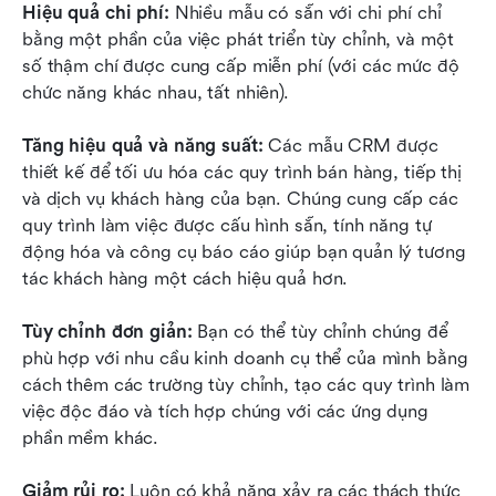
Hiệu quả chi phí: 
Nhiều mẫu có sẵn với chi phí chỉ 
bằng một phần của việc phát triển tùy chỉnh, và một 
số thậm chí được cung cấp miễn phí (với các mức độ 
chức năng khác nhau, tất nhiên).
Tăng hiệu quả và năng suất: 
Các mẫu CRM được 
thiết kế để tối ưu hóa các quy trình bán hàng, tiếp thị 
và dịch vụ khách hàng của bạn. Chúng cung cấp các 
quy trình làm việc được cấu hình sẵn, tính năng tự 
động hóa và công cụ báo cáo giúp bạn quản lý tương 
tác khách hàng một cách hiệu quả hơn.
Tùy chỉnh đơn giản: 
Bạn có thể tùy chỉnh chúng để 
phù hợp với nhu cầu kinh doanh cụ thể của mình bằng 
cách thêm các trường tùy chỉnh, tạo các quy trình làm 
việc độc đáo và tích hợp chúng với các ứng dụng 
phần mềm khác.
Giảm rủi ro: 
Luôn có khả năng xảy ra các thách thức 