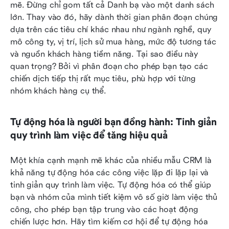
mẽ. Đừng chỉ gom tất cả Danh bạ vào một danh sách 
lớn. Thay vào đó, hãy dành thời gian phân đoạn chúng 
dựa trên các tiêu chí khác nhau như ngành nghề, quy 
mô công ty, vị trí, lịch sử mua hàng, mức độ tương tác 
và nguồn khách hàng tiềm năng. Tại sao điều này 
quan trọng? Bởi vì phân đoạn cho phép bạn tạo các 
chiến dịch tiếp thị rất mục tiêu, phù hợp với từng 
nhóm khách hàng cụ thể.
Tự động hóa là người bạn đồng hành: Tinh giản 
quy trình làm việc để tăng hiệu quả
Một khía cạnh mạnh mẽ khác của nhiều mẫu CRM là 
khả năng tự động hóa các công việc lặp đi lặp lại và 
tinh giản quy trình làm việc. Tự động hóa có thể giúp 
bạn và nhóm của mình tiết kiệm vô số giờ làm việc thủ 
công, cho phép bạn tập trung vào các hoạt động 
chiến lược hơn. Hãy tìm kiếm cơ hội để tự động hóa 