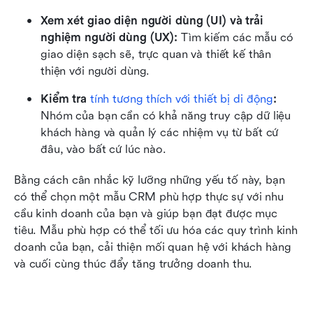
Xem xét giao diện người dùng (UI) và trải 
nghiệm người dùng (UX):
 Tìm kiếm các mẫu có 
giao diện sạch sẽ, trực quan và thiết kế thân 
thiện với người dùng. 
Kiểm tra 
tính tương thích với thiết bị di động
:
Nhóm của bạn cần có khả năng truy cập dữ liệu 
khách hàng và quản lý các nhiệm vụ từ bất cứ 
đâu, vào bất cứ lúc nào. 
Bằng cách cân nhắc kỹ lưỡng những yếu tố này, bạn 
có thể chọn một mẫu CRM phù hợp thực sự với nhu 
cầu kinh doanh của bạn và giúp bạn đạt được mục 
tiêu. Mẫu phù hợp có thể tối ưu hóa các quy trình kinh 
doanh của bạn, cải thiện mối quan hệ với khách hàng 
và cuối cùng thúc đẩy tăng trưởng doanh thu.