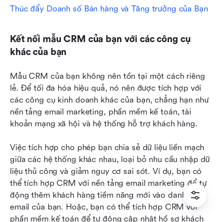
Thúc đẩy Doanh số Bán hàng và Tăng trưởng của Bạn
Kết nối mẫu CRM của bạn với các công cụ 
khác của bạn
Mẫu CRM của bạn không nên tồn tại một cách riêng 
lẻ. Để tối đa hóa hiệu quả, nó nên được tích hợp với 
các công cụ kinh doanh khác của bạn, chẳng hạn như 
nền tảng email marketing, phần mềm kế toán, tài 
khoản mạng xã hội và hệ thống hỗ trợ khách hàng.
Việc tích hợp cho phép bạn chia sẻ dữ liệu liền mạch 
giữa các hệ thống khác nhau, loại bỏ nhu cầu nhập dữ 
liệu thủ công và giảm nguy cơ sai sót. Ví dụ, bạn có 
thể tích hợp CRM với nền tảng email marketing để tự 
động thêm khách hàng tiềm năng mới vào danh sách 
email của bạn. Hoặc, bạn có thể tích hợp CRM với 
phần mềm kế toán để tự động cập nhật hồ sơ khách 