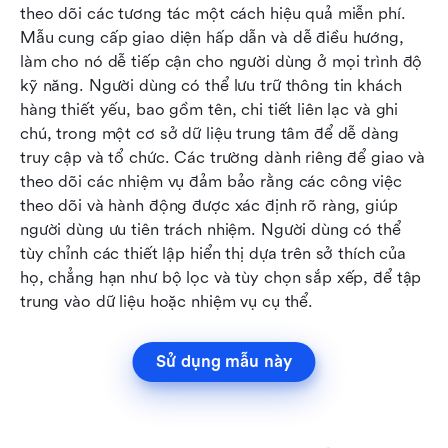
theo dõi các tương tác một cách hiệu quả miễn phí. 
Mẫu cung cấp giao diện hấp dẫn và dễ điều hướng, 
làm cho nó dễ tiếp cận cho người dùng ở mọi trình độ 
kỹ năng. Người dùng có thể lưu trữ thông tin khách 
hàng thiết yếu, bao gồm tên, chi tiết liên lạc và ghi 
chú, trong một cơ sở dữ liệu trung tâm để dễ dàng 
truy cập và tổ chức. Các trường dành riêng để giao và 
theo dõi các nhiệm vụ đảm bảo rằng các công việc 
theo dõi và hành động được xác định rõ ràng, giúp 
người dùng ưu tiên trách nhiệm. Người dùng có thể 
tùy chỉnh các thiết lập hiển thị dựa trên sở thích của 
họ, chẳng hạn như bộ lọc và tùy chọn sắp xếp, để tập 
trung vào dữ liệu hoặc nhiệm vụ cụ thể.
Sử dụng mẫu này