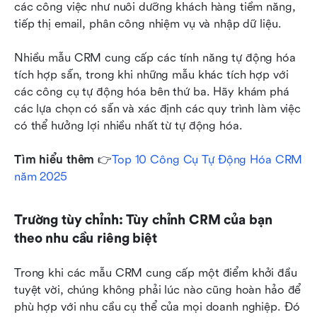
các công việc như nuôi dưỡng khách hàng tiềm năng, 
tiếp thị email, phân công nhiệm vụ và nhập dữ liệu.
Nhiều mẫu CRM cung cấp các tính năng tự động hóa 
tích hợp sẵn, trong khi những mẫu khác tích hợp với 
các công cụ tự động hóa bên thứ ba. Hãy khám phá 
các lựa chọn có sẵn và xác định các quy trình làm việc 
có thể hưởng lợi nhiều nhất từ tự động hóa. 
Tìm hiểu thêm
 👉
Top 10 Công Cụ Tự Động Hóa CRM 
năm 2025
Trường tùy chỉnh: Tùy chỉnh CRM của bạn 
theo nhu cầu riêng biệt
Trong khi các mẫu CRM cung cấp một điểm khởi đầu 
tuyệt vời, chúng không phải lúc nào cũng hoàn hảo để 
phù hợp với nhu cầu cụ thể của mọi doanh nghiệp. Đó 