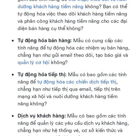
dưỡng khách hàng tiềm năng
 không? Bạn có thể 
tự động hóa việc theo dõi khách hàng tiềm năng 
và phân công khách hàng tiềm năng cho các đại 
diện bán hàng cụ thể không?
Tự động hóa bán hàng:
 Mẫu có cung cấp các 
tính năng để tự động hóa các nhiệm vụ bán hàng, 
chẳng hạn như gửi email theo dõi, tạo báo giá và 
quản lý cơ hội
 không?
Tự động hóa tiếp thị:
 Mẫu có bao gồm các tính 
năng để 
tự động hóa các chiến dịch tiếp thị
, 
chẳng hạn như tiếp thị qua email, tiếp thị trên 
mạng xã hội và nuôi dưỡng khách hàng tiềm 
năng không?
Dịch vụ khách hàng:
 Mẫu có bao gồm các tính 
năng để quản lý các yêu cầu dịch vụ khách hàng, 
chẳng hạn như hệ thống vé, cơ sở kiến thức và 