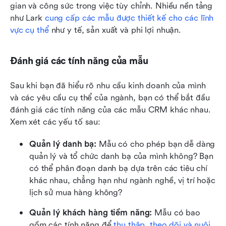
gian và công sức trong việc tùy chỉnh. Nhiều nền tảng 
như Lark 
cung cấp các mẫu được thiết kế cho các lĩnh 
vực cụ thể
 như y tế, sản xuất và phi lợi nhuận.
Đánh giá các tính năng của mẫu
Sau khi bạn đã hiểu rõ nhu cầu kinh doanh của mình 
và các yêu cầu cụ thể của ngành, bạn có thể bắt đầu 
đánh giá các tính năng của các mẫu CRM khác nhau. 
Xem xét các yếu tố sau:
Quản lý danh bạ:
 Mẫu có cho phép bạn dễ dàng 
quản lý và tổ chức danh bạ của mình không? Bạn 
có thể phân đoạn danh bạ dựa trên các tiêu chí 
khác nhau, chẳng hạn như ngành nghề, vị trí hoặc 
lịch sử mua hàng không?
Quản lý khách hàng tiềm năng:
 Mẫu có bao 
gồm các tính năng để 
thu thập, theo dõi và nuôi 