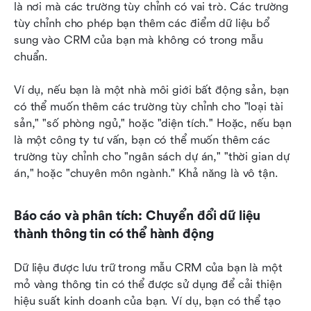
là nơi mà các trường tùy chỉnh có vai trò. Các trường 
tùy chỉnh cho phép bạn thêm các điểm dữ liệu bổ 
sung vào CRM của bạn mà không có trong mẫu 
chuẩn.
Ví dụ, nếu bạn là một nhà môi giới bất động sản, bạn 
có thể muốn thêm các trường tùy chỉnh cho "loại tài 
sản," "số phòng ngủ," hoặc "diện tích." Hoặc, nếu bạn 
là một công ty tư vấn, bạn có thể muốn thêm các 
trường tùy chỉnh cho "ngân sách dự án," "thời gian dự 
án," hoặc "chuyên môn ngành." Khả năng là vô tận.
Báo cáo và phân tích: Chuyển đổi dữ liệu 
thành thông tin có thể hành động
Dữ liệu được lưu trữ trong mẫu CRM của bạn là một 
mỏ vàng thông tin có thể được sử dụng để cải thiện 
hiệu suất kinh doanh của bạn. Ví dụ, bạn có thể tạo 