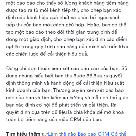
một báo cáo cho thấy số lượng khách hàng tiềm năng 
được tạo ra từ mỗi kênh tiếp thị, cho phép bạn xác 
định các kênh hiệu quả nhất và phân bổ ngân sách 
tiếp thị của bạn một cách phù hợp. Hoặc, bạn có thể 
tạo một báo cáo theo dõi thời gian trung bình để 
đóng một giao dịch, cho phép bạn xác định các điểm 
nghẽn trong quy trình bán hàng của mình và triển khai 
các chiến lược để cải thiện hiệu quả.
Đừng chỉ đơn thuần xem xét các báo cáo của bạn. Sử 
dụng những hiểu biết bạn thu được để đưa ra quyết 
định thông minh và hành động để cải thiện hiệu suất 
kinh doanh của bạn. Thường xuyên xem xét các báo 
cáo của bạn và tìm kiếm xu hướng và mẫu có thể giúp 
bạn xác định cơ hội để phát triển và cải thiện. Ra 
quyết định dựa trên dữ liệu là chìa khóa để mở khóa 
toàn bộ tiềm năng của mẫu CRM của bạn.
Tìm hiểu thêm
 👉
Làm thế nào Báo cáo CRM Có thể 