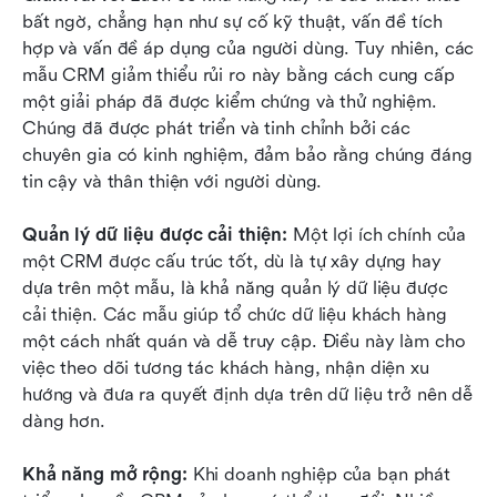
bất ngờ, chẳng hạn như sự cố kỹ thuật, vấn đề tích 
hợp và vấn đề áp dụng của người dùng. Tuy nhiên, các 
mẫu CRM giảm thiểu rủi ro này bằng cách cung cấp 
một giải pháp đã được kiểm chứng và thử nghiệm. 
Chúng đã được phát triển và tinh chỉnh bởi các 
chuyên gia có kinh nghiệm, đảm bảo rằng chúng đáng 
tin cậy và thân thiện với người dùng.
Quản lý dữ liệu được cải thiện:
 Một lợi ích chính của 
một CRM được cấu trúc tốt, dù là tự xây dựng hay 
dựa trên một mẫu, là khả năng quản lý dữ liệu được 
cải thiện. Các mẫu giúp tổ chức dữ liệu khách hàng 
một cách nhất quán và dễ truy cập. Điều này làm cho 
việc theo dõi tương tác khách hàng, nhận diện xu 
hướng và đưa ra quyết định dựa trên dữ liệu trở nên dễ 
dàng hơn.
Khả năng mở rộng:
 Khi doanh nghiệp của bạn phát 