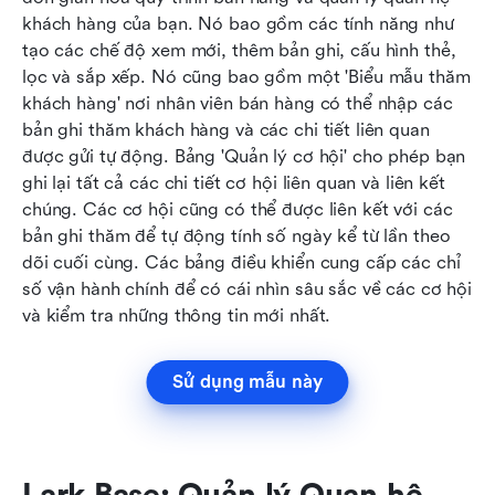
khách hàng của bạn. Nó bao gồm các tính năng như 
tạo các chế độ xem mới, thêm bản ghi, cấu hình thẻ, 
lọc và sắp xếp. Nó cũng bao gồm một 'Biểu mẫu thăm 
khách hàng' nơi nhân viên bán hàng có thể nhập các 
bản ghi thăm khách hàng và các chi tiết liên quan 
được gửi tự động. Bảng 'Quản lý cơ hội' cho phép bạn 
ghi lại tất cả các chi tiết cơ hội liên quan và liên kết 
chúng. Các cơ hội cũng có thể được liên kết với các 
bản ghi thăm để tự động tính số ngày kể từ lần theo 
dõi cuối cùng. Các bảng điều khiển cung cấp các chỉ 
số vận hành chính để có cái nhìn sâu sắc về các cơ hội 
và kiểm tra những thông tin mới nhất.
Sử dụng mẫu này
Lark Base: Quản lý Quan hệ 