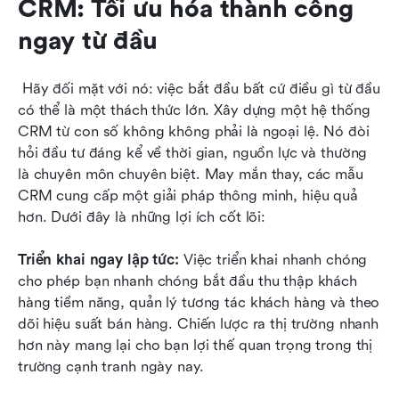
CRM: Tối ưu hóa thành công 
ngay từ đầu
 Hãy đối mặt với nó: việc bắt đầu bất cứ điều gì từ đầu 
có thể là một thách thức lớn. Xây dựng một hệ thống 
CRM từ con số không không phải là ngoại lệ. Nó đòi 
hỏi đầu tư đáng kể về thời gian, nguồn lực và thường 
là chuyên môn chuyên biệt. May mắn thay, các mẫu 
CRM cung cấp một giải pháp thông minh, hiệu quả 
hơn. Dưới đây là những lợi ích cốt lõi:
Triển khai ngay lập tức: 
Việc triển khai nhanh chóng 
cho phép bạn nhanh chóng bắt đầu thu thập khách 
hàng tiềm năng, quản lý tương tác khách hàng và theo 
dõi hiệu suất bán hàng. Chiến lược ra thị trường nhanh 
hơn này mang lại cho bạn lợi thế quan trọng trong thị 
trường cạnh tranh ngày nay.