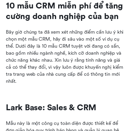
10 mẫu CRM miễn phí để tăng 
cường doanh nghiệp của bạn
Bây giờ chúng ta đã xem xét những điểm cần lưu ý khi 
chọn một mẫu CRM, hãy đi sâu vào một số ví dụ cụ 
thể. Dưới đây là 10 mẫu CRM tuyệt vời đang có sẵn, 
bao gồm nhiều ngành nghề, kích cỡ doanh nghiệp và 
chức năng khác nhau. Xin lưu ý rằng tính năng và giá 
cả có thể thay đổi, vì vậy luôn được khuyến nghị kiểm 
tra trang web của nhà cung cấp để có thông tin mới 
nhất.
Lark Base: Sales & CRM
Mẫu này là một công cụ toàn diện được thiết kế để 
đơn giản hóa quy trình bán hàng và quản lý quan hệ 