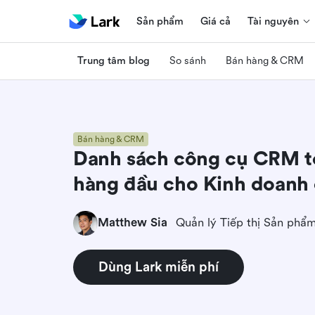
Sản phẩm
Giá cả
Tài nguyên
Trung tâm blog
So sánh
Bán hàng & CRM
Bán hàng & CRM
Danh sách công cụ CRM to
hàng đầu cho Kinh doanh
Matthew Sia
Quản lý Tiếp thị Sản phẩ
Dùng Lark miễn phí