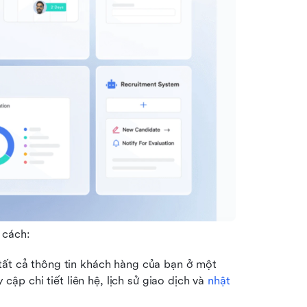
 cách:
ất cả thông tin khách hàng của bạn ở một 
cập chi tiết liên hệ, lịch sử giao dịch và 
nhật 