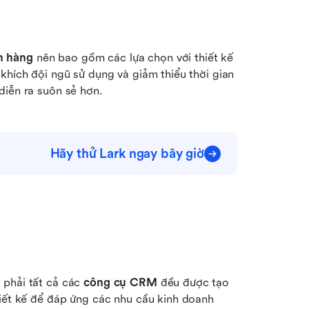
h hàng
 nên bao gồm các lựa chọn với thiết kế 
khích đội ngũ sử dụng và giảm thiểu thời gian 
diễn ra suôn sẻ hơn.
Hãy thử Lark ngay bây giờ
phải tất cả các 
công cụ CRM
 đều được tạo 
hiết kế để đáp ứng các nhu cầu kinh doanh 