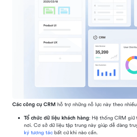
Các công cụ CRM
 hỗ trợ những nỗ lực này theo nhiều
Tổ chức dữ liệu khách hàng
: Hệ thống CRM giữ t
nơi. Cơ sở dữ liệu tập trung này giúp dễ dàng truy 
ký tương tác
 bất cứ khi nào cần.