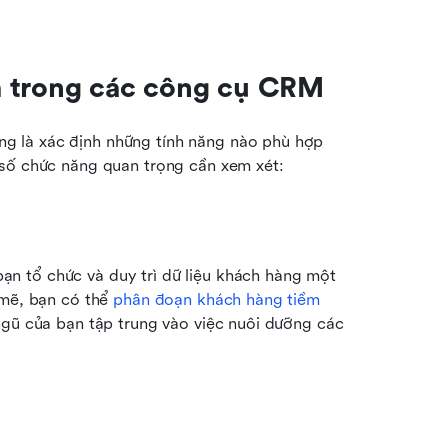
m trong các công cụ CRM
ọng là xác định những tính năng nào phù hợp 
 số chức năng quan trọng cần xem xét:
bạn tổ chức và duy trì dữ liệu khách hàng một 
mẽ, bạn có thể 
phân đoạn khách hàng tiềm 
ngũ của bạn tập trung vào việc nuôi dưỡng các 