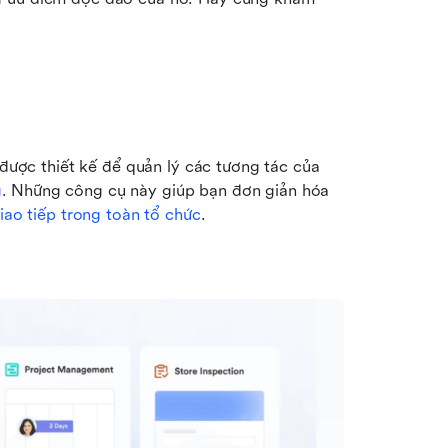
c thiết kế để quản lý các tương tác của 
g
. Những công cụ này giúp bạn đơn giản hóa 
iao tiếp trong toàn tổ chức
.