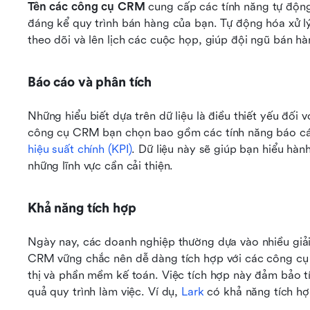
Tên các công cụ CRM
 cung cấp các tính năng tự độn
đáng kể quy trình bán hàng của bạn. Tự động hóa xử lý c
theo dõi và lên lịch các cuộc họp, giúp đội ngũ bán hà
Báo cáo và phân tích
Những hiểu biết dựa trên dữ liệu là điều thiết yếu đối
công cụ CRM bạn chọn bao gồm các tính năng báo cáo
hiệu suất chính (KPI)
. Dữ liệu này sẽ giúp bạn hiểu hàn
những lĩnh vực cần cải thiện.
Khả năng tích hợp
Ngày nay, các doanh nghiệp thường dựa vào nhiều gi
CRM vững chắc nên dễ dàng tích hợp với các công cụ h
thị và phần mềm kế toán. Việc tích hợp này đảm bảo tí
quả quy trình làm việc. Ví dụ, 
Lark
 có khả năng tích h