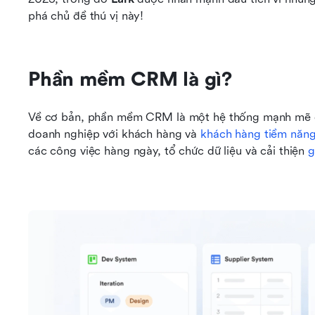
phá chủ đề thú vị này!
Phần mềm CRM là gì?
Về cơ bản, phần mềm CRM là một hệ thống mạnh mẽ đượ
doanh nghiệp với khách hàng và 
khách hàng tiềm năn
các công việc hàng ngày, tổ chức dữ liệu và cải thiện 
g