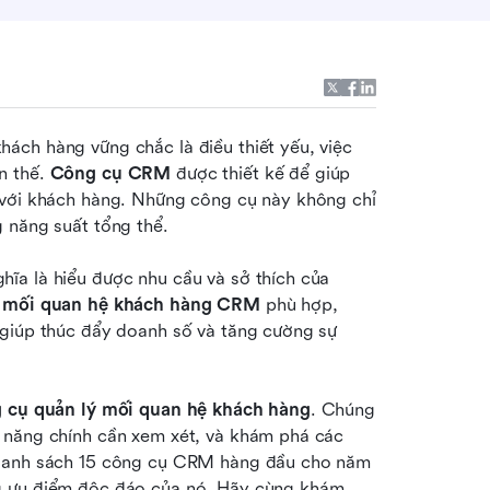
ch hàng vững chắc là điều thiết yếu, việc 
 thế. 
Công cụ CRM
 được thiết kế để giúp 
 với khách hàng. Những công cụ này không chỉ 
 năng suất tổng thể.
ĩa là hiểu được nhu cầu và sở thích của 
ý mối quan hệ khách hàng CRM
 phù hợp, 
 giúp thúc đẩy doanh số và tăng cường sự 
 cụ quản lý mối quan hệ khách hàng
. Chúng 
 năng chính cần xem xét, và khám phá các 
 danh sách 15 công cụ CRM hàng đầu cho năm 
g ưu điểm độc đáo của nó. Hãy cùng khám 