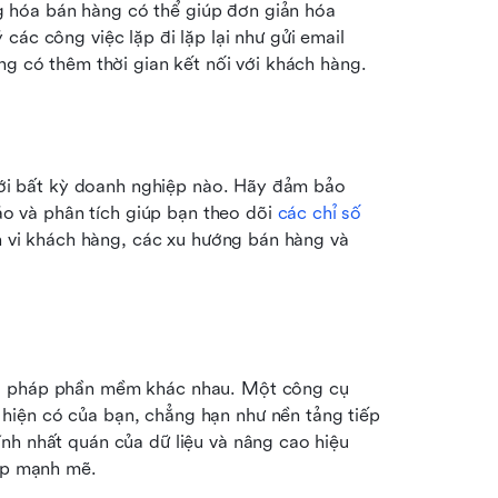
g hóa bán hàng có thể giúp đơn giản hóa 
ác công việc lặp đi lặp lại như gửi email 
ng có thêm thời gian kết nối với khách hàng.
 với bất kỳ doanh nghiệp nào. Hãy đảm bảo 
 và phân tích giúp bạn theo dõi 
các chỉ số 
h vi khách hàng, các xu hướng bán hàng và 
ải pháp phần mềm khác nhau. Một công cụ 
iện có của bạn, chẳng hạn như nền tảng tiếp 
nh nhất quán của dữ liệu và nâng cao hiệu 
ợp mạnh mẽ. 