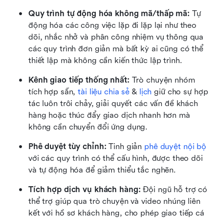
Quy trình tự động hóa không mã/thấp mã:
 Tự 
động hóa các công việc lặp đi lặp lại như theo 
dõi, nhắc nhở và phân công nhiệm vụ thông qua 
các quy trình đơn giản mà bất kỳ ai cũng có thể 
thiết lập mà không cần kiến thức lập trình.
Kênh giao tiếp thống nhất:
 Trò chuyện nhóm 
tích hợp sẵn, 
tài liệu chia sẻ
 & 
lịch
 giữ cho sự hợp 
tác luôn trôi chảy, giải quyết các vấn đề khách 
hàng hoặc thúc đẩy giao dịch nhanh hơn mà 
không cần chuyển đổi ứng dụng.
Phê duyệt tùy chỉnh:
 Tinh giản 
phê duyệt nội bộ
với các quy trình có thể cấu hình, được theo dõi 
và tự động hóa để giảm thiểu tắc nghẽn.
Tích hợp dịch vụ khách hàng:
 Đội ngũ hỗ trợ có 
thể trợ giúp qua trò chuyện và video nhúng liên 
kết với hồ sơ khách hàng, cho phép giao tiếp cá 