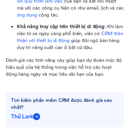
với quy trình làm việc
 của bạn và kết nối mượt 
mà với các công cụ hiện có như email, lịch và các 
ứng dụng
 cộng tác.
Khả năng truy cập trên thiết bị di động:
 Khi làm 
việc từ xa ngày càng phổ biến, việc có 
CRM thân 
thiện với thiết bị di động
 giúp đội ngũ bán hàng 
duy trì năng suất cao ở bất cứ đâu.
Đánh giá các tính năng này giúp bạn dự đoán mức độ 
hiệu quả của hệ thống trong việc hỗ trợ các hoạt 
động hàng ngày và mục tiêu dài hạn của bạn.
Tìm kiếm phần mềm CRM được đánh giá cao 
nhất?
Thử Lark