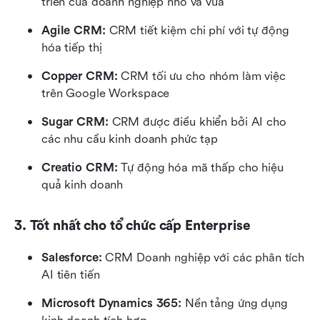
triển của doanh nghiệp nhỏ và vừa
Agile CRM:
 CRM tiết kiệm chi phí với tự động 
hóa tiếp thị
Copper CRM: 
CRM tối ưu cho nhóm làm việc 
trên Google Workspace
Sugar CRM: 
CRM được điều khiển bởi AI cho 
các nhu cầu kinh doanh phức tạp
Creatio CRM: 
Tự động hóa mã thấp cho hiệu 
quả kinh doanh
3. Tốt nhất cho tổ chức cấp Enterprise
Salesforce:
 CRM Doanh nghiệp với các phân tích 
AI tiên tiến
Microsoft Dynamics 365:
 Nền tảng ứng dụng 