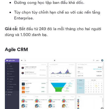
Đường cong học tập ban đầu khá dốc.
Tùy chọn tùy chỉnh hạn chế so với các nền tảng 
Enterprise.
Giá cả: 
Bắt đầu từ 249 đô la mỗi tháng cho hai người 
dùng và 1.500 danh bạ.
Agile CRM