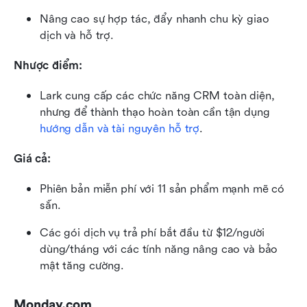
Nâng cao sự hợp tác, đẩy nhanh chu kỳ giao 
dịch và hỗ trợ.
Nhược điểm:
Lark cung cấp các chức năng CRM toàn diện, 
nhưng để thành thạo hoàn toàn cần tận dụng 
hướng dẫn và tài nguyên hỗ trợ
.
Giá cả:
Phiên bản miễn phí với 11 sản phẩm mạnh mẽ có 
sẵn.
Các gói dịch vụ trả phí bắt đầu từ $12/người 
dùng/tháng với các tính năng nâng cao và bảo 
mật tăng cường.
Monday.com