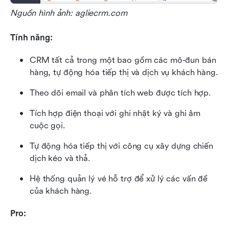
Nguồn hình ảnh: agliecrm.com
Tính năng:
CRM tất cả trong một bao gồm các mô-đun bán 
hàng, tự động hóa tiếp thị và dịch vụ khách hàng.
Theo dõi email và phân tích web được tích hợp.
Tích hợp điện thoại với ghi nhật ký và ghi âm 
cuộc gọi.
Tự động hóa tiếp thị với công cụ xây dựng chiến 
dịch kéo và thả.
Hệ thống quản lý vé hỗ trợ để xử lý các vấn đề 
của khách hàng.
Pro: