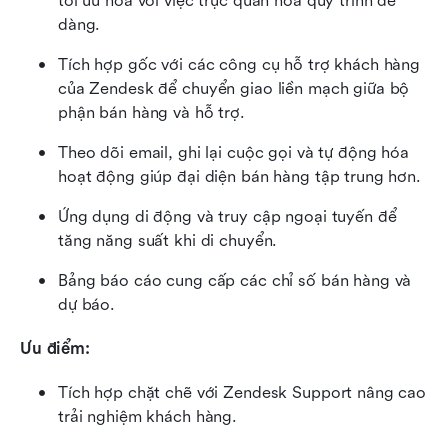
tối ưu hóa với việc trực quan hóa quy trình dễ 
dàng.
Tích hợp gốc với các công cụ hỗ trợ khách hàng 
của Zendesk để chuyển giao liền mạch giữa bộ 
phận bán hàng và hỗ trợ.
Theo dõi email, ghi lại cuộc gọi và tự động hóa 
hoạt động giúp đại diện bán hàng tập trung hơn.
Ứng dụng di động và truy cập ngoại tuyến để 
tăng năng suất khi di chuyển.
Bảng báo cáo cung cấp các chỉ số bán hàng và 
dự báo.
Ưu điểm:
Tích hợp chặt chẽ với Zendesk Support nâng cao 
trải nghiệm khách hàng.