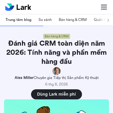
Trung tâm blog
So sánh
Bán hàng & CRM
Quản lý dự
Bán hàng & CRM
Đánh giá CRM toàn diện năm
2026: Tính năng và phần mềm
hàng đầu
Alex Miller
Chuyên gia Tiếp thị Sản phẩm Kỹ thuật
6 thg 8, 2026
Dùng Lark miễn phí