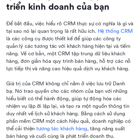
triển kinh doanh của bạn
Để bắt đầu, việc hiểu rõ CRM thực sự có nghĩa là gì và 
tại sao nó lại quan trọng là rất hữu ích. 
Hệ thống CRM
là các công cụ được thiết kế để giúp các công ty 
quản lý các tương tác với khách hàng hiện tại và tiềm 
năng. Về cơ bản, một CRM tập trung dữ liệu khách 
hàng, đơn giản hóa quy trình bán hàng, hỗ trợ các nỗ 
lực tiếp thị và nâng cao hiệu quả dịch vụ khách hàng.
Giá trị của CRM không chỉ nằm ở việc lưu trữ Danh 
bạ. Nó trao quyền cho các nhóm của bạn với những 
hiểu biết có thể hành động, giúp tự động hóa các 
nhiệm vụ lặp đi lặp lại, và tạo ra một nguồn thông tin 
duy nhất về lịch sử khách hàng. Bằng cách sử dụng 
phần mềm CRM một cách hiệu quả, doanh nghiệp có 
thể cải thiện 
tương tác khách hàng
, tăng năng suất 
bán hàng và cuối cùng là phát triển doanh thu.