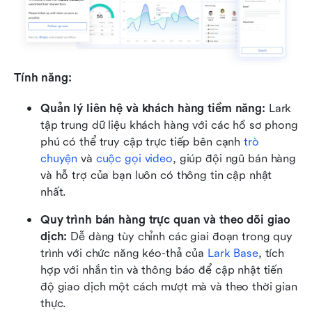
Tính năng:
Quản lý liên hệ và khách hàng tiềm năng:
 Lark 
tập trung dữ liệu khách hàng với các hồ sơ phong 
phú có thể truy cập trực tiếp bên cạnh 
trò 
chuyện
 và 
cuộc gọi video
, giúp đội ngũ bán hàng 
và hỗ trợ của bạn luôn có thông tin cập nhật 
nhất.
Quy trình bán hàng trực quan và theo dõi giao 
dịch:
 Dễ dàng tùy chỉnh các giai đoạn trong quy 
trình với chức năng kéo-thả của 
Lark Base
, tích 
hợp với nhắn tin và thông báo để cập nhật tiến 
độ giao dịch một cách mượt mà và theo thời gian 
thực.