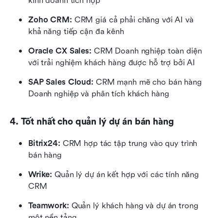
kinh doanh tích hợp
Zoho CRM:
 CRM giá cả phải chăng với AI và 
khả năng tiếp cận đa kênh
Oracle CX Sales:
 CRM Doanh nghiệp toàn diện 
với trải nghiệm khách hàng được hỗ trợ bởi AI
SAP Sales Cloud:
 CRM mạnh mẽ cho bán hàng 
Doanh nghiệp và phân tích khách hàng
4. Tốt nhất cho quản lý dự án bán hàng
Bitrix24:
 CRM hợp tác tập trung vào quy trình 
bán hàng
Wrike:
 Quản lý dự án kết hợp với các tính năng 
CRM
Teamwork:
 Quản lý khách hàng và dự án trong 
một nền tảng