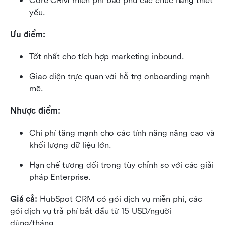
Core CRM miễn phí bao phủ các chức năng thiết 
yếu.
Ưu điểm:
Tốt nhất cho tích hợp marketing inbound.
Giao diện trực quan với hỗ trợ onboarding mạnh 
mẽ.
Nhược điểm:
Chi phí tăng mạnh cho các tính năng nâng cao và 
khối lượng dữ liệu lớn.
Hạn chế tương đối trong tùy chỉnh so với các giải 
pháp Enterprise.
Giá cả: 
HubSpot CRM có gói dịch vụ miễn phí, các 
gói dịch vụ trả phí bắt đầu từ 15 USD/người 
dùng/tháng.