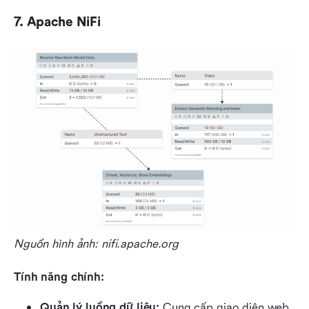
7. Apache NiFi
Nguồn hình ảnh: nifi.apache.org
Tính năng chính:
Quản lý luồng dữ liệu:
 Cung cấp giao diện web 