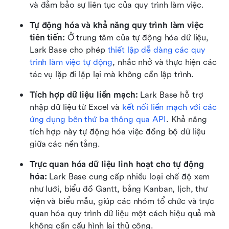
và đảm bảo sự liên tục của quy trình làm việc.
Tự động hóa và khả năng quy trình làm việc 
tiên tiến:
 Ở trung tâm của tự động hóa dữ liệu, 
Lark Base cho phép 
thiết lập dễ dàng các quy 
trình làm việc tự động
, nhắc nhở và thực hiện các 
tác vụ lặp đi lặp lại mà không cần lập trình. 
Tích hợp dữ liệu liền mạch: 
Lark Base hỗ trợ 
nhập dữ liệu từ Excel và 
kết nối liền mạch với các 
ứng dụng bên thứ ba thông qua API
. Khả năng 
tích hợp này tự động hóa việc đồng bộ dữ liệu 
giữa các nền tảng.
Trực quan hóa dữ liệu linh hoạt cho tự động 
hóa:
 Lark Base cung cấp nhiều loại chế độ xem 
như lưới, biểu đồ Gantt, bảng Kanban, lịch, thư 
viện và biểu mẫu, giúp các nhóm tổ chức và trực 
quan hóa quy trình dữ liệu một cách hiệu quả mà 
không cần cấu hình lại thủ công.