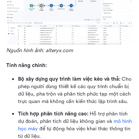
Nguồn hình ảnh: alteryx.com
Tính năng chính:
Bộ xây dựng quy trình làm việc kéo và thả:
 Cho 
phép người dùng thiết kế các quy trình chuẩn bị 
dữ liệu, pha trộn và phân tích phức tạp một cách 
trực quan mà không cần kiến thức lập trình sâu.
Tích hợp phân tích nâng cao:
 Hỗ trợ phân tích 
dự đoán, phân tích dữ liệu không gian và 
mô hình 
học máy
 để tự động hóa việc khai thác thông tin 
từ dữ liệu.