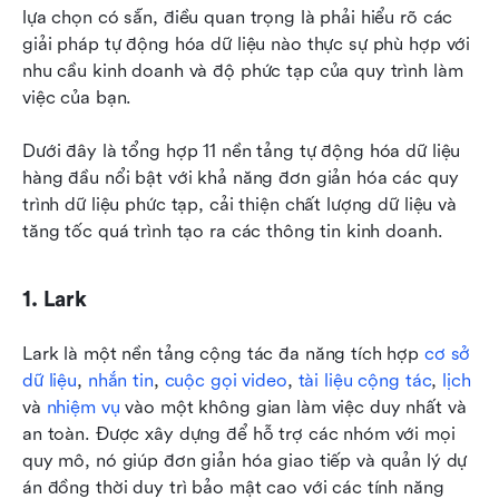
lựa chọn có sẵn, điều quan trọng là phải hiểu rõ các 
giải pháp tự động hóa dữ liệu nào thực sự phù hợp với 
nhu cầu kinh doanh và độ phức tạp của quy trình làm 
việc của bạn. 
Dưới đây là tổng hợp 11 nền tảng tự động hóa dữ liệu 
hàng đầu nổi bật với khả năng đơn giản hóa các quy 
trình dữ liệu phức tạp, cải thiện chất lượng dữ liệu và 
tăng tốc quá trình tạo ra các thông tin kinh doanh.
1. Lark
Lark là một nền tảng cộng tác đa năng tích hợp 
cơ sở 
dữ liệu
, 
nhắn tin
, 
cuộc gọi video
, 
tài liệu cộng tác
, 
lịch
và 
nhiệm vụ
 vào một không gian làm việc duy nhất và 
an toàn. Được xây dựng để hỗ trợ các nhóm với mọi 
quy mô, nó giúp đơn giản hóa giao tiếp và quản lý dự 
án đồng thời duy trì bảo mật cao với các tính năng 