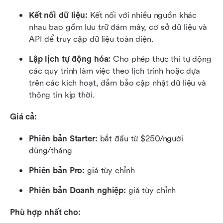
Kết nối dữ liệu:
 Kết nối với nhiều nguồn khác 
nhau bao gồm lưu trữ đám mây, cơ sở dữ liệu và 
API để truy cập dữ liệu toàn diện.
Lập lịch tự động hóa:
 Cho phép thực thi tự động 
các quy trình làm việc theo lịch trình hoặc dựa 
trên các kích hoạt, đảm bảo cập nhật dữ liệu và 
thông tin kịp thời.
Giá cả:
Phiên bản Starter: 
bắt đầu từ $250/người 
dùng/tháng
Phiên bản Pro: 
giá tùy chỉnh
Phiên bản Doanh nghiệp: 
giá tùy chỉnh
Phù hợp nhất cho: