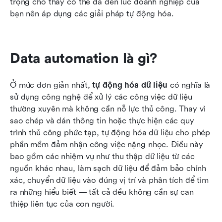
trọng cho thấy có thể đã đến lúc doanh nghiệp của 
bạn nên áp dụng các giải pháp tự động hóa.
Data automation là gì?
Ở mức đơn giản nhất, 
tự động hóa dữ liệu
 có nghĩa là 
sử dụng công nghệ để xử lý các công việc dữ liệu 
thường xuyên mà không cần nỗ lực thủ công. Thay vì 
sao chép và dán thông tin hoặc thực hiện các quy 
trình thủ công phức tạp, tự động hóa dữ liệu cho phép 
phần mềm đảm nhận công việc nặng nhọc. Điều này 
bao gồm các nhiệm vụ như thu thập dữ liệu từ các 
nguồn khác nhau, làm sạch dữ liệu để đảm bảo chính 
xác, chuyển dữ liệu vào đúng vị trí và phân tích để tìm 
ra những hiểu biết — tất cả đều không cần sự can 
thiệp liên tục của con người.