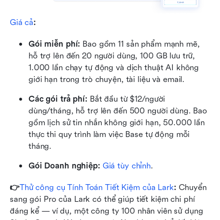
Giá cả
:
Gói miễn phí: 
Bao gồm 11 sản phẩm mạnh mẽ, 
hỗ trợ lên đến 20 người dùng, 100 GB lưu trữ, 
1.000 lần chạy tự động và dịch thuật AI không 
giới hạn trong trò chuyện, tài liệu và email.
Các gói trả phí: 
Bắt đầu từ $12/người 
dùng/tháng, hỗ trợ lên đến 500 người dùng. Bao 
gồm lịch sử tin nhắn không giới hạn, 50.000 lần 
thực thi quy trình làm việc Base tự động mỗi 
tháng.
Gói Doanh nghiệp:
Giá tùy chỉnh
.
👉
Thử công cụ Tính Toán Tiết Kiệm của Lark
: 
Chuyển 
sang gói Pro của Lark có thể giúp tiết kiệm chi phí 
đáng kể — ví dụ, một công ty 100 nhân viên sử dụng 