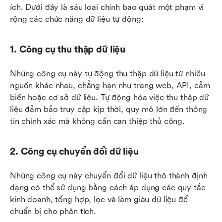
ích. Dưới đây là sáu loại chính bao quát một phạm vi 
rộng các chức năng dữ liệu tự động:
1. Công cụ thu thập dữ liệu
Những công cụ này tự động thu thập dữ liệu từ nhiều 
nguồn khác nhau, chẳng hạn như trang web, API, cảm 
biến hoặc cơ sở dữ liệu. Tự động hóa việc thu thập dữ 
liệu đảm bảo truy cập kịp thời, quy mô lớn đến thông 
tin chính xác mà không cần can thiệp thủ công.
2. Công cụ chuyển đổi dữ liệu
Những công cụ này chuyển đổi dữ liệu thô thành định 
dạng có thể sử dụng bằng cách áp dụng các quy tắc 
kinh doanh, tổng hợp, lọc và làm giàu dữ liệu để 
chuẩn bị cho phân tích.