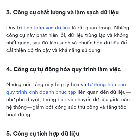
3. Công cụ chất lượng và làm sạch dữ liệu
Duy trì 
tính toàn vẹn dữ liệu
 là rất quan trọng. Những 
công cụ này phát hiện lỗi, dữ liệu trùng lặp và không 
nhất quán, sau đó làm sạch và chuẩn hóa dữ liệu để 
cải thiện độ tin cậy và khả năng sử dụng.
4. Công cụ tự động hóa quy trình làm việc
Những nền tảng này hợp lý hóa và 
tự động hóa các 
quy trình kinh doanh phức tạp
 liên quan đến dữ liệu—
như phê duyệt, thông báo và chuyển dữ liệu giữa các 
hệ thống—giảm bớt công sức thủ công và tăng tốc 
hoạt động.
5. Công cụ tích hợp dữ liệu