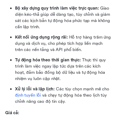
Bộ xây dựng quy trình làm việc trực quan:
 Giao 
diện kéo-thả giúp dễ dàng tạo, tùy chỉnh và giám 
sát các kịch bản tự động hóa phức tạp mà không 
cần lập trình.
Kết nối ứng dụng rộng rãi:
 Hỗ trợ hàng trăm ứng 
dụng và dịch vụ, cho phép tích hợp liền mạch 
trên các nền tảng và API phổ biến.
Tự động hóa theo thời gian thực:
 Thực thi quy 
trình làm việc ngay lập tức dựa trên các kích 
hoạt, đảm bảo đồng bộ dữ liệu và tự động hóa 
nhiệm vụ luôn cập nhật.
Xử lý lỗi và lập lịch:
 Các tùy chọn mạnh mẽ cho 
định tuyến lỗi
 và chạy tự động hóa theo lịch tùy 
chỉnh nâng cao độ tin cậy.
Giá cả: