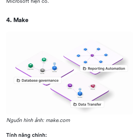
Microsoft hiện có.
4. Make
Nguồn hình ảnh: make.com
Tính năng chính: