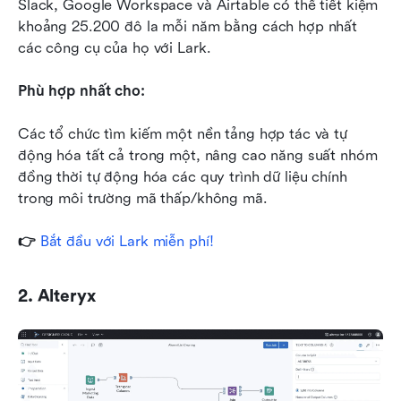
Slack, Google Workspace và Airtable có thể tiết kiệm 
khoảng 25.200 đô la mỗi năm bằng cách hợp nhất 
các công cụ của họ với Lark.
Phù hợp nhất cho:
Các tổ chức tìm kiếm một nền tảng hợp tác và tự 
động hóa tất cả trong một, nâng cao năng suất nhóm 
đồng thời tự động hóa các quy trình dữ liệu chính 
trong môi trường mã thấp/không mã.
👉 
Bắt đầu với Lark miễn phí!
2. Alteryx