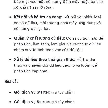
bảo mật vào một nền tảng đám mây hoặc tại chỗ 
có khả năng mở rộng.
Kết nối và hỗ trợ đa dạng:
 Kết nối với nhiều loại 
cơ sở dữ liệu, môi trường đám mây, ứng dụng và 
nền tảng dữ liệu lớn.
Quản lý chất lượng dữ liệu:
 Công cụ tích hợp để 
phân tích, làm sạch, làm giàu và xác thực dữ liệu 
nhằm duy trì tính toàn vẹn của dữ liệu.
Xử lý dữ liệu theo thời gian thực:
 Hỗ trợ thu 
thập và chuyển đổi dữ liệu theo lô và luồng để 
phân tích cập nhật.
Giá cả:
Gói dịch vụ Starter:
 giá tùy chỉnh
Gói dịch vụ Starter:
 giá tùy chỉnh