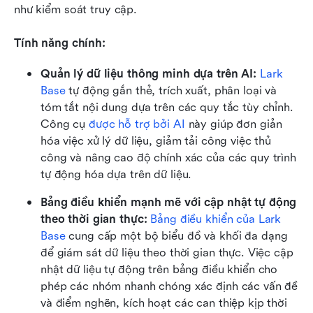
như kiểm soát truy cập. 
Tính năng chính:
Quản lý dữ liệu thông minh dựa trên AI: 
Lark 
Base
 tự động gắn thẻ, trích xuất, phân loại và 
tóm tắt nội dung dựa trên các quy tắc tùy chỉnh. 
Công cụ 
được hỗ trợ bởi AI
 này giúp đơn giản 
hóa việc xử lý dữ liệu, giảm tải công việc thủ 
công và nâng cao độ chính xác của các quy trình 
tự động hóa dựa trên dữ liệu.
Bảng điều khiển mạnh mẽ với cập nhật tự động 
theo thời gian thực: 
Bảng điều khiển của Lark 
Base
 cung cấp một bộ biểu đồ và khối đa dạng 
để giám sát dữ liệu theo thời gian thực. Việc cập 
nhật dữ liệu tự động trên bảng điều khiển cho 
phép các nhóm nhanh chóng xác định các vấn đề 
và điểm nghẽn, kích hoạt các can thiệp kịp thời 