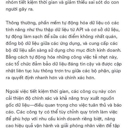
nhóm tiết kiệm thời gian và giảm thiểu sai sót do con 
người gây ra.
Thông thường, phần mềm tự động hóa dữ liệu có các 
tính năng như thu thập dữ liệu từ API và cơ sở dữ liệu, 
tự động làm sạch để sửa các điểm không nhất quán, 
đồng bộ dữ liệu giữa các ứng dụng, và cung cấp các 
bộ dữ liệu sẵn sàng sử dụng cho mục đích kinh doanh. 
Bằng cách tự động hóa những công việc tẻ nhạt này, 
các tổ chức đảm bảo dữ liệu đáng tin cậy và được cập 
nhật liên tục lưu thông trơn tru giữa các bộ phận, giúp 
ra quyết định nhanh hơn và chính xác hơn.
Ngoài việc tiết kiệm thời gian, các công cụ này còn 
cải thiện độ chính xác và khả năng truy xuất nguồn 
gốc dữ liệu—điều quan trọng cho việc tuân thủ và báo 
cáo. Các công ty có thể tùy chỉnh quy trình làm việc 
để phù hợp với nhu cầu kinh doanh riêng biệt, nâng 
cao hiệu quả vận hành và giải phóng nhân viên để tập 