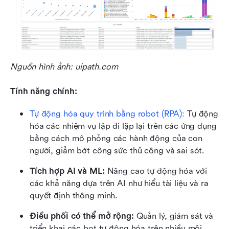
Nguồn hình ảnh: uipath.com 
Tính năng chính:
Tự động hóa quy trình bằng robot (RPA): 
Tự động 
hóa các nhiệm vụ lặp đi lặp lại trên các ứng dụng 
bằng cách mô phỏng các hành động của con 
người, giảm bớt công sức thủ công và sai sót.
Tích hợp AI và ML:
 Nâng cao tự động hóa với 
các khả năng dựa trên AI như hiểu tài liệu và ra 
quyết định thông minh.
Điều phối có thể mở rộng:
 Quản lý, giám sát và 
triển khai các bot tự động hóa trên nhiều môi 