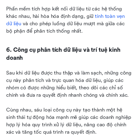
Phần mềm tích hợp kết nối dữ liệu từ các hệ thống 
khác nhau, hài hòa hóa định dạng, giữ 
tính toàn vẹn 
dữ liệu
 và cho phép luồng dữ liệu mượt mà giữa các 
bộ phận để phân tích thống nhất.
6. Công cụ phân tích dữ liệu và trí tuệ kinh 
doanh
Sau khi dữ liệu được thu thập và làm sạch, những công 
cụ này phân tích và trực quan hóa dữ liệu, giúp các 
nhóm có được những hiểu biết, theo dõi các chỉ số 
chính và đưa ra quyết định nhanh chóng và chính xác.
Cùng nhau, sáu loại công cụ này tạo thành một hệ 
sinh thái tự động hóa mạnh mẽ giúp các doanh nghiệp 
hợp lý hóa quy trình xử lý dữ liệu, nâng cao độ chính 
xác và tăng tốc quá trình ra quyết định.