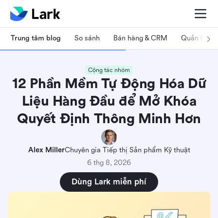
Trung tâm blog
So sánh
Bán hàng & CRM
Quản lý dự
Cộng tác nhóm
12 Phần Mềm Tự Động Hóa Dữ
Liệu Hàng Đầu để Mở Khóa
Quyết Định Thông Minh Hơn
Alex Miller
Chuyên gia Tiếp thị Sản phẩm Kỹ thuật
6 thg 8, 2026
Dùng Lark miễn phí