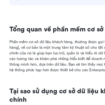
Tổng quan về phần mềm cơ sở 
Phần mềm cơ sở dữ liệu khách hàng, thường được gọi 
hàng), về cơ bản là một trung tâm kỹ thuật số cho tất 
chính của nó là giúp bạn lưu trữ, quản lý và hiểu rõ dữ 
các tương tác và khám phá những hiểu biết để doanh n
thông minh hơn, dựa trên dữ liệu. Bạn sẽ tìm thấy mọi 
hệ thống phức tạp hơn được thiết kế cho các Enterpris
Tại sao sử dụng cơ sở dữ liệu 
chính