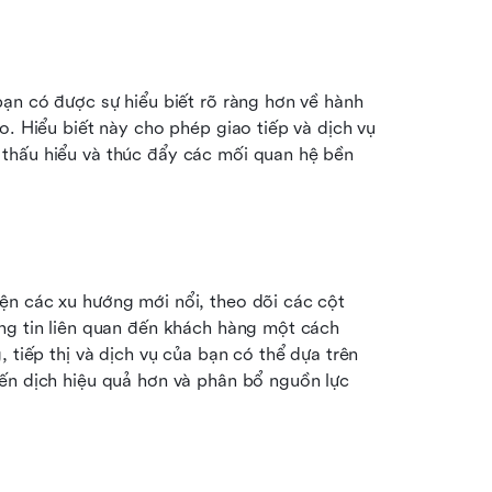
ạn có được sự hiểu biết rõ ràng hơn về hành 
o. Hiểu biết này cho phép giao tiếp và dịch vụ 
thấu hiểu và thúc đẩy các mối quan hệ bền 
n các xu hướng mới nổi, theo dõi các cột 
ng tin liên quan đến khách hàng một cách 
 tiếp thị và dịch vụ của bạn có thể dựa trên 
ến dịch hiệu quả hơn và phân bổ nguồn lực 