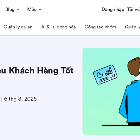
Blog
Mẫu
Đăng nhập
Tải về
Quản lý dự án
AI & Tự động hóa
Cộng tác nhóm
Quản l
ệu Khách Hàng Tốt
6 thg 8, 2026