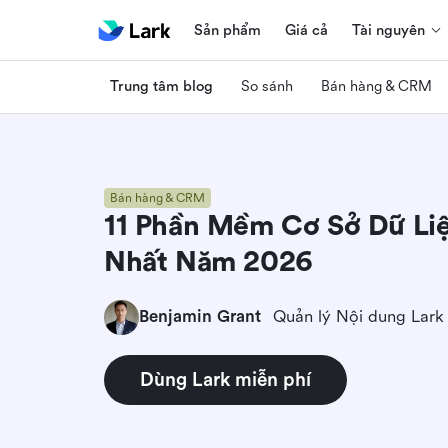
Sản phẩm
Giá cả
Tài nguyên
Trung tâm blog
So sánh
Bán hàng & CRM
Bán hàng & CRM
11 Phần Mềm Cơ Sở Dữ Li
Nhất Năm 2026
Benjamin Grant
Quản lý Nội dung Lark
Dùng Lark miễn phí