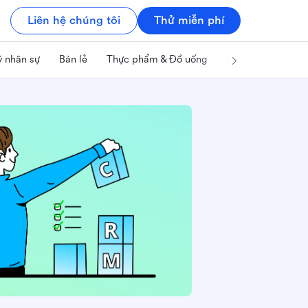
Liên hệ chúng tôi
Thử miễn phí
ý nhân sự
Bán lẻ
Thực phẩm & Đồ uống
Công nghệ & IT