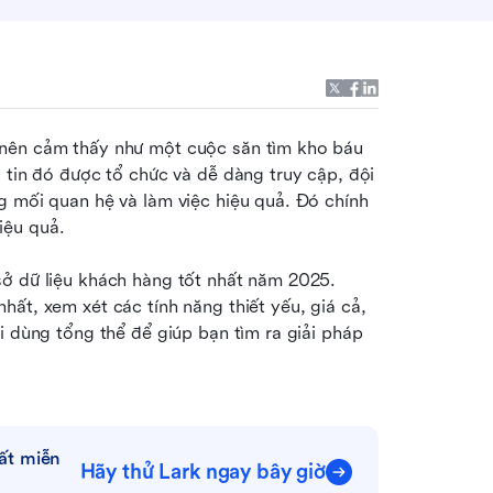
 nên cảm thấy như một cuộc săn tìm kho báu 
 tin đó được tổ chức và dễ dàng truy cập, đội 
g mối quan hệ và làm việc hiệu quả. Đó chính 
iệu quả.
ở dữ liệu khách hàng tốt nhất năm 2025. 
ất, xem xét các tính năng thiết yếu, giá cả, 
i dùng tổng thể để giúp bạn tìm ra giải pháp 
t miễn 
Hãy thử Lark ngay bây giờ