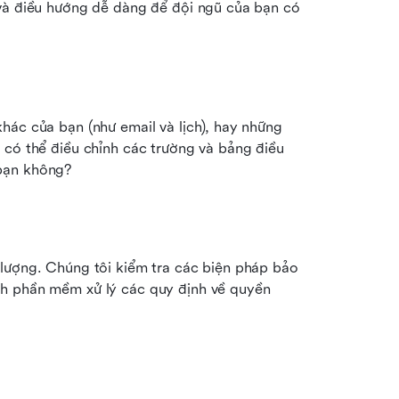
và điều hướng dễ dàng để đội ngũ của bạn có 
ác của bạn (như email và lịch), hay những 
 có thể điều chỉnh các trường và bảng điều 
 bạn không?
lượng. Chúng tôi kiểm tra các biện pháp bảo 
h phần mềm xử lý các quy định về quyền 