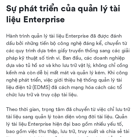
Sự phát triển của quản lý tài 
liệu Enterprise
Hành trình quản lý tài liệu Enterprise đã được đánh 
dấu bởi những tiến bộ công nghệ đáng kể, chuyển từ 
các quy trình dựa trên giấy truyền thống sang các giải 
pháp kỹ thuật số tinh vi. Ban đầu, các doanh nghiệp 
dựa vào tủ hồ sơ và kho lưu trữ vật lý, không chỉ cồng 
kềnh mà còn dễ bị mất mát và quản lý kém. Khi công 
nghệ phát triển, việc giới thiệu hệ thống quản lý tài 
liệu điện tử (EDMS) đã cách mạng hóa cách các tổ 
chức lưu trữ và truy cập tài liệu.
Theo thời gian, trọng tâm đã chuyển từ việc chỉ lưu trữ 
tài liệu sang quản lý toàn diện vòng đời tài liệu. Quản 
lý tài liệu Enterprise hiện đại bao gồm nhiều yếu tố, 
bao gồm việc thu thập, lưu trữ, truy xuất và chia sẻ tài 