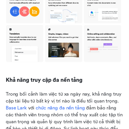
Khả năng truy cập đa nền tảng
Trong bối cảnh làm việc từ xa ngày nay, khả năng truy 
cập tài liệu từ bất kỳ vị trí nào là điều tối quan trọng. 
Base Lark
 với 
chức năng đa nền tảng
 đảm bảo rằng 
các thành viên trong nhóm có thể truy xuất các tập tin 
quan trọng và quản lý quy trình làm việc từ cả thiết bị 
để bàn và thiết bị di động. Sự linh hoạt này thúc đẩy 