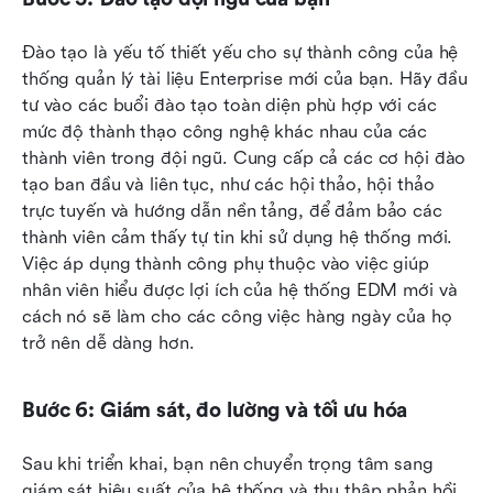
Đào tạo là yếu tố thiết yếu cho sự thành công của hệ 
thống quản lý tài liệu Enterprise mới của bạn. Hãy đầu 
tư vào các buổi đào tạo toàn diện phù hợp với các 
mức độ thành thạo công nghệ khác nhau của các 
thành viên trong đội ngũ. Cung cấp cả các cơ hội đào 
tạo ban đầu và liên tục, như các hội thảo, hội thảo 
trực tuyến và hướng dẫn nền tảng, để đảm bảo các 
thành viên cảm thấy tự tin khi sử dụng hệ thống mới. 
Việc áp dụng thành công phụ thuộc vào việc giúp 
nhân viên hiểu được lợi ích của hệ thống EDM mới và 
cách nó sẽ làm cho các công việc hàng ngày của họ 
trở nên dễ dàng hơn.
Bước 6: Giám sát, đo lường và tối ưu hóa
Sau khi triển khai, bạn nên chuyển trọng tâm sang 
giám sát hiệu suất của hệ thống và thu thập phản hồi 