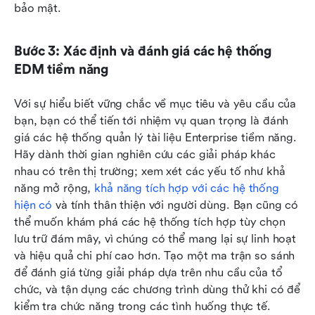
bảo mật.
Bước 3: Xác định và đánh giá các hệ thống 
EDM tiềm năng
Với sự hiểu biết vững chắc về mục tiêu và yêu cầu của 
bạn, bạn có thể tiến tới nhiệm vụ quan trọng là đánh 
giá các hệ thống quản lý tài liệu Enterprise tiềm năng. 
Hãy dành thời gian nghiên cứu các giải pháp khác 
nhau có trên thị trường; xem xét các yếu tố như khả 
năng mở rộng, 
khả năng tích hợp với các hệ thống 
hiện có
 và tính thân thiện với người dùng. Bạn cũng có 
thể muốn khám phá các hệ thống tích hợp tùy chọn 
lưu trữ đám mây, vì chúng có thể mang lại sự linh hoạt 
và hiệu quả chi phí cao hơn. Tạo một ma trận so sánh 
để đánh giá từng giải pháp dựa trên nhu cầu của tổ 
chức, và tận dụng các chương trình dùng thử khi có để 
kiểm tra chức năng trong các tình huống thực tế.