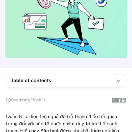
Table of contents
Sự phát triển của quản lý tài liệu Enterprise
Phát huy lợi ích của quản lý tài liệu Enterprise
Đọc trong 15 phút
Quản lý tài liệu Doanh nghiệp: Các bước then
Quản lý tài liệu hiệu quả đã trở thành điều tối quan 
chốt để thành công
trọng đối với các tổ chức nhằm duy trì lợi thế cạnh 
Chọn hệ thống quản lý tài liệu Enterprise phù
tranh. Điều này đặc biệt đúng khi khối lượng dữ liệu 