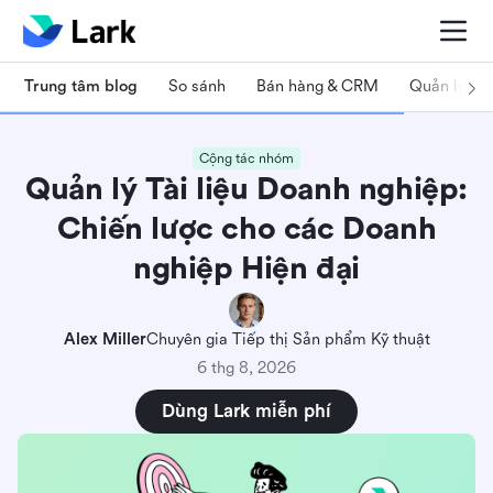
Trung tâm blog
So sánh
Bán hàng & CRM
Quản lý dự
Cộng tác nhóm
Quản lý Tài liệu Doanh nghiệp:
Chiến lược cho các Doanh
nghiệp Hiện đại
Alex Miller
Chuyên gia Tiếp thị Sản phẩm Kỹ thuật
6 thg 8, 2026
Dùng Lark miễn phí