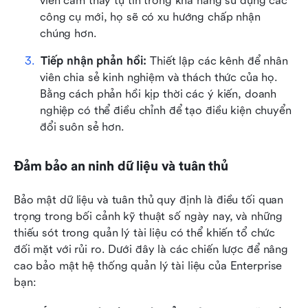
viên cảm thấy tự tin trong khả năng sử dụng các 
công cụ mới, họ sẽ có xu hướng chấp nhận 
chúng hơn.
Tiếp nhận phản hồi:
 Thiết lập các kênh để nhân 
viên chia sẻ kinh nghiệm và thách thức của họ. 
Bằng cách phản hồi kịp thời các ý kiến, doanh 
nghiệp có thể điều chỉnh để tạo điều kiện chuyển 
đổi suôn sẻ hơn.
Đảm bảo an ninh dữ liệu và tuân thủ
Bảo mật dữ liệu và tuân thủ quy định là điều tối quan 
trọng trong bối cảnh kỹ thuật số ngày nay, và những 
thiếu sót trong quản lý tài liệu có thể khiến tổ chức 
đối mặt với rủi ro. Dưới đây là các chiến lược để nâng 
cao bảo mật hệ thống quản lý tài liệu của Enterprise 
bạn: