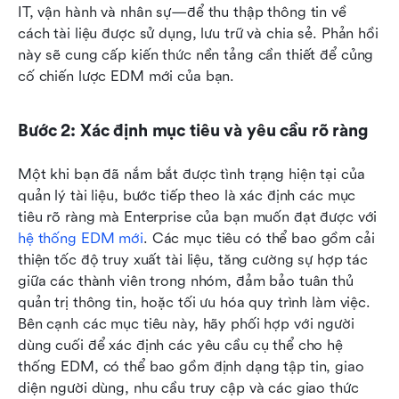
IT, vận hành và nhân sự—để thu thập thông tin về 
cách tài liệu được sử dụng, lưu trữ và chia sẻ. Phản hồi 
này sẽ cung cấp kiến thức nền tảng cần thiết để củng 
cố chiến lược EDM mới của bạn.
Bước 2: Xác định mục tiêu và yêu cầu rõ ràng
Một khi bạn đã nắm bắt được tình trạng hiện tại của 
quản lý tài liệu, bước tiếp theo là xác định các mục 
tiêu rõ ràng mà Enterprise của bạn muốn đạt được với 
hệ thống EDM mới
. Các mục tiêu có thể bao gồm cải 
thiện tốc độ truy xuất tài liệu, tăng cường sự hợp tác 
giữa các thành viên trong nhóm, đảm bảo tuân thủ 
quản trị thông tin, hoặc tối ưu hóa quy trình làm việc. 
Bên cạnh các mục tiêu này, hãy phối hợp với người 
dùng cuối để xác định các yêu cầu cụ thể cho hệ 
thống EDM, có thể bao gồm định dạng tập tin, giao 
diện người dùng, nhu cầu truy cập và các giao thức 