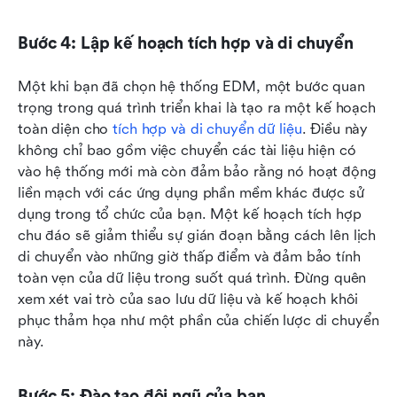
Bước 4: Lập kế hoạch tích hợp và di chuyển
Một khi bạn đã chọn hệ thống EDM, một bước quan 
trọng trong quá trình triển khai là tạo ra một kế hoạch 
toàn diện cho 
tích hợp và di chuyển dữ liệu
. Điều này 
không chỉ bao gồm việc chuyển các tài liệu hiện có 
vào hệ thống mới mà còn đảm bảo rằng nó hoạt động 
liền mạch với các ứng dụng phần mềm khác được sử 
dụng trong tổ chức của bạn. Một kế hoạch tích hợp 
chu đáo sẽ giảm thiểu sự gián đoạn bằng cách lên lịch 
di chuyển vào những giờ thấp điểm và đảm bảo tính 
toàn vẹn của dữ liệu trong suốt quá trình. Đừng quên 
xem xét vai trò của sao lưu dữ liệu và kế hoạch khôi 
phục thảm họa như một phần của chiến lược di chuyển 
này.
Bước 5: Đào tạo đội ngũ của bạn