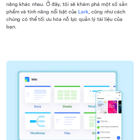
năng khác nhau. Ở đây, tôi sẽ khám phá một số sản 
phẩm và tính năng nổi bật của 
Lark
, cũng như cách 
chúng có thể tối ưu hóa nỗ lực quản lý tài liệu của 
bạn.