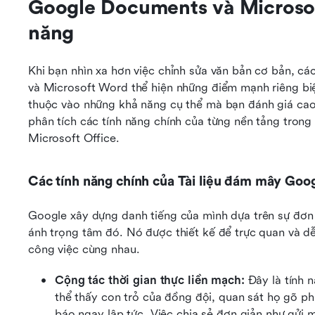
Google Documents và Microsoft
năng
Khi bạn nhìn xa hơn việc chỉnh sửa văn bản cơ bản, cá
và Microsoft Word thể hiện những điểm mạnh riêng biệ
thuộc vào những khả năng cụ thể mà bạn đánh giá cao
phân tích các tính năng chính của từng nền tảng trong
Microsoft Office.
Các tính năng chính của Tài liệu đám mây Goo
Google xây dựng danh tiếng của mình dựa trên sự đơn 
ánh trọng tâm đó. Nó được thiết kế để trực quan và dễ 
công việc cùng nhau.
Cộng tác thời gian thực liền mạch: 
Đây là tính 
thể thấy con trỏ của đồng đội, quan sát họ gõ phí
báo ngay lập tức. Việc chia sẻ đơn giản như gửi mộ