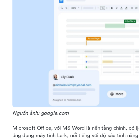
Nguồn ảnh: google.com
Microsoft Office, với MS Word là nền tảng chính, có lị
ứng dụng máy tính Lark, nổi tiếng với độ sâu tính nă