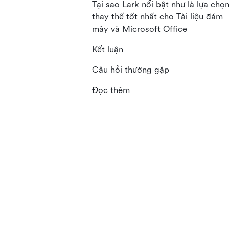
Tại sao Lark nổi bật như là lựa chọ
thay thế tốt nhất cho Tài liệu đám
mây và Microsoft Office
Kết luận
Câu hỏi thường gặp
Đọc thêm