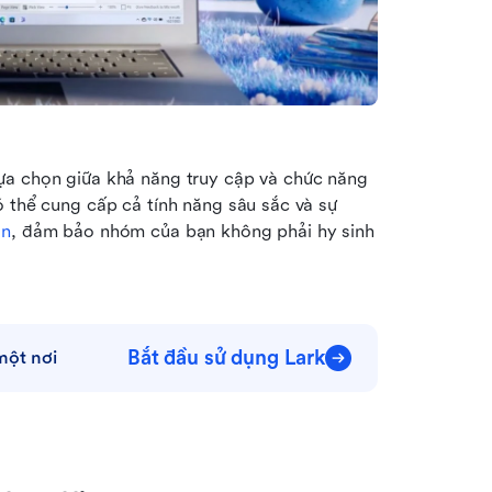
ựa chọn giữa khả năng truy cập và chức năng 
ó thể cung cấp cả tính năng sâu sắc và sự 
on
, đảm bảo nhóm của bạn không phải hy sinh 
Bắt đầu sử dụng Lark
một nơi