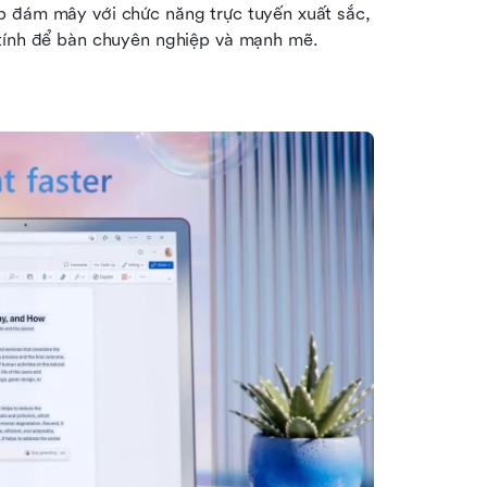
p đám mây với chức năng trực tuyến xuất sắc, 
 tính để bàn chuyên nghiệp và mạnh mẽ. 