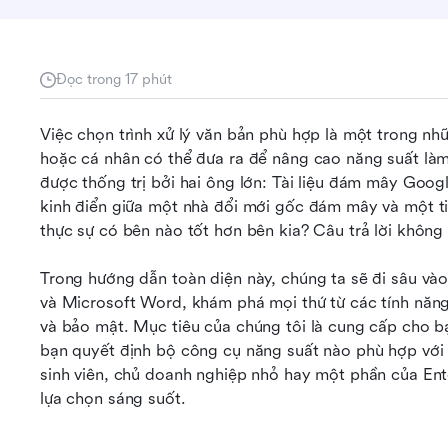
Đọc trong 17 phút
Việc chọn trình xử lý văn bản phù hợp là một trong n
hoặc cá nhân có thể đưa ra để nâng cao năng suất làm 
được thống trị bởi hai ông lớn: Tài liệu đám mây Googl
kinh điển giữa một nhà đổi mới gốc đám mây và một ti
thực sự có bên nào tốt hơn bên kia? Câu trả lời không
Trong hướng dẫn toàn diện này, chúng ta sẽ đi sâu vào
và Microsoft Word, khám phá mọi thứ từ các tính năng c
và bảo mật. Mục tiêu của chúng tôi là cung cấp cho b
bạn quyết định bộ công cụ năng suất nào phù hợp với q
sinh viên, chủ doanh nghiệp nhỏ hay một phần của Enter
lựa chọn sáng suốt.