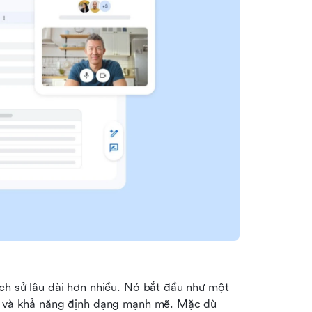
ch sử lâu dài hơn nhiều. Nó bắt đầu như một 
ng và khả năng định dạng mạnh mẽ. Mặc dù 