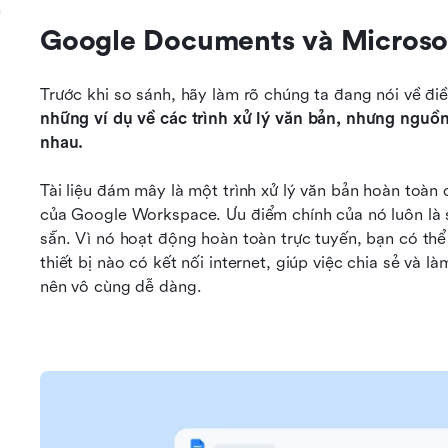
n
Google Documents và Microsoft
Trước khi so sánh, hãy làm rõ chúng ta đang nói về điề
những ví dụ về các trình xử lý văn bản, nhưng nguồn 
nhau.
Tài liệu đám mây là một trình xử lý văn bản hoàn toàn 
của Google Workspace. Ưu điểm chính của nó luôn là s
sẵn. Vì nó hoạt động hoàn toàn trực tuyến, bạn có thể 
thiết bị nào có kết nối internet, giúp việc chia sẻ và làm
nên vô cùng dễ dàng.