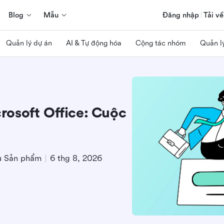
Blog
Mẫu
Đăng nhập
Tải về
Quản lý dự án
AI & Tự động hóa
Cộng tác nhóm
Quản l
osoft Office: Cuộc
u Sản phẩm
6 thg 8, 2026