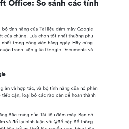
 Office: So sánh các tính 
c bộ tính năng của Tài liệu đám mây Google 
t của chúng. Lựa chọn tốt nhất thường phụ 
 nhất trong công việc hàng ngày. Hãy cùng 
 cuộc tranh luận giữa Google Documents và 
gle
giản và hợp tác, và bộ tính năng của nó phản 
tiếp cận, loại bỏ các rào cản để hoàn thành 
năng đặc trưng của Tài liệu đám mây. Bạn có 
m và để lại bình luận với @đề cập để thông 
t liên kết và thiết lập quyền xem, bình luận 