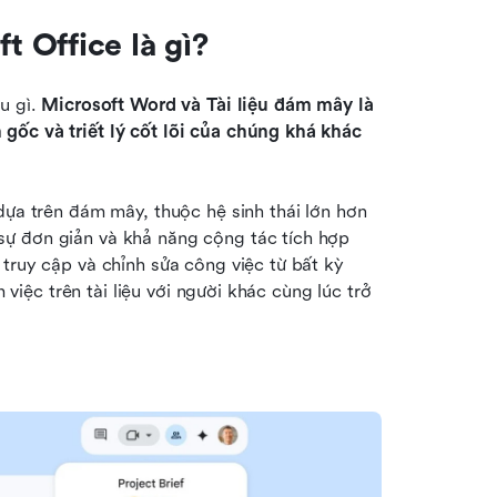
 Office là gì?
u gì. 
Microsoft Word và Tài liệu đám mây là 
gốc và triết lý cốt lõi của chúng khá khác 
dựa trên đám mây, thuộc hệ sinh thái lớn hơn 
ự đơn giản và khả năng cộng tác tích hợp 
truy cập và chỉnh sửa công việc từ bất kỳ 
 việc trên tài liệu với người khác cùng lúc trở 