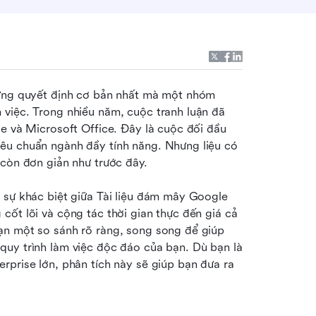
hững quyết định cơ bản nhất mà một nhóm 
việc. Trong nhiều năm, cuộc tranh luận đã 
e và Microsoft Office. Đây là cuộc đối đầu 
êu chuẩn ngành đầy tính năng. Nhưng liệu có 
 còn đơn giản như trước đây.
 sự khác biệt giữa Tài liệu đám mây Google 
ốt lõi và cộng tác thời gian thực đến giá cả 
ạn một so sánh rõ ràng, song song để giúp 
uy trình làm việc độc đáo của bạn. Dù bạn là 
prise lớn, phân tích này sẽ giúp bạn đưa ra 