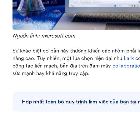
Nguồn ảnh: microsoft.com
Sự khác biệt cơ bản này thường khiến các nhóm phải l
nâng cao. Tuy nhiên, một lựa chọn hiện đại như 
Lark
 c
cộng tác liền mạch, bản địa trên đám mây 
collaborati
sức mạnh hay khả năng truy cập.
Hợp nhất toàn bộ quy trình làm việc của bạn tại 