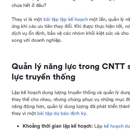
chưa hết ở đâu?
Thay vì là một 
bài tập lập kế hoạch
 một lần, quản lý n
ứng khi các ưu tiên thay đổi. Khi được thực hiện tốt, n
dịch vụ ổn định, bảo vệ các nhóm khỏi kiệt sức và c
song với doanh nghiệp.
Quản lý năng lực trong CNTT s
lực truyền thống
Lập kế hoạch dung lượng truyền thống và quản lý dun
thay thế cho nhau, nhưng chúng phục vụ những mục đí
năng động hơn, quản lý dung lượng đã phát triển thành 
thay vì một 
bài tập dự báo định kỳ
.
Khoảng thời gian lập kế hoạch: 
Lập 
kế hoạch d