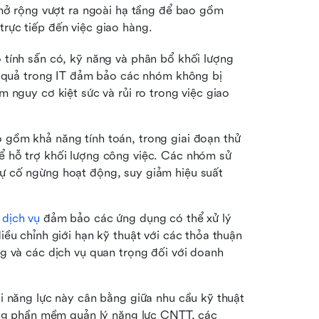
ở rộng vượt ra ngoài hạ tầng để bao gồm 
trực tiếp đến việc giao hàng.
 tính sẵn có, kỹ năng và phân bổ khối lượng 
u quả trong IT đảm bảo các nhóm không bị 
 nguy cơ kiệt sức và rủi ro trong việc giao 
 gồm khả năng tính toán, trong giai đoạn thử 
 hỗ trợ khối lượng công việc. Các nhóm sử 
 cố ngừng hoạt động, suy giảm hiệu suất 
 dịch vụ
 đảm bảo các ứng dụng có thể xử lý 
ều chỉnh giới hạn kỹ thuật với các thỏa thuận 
g và các dịch vụ quan trọng đối với doanh 
i năng lực này cân bằng giữa nhu cầu kỹ thuật 
ụng phần mềm quản lý năng lực CNTT, các 