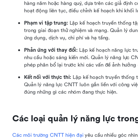
hàng năm hoặc hàng quý, dựa trên các giả định c
hoạt động liên tục, điều chỉnh kế hoạch khi khối l
Phạm vi tập trung: 
Lập kế hoạch truyền thống tậ
trong giai đoạn thử nghiệm và mạng. Quản lý du
ứng dụng, dịch vụ, chi phí và hạ tầng.
Phản ứng với thay đổi: 
Lập kế hoạch năng lực tr
nhu cầu hoặc sáng kiến mới. Quản lý năng lực CN
phép phân bổ lại trước khi các vấn đề ảnh hưởng 
Kết nối với thực thi: 
Lập kế hoạch truyền thống t
Quản lý năng lực CNTT luôn gắn liền với công việ
đúng những gì các nhóm đang thực hiện.
Các loại quản lý năng lực tro
Các môi trường CNTT hiện đại
 yêu cầu nhiều góc nhìn