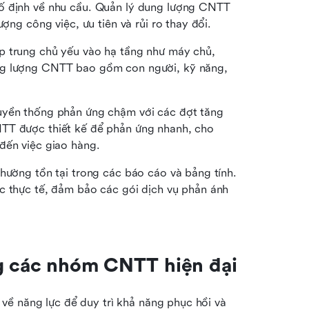
ố định về nhu cầu. Quản lý dung lượng CNTT 
ượng công việc, ưu tiên và rủi ro thay đổi.
p trung chủ yếu vào hạ tầng như máy chủ, 
ng lượng CNTT bao gồm con người, kỹ năng, 
uyền thống phản ứng chậm với các đợt tăng 
TT được thiết kế để phản ứng nhanh, cho 
đến việc giao hàng.
hường tồn tại trong các báo cáo và bảng tính. 
c thực tế, đảm bảo các gói dịch vụ phản ánh 
ng các nhóm CNTT hiện đại
 về năng lực để duy trì khả năng phục hồi và 