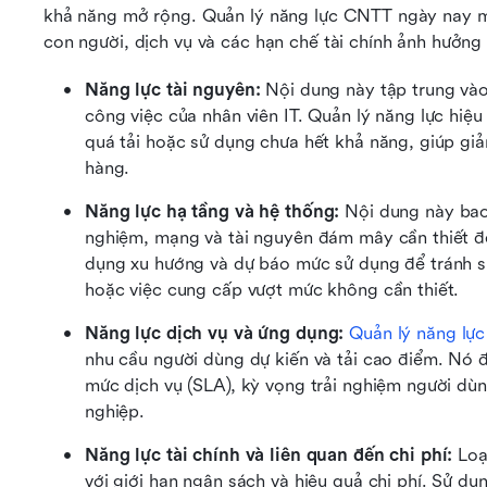
khả năng mở rộng. Quản lý năng lực CNTT ngày nay m
con người, dịch vụ và các hạn chế tài chính ảnh hưởng 
Năng lực tài nguyên:
 Nội dung này tập trung vào
công việc của nhân viên IT. Quản lý năng lực hiệ
quá tải hoặc sử dụng chưa hết khả năng, giúp giảm
hàng.
Năng lực hạ tầng và hệ thống:
 Nội dung này bao
nghiệm, mạng và tài nguyên đám mây cần thiết để
dụng xu hướng và dự báo mức sử dụng để tránh sự
hoặc việc cung cấp vượt mức không cần thiết.
Năng lực dịch vụ và ứng dụng:
Quản lý năng lực
nhu cầu người dùng dự kiến và tải cao điểm. Nó đi
mức dịch vụ (SLA), kỳ vọng trải nghiệm người dùn
nghiệp.
Năng lực tài chính và liên quan đến chi phí:
 Loạ
với giới hạn ngân sách và hiệu quả chi phí. Sử d