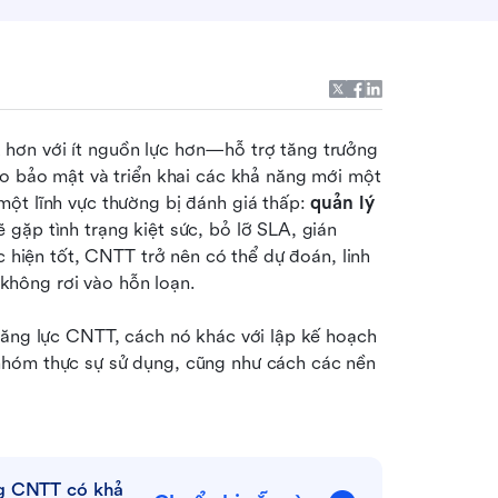
hơn với ít nguồn lực hơn—hỗ trợ tăng trưởng 
ro bảo mật và triển khai các khả năng mới một 
ột lĩnh vực thường bị đánh giá thấp: 
quản lý 
 gặp tình trạng kiệt sức, bỏ lỡ SLA, gián 
c hiện tốt, CNTT trở nên có thể dự đoán, linh 
hông rơi vào hỗn loạn.
năng lực CNTT, cách nó khác với lập kế hoạch 
nhóm thực sự sử dụng, cũng như cách các nền 
g CNTT có khả 