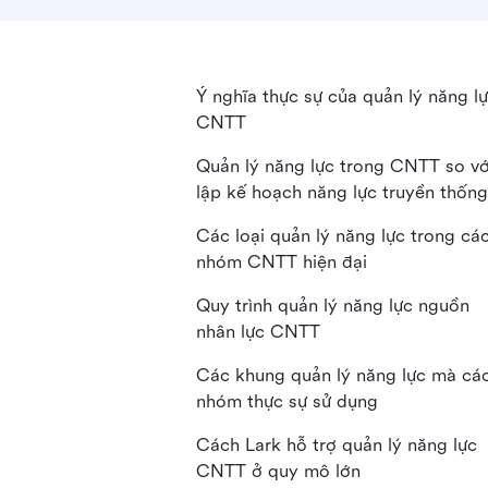
Ý nghĩa thực sự của quản lý năng l
CNTT
Quản lý năng lực trong CNTT so vớ
lập kế hoạch năng lực truyền thống
Các loại quản lý năng lực trong cá
nhóm CNTT hiện đại
Quy trình quản lý năng lực nguồn
nhân lực CNTT
Các khung quản lý năng lực mà cá
nhóm thực sự sử dụng
Cách Lark hỗ trợ quản lý năng lực
CNTT ở quy mô lớn