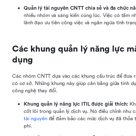
Quản lý tài nguyên CNTT chia sẻ và đa chức nă
nhiều nhóm và sáng kiến cùng lúc. Việc có tầm nhì
lãnh đạo ưu tiên công việc và ngăn ngừa tình trạ
Các khung quản lý năng lực mà
dụng
Các nhóm CNTT dựa vào các khung cấu trúc để đưa ra q
có cơ sở. Những khung này giúp cân bằng giữa tính dự đ
công nghệ thay đổi.
Khung quản lý năng lực ITIL được giải thích:
 Kh
cốt lõi trong quản lý dịch vụ. Nó điều chỉnh nhu c
tài nguyên
 để đảm bảo các mức dịch vụ đã thỏa t
phí.