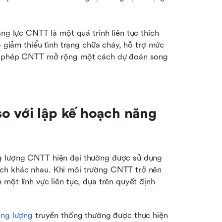
ăng lực CNTT là một quá trình liên tục thích 
ó giảm thiểu tình trạng chữa cháy, hỗ trợ mức 
ho phép CNTT mở rộng một cách dự đoán song 
o với lập kế hoạch năng 
g lượng CNTT hiện đại thường được sử dụng 
ch khác nhau. Khi môi trường CNTT trở nên 
một lĩnh vực liên tục, dựa trên quyết định 
ung lượng
 truyền thống thường được thực hiện 