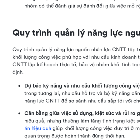
nhóm có thể đánh giá sự đánh đổi giữa việc mở rộ
Quy trình quản lý năng lực n
Quy trình quản lý năng lực nguồn nhân lực CNTT tập t
khối lượng công việc phù hợp với nhu cầu kinh doanh t
CNTT lập kế hoạch thực tế, bảo vệ nhóm khỏi tình trạn
định.
Dự báo kỹ năng và nhu cầu khối lượng công việ
trong tương lai, nhu cầu hỗ trợ và bộ kỹ năng cầ
năng lực CNTT để so sánh nhu cầu sắp tới với ch
Cân bằng giữa việc sử dụng, kiệt sức và rủi ro 
hiệu quả, nhưng thường làm tăng tình trạng kiệt s
án hiệu quả
 giúp khối lượng công việc duy trì ở 
quan trọng được hoàn thành đúng thời hạn.