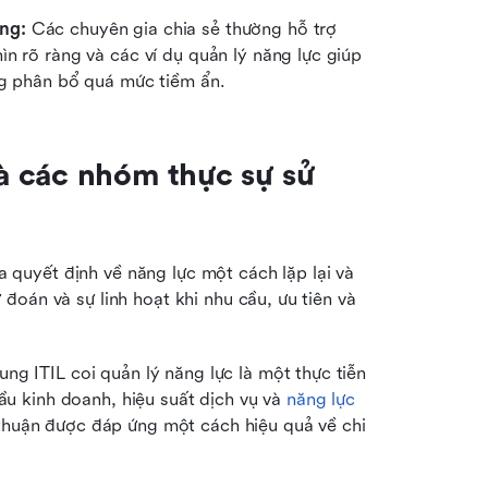
ng:
 Các chuyên gia chia sẻ thường hỗ trợ 
n rõ ràng và các ví dụ quản lý năng lực giúp 
ng phân bổ quá mức tiềm ẩn.
 các nhóm thực sự sử 
uyết định về năng lực một cách lặp lại và 
oán và sự linh hoạt khi nhu cầu, ưu tiên và 
ung ITIL coi quản lý năng lực là một thực tiễn 
ầu kinh doanh, hiệu suất dịch vụ và 
năng lực 
huận được đáp ứng một cách hiệu quả về chi 