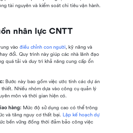
ng tài nguyên và kiểm soát chi tiêu vận hành.
guồn nhân lực CNTT
rung vào 
điều chỉnh con người
, kỹ năng và 
hay đổi. Quy trình này giúp các nhà lãnh đạo 
g quá tải và duy trì khả năng cung cấp ổn 
c:
 Bước này bao gồm việc ước tính các dự án 
n thiết. Nhiều nhóm dựa vào công cụ quản lý 
uyên môn và thời gian hiện có.
giao hàng:
 Mức độ sử dụng cao có thể trông 
ức và tăng nguy cơ thất bại. 
Lập kế hoạch dự 
mức bền vững đồng thời đảm bảo công việc 