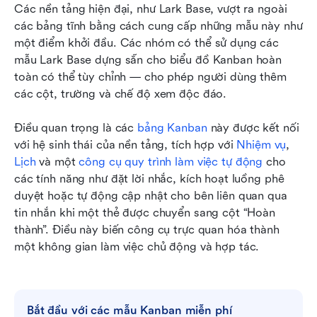
Các nền tảng hiện đại, như Lark Base, vượt ra ngoài 
các bảng tĩnh bằng cách cung cấp những mẫu này như 
một điểm khởi đầu. Các nhóm có thể sử dụng các 
mẫu Lark Base dựng sẵn cho biểu đồ Kanban hoàn 
toàn có thể tùy chỉnh — cho phép người dùng thêm 
các cột, trường và chế độ xem độc đáo.
Điều quan trọng là các 
bảng Kanban
 này được kết nối 
với hệ sinh thái của nền tảng, tích hợp với 
Nhiệm vụ
, 
Lịch
 và một 
công cụ quy trình làm việc tự động
 cho 
các tính năng như đặt lời nhắc, kích hoạt luồng phê 
duyệt hoặc tự động cập nhật cho bên liên quan qua 
tin nhắn khi một thẻ được chuyển sang cột “Hoàn 
thành”. Điều này biến công cụ trực quan hóa thành 
một không gian làm việc chủ động và hợp tác.
Bắt đầu với các mẫu Kanban miễn phí