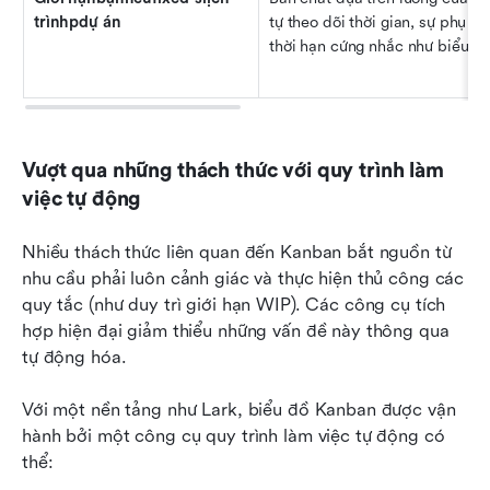
trìnhpdự án
tự theo dõi thời gian, sự phụ th
thời hạn cứng nhắc như biểu đồ
Vượt qua những thách thức với quy trình làm 
việc tự động
Nhiều thách thức liên quan đến Kanban bắt nguồn từ 
nhu cầu phải luôn cảnh giác và thực hiện thủ công các 
quy tắc (như duy trì giới hạn WIP). Các công cụ tích 
hợp hiện đại giảm thiểu những vấn đề này thông qua 
tự động hóa.
Với một nền tảng như Lark, biểu đồ Kanban được vận 
hành bởi một công cụ quy trình làm việc tự động có 
thể: