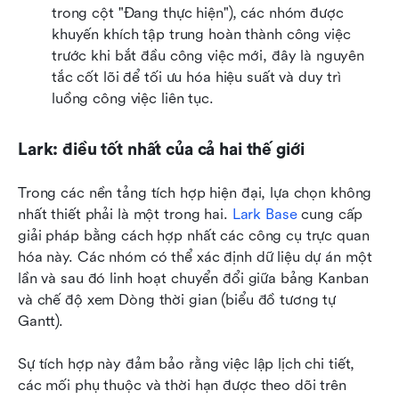
trong cột "Đang thực hiện"), các nhóm được 
khuyến khích tập trung hoàn thành công việc 
trước khi bắt đầu công việc mới, đây là nguyên 
tắc cốt lõi để tối ưu hóa hiệu suất và duy trì 
luồng công việc liên tục.
Lark: điều tốt nhất của cả hai thế giới
Trong các nền tảng tích hợp hiện đại, lựa chọn không 
nhất thiết phải là một trong hai. 
Lark Base
 cung cấp 
giải pháp bằng cách hợp nhất các công cụ trực quan 
hóa này. Các nhóm có thể xác định dữ liệu dự án một 
lần và sau đó linh hoạt chuyển đổi giữa bảng Kanban 
và chế độ xem Dòng thời gian (biểu đồ tương tự 
Gantt).
Sự tích hợp này đảm bảo rằng việc lập lịch chi tiết, 
các mối phụ thuộc và thời hạn được theo dõi trên 