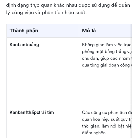
định dạng trực quan khác nhau được sử dụng để quản 
lý công việc và phân tích hiệu suất:
Thành phần
Mô tả
Kanbanbbảng
Không gian làm việc trực qu
phỏng một bảng trắng vật lý 
chú dán, giúp các nhóm theo
qua từng giai đoạn công việ
Kanbanfthấpctrái tim
Các công cụ phân tích đo lư
quan hóa hiệu suất quy trình
thời gian, làm nổi bật hiệu q
điểm nghẽn.