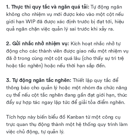
1. Thực thi quy tắc và ngăn quá tải: 
Tự động ngăn 
không cho nhiệm vụ mới được kéo vào một cột nếu 
giới hạn WIP đã được xác định trước bị đạt tới, hiệu 
quả ngăn chặn việc quản lý sai trước khi xảy ra.
2. Gửi nhắc nhở nhiệm vụ: 
Kích hoạt nhắc nhở tự 
động cho các thành viên được giao nếu một nhiệm vụ 
đã ở trong cùng một cột quá lâu (cho thấy sự trì trệ 
hoặc tắc nghẽn) hoặc nếu thời hạn sắp đến.
3. Tự động ngăn tắc nghẽn: 
Thiết lập quy tắc để 
thông báo cho quản lý hoặc một nhóm đa chức năng 
cụ thể nếu cột tắc nghẽn đang gần đạt giới hạn, thúc 
đẩy sự hợp tác ngay lập tức để giải tỏa điểm nghẽn.
Tích hợp này biến biểu đồ Kanban từ một công cụ 
trực quan thụ động thành một hệ thống quy trình làm 
việc chủ động, tự quản lý.