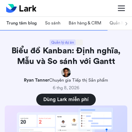
Trung tâm blog
So sánh
Bán hàng & CRM
Quản lý dự
Quản lý dự án
Biểu đồ Kanban: Định nghĩa,
Mẫu và So sánh với Gantt
Ryan Tanner
Chuyên gia Tiếp thị Sản phẩm
6 thg 8, 2026
Dùng Lark miễn phí