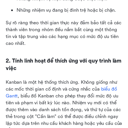
Những nhiệm vụ đang bị đình trệ hoặc bị chặn.
Sự rõ ràng theo thời gian thực này đảm bảo tất cả các 
thành viên trong nhóm đều nắm bắt cùng một thông 
tin và tập trung vào các hạng mục có mức độ ưu tiên 
cao nhất.
2. Tính linh hoạt để thích ứng với quy trình làm 
việc
Kanban là một hệ thống thích ứng. Không giống như 
các mốc thời gian cố định và cứng nhắc của 
biểu đồ 
Gantt
, biểu đồ Kanban cho phép thay đổi mức độ ưu 
tiên và phạm vi bất kỳ lúc nào. Nhiệm vụ mới có thể 
được thêm vào danh sách tồn đọng, và thứ tự của các 
thẻ trong cột "Cần làm" có thể được điều chỉnh ngay 
lập tức dựa trên nhu cầu khách hàng hoặc yêu cầu của 