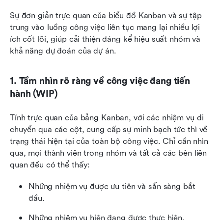
Sự đơn giản trực quan của biểu đồ Kanban và sự tập 
trung vào luồng công việc liên tục mang lại nhiều lợi 
ích cốt lõi, giúp cải thiện đáng kể hiệu suất nhóm và 
khả năng dự đoán của dự án.
1. Tầm nhìn rõ ràng về công việc đang tiến 
hành (WIP)
Tính trực quan của bảng Kanban, với các nhiệm vụ di 
chuyển qua các cột, cung cấp sự minh bạch tức thì về 
trạng thái hiện tại của toàn bộ công việc. Chỉ cần nhìn 
qua, mọi thành viên trong nhóm và tất cả các bên liên 
quan đều có thể thấy:
Những nhiệm vụ được ưu tiên và sẵn sàng bắt 
đầu.
Những nhiệm vụ hiện đang được thực hiện.