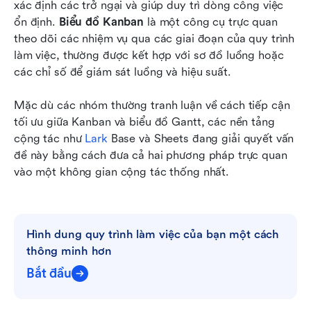
xác định các trở ngại và giúp duy trì dòng công việc 
Câu hỏi thường gặp
ổn định. 
Biểu đồ Kanban
 là một công cụ trực quan 
theo dõi các nhiệm vụ qua các giai đoạn của quy trình 
Đọc liên quan
làm việc, thường được kết hợp với sơ đồ luồng hoặc 
các chỉ số để giám sát luồng và hiệu suất.
Mặc dù các nhóm thường tranh luận về cách tiếp cận 
tối ưu giữa Kanban và biểu đồ Gantt, các nền tảng 
cộng tác như 
Lark
 Base và Sheets đang giải quyết vấn 
đề này bằng cách đưa cả hai phương pháp trực quan 
vào một không gian cộng tác thống nhất.
Hình dung quy trình làm việc của bạn một cách 
thông minh hơn
Bắt đầu