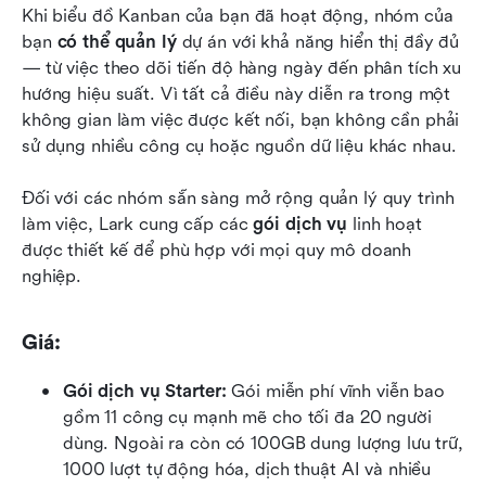
Khi biểu đồ Kanban của bạn đã hoạt động, nhóm của 
bạn 
có thể quản lý
 dự án với khả năng hiển thị đầy đủ 
— từ việc theo dõi tiến độ hàng ngày đến phân tích xu 
hướng hiệu suất. Vì tất cả điều này diễn ra trong một 
không gian làm việc được kết nối, bạn không cần phải 
sử dụng nhiều công cụ hoặc nguồn dữ liệu khác nhau.
Đối với các nhóm sẵn sàng mở rộng quản lý quy trình 
làm việc, Lark cung cấp các 
gói dịch vụ
 linh hoạt 
được thiết kế để phù hợp với mọi quy mô doanh 
nghiệp.
Giá:
Gói dịch vụ Starter:
 Gói miễn phí vĩnh viễn bao 
gồm 11 công cụ mạnh mẽ cho tối đa 20 người 
dùng. Ngoài ra còn có 100GB dung lượng lưu trữ, 
1000 lượt tự động hóa, dịch thuật AI và nhiều 