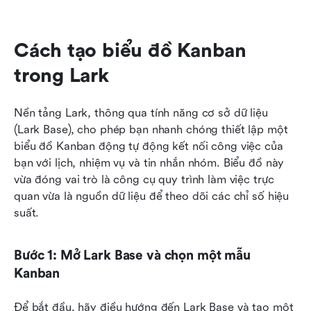
Cách tạo biểu đồ Kanban 
trong Lark
Nền tảng Lark, thông qua tính năng cơ sở dữ liệu 
(Lark Base), cho phép bạn nhanh chóng thiết lập một 
biểu đồ Kanban động tự động kết nối công việc của 
bạn với lịch, nhiệm vụ và tin nhắn nhóm. Biểu đồ này 
vừa đóng vai trò là công cụ quy trình làm việc trực 
quan vừa là nguồn dữ liệu để theo dõi các chỉ số hiệu 
suất.
Bước 1: Mở Lark Base và chọn một mẫu 
Kanban
Để bắt đầu, hãy điều hướng đến Lark Base và tạo một 