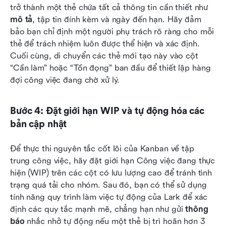
trở thành một thẻ chứa tất cả thông tin cần thiết như 
mô tả
, tập tin đính kèm và ngày đến hạn. Hãy đảm 
bảo bạn chỉ định một người phụ trách rõ ràng cho mỗi 
thẻ để trách nhiệm luôn được thể hiện và xác định. 
Cuối cùng, di chuyển các thẻ mới tạo này vào cột 
“Cần làm” hoặc “Tồn đọng” ban đầu để thiết lập hàng 
đợi công việc đang chờ xử lý.
Bước 4: Đặt giới hạn WIP và tự động hóa các 
bản cập nhật
Để thực thi nguyên tắc cốt lõi của Kanban về tập 
trung công việc, hãy đặt giới hạn Công việc đang thực 
hiện (WIP) trên các cột có lưu lượng cao để tránh tình 
trạng quá tải cho nhóm. Sau đó, bạn có thể sử dụng 
tính năng quy trình làm việc tự động của Lark để xác 
định các quy tắc mạnh mẽ, chẳng hạn như gửi 
thông 
báo
 nhắc nhở tự động nếu một thẻ bị trì hoãn hơn 3 