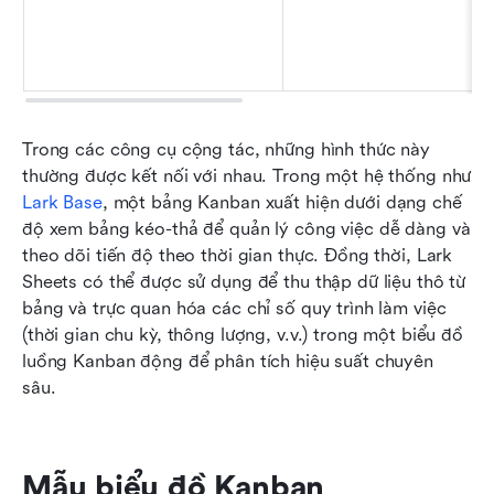
Trong các công cụ cộng tác, những hình thức này 
thường được kết nối với nhau. Trong một hệ thống như 
Lark Base
, một bảng Kanban xuất hiện dưới dạng chế 
độ xem bảng kéo-thả để quản lý công việc dễ dàng và 
theo dõi tiến độ theo thời gian thực. Đồng thời, Lark 
Sheets có thể được sử dụng để thu thập dữ liệu thô từ 
bảng và trực quan hóa các chỉ số quy trình làm việc 
(thời gian chu kỳ, thông lượng, v.v.) trong một biểu đồ 
luồng Kanban động để phân tích hiệu suất chuyên 
sâu.
Mẫu biểu đồ Kanban