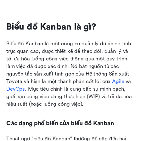
Biểu đồ Kanban là gì?
Biểu đồ Kanban là một công cụ quản lý dự án có tính 
trực quan cao, được thiết kế để theo dõi, quản lý và 
tối ưu hóa luồng công việc thông qua một quy trình 
làm việc đã được xác định. Nó bắt nguồn từ các 
nguyên tắc sản xuất tinh gọn của Hệ thống Sản xuất 
Toyota và hiện là một thành phần cốt lõi của 
Agile
 và 
DevOps
. Mục tiêu chính là cung cấp sự minh bạch, 
giới hạn công việc đang thực hiện (WIP) và tối đa hóa 
hiệu suất (hoặc luồng công việc).
Các dạng phổ biến của biểu đồ Kanban
Thuật ngữ "biểu đồ Kanban" thường đề cập đến hai 