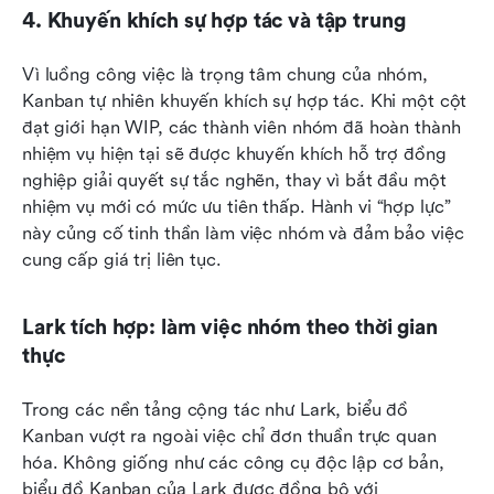
4. Khuyến khích sự hợp tác và tập trung
Vì luồng công việc là trọng tâm chung của nhóm, 
Kanban tự nhiên khuyến khích sự hợp tác. Khi một cột 
đạt giới hạn WIP, các thành viên nhóm đã hoàn thành 
nhiệm vụ hiện tại sẽ được khuyến khích hỗ trợ đồng 
nghiệp giải quyết sự tắc nghẽn, thay vì bắt đầu một 
nhiệm vụ mới có mức ưu tiên thấp. Hành vi “hợp lực” 
này củng cố tinh thần làm việc nhóm và đảm bảo việc 
cung cấp giá trị liên tục.
Lark tích hợp: làm việc nhóm theo thời gian 
thực
Trong các nền tảng cộng tác như Lark, biểu đồ 
Kanban vượt ra ngoài việc chỉ đơn thuần trực quan 
hóa. Không giống như các công cụ độc lập cơ bản, 
biểu đồ Kanban của Lark được đồng bộ với 