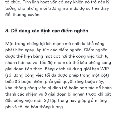
tổ chức. Tính linh hoạt vốn có này khiến nó trở nên lý 
tưởng cho những môi trường mà mức độ ưu tiên thay 
đổi thường xuyên.
3. Dễ dàng xác định các điểm nghẽn
Một trong những lợi ích mạnh mẽ nhất là khả năng 
phát hiện ngay lập tức các điểm nghẽn. Điểm nghẽn 
được thể hiện bằng một cột nơi thẻ công việc tích tụ 
nhanh hơn so với tốc độ nhóm có thể kéo chúng sang 
giai đoạn tiếp theo. Bằng cách sử dụng giới hạn WIP 
(số lượng công việc tối đa được phép trong một cột), 
biểu đồ buộc nhóm phải giải quyết ràng buộc này, 
khai thông công việc bị đình trệ hoặc hợp tác để hoàn 
thành các nhiệm vụ ở giai đoạn bị nghẽn trước khi bắt 
đầu công việc mới. Sự tập trung này giúp giảm lãng 
phí và tối đa hóa thông lượng.