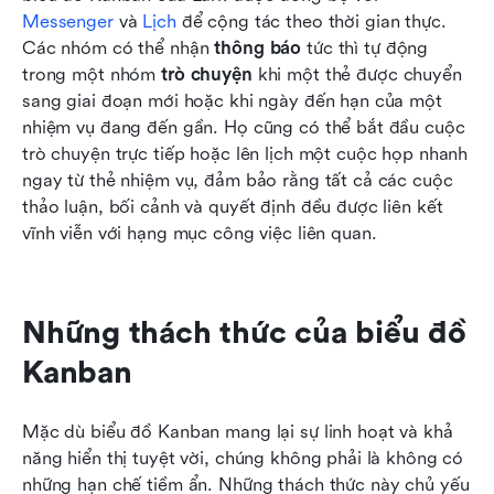
Messenger
 và 
Lịch
 để cộng tác theo thời gian thực. 
Các nhóm có thể nhận 
thông báo
 tức thì tự động 
trong một nhóm 
trò chuyện
 khi một thẻ được chuyển 
sang giai đoạn mới hoặc khi ngày đến hạn của một 
nhiệm vụ đang đến gần. Họ cũng có thể bắt đầu cuộc 
trò chuyện trực tiếp hoặc lên lịch một cuộc họp nhanh 
ngay từ thẻ nhiệm vụ, đảm bảo rằng tất cả các cuộc 
thảo luận, bối cảnh và quyết định đều được liên kết 
vĩnh viễn với hạng mục công việc liên quan.
Những thách thức của biểu đồ 
Kanban
Mặc dù biểu đồ Kanban mang lại sự linh hoạt và khả 
năng hiển thị tuyệt vời, chúng không phải là không có 
những hạn chế tiềm ẩn. Những thách thức này chủ yếu 