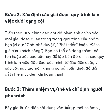
Bước 2: Xác định các giai đoạn quy trình làm 
việc dưới dạng cột
Tiếp theo, tùy chỉnh các cột để phản ánh chính xác 
mọi giai đoạn quan trọng trong quy trình của nhóm 
bạn (ví dụ: “Chờ phê duyệt”, “Phát triển” hoặc “Đánh 
giá của khách hàng”). Bạn có thể dễ dàng thêm, đổi 
tên hoặc xóa các cột này để lập bản đồ chính xác quy 
trình làm việc độc đáo của mình từ đầu đến cuối, vì 
các cột này tạo nên khung cơ bản cần thiết để dẫn 
dắt nhiệm vụ đến khi hoàn thành.
Bước 3: Thêm nhiệm vụ/thẻ và chỉ định người 
phụ trách
Bây giờ là lúc điền nội dung vào 
bảng
: mỗi nhiệm vụ 