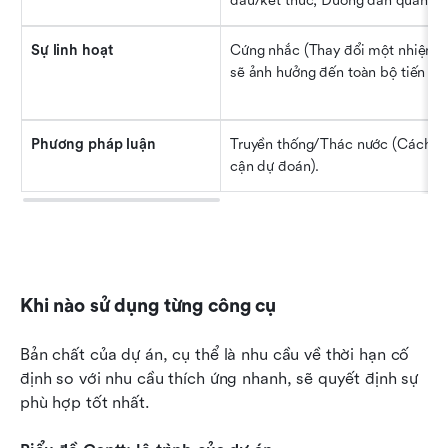
đầu/kết thúc, Đường dẫn quan tr
Sự linh hoạt
Cứng nhắc (Thay đổi một nhiệm v
sẽ ảnh hưởng đến toàn bộ tiến trì
Phương pháp luận
Truyền thống/Thác nước (Cách tiế
cận dự đoán).
Khi nào sử dụng từng công cụ
Bản chất của dự án, cụ thể là nhu cầu về thời hạn cố 
định so với nhu cầu thích ứng nhanh, sẽ quyết định sự 
phù hợp tốt nhất.