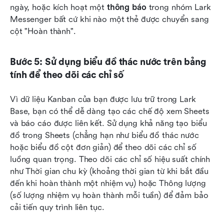
ngày, hoặc kích hoạt một 
thông báo
 trong nhóm Lark 
Messenger bất cứ khi nào một thẻ được chuyển sang 
cột "Hoàn thành".
Bước 5: Sử dụng biểu đồ thác nước trên bảng 
tính để theo dõi các chỉ số
Vì dữ liệu Kanban của bạn được lưu trữ trong Lark 
Base, bạn có thể dễ dàng tạo các chế độ xem Sheets 
và báo cáo được liên kết. Sử dụng khả năng tạo biểu 
đồ trong Sheets (chẳng hạn như biểu đồ thác nước 
hoặc biểu đồ cột đơn giản) để theo dõi các chỉ số 
luồng quan trọng. Theo dõi các chỉ số hiệu suất chính 
như Thời gian chu kỳ (khoảng thời gian từ khi bắt đầu 
đến khi hoàn thành một nhiệm vụ) hoặc Thông lượng 
(số lượng nhiệm vụ hoàn thành mỗi tuần) để đảm bảo 
cải tiến quy trình liên tục.