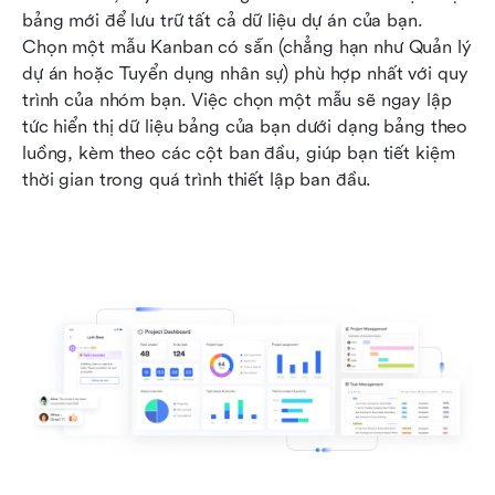
bảng mới để lưu trữ tất cả dữ liệu dự án của bạn. 
Chọn một mẫu Kanban có sẵn (chẳng hạn như Quản lý 
dự án hoặc Tuyển dụng nhân sự) phù hợp nhất với quy 
trình của nhóm bạn. Việc chọn một mẫu sẽ ngay lập 
tức hiển thị dữ liệu bảng của bạn dưới dạng bảng theo 
luồng, kèm theo các cột ban đầu, giúp bạn tiết kiệm 
thời gian trong quá trình thiết lập ban đầu.