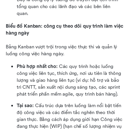
tổng quan cho các lãnh đạo và các bên liên 
quan.
Biểu đồ Kanban: công cụ theo dõi quy trình làm việc 
hàng ngày
Bảng Kanban vượt trội trong việc thực thi và quản lý 
luồng công việc hàng ngày.
Phù hợp nhất cho:
 Các quy trình hoặc luồng 
công việc liên tục, thích ứng, nơi ưu tiên là thông 
lượng và giao hàng liên tục (ví dụ: hỗ trợ và bảo 
trì CNTT, sản xuất nội dung sáng tạo, các sprint 
phát triển phần mềm agile, quy trình bán hàng).
Tại sao:
 Cấu trúc dựa trên luồng làm nổi bật tiến 
độ công việc và các điểm tắc nghẽn theo thời 
gian thực. Bằng cách áp dụng giới hạn Công việc 
đang thực hiện (WIP) (hạn chế số lượng nhiệm vụ 