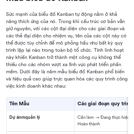
Sức mạnh của biểu đồ Kanban tự động nằm ở khả 
năng thích ứng của nó. Trong khi cấu trúc cơ bản vẫn 
giữ nguyên, với các cột đại diện cho các giai đoạn và 
các thẻ đại diện cho nhiệm vụ, tên của các cột này có 
thể được tùy chỉnh để mô phỏng hầu như bất kỳ quy 
trình lặp lại nào trong toàn bộ tổ chức. Tính linh hoạt 
này khiến Kanban trở thành một công cụ không thể 
thiếu cho các nhóm vượt xa lĩnh vực phát triển phần 
mềm. Dưới đây là năm mẫu biểu đồ Kanban phổ biến 
và hiệu quả cao giúp trực quan hóa các quy trình công 
việc kinh doanh khác nhau:
Tên Mẫu
Các giai đoạn quy trình
Dự ánmquản lý
Cần làm → Đang thực hiện →
Hoàn thành