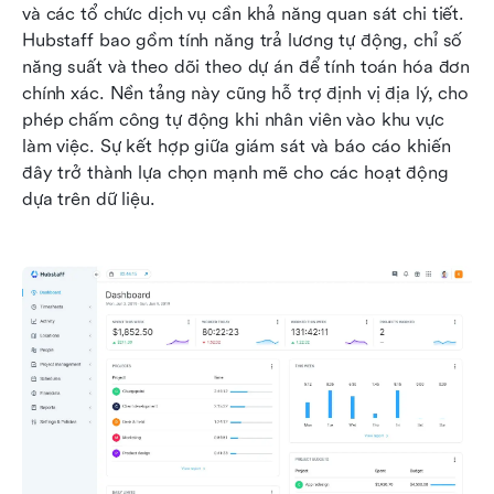
và các tổ chức dịch vụ cần khả năng quan sát chi tiết. 
Hubstaff bao gồm tính năng trả lương tự động, chỉ số 
năng suất và theo dõi theo dự án để tính toán hóa đơn 
chính xác. Nền tảng này cũng hỗ trợ định vị địa lý, cho 
phép chấm công tự động khi nhân viên vào khu vực 
làm việc. Sự kết hợp giữa giám sát và báo cáo khiến 
đây trở thành lựa chọn mạnh mẽ cho các hoạt động 
dựa trên dữ liệu.