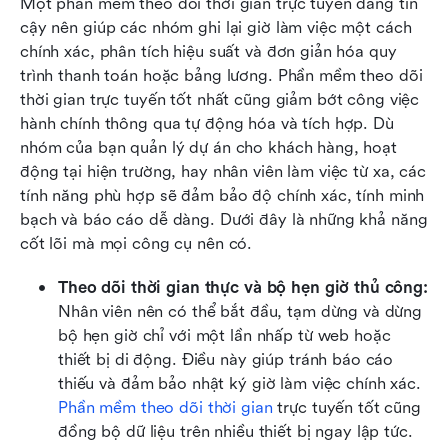
Một phần mềm theo dõi thời gian trực tuyến đáng tin 
cậy nên giúp các nhóm ghi lại giờ làm việc một cách 
chính xác, phân tích hiệu suất và đơn giản hóa quy 
trình thanh toán hoặc bảng lương. Phần mềm theo dõi 
thời gian trực tuyến tốt nhất cũng giảm bớt công việc 
hành chính thông qua tự động hóa và tích hợp. Dù 
nhóm của bạn quản lý dự án cho khách hàng, hoạt 
động tại hiện trường, hay nhân viên làm việc từ xa, các 
tính năng phù hợp sẽ đảm bảo độ chính xác, tính minh 
bạch và báo cáo dễ dàng. Dưới đây là những khả năng 
cốt lõi mà mọi công cụ nên có.
Theo dõi thời gian thực và bộ hẹn giờ thủ công:
Nhân viên nên có thể bắt đầu, tạm dừng và dừng 
bộ hẹn giờ chỉ với một lần nhấp từ web hoặc 
thiết bị di động. Điều này giúp tránh báo cáo 
thiếu và đảm bảo nhật ký giờ làm việc chính xác. 
Phần mềm theo dõi thời gian
 trực tuyến tốt cũng 
đồng bộ dữ liệu trên nhiều thiết bị ngay lập tức.