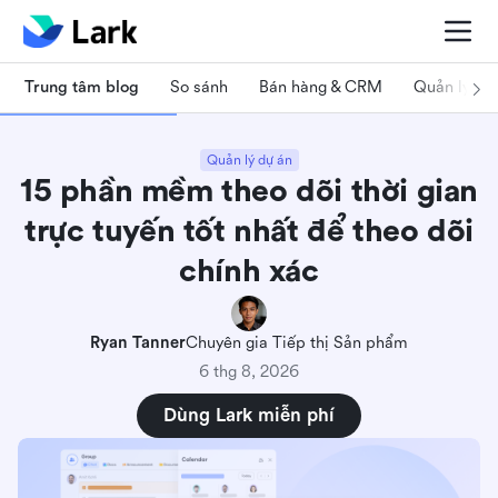
Trung tâm blog
So sánh
Bán hàng & CRM
Quản lý dự
Quản lý dự án
15 phần mềm theo dõi thời gian
trực tuyến tốt nhất để theo dõi
chính xác
Ryan Tanner
Chuyên gia Tiếp thị Sản phẩm
6 thg 8, 2026
Dùng Lark miễn phí