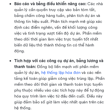
Báo cáo và bảng điều khiển nâng cao:
 Các nhà 
quản lý cần quyền truy cập vào bản tóm tắt, 
bảng chấm công hàng tuần, phân tích dự án và 
thông tin hiệu suất. Phân tích mạnh mẽ giúp xác 
định các điểm nghẽn, vấn đề khối lượng công 
việc và tình trạng vượt tiến độ dự án. Phần mềm 
theo dõi thời gian làm việc trực tuyến tốt nhất 
biến dữ liệu thô thành thông tin có thể hành 
động. 
Tích hợp với các công cụ dự án, bảng lương và 
thanh toán:
 Đồng bộ liền mạch với phần mềm 
quản lý dự án, 
hệ thống lập hóa đơn
 và các nền 
tảng kế toán giúp giảm công việc trùng lặp. Phần 
mềm theo dõi thời gian và thanh toán trực tuyến 
phụ thuộc nhiều vào các tích hợp này để tự động 
hóa quy trình làm việc từ đầu đến cuối. Điều này 
giúp đảm bảo số giờ làm việc nhất quán trên các 
hệ thống.