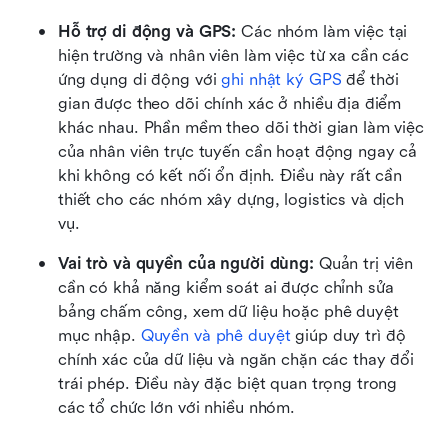
Hỗ trợ di động và GPS:
 Các nhóm làm việc tại 
hiện trường và nhân viên làm việc từ xa cần các 
ứng dụng di động với 
ghi nhật ký GPS
 để thời 
gian được theo dõi chính xác ở nhiều địa điểm 
khác nhau. Phần mềm theo dõi thời gian làm việc 
của nhân viên trực tuyến cần hoạt động ngay cả 
khi không có kết nối ổn định. Điều này rất cần 
thiết cho các nhóm xây dựng, logistics và dịch 
vụ.
Vai trò và quyền của người dùng:
 Quản trị viên 
cần có khả năng kiểm soát ai được chỉnh sửa 
bảng chấm công, xem dữ liệu hoặc phê duyệt 
mục nhập. 
Quyền và phê duyệt
 giúp duy trì độ 
chính xác của dữ liệu và ngăn chặn các thay đổi 
trái phép. Điều này đặc biệt quan trọng trong 
các tổ chức lớn với nhiều nhóm.