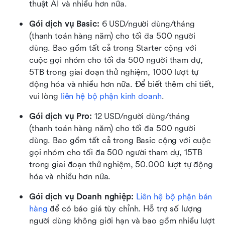
thuật AI và nhiều hơn nữa.
Gói dịch vụ Basic:
 6 USD/người dùng/tháng 
(thanh toán hàng năm) cho tối đa 500 người 
dùng. Bao gồm tất cả trong Starter cộng với 
cuộc gọi nhóm cho tối đa 500 người tham dự, 
5TB trong giai đoạn thử nghiệm, 1000 lượt tự 
động hóa và nhiều hơn nữa. Để biết thêm chi tiết, 
vui lòng 
liên hệ bộ phận kinh doanh
.
Gói dịch vụ Pro: 
12 USD/người dùng/tháng 
(thanh toán hàng năm) cho tối đa 500 người 
dùng. Bao gồm tất cả trong Basic cộng với cuộc 
gọi nhóm cho tối đa 500 người tham dự, 15TB 
trong giai đoạn thử nghiệm, 50.000 lượt tự động 
hóa và nhiều hơn nữa.
Gói dịch vụ Doanh nghiệp: 
Liên hệ bộ phận bán 
hàng
 để có báo giá tùy chỉnh. Hỗ trợ số lượng 
người dùng không giới hạn và bao gồm nhiều lượt 