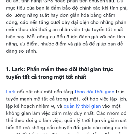
dự án, tính năng GPS hoặc phân tích chuyên sâu. Dù 
mục tiêu của bạn là đảm bảo độ chính xác khi tính phí, 
đo lường năng suất hay đơn giản hóa bảng chấm 
công, các nền tảng dưới đây đại diện cho những phần 
mềm theo dõi thời gian nhân viên trực tuyến tốt nhất 
hiện nay. Mỗi công cụ đều được đánh giá với các tính 
năng, ưu điểm, nhược điểm và giá cả để giúp bạn dễ 
dàng so sánh.
1. Lark: Phần mềm theo dõi thời gian trực 
tuyến tất cả trong một tốt nhất
Lark
 nổi bật như một nền tảng 
theo dõi thời gian
 trực 
tuyến mạnh mẽ tất cả trong một, kết hợp việc lập lịch, 
lập kế hoạch nhiệm vụ và 
quản lý thời gian
 vào một 
không gian làm việc đám mây duy nhất. Các nhóm có 
thể theo dõi giờ làm việc, quản lý thời hạn và giám sát 
tiến độ mà không cần chuyển đổi giữa các công cụ rời 