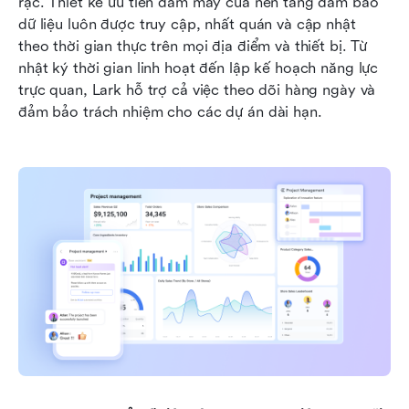
rạc. Thiết kế ưu tiên đám mây của nền tảng đảm bảo 
dữ liệu luôn được truy cập, nhất quán và cập nhật 
theo thời gian thực trên mọi địa điểm và thiết bị. Từ 
nhật ký thời gian linh hoạt đến lập kế hoạch năng lực 
trực quan, Lark hỗ trợ cả việc theo dõi hàng ngày và 
đảm bảo trách nhiệm cho các dự án dài hạn.