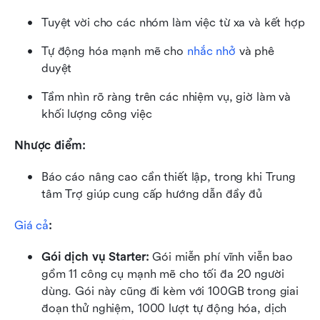
Tuyệt vời cho các nhóm làm việc từ xa và kết hợp
Tự động hóa mạnh mẽ cho 
nhắc nhở
 và phê 
duyệt
Tầm nhìn rõ ràng trên các nhiệm vụ, giờ làm và 
khối lượng công việc
Nhược điểm:
Báo cáo nâng cao cần thiết lập, trong khi Trung 
tâm Trợ giúp cung cấp hướng dẫn đầy đủ
Giá cả
:
Gói dịch vụ Starter: 
Gói miễn phí vĩnh viễn bao 
gồm 11 công cụ mạnh mẽ cho tối đa 20 người 
dùng. Gói này cũng đi kèm với 100GB trong giai 
đoạn thử nghiệm, 1000 lượt tự động hóa, dịch 