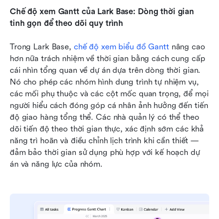
Chế độ xem Gantt của Lark Base: Dòng thời gian 
tinh gọn để theo dõi quy trình
Trong Lark Base, 
chế độ xem biểu đồ Gantt
 nâng cao 
hơn nữa trách nhiệm về thời gian bằng cách cung cấp 
cái nhìn tổng quan về dự án dựa trên dòng thời gian. 
Nó cho phép các nhóm hình dung trình tự nhiệm vụ, 
các mối phụ thuộc và các cột mốc quan trọng, để mọi 
người hiểu cách đóng góp cá nhân ảnh hưởng đến tiến 
độ giao hàng tổng thể. Các nhà quản lý có thể theo 
dõi tiến độ theo thời gian thực, xác định sớm các khả 
năng trì hoãn và điều chỉnh lịch trình khi cần thiết — 
đảm bảo thời gian sử dụng phù hợp với kế hoạch dự 
án và năng lực của nhóm.