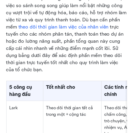
việc so sánh song song giúp làm nổi bật những công 
cụ vượt trội về tự động hóa, báo cáo, hỗ trợ nhóm làm 
việc từ xa và quy trình thanh toán. Dù bạn cần phần 
mềm 
theo dõi thời gian làm việc của nhân viên
 trực 
tuyến cho các nhóm phân tán, thanh toán theo dự án 
hoặc đo lường năng suất, phần tổng quan này cung 
cấp cái nhìn nhanh về những điểm mạnh cốt lõi. Sử 
dụng bảng dưới đây để xác định phần mềm theo dõi 
thời gian trực tuyến tốt nhất cho quy trình làm việc 
của tổ chức bạn.
5 công cụ 
Tốt nhất cho
Các tính năn
hàng đầu
chính
Lark
Theo dõi thời gian tất cả 
Theo dõi thời gi
trong một + cộng tác
chấm công, phê
trò chuyện, tài l
nhiệm vụ, AI, t