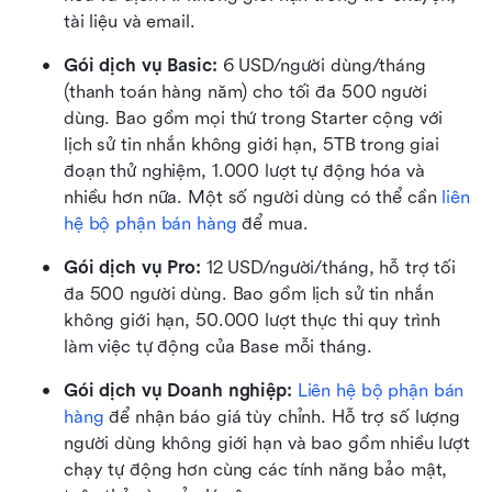
tài liệu và email.
Gói dịch vụ Basic: 
6 USD/người dùng/tháng 
(thanh toán hàng năm) cho tối đa 500 người 
dùng. Bao gồm mọi thứ trong Starter cộng với 
lịch sử tin nhắn không giới hạn, 5TB trong giai 
đoạn thử nghiệm, 1.000 lượt tự động hóa và 
nhiều hơn nữa. Một số người dùng có thể cần 
liên 
hệ bộ phận bán hàng
 để mua.
Gói dịch vụ Pro:
 12 USD/người/tháng, hỗ trợ tối 
đa 500 người dùng. Bao gồm lịch sử tin nhắn 
không giới hạn, 50.000 lượt thực thi quy trình 
làm việc tự động của Base mỗi tháng.
Gói dịch vụ Doanh nghiệp:
Liên hệ bộ phận bán 
hàng
 để nhận báo giá tùy chỉnh. Hỗ trợ số lượng 
người dùng không giới hạn và bao gồm nhiều lượt 
chạy tự động hơn cùng các tính năng bảo mật, 