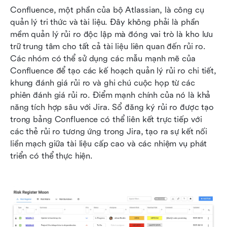
Confluence, một phần của bộ Atlassian, là công cụ 
quản lý tri thức và tài liệu. Đây không phải là phần 
mềm quản lý rủi ro độc lập mà đóng vai trò là kho lưu 
trữ trung tâm cho tất cả tài liệu liên quan đến rủi ro. 
Các nhóm có thể sử dụng các mẫu mạnh mẽ của 
Confluence để tạo các kế hoạch quản lý rủi ro chi tiết, 
khung đánh giá rủi ro và ghi chú cuộc họp từ các 
phiên đánh giá rủi ro. Điểm mạnh chính của nó là khả 
năng tích hợp sâu với Jira. Sổ đăng ký rủi ro được tạo 
trong bảng Confluence có thể liên kết trực tiếp với 
các thẻ rủi ro tương ứng trong Jira, tạo ra sự kết nối 
liền mạch giữa tài liệu cấp cao và các nhiệm vụ phát 
triển có thể thực hiện.