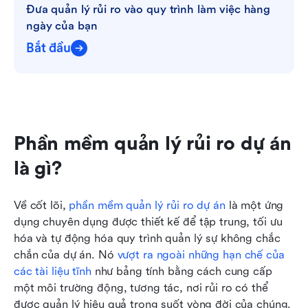
Đưa quản lý rủi ro vào quy trình làm việc hàng 
ngày của bạn
Bắt đầu
Phần mềm quản lý rủi ro dự án 
là gì?
Về cốt lõi, 
phần mềm quản lý rủi ro dự án
 là một ứng 
dụng chuyên dụng được thiết kế để tập trung, tối ưu 
hóa và tự động hóa quy trình quản lý sự không chắc 
chắn của dự án. Nó 
vượt ra ngoài những hạn chế của 
các tài liệu tĩnh
 như bảng tính bằng cách cung cấp 
một môi trường động, tương tác, nơi rủi ro có thể 
được quản lý hiệu quả trong suốt vòng đời của chúng.