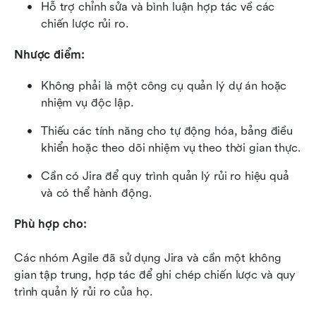
Hỗ trợ chỉnh sửa và bình luận hợp tác về các 
chiến lược rủi ro.
Nhược điểm:
Không phải là một công cụ quản lý dự án hoặc 
nhiệm vụ độc lập.
Thiếu các tính năng cho tự động hóa, bảng điều 
khiển hoặc theo dõi nhiệm vụ theo thời gian thực.
Cần có Jira để quy trình quản lý rủi ro hiệu quả 
và có thể hành động.
Phù hợp cho:
Các nhóm Agile đã sử dụng Jira và cần một không 
gian tập trung, hợp tác để ghi chép chiến lược và quy 
trình quản lý rủi ro của họ.