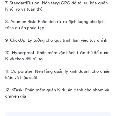
7. StandardFusion: Nền tảng GRC để tối ưu hóa quản 
lý rủi ro và tuân thủ
8. Acumen Risk: Phân tích rủi ro định lượng cho lịch 
trình dự án phức tạp
9. ClickUp: Lý tưởng cho quy trình làm việc tùy chỉnh
10. Hyperproof: Phần mềm vận hành tuân thủ để quản 
lý và theo dõi rủi ro
11. Corporater: Nền tảng quản lý kinh doanh cho chiến 
lược và hiệu suất
12. nTask: Phần mềm quản lý dự án dành cho nhóm và 
chuyên gia