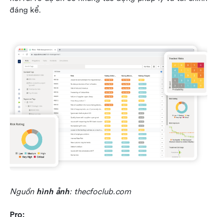
đáng kể.
Nguồn 
hình ảnh
: thecfoclub.com
Pro: