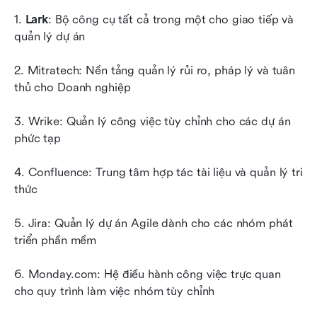
1. 
Lark
: Bộ công cụ tất cả trong một cho giao tiếp và 
quản lý dự án
2. Mitratech: Nền tảng quản lý rủi ro, pháp lý và tuân 
thủ cho Doanh nghiệp
3. Wrike: Quản lý công việc tùy chỉnh cho các dự án 
phức tạp
4. Confluence: Trung tâm hợp tác tài liệu và quản lý tri 
thức
5. Jira: Quản lý dự án Agile dành cho các nhóm phát 
triển phần mềm
6. Monday.com: Hệ điều hành công việc trực quan 
cho quy trình làm việc nhóm tùy chỉnh