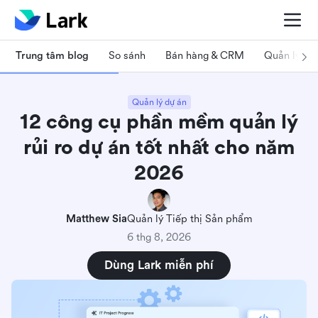
Trung tâm blog
So sánh
Bán hàng & CRM
Quản lý dự
Quản lý dự án
12 công cụ phần mềm quản lý
rủi ro dự án tốt nhất cho năm
2026
Matthew Sia
Quản lý Tiếp thị Sản phẩm
6 thg 8, 2026
Dùng Lark miễn phí