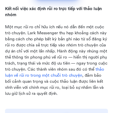
Kết nối việc xác định rủi ro trực tiếp với thảo luận 
nhóm
Một mục rủi ro chỉ hữu ích nếu nó dẫn đến một cuộc 
trò chuyện. Lark Messenger thu hẹp khoảng cách này 
bằng cách cho phép bất kỳ bản ghi nào từ sổ đăng ký 
rủi ro được chia sẻ trực tiếp vào nhóm trò chuyện của 
dự án chỉ với một lần nhấp. Hành động này nhúng một 
thẻ thông tin phong phú về rủi ro — hiển thị người phụ 
trách, trạng thái và mức độ ưu tiên — ngay trong cuộc 
trò chuyện. Các thành viên nhóm sau đó có thể 
thảo 
luận về rủi ro trong một chuỗi trò chuyện
, đảm bảo 
bối cảnh quan trọng và cuộc thảo luận được liên kết 
vĩnh viễn với chính mục rủi ro, loại bỏ sự nhầm lẫn và 
lưu giữ lịch sử ra quyết định.