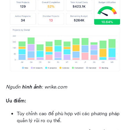
Nguồn 
hình ảnh
: wrike.com
Ưu điểm:
Tùy chỉnh cao để phù hợp với các phương pháp 
quản lý rủi ro cụ thể.