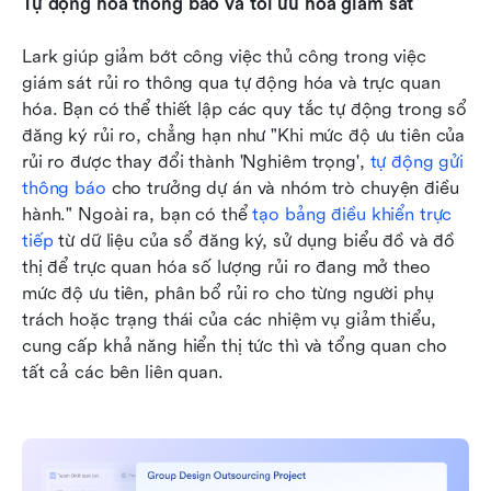
Tự động hóa thông báo và tối ưu hóa giám sát
Lark giúp giảm bớt công việc thủ công trong việc 
giám sát rủi ro thông qua tự động hóa và trực quan 
hóa. Bạn có thể thiết lập các quy tắc tự động trong sổ 
đăng ký rủi ro, chẳng hạn như "Khi mức độ ưu tiên của 
rủi ro được thay đổi thành 'Nghiêm trọng', 
tự động gửi 
thông báo
 cho trưởng dự án và nhóm trò chuyện điều 
hành." Ngoài ra, bạn có thể 
tạo bảng điều khiển trực 
tiếp
 từ dữ liệu của sổ đăng ký, sử dụng biểu đồ và đồ 
thị để trực quan hóa số lượng rủi ro đang mở theo 
mức độ ưu tiên, phân bổ rủi ro cho từng người phụ 
trách hoặc trạng thái của các nhiệm vụ giảm thiểu, 
cung cấp khả năng hiển thị tức thì và tổng quan cho 
tất cả các bên liên quan.