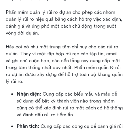
Phần mềm quản lý rủi ro dự án cho phép các nhóm 
quản lý rủi ro hiệu quả bằng cách hỗ trợ việc xác định, 
đánh giá và ứng phó một cách chủ động trong suốt 
vòng đời dự án.
Hãy coi nó như một trung tâm chỉ huy cho các rủi ro 
dự án. Thay vì một tập hợp rời rạc các tập tin, email 
và ghi chú cuộc họp, các nền tảng này cung cấp một 
trung tâm thống nhất duy nhất. Phần mềm quản lý rủi 
ro dự án được xây dựng để hỗ trợ toàn bộ khung quản 
lý rủi ro.
Nhận diện:
 Cung cấp các biểu mẫu và mẫu dễ 
sử dụng để bất kỳ thành viên nào trong nhóm 
cũng có thể xác định rủi ro một cách có hệ thống 
và đánh dấu rủi ro tiềm ẩn.
Phân tích:
 Cung cấp các công cụ để đánh giá rủi 