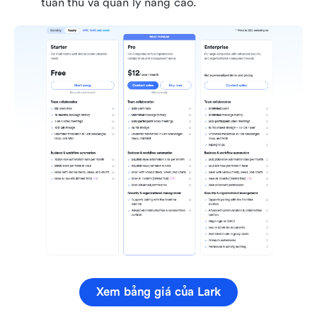
tuân thủ và quản lý nâng cao.
Xem bảng giá của Lark