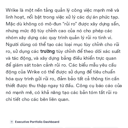
Wrike là một nền tảng quản lý công việc mạnh mẽ và 
linh hoạt, nổi bật trong việc xử lý các dự án phức tạp. 
Mặc dù không có mô-đun “rủi ro” được xây dựng sẵn, 
nhưng mức độ tùy chỉnh cao của nó cho phép các 
nhóm xây dựng các quy trình quản lý rủi ro tinh vi. 
Người dùng có thể tạo các loại mục tùy chỉnh cho rủi 
ro, sử dụng các 
trường
 tùy chỉnh để theo dõi xác suất 
và tác động, và xây dựng bảng điều khiển trực quan 
để giám sát toàn cảnh rủi ro. Các biểu mẫu yêu cầu 
động của Wrike có thể được sử dụng để tiêu chuẩn 
hóa quy trình gửi rủi ro, đảm bảo tất cả thông tin cần 
thiết được thu thập ngay từ đầu. Công cụ báo cáo của 
nó mạnh mẽ, có khả năng tạo các bản tóm tắt rủi ro 
chi tiết cho các bên liên quan.