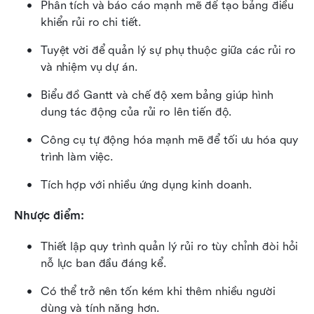
Phân tích và báo cáo mạnh mẽ để tạo bảng điều 
khiển rủi ro chi tiết.
Tuyệt vời để quản lý sự phụ thuộc giữa các rủi ro 
và nhiệm vụ dự án.
Biểu đồ Gantt và chế độ xem bảng giúp hình 
dung tác động của rủi ro lên tiến độ.
Công cụ tự động hóa mạnh mẽ để tối ưu hóa quy 
trình làm việc.
Tích hợp với nhiều ứng dụng kinh doanh.
Nhược điểm:
Thiết lập quy trình quản lý rủi ro tùy chỉnh đòi hỏi 
nỗ lực ban đầu đáng kể.
Có thể trở nên tốn kém khi thêm nhiều người 
dùng và tính năng hơn.