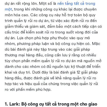
dự án rất rộng lớn. Một số là 
nền tảng tất cả trong 
một
, trong khi những công cụ khác lại được chuyên 
môn hóa cao. Các công cụ này hỗ trợ toàn bộ quy 
trình quản lý rủi ro dự án, từ việc xác định rủi ro đến 
giảm thiểu và giám sát, đảm bảo một cách tiếp cận có 
cấu trúc để kiểm soát rủi ro trong suốt vòng đời của 
dự án. Lựa chọn phù hợp phụ thuộc vào quy mô 
nhóm, phương pháp luận và bộ công cụ hiện có. Mặc 
dù bài đánh giá này tập trung vào các giải pháp 
thương mại hàng đầu, cũng cần lưu ý rằng có nhiều 
tùy chọn phần mềm quản lý rủi ro dự án mã nguồn mở 
dành cho các nhóm có đủ nguồn lực kỹ thuật để triển 
khai và duy trì. Dưới đây là bài đánh giá 12 giải pháp 
hàng đầu, được đánh giá về khả năng quản lý rủi ro 
hợp tác và hiệu quả của chúng trong việc quản lý rủi 
ro với phần mềm phù hợp.
1. Lark: Bộ công cụ tất cả trong một cho giao 