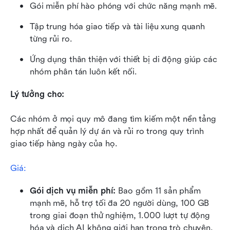
Gói miễn phí hào phóng với chức năng mạnh mẽ.
Tập trung hóa giao tiếp và tài liệu xung quanh 
từng rủi ro.
Ứng dụng thân thiện với thiết bị di động giúp các 
nhóm phân tán luôn kết nối.
Lý tưởng cho:
Các nhóm ở mọi quy mô đang tìm kiếm một nền tảng 
hợp nhất để quản lý dự án và rủi ro trong quy trình 
giao tiếp hàng ngày của họ.
Giá: 
Gói dịch vụ miễn phí: 
Bao gồm 11 sản phẩm 
mạnh mẽ, hỗ trợ tối đa 20 người dùng, 100 GB 
trong giai đoạn thử nghiệm, 1.000 lượt tự động 
hóa và dịch AI không giới hạn trong trò chuyện, 