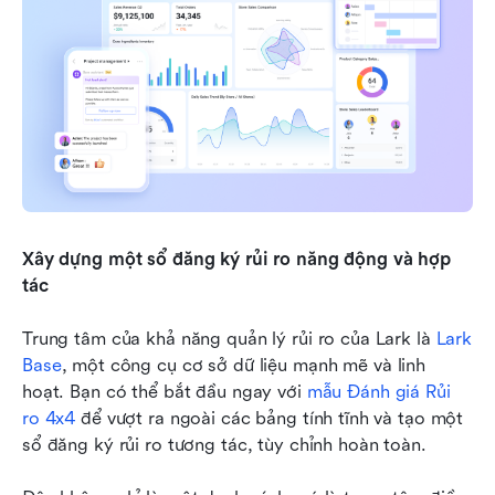
Xây dựng một sổ đăng ký rủi ro năng động và hợp 
tác
Trung tâm của khả năng quản lý rủi ro của Lark là 
Lark 
Base
, một công cụ cơ sở dữ liệu mạnh mẽ và linh 
hoạt. Bạn có thể bắt đầu ngay với 
mẫu Đánh giá Rủi 
ro 4x4
 để vượt ra ngoài các bảng tính tĩnh và tạo một 
sổ đăng ký rủi ro tương tác, tùy chỉnh hoàn toàn.