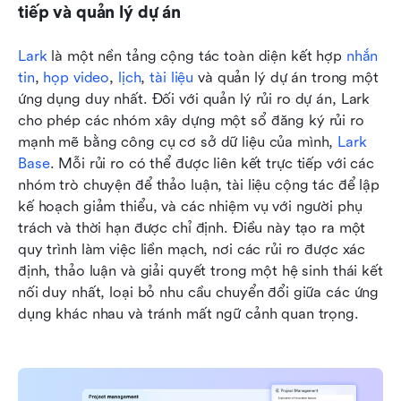
tiếp và quản lý dự án
Lark
 là một nền tảng cộng tác toàn diện kết hợp 
nhắn 
tin
, 
họp video
, 
lịch
, 
tài liệu
 và quản lý dự án trong một 
ứng dụng duy nhất. Đối với quản lý rủi ro dự án, Lark 
cho phép các nhóm xây dựng một sổ đăng ký rủi ro 
mạnh mẽ bằng công cụ cơ sở dữ liệu của mình, 
Lark 
Base
. Mỗi rủi ro có thể được liên kết trực tiếp với các 
nhóm trò chuyện để thảo luận, tài liệu cộng tác để lập 
kế hoạch giảm thiểu, và các nhiệm vụ với người phụ 
trách và thời hạn được chỉ định. Điều này tạo ra một 
quy trình làm việc liền mạch, nơi các rủi ro được xác 
định, thảo luận và giải quyết trong một hệ sinh thái kết 
nối duy nhất, loại bỏ nhu cầu chuyển đổi giữa các ứng 
dụng khác nhau và tránh mất ngữ cảnh quan trọng.