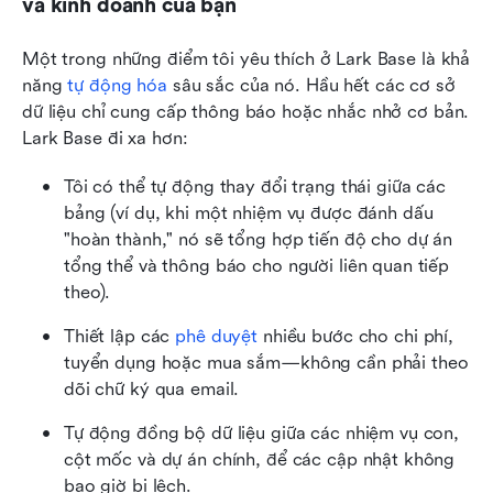
và kinh doanh của bạn
Một trong những điểm tôi yêu thích ở Lark Base là khả 
năng 
tự động hóa
 sâu sắc của nó. Hầu hết các cơ sở 
dữ liệu chỉ cung cấp thông báo hoặc nhắc nhở cơ bản. 
Lark Base đi xa hơn:
Tôi có thể tự động thay đổi trạng thái giữa các 
bảng (ví dụ, khi một nhiệm vụ được đánh dấu 
"hoàn thành," nó sẽ tổng hợp tiến độ cho dự án 
tổng thể và thông báo cho người liên quan tiếp 
theo).
Thiết lập các 
phê duyệt
 nhiều bước cho chi phí, 
tuyển dụng hoặc mua sắm—không cần phải theo 
dõi chữ ký qua email.
Tự động đồng bộ dữ liệu giữa các nhiệm vụ con, 
cột mốc và dự án chính, để các cập nhật không 
bao giờ bị lệch.