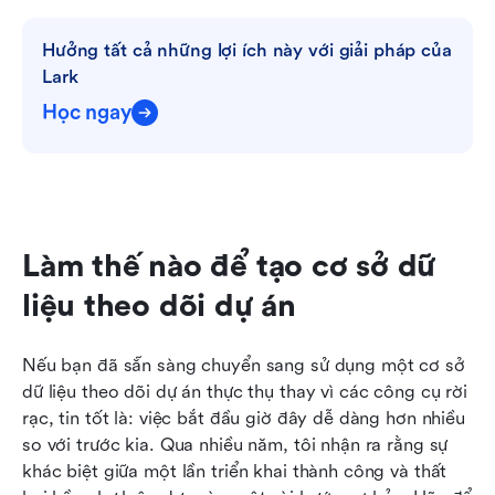
Hưởng tất cả những lợi ích này với giải pháp của 
Lark
Học ngay
Làm thế nào để tạo cơ sở dữ 
liệu theo dõi dự án
Nếu bạn đã sẵn sàng chuyển sang sử dụng một cơ sở 
dữ liệu theo dõi dự án thực thụ thay vì các công cụ rời 
rạc, tin tốt là: việc bắt đầu giờ đây dễ dàng hơn nhiều 
so với trước kia. Qua nhiều năm, tôi nhận ra rằng sự 
khác biệt giữa một lần triển khai thành công và thất 