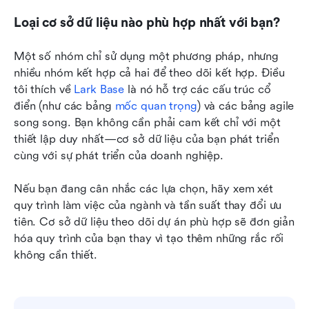
Loại cơ sở dữ liệu nào phù hợp nhất với bạn?
Một số nhóm chỉ sử dụng một phương pháp, nhưng 
nhiều nhóm kết hợp cả hai để theo dõi kết hợp. Điều 
tôi thích về 
Lark Base
 là nó hỗ trợ các cấu trúc cổ 
điển (như các bảng 
mốc quan trọng
) và các bảng agile 
song song. Bạn không cần phải cam kết chỉ với một 
thiết lập duy nhất—cơ sở dữ liệu của bạn phát triển 
cùng với sự phát triển của doanh nghiệp.
Nếu bạn đang cân nhắc các lựa chọn, hãy xem xét 
quy trình làm việc của ngành và tần suất thay đổi ưu 
tiên. Cơ sở dữ liệu theo dõi dự án phù hợp sẽ đơn giản 
hóa quy trình của bạn thay vì tạo thêm những rắc rối 
không cần thiết.