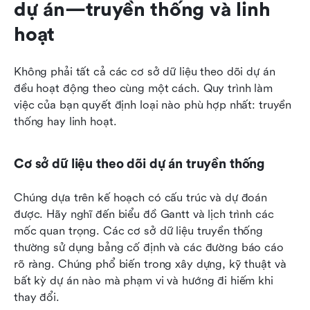
dự án—truyền thống và linh 
hoạt
Không phải tất cả các cơ sở dữ liệu theo dõi dự án 
đều hoạt động theo cùng một cách. Quy trình làm 
việc của bạn quyết định loại nào phù hợp nhất: truyền 
thống hay linh hoạt.
Cơ sở dữ liệu theo dõi dự án truyền thống
Chúng dựa trên kế hoạch có cấu trúc và dự đoán 
được. Hãy nghĩ đến biểu đồ Gantt và lịch trình các 
mốc quan trọng. Các cơ sở dữ liệu truyền thống 
thường sử dụng bảng cố định và các đường báo cáo 
rõ ràng. Chúng phổ biến trong xây dựng, kỹ thuật và 
bất kỳ dự án nào mà phạm vi và hướng đi hiếm khi 
thay đổi.