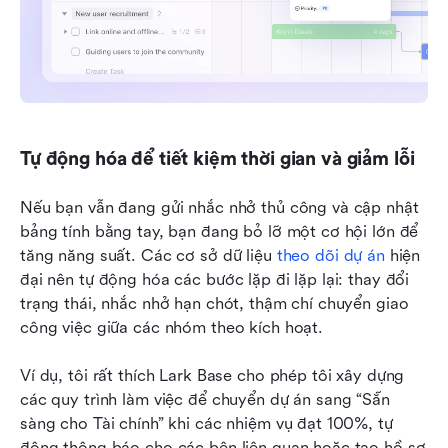
Tự động hóa để tiết kiệm thời gian và giảm lỗi
Nếu bạn vẫn đang gửi nhắc nhở thủ công và cập nhật 
bảng tính bằng tay, bạn đang bỏ lỡ một cơ hội lớn để 
tăng năng suất. Các cơ sở dữ liệu 
theo dõi dự án
 hiện 
đại nên tự động hóa các bước lặp đi lặp lại: thay đổi 
trạng thái, nhắc nhở hạn chót, thậm chí chuyển giao 
công việc giữa các nhóm theo kích hoạt.
Ví dụ, tôi rất thích Lark Base cho phép tôi xây dựng 
các quy trình làm việc để chuyển dự án sang “Sẵn 
sàng cho Tài chính” khi các nhiệm vụ đạt 100%, tự 
động thông báo cho các bên liên quan hoặc tạo hồ sơ 