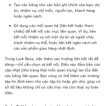
Tạo các bảng cho các bản ghi chính của bạn: dự 
án, nhiệm vụ, cột mốc, nguồn lực, khách hàng 
hoặc ngân sách.
Sử dụng các mối quan hệ (liên kết hoặc tham 
chiếu) để kết nối các mục liên quan. Ví dụ, liên 
kết mỗi nhiệm vụ với một dự án và người chịu 
trách nhiệm cụ thể, hoặc liên kết ngân sách với 
các sản phẩm giao hàng nhất định.
Trong Lark Base, việc thêm các trường liên kết rất dễ 
dàng—chỉ cần chọn và kết nối. Điều này đảm bảo các 
cập nhật (như trạng thái mốc quan trọng) lan tỏa đến 
các bảng liên quan. Bạn cũng có thể thêm các trường 
tập tin đính kèm cho các tập tin hoặc ghi chú, giúp cơ 
sở dữ liệu không chỉ có cấu trúc mà còn thực sự toàn 
diện.