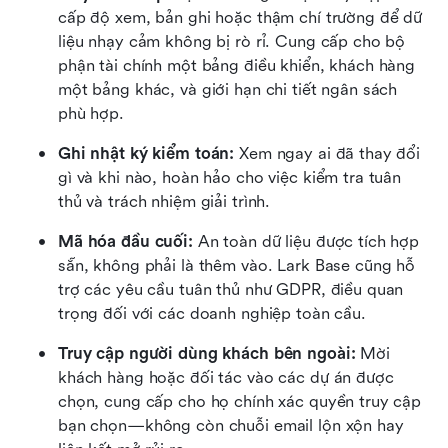
cấp độ xem, bản ghi hoặc thậm chí trường để dữ 
liệu nhạy cảm không bị rò rỉ. Cung cấp cho bộ 
phận tài chính một bảng điều khiển, khách hàng 
một bảng khác, và giới hạn chi tiết ngân sách 
phù hợp.
Ghi nhật ký kiểm toán:
 Xem ngay ai đã thay đổi 
gì và khi nào, hoàn hảo cho việc kiểm tra tuân 
thủ và trách nhiệm giải trình.
Mã hóa đầu cuối:
 An toàn dữ liệu được tích hợp 
sẵn, không phải là thêm vào. Lark Base cũng hỗ 
trợ các yêu cầu tuân thủ như GDPR, điều quan 
trọng đối với các doanh nghiệp toàn cầu.
Truy cập người dùng khách bên ngoài:
 Mời 
khách hàng hoặc đối tác vào các dự án được 
chọn, cung cấp cho họ chính xác quyền truy cập 
bạn chọn—không còn chuỗi email lộn xộn hay 