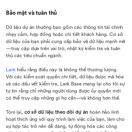
Bảo mật và tuân thủ
Dữ liệu dự án thường bao gồm các thông tin tài chính 
nhạy cảm, hợp đồng hoặc chi tiết khách hàng. Cơ sở 
dữ liệu của bạn phải cung cấp bảo vệ dữ liệu mạnh mẽ
—truy cập dựa trên vai trò, nhật ký kiểm tra và tuân 
thủ các tiêu chuẩn ngành.
Lark
 hiểu rằng điều này là không thể thương lượng. 
Với các kiểm soát quyền chi tiết, dữ liệu được mã hóa 
và các dấu vết kiểm tra, Lark Base mang lại cho tôi sự 
tự tin rằng chỉ những người dùng được ủy quyền mới 
có thể truy cập những gì họ cần—và không hơn thế.
Tóm lại, 
cơ sở dữ liệu theo dõi dự án
 hoàn hảo linh 
hoạt thích ứng với quy trình làm việc của bạn, làm cho 
sự hợp tác trở nên dễ dàng, tự động hóa các công 