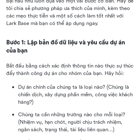
bại hầu như luôn dựa vào một vài bước cơ bản. Hãy để 
tôi chia sẻ phương pháp ưa thích của mình, kèm theo 
các mẹo thực tiễn và một số cách làm tốt nhất với 
Lark Base mà bạn có thể áp dụng ngay.
Bước 1: Lập bản đồ dữ liệu và yêu cầu dự án 
của bạn
Bắt đầu bằng cách xác định thông tin nào thực sự thúc 
đẩy thành công dự án cho nhóm của bạn. Hãy hỏi:
Dự án chính của chúng ta là loại nào? (Chúng là 
chiến dịch, xây dựng phần mềm, công việc khách 
hàng?)
Chúng ta cần những trường nào cho mỗi loại? 
(Nhiệm vụ, hạn chót, người chịu trách nhiệm, 
ngân sách, trạng thái, tài liệu liên quan…)