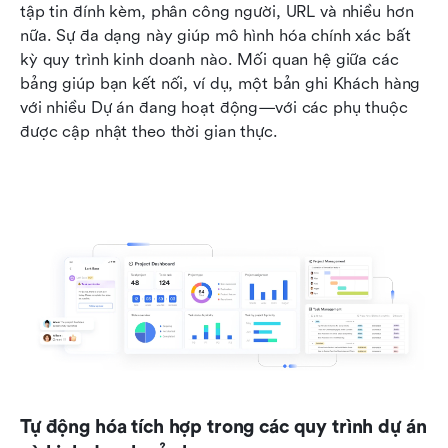
tập tin đính kèm, phân công người, URL và nhiều hơn 
nữa. Sự đa dạng này giúp mô hình hóa chính xác bất 
kỳ quy trình kinh doanh nào. Mối quan hệ giữa các 
bảng giúp bạn kết nối, ví dụ, một bản ghi Khách hàng 
với nhiều Dự án đang hoạt động—với các phụ thuộc 
được cập nhật theo thời gian thực.
Tự động hóa tích hợp trong các quy trình dự án 