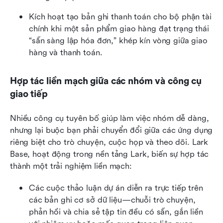
Kích hoạt tạo bản ghi thanh toán cho bộ phận tài 
chính khi một sản phẩm giao hàng đạt trạng thái 
“sẵn sàng lập hóa đơn,” khép kín vòng giữa giao 
hàng và thanh toán.
Hợp tác liền mạch giữa các nhóm và công cụ 
giao tiếp
Nhiều công cụ tuyên bố giúp làm việc nhóm dễ dàng, 
nhưng lại buộc bạn phải chuyển đổi giữa các ứng dụng 
riêng biệt cho trò chuyện, cuộc họp và theo dõi. Lark 
Base, hoạt động trong nền tảng Lark, biến sự hợp tác 
thành một trải nghiệm liền mạch:
Các cuộc thảo luận dự án diễn ra trực tiếp trên 
các bản ghi cơ sở dữ liệu—chuỗi trò chuyện, 
phản hồi và chia sẻ tập tin đều có sẵn, gắn liền 