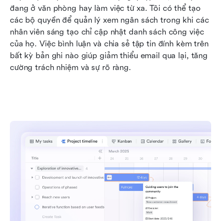
đang ở văn phòng hay làm việc từ xa. Tôi có thể tạo 
các bộ quyền để quản lý xem ngân sách trong khi các 
nhân viên sáng tạo chỉ cập nhật danh sách công việc 
của họ. Việc bình luận và chia sẻ tập tin đính kèm trên 
bất kỳ bản ghi nào giúp giảm thiểu email qua lại, tăng 
cường trách nhiệm và sự rõ ràng.