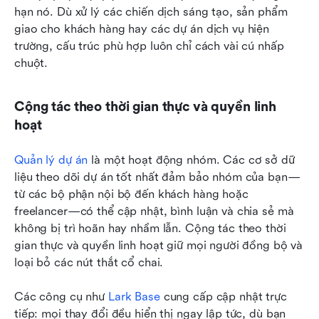
hạn nó. Dù xử lý các chiến dịch sáng tạo, sản phẩm 
giao cho khách hàng hay các dự án dịch vụ hiện 
trường, cấu trúc phù hợp luôn chỉ cách vài cú nhấp 
chuột.
Cộng tác theo thời gian thực và quyền linh 
hoạt
Quản lý dự án
 là một hoạt động nhóm. Các cơ sở dữ 
liệu theo dõi dự án tốt nhất đảm bảo nhóm của bạn—
từ các bộ phận nội bộ đến khách hàng hoặc 
freelancer—có thể cập nhật, bình luận và chia sẻ mà 
không bị trì hoãn hay nhầm lẫn. Cộng tác theo thời 
gian thực và quyền linh hoạt giữ mọi người đồng bộ và 
loại bỏ các nút thắt cổ chai.
Các công cụ như 
Lark Base
 cung cấp cập nhật trực 
tiếp: mọi thay đổi đều hiển thị ngay lập tức, dù bạn 