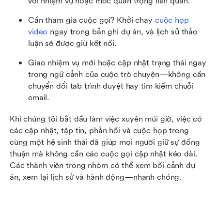
với nhiệm vụ hoặc mốc quan trọng liên quan.
Cần tham gia cuộc gọi? Khởi chạy 
cuộc họp 
video
 ngay trong bản ghi dự án, và lịch sử thảo 
luận sẽ được giữ kết nối.
Giao nhiệm vụ mới hoặc cập nhật trạng thái ngay 
trong ngữ cảnh của cuộc trò chuyện—không cần 
chuyển đổi tab trình duyệt hay tìm kiếm chuỗi 
email.
Khi chúng tôi bắt đầu làm việc xuyên múi giờ, việc có 
các cập nhật, tập tin, phản hồi và cuộc họp trong 
cùng một hệ sinh thái đã giúp mọi người giữ sự đồng 
thuận mà không cần các cuộc gọi cập nhật kéo dài. 
Các thành viên trong nhóm có thể xem bối cảnh dự 
án, xem lại lịch sử và hành động—nhanh chóng.