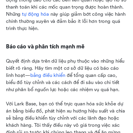
thanh toán khi các mốc quan trọng được hoàn thành. 
Những 
tự động hóa
 này giúp giảm bớt công việc hành 
chính thường xuyên và đảm bảo ít lỗi hơn trong quá 
trình thực hiện.
Báo cáo và phân tích mạnh mẽ
Quyết định dựa trên dữ liệu phụ thuộc vào những hiểu 
biết rõ ràng. Hãy tìm một cơ sở dữ liệu có báo cáo 
linh hoạt—
bảng điều khiển
 để tổng quan cấp cao, 
biểu đồ tùy chỉnh và các cách để đi sâu vào chi tiết 
như phân bổ nguồn lực hoặc các nhiệm vụ quá hạn.
Với Lark Base, bạn có thể trực quan hóa sức khỏe dự 
án bằng biểu đồ, phát hiện xu hướng hiệu suất và chia 
sẻ bảng điều khiển tùy chỉnh với các lãnh đạo hoặc 
khách hàng. Tôi thấy điều này vô giá trong việc xác 
định rủi ro trước khi chúng leo thang và để ăn mừng 