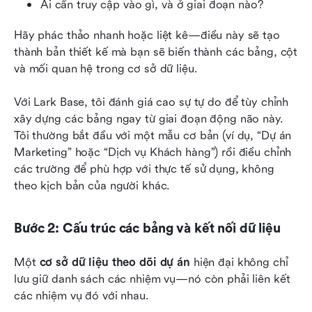
Ai cần truy cập vào gì, và ở giai đoạn nào?
Hãy phác thảo nhanh hoặc liệt kê—điều này sẽ tạo 
thành bản thiết kế mà bạn sẽ biến thành các bảng, cột 
và mối quan hệ trong cơ sở dữ liệu.
Với Lark Base, tôi đánh giá cao sự tự do để tùy chỉnh 
xây dựng các bảng ngay từ giai đoạn động não này. 
Tôi thường bắt đầu với một mẫu cơ bản (ví dụ, “Dự án 
Marketing” hoặc “Dịch vụ Khách hàng”) rồi điều chỉnh 
các trường để phù hợp với thực tế sử dụng, không 
theo kịch bản của người khác.
Bước 2: Cấu trúc các bảng và kết nối dữ liệu
Một 
cơ sở dữ liệu theo dõi dự án
 hiện đại không chỉ 
lưu giữ danh sách các nhiệm vụ—nó còn phải liên kết 
các nhiệm vụ đó với nhau.