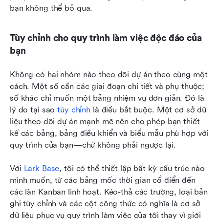
bạn không thể bỏ qua.
Tùy chỉnh cho quy trình làm việc độc đáo của 
bạn
Không có hai nhóm nào theo dõi dự án theo cùng một 
cách. Một số cần các giai đoạn chi tiết và phụ thuộc; 
số khác chỉ muốn một bảng nhiệm vụ đơn giản. Đó là 
lý do tại sao 
tùy chỉnh
 là điều bắt buộc. Một cơ sở dữ 
liệu theo dõi dự án mạnh mẽ nên cho phép bạn thiết 
kế các bảng, bảng điều khiển và biểu mẫu phù hợp với 
quy trình của bạn—chứ không phải ngược lại.
Với 
Lark Base
, tôi có thể thiết lập bất kỳ cấu trúc nào 
mình muốn, từ các bảng mốc thời gian cổ điển đến 
các làn Kanban linh hoạt. Kéo-thả các trường, loại bản 
ghi tùy chỉnh và các cột công thức có nghĩa là cơ sở 
dữ liệu phục vụ quy trình làm việc của tôi thay vì giới 