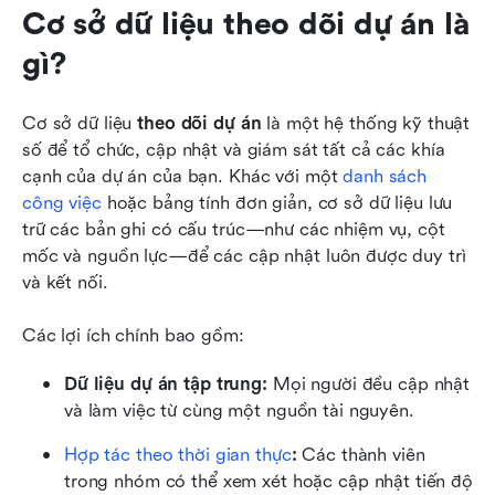
Cơ sở dữ liệu theo dõi dự án là 
gì?
Cơ sở dữ liệu 
theo dõi dự án
 là một hệ thống kỹ thuật 
số để tổ chức, cập nhật và giám sát tất cả các khía 
cạnh của dự án của bạn. Khác với một 
danh sách 
công việc
 hoặc bảng tính đơn giản, cơ sở dữ liệu lưu 
trữ các bản ghi có cấu trúc—như các nhiệm vụ, cột 
mốc và nguồn lực—để các cập nhật luôn được duy trì 
và kết nối.
Các lợi ích chính bao gồm:
Dữ liệu dự án tập trung:
 Mọi người đều cập nhật 
và làm việc từ cùng một nguồn tài nguyên.
Hợp tác theo thời gian thực
:
 Các thành viên 
trong nhóm có thể xem xét hoặc cập nhật tiến độ 