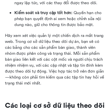
ngay lập tức, với các thay đổi được theo dõi.
Kiểm soát và truy cập tốt hơn:
 Quyền hạn cho 
phép bạn quyết định ai xem hoặc chỉnh sửa nội 
dung nào, giữ cho thông tin được bảo mật.
Hãy xem xét việc quản lý một chiến dịch ra mắt trang 
web. Trong cơ sở dữ liệu theo dõi dự án, bạn sẽ có 
các bảng cho các sản phẩm bàn giao, thành viên 
nhóm được phân công và trạng thái. Mỗi sản phẩm 
bàn giao liên kết với các cột mốc và người chịu trách 
nhiệm nhiệm vụ, với các cập nhật và tập tin đính kèm 
được theo dõi tự động. Việc hợp tác trở nên đơn giản
—không còn phải tìm kiếm qua các tập tin hay hỏi về 
trạng thái mới nhất.
Các loại cơ sở dữ liệu theo dõi 