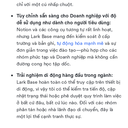
chỉ với một cú nhấp chuột.
Tùy chỉnh sẵn sàng cho Doanh nghiệp với độ 
dễ sử dụng như dành cho người tiêu dùng:
Notion và các công cụ tương tự rất linh hoạt, 
nhưng Lark Base mang đến kiểm soát ở cấp 
trường và bản ghi, 
tự động hóa mạnh mẽ
 và sự 
đơn giản trong việc đào tạo—phù hợp cho các 
nhóm phức tạp và Doanh nghiệp mà không cần 
đường cong học tập dốc.
Trải nghiệm di động hàng đầu trong ngành:
Lark Base hoàn toàn có thể truy cập trên thiết bị 
di động, vì vậy tôi có thể kiểm tra tiến độ, cập 
nhật trạng thái hoặc phê duyệt quy trình làm việc 
ở bất cứ đâu, bất cứ lúc nào. Đối với các nhóm 
phân tán hoặc nhà lãnh đạo di chuyển, đây là 
một lợi thế cạnh tranh thực sự.