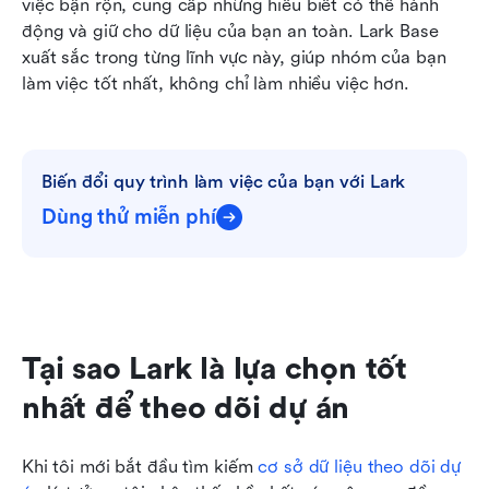
việc bận rộn, cung cấp những hiểu biết có thể hành 
động và giữ cho dữ liệu của bạn an toàn. Lark Base 
xuất sắc trong từng lĩnh vực này, giúp nhóm của bạn 
làm việc tốt nhất, không chỉ làm nhiều việc hơn.
Biến đổi quy trình làm việc của bạn với Lark
Dùng thử miễn phí
Tại sao Lark là lựa chọn tốt 
nhất để theo dõi dự án
Khi tôi mới bắt đầu tìm kiếm 
cơ sở dữ liệu theo dõi dự 