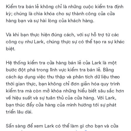
Kiểm tra bán lẻ không chỉ là những cuộc kiểm tra định 
kỳ; chúng là chìa khóa cho sự thành công của cửa 
hàng bạn và sự hài lòng của khách hàng.
Và khi bạn thực hiện đúng cách, với sự hỗ trợ từ các 
công cụ như Lark, chúng thực sự có thể tạo ra sự khác 
biệt.
Hệ thống kiểm tra cửa hàng bán lẻ của Lark là một 
bước đột phá trong lĩnh vực kiểm tra bán lẻ. Bằng 
cách áp dụng việc thu thập và phân tích dữ liệu theo 
thời gian thực, bạn không chỉ đơn giản hóa quy trình 
kiểm tra mà còn mở khóa những hiểu biết sâu sắc hơn 
về hiệu suất và sự tuân thủ của cửa hàng. Với Lark, 
bạn thúc đẩy cửa hàng của mình hướng tới sự phát 
triển lâu dài.
Sẵn sàng để xem Lark có thể làm gì cho bạn và cửa 