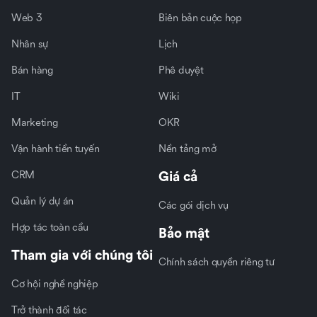
Web 3
Biên bản cuộc họp
Nhân sự
Lịch
Bán hàng
Phê duyệt
IT
Wiki
Marketing
OKR
Vận hành tiền tuyến
Nền tảng mở
CRM
Giá cả
Quản lý dự án
Các gói dịch vụ
Hợp tác toàn cầu
Bảo mật
Tham gia với chúng tôi
Chính sách quyền riêng tư
Cơ hội nghề nghiệp
Trở thành đối tác