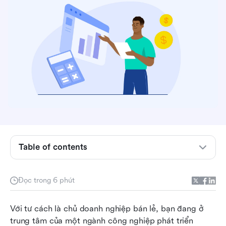
Table of contents
Kiểm toán bán lẻ là gì?
Đọc trong 6 phút
Những lợi ích của việc thực hiện kiểm toán bán
lẻ là gì?
Với tư cách là chủ doanh nghiệp bán lẻ, bạn đang ở 
trung tâm của một ngành công nghiệp phát triển 