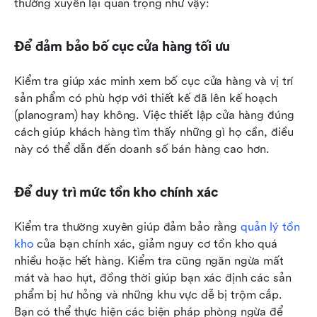
thường xuyên lại quan trọng như vậy:
Để đảm bảo bố cục cửa hàng tối ưu
Kiểm tra giúp xác minh xem bố cục cửa hàng và vị trí 
sản phẩm có phù hợp với thiết kế đã lên kế hoạch 
(planogram) hay không. Việc thiết lập cửa hàng đúng 
cách giúp khách hàng tìm thấy những gì họ cần, điều 
này có thể dẫn đến doanh số bán hàng cao hơn.
Để duy trì mức tồn kho chính xác
Kiểm tra thường xuyên giúp đảm bảo rằng 
quản lý tồn 
kho
 của bạn chính xác, giảm nguy cơ tồn kho quá 
nhiều hoặc hết hàng. Kiểm tra cũng ngăn ngừa mất 
mát và hao hụt, đồng thời giúp bạn xác định các sản 
phẩm bị hư hỏng và những khu vực dễ bị trộm cắp. 
Bạn có thể thực hiện các biện pháp phòng ngừa để 