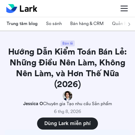
Trung tâm blog
So sánh
Bán hàng & CRM
Quản lý dự
Bán lẻ
Hướng Dẫn Kiểm Toán Bán Lẻ:
Những Điều Nên Làm, Không
Nên Làm, và Hơn Thế Nữa
(2026)
Jessica O
Chuyên gia Tạo nhu cầu Sản phẩm
6 thg 8, 2026
Dùng Lark miễn phí