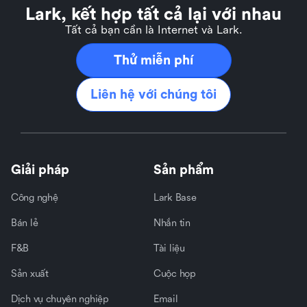
Lark, kết hợp tất cả lại với nhau
Tất cả bạn cần là Internet và Lark.
Thử miễn phí
Liên hệ với chúng tôi
Giải pháp
Sản phẩm
Công nghệ
Lark Base
Bán lẻ
Nhắn tin
F&B
Tài liệu
Sản xuất
Cuộc họp
Dịch vụ chuyên nghiệp
Email