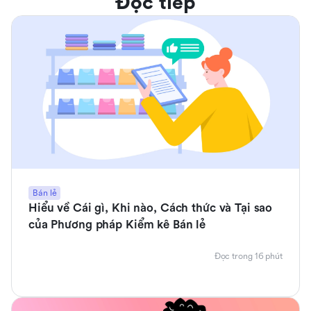
Đọc tiếp
Bán lẻ
Hiểu về Cái gì, Khi nào, Cách thức và Tại sao
của Phương pháp Kiểm kê Bán lẻ
Đọc trong 16 phút