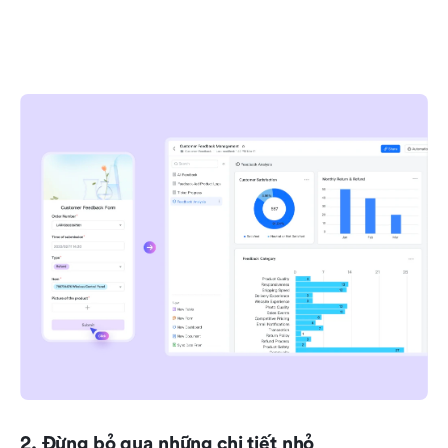
2. Đừng bỏ qua những chi tiết nhỏ