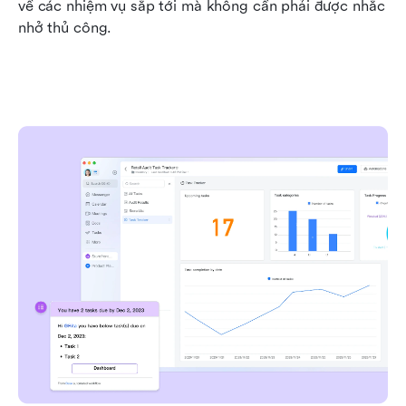
về các nhiệm vụ sắp tới mà không cần phải được nhắc 
nhở thủ công.