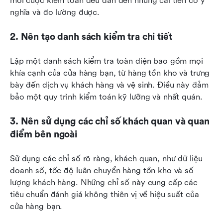
mỗi cuộc kiểm toán đều dẫn đến những cải tiến có ý 
nghĩa và đo lường được.
2. Nên tạo danh sách kiểm tra chi tiết
Lập một danh sách kiểm tra toàn diện bao gồm mọi 
khía cạnh của cửa hàng bạn, từ hàng tồn kho và trưng 
bày đến dịch vụ khách hàng và vệ sinh. Điều này đảm 
bảo một quy trình kiểm toán kỹ lưỡng và nhất quán.
3. Nên sử dụng các chỉ số khách quan và quan 
điểm bên ngoài
Sử dụng các chỉ số rõ ràng, khách quan, như dữ liệu 
doanh số, tốc độ luân chuyển hàng tồn kho và số 
lượng khách hàng. Những chỉ số này cung cấp các 
tiêu chuẩn đánh giá không thiên vị về hiệu suất của 
cửa hàng bạn.