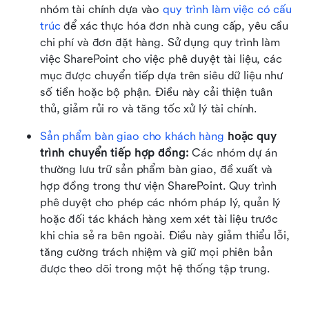
nhóm tài chính dựa vào 
quy trình làm việc có cấu 
trúc
 để xác thực hóa đơn nhà cung cấp, yêu cầu 
chi phí và đơn đặt hàng. Sử dụng quy trình làm 
việc SharePoint cho việc phê duyệt tài liệu, các 
mục được chuyển tiếp dựa trên siêu dữ liệu như 
số tiền hoặc bộ phận. Điều này cải thiện tuân 
thủ, giảm rủi ro và tăng tốc xử lý tài chính.
Sản phẩm bàn giao cho khách hàng
 hoặc quy 
trình chuyển tiếp hợp đồng: 
Các nhóm dự án 
thường lưu trữ sản phẩm bàn giao, đề xuất và 
hợp đồng trong thư viện SharePoint. Quy trình 
phê duyệt cho phép các nhóm pháp lý, quản lý 
hoặc đối tác khách hàng xem xét tài liệu trước 
khi chia sẻ ra bên ngoài. Điều này giảm thiểu lỗi, 
tăng cường trách nhiệm và giữ mọi phiên bản 
được theo dõi trong một hệ thống tập trung.