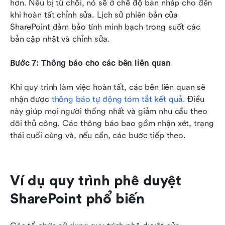
hơn. Nếu bị từ chối, nó sẽ ở chế độ bản nháp cho đến 
khi hoàn tất chỉnh sửa. Lịch sử phiên bản của 
SharePoint đảm bảo tính minh bạch trong suốt các 
bản cập nhật và chỉnh sửa.
Bước 7: Thông báo cho các bên liên quan
Khi quy trình làm việc hoàn tất, các bên liên quan sẽ 
nhận được 
thông báo tự động tóm tắt kết quả
. Điều 
này giúp mọi người thống nhất và giảm nhu cầu theo 
dõi thủ công. Các thông báo bao gồm nhận xét, trạng 
thái cuối cùng và, nếu cần, các bước tiếp theo.
Ví dụ quy trình phê duyệt 
SharePoint phổ biến