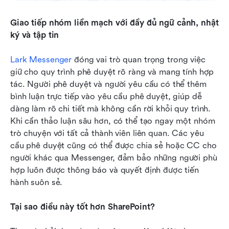
Giao tiếp nhóm liền mạch với đầy đủ ngữ cảnh, nhật 
ký và tập tin
Lark Messenger
 đóng vai trò quan trọng trong việc 
giữ cho quy trình phê duyệt rõ ràng và mang tính hợp 
tác. Người phê duyệt và người yêu cầu có thể thêm 
bình luận trực tiếp vào yêu cầu phê duyệt, giúp dễ 
dàng làm rõ chi tiết mà không cần rời khỏi quy trình. 
Khi cần thảo luận sâu hơn, có thể tạo ngay một nhóm 
trò chuyện với tất cả thành viên liên quan. Các yêu 
cầu phê duyệt cũng có thể được chia sẻ hoặc CC cho 
người khác qua Messenger, đảm bảo những người phù 
hợp luôn được thông báo và quyết định được tiến 
hành suôn sẻ.
Tại sao điều này tốt hơn SharePoint?