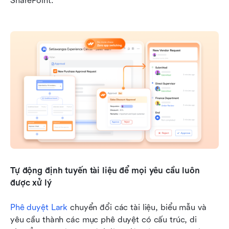
SharePoint.
Tự động định tuyến tài liệu để mọi yêu cầu luôn 
được xử lý
Phê duyệt Lark
 chuyển đổi các tài liệu, biểu mẫu và 
yêu cầu thành các mục phê duyệt có cấu trúc, di 