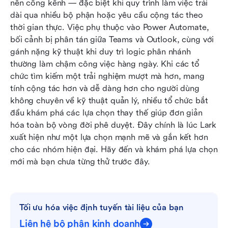
nên cồng kềnh — đặc biệt khi quy trình làm việc trải 
dài qua nhiều bộ phận hoặc yêu cầu cộng tác theo 
thời gian thực. Việc phụ thuộc vào Power Automate, 
bối cảnh bị phân tán giữa Teams và Outlook, cùng với 
gánh nặng kỹ thuật khi duy trì logic phân nhánh 
thường làm chậm công việc hàng ngày. Khi các tổ 
chức tìm kiếm một trải nghiệm mượt mà hơn, mang 
tính cộng tác hơn và dễ dàng hơn cho người dùng 
không chuyên về kỹ thuật quản lý, nhiều tổ chức bắt 
đầu khám phá các lựa chọn thay thế giúp đơn giản 
hóa toàn bộ vòng đời phê duyệt. Đây chính là lúc Lark 
xuất hiện như một lựa chọn mạnh mẽ và gắn kết hơn 
cho các nhóm hiện đại. Hãy đến và khám phá lựa chọn 
mới mà bạn chưa từng thử trước đây.
Tối ưu hóa việc định tuyến tài liệu của bạn
Liên hệ bộ phận kinh doanh