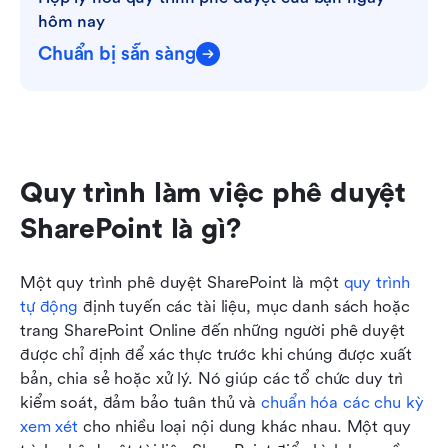
hôm nay
Chuẩn bị sẵn sàng
Quy trình làm việc phê duyệt 
SharePoint là gì?
Một quy trình phê duyệt SharePoint là một 
quy trình 
tự động
 định tuyến các tài liệu, mục danh sách hoặc 
trang SharePoint Online đến những người phê duyệt 
được chỉ định để xác thực trước khi chúng được xuất 
bản, chia sẻ hoặc xử lý. Nó giúp các tổ chức duy trì 
kiểm soát, đảm bảo tuân thủ và 
chuẩn hóa các chu kỳ 
xem xét
 cho nhiều loại nội dung khác nhau. Một quy 