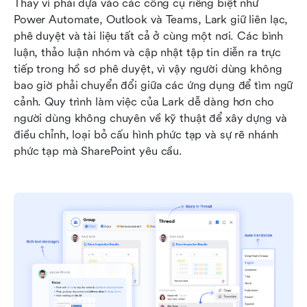
Thay vì phải dựa vào các công cụ riêng biệt như 
Power Automate, Outlook và Teams, Lark giữ liên lạc, 
phê duyệt và tài liệu tất cả ở cùng một nơi. Các bình 
luận, thảo luận nhóm và cập nhật tập tin diễn ra trực 
tiếp trong hồ sơ phê duyệt, vì vậy người dùng không 
bao giờ phải chuyển đổi giữa các ứng dụng để tìm ngữ 
cảnh. Quy trình làm việc của Lark dễ dàng hơn cho 
người dùng không chuyên về kỹ thuật để xây dựng và 
điều chỉnh, loại bỏ cấu hình phức tạp và sự rẽ nhánh 
phức tạp mà SharePoint yêu cầu. 