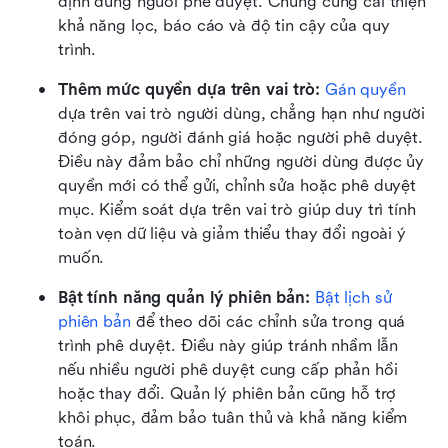
định đúng người phê duyệt. Chúng cũng cải thiện 
khả năng lọc, báo cáo và độ tin cậy của quy 
trình.
Thêm mức quyền dựa trên vai trò: 
Gán quyền
dựa trên vai trò người dùng, chẳng hạn như người 
đóng góp, người đánh giá hoặc người phê duyệt. 
Điều này đảm bảo chỉ những người dùng được ủy 
quyền mới có thể gửi, chỉnh sửa hoặc phê duyệt 
mục. Kiểm soát dựa trên vai trò giúp duy trì tính 
toàn vẹn dữ liệu và giảm thiểu thay đổi ngoài ý 
muốn.
Bật tính năng quản lý phiên bản: 
Bật lịch sử 
phiên bản
 để theo dõi các chỉnh sửa trong quá 
trình phê duyệt. Điều này giúp tránh nhầm lẫn 
nếu nhiều người phê duyệt cung cấp phản hồi 
hoặc thay đổi. Quản lý phiên bản cũng hỗ trợ 
khôi phục, đảm bảo tuân thủ và khả năng kiểm 
toán.