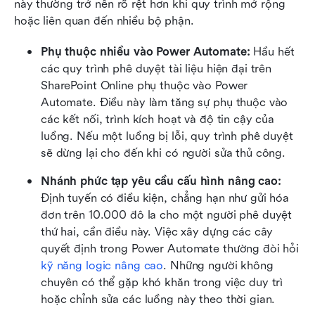
này thường trở nên rõ rệt hơn khi quy trình mở rộng 
hoặc liên quan đến nhiều bộ phận.
Phụ thuộc nhiều vào Power Automate: 
Hầu hết 
các quy trình phê duyệt tài liệu hiện đại trên 
SharePoint Online phụ thuộc vào Power 
Automate. Điều này làm tăng sự phụ thuộc vào 
các kết nối, trình kích hoạt và độ tin cậy của 
luồng. Nếu một luồng bị lỗi, quy trình phê duyệt 
sẽ dừng lại cho đến khi có người sửa thủ công.
Nhánh phức tạp yêu cầu cấu hình nâng cao: 
Định tuyến có điều kiện, chẳng hạn như gửi hóa 
đơn trên 10.000 đô la cho một người phê duyệt 
thứ hai, cần điều này. Việc xây dựng các cây 
quyết định trong Power Automate thường đòi hỏi 
kỹ năng logic nâng cao
. Những người không 
chuyên có thể gặp khó khăn trong việc duy trì 
hoặc chỉnh sửa các luồng này theo thời gian.