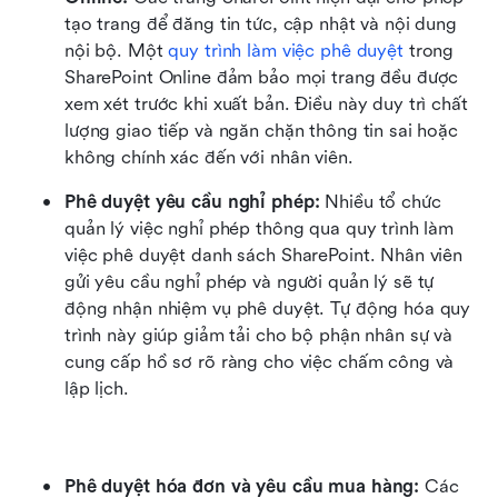
tạo trang để đăng tin tức, cập nhật và nội dung 
nội bộ. Một 
quy trình làm việc phê duyệt
 trong 
SharePoint Online đảm bảo mọi trang đều được 
xem xét trước khi xuất bản. Điều này duy trì chất 
lượng giao tiếp và ngăn chặn thông tin sai hoặc 
không chính xác đến với nhân viên.
Phê duyệt yêu cầu nghỉ phép: 
Nhiều tổ chức 
quản lý việc nghỉ phép thông qua quy trình làm 
việc phê duyệt danh sách SharePoint. Nhân viên 
gửi yêu cầu nghỉ phép và người quản lý sẽ tự 
động nhận nhiệm vụ phê duyệt. Tự động hóa quy 
trình này giúp giảm tải cho bộ phận nhân sự và 
cung cấp hồ sơ rõ ràng cho việc chấm công và 
lập lịch.
Phê duyệt hóa đơn và yêu cầu mua hàng: 
Các 