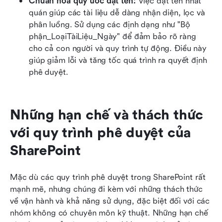
Chuẩn hóa quy ước đặt tên: 
Việc đặt tên nhất 
quán giúp các tài liệu dễ dàng nhận diện, lọc và 
phân luồng. Sử dụng các định dạng như "Bộ 
phận_LoạiTàiLiệu_Ngày" để đảm bảo rõ ràng 
cho cả con người và quy trình tự động. Điều này 
giúp giảm lỗi và tăng tốc quá trình ra quyết định 
phê duyệt.
Những hạn chế và thách thức 
với quy trình phê duyệt của 
SharePoint
Mặc dù các quy trình phê duyệt trong SharePoint rất 
mạnh mẽ, nhưng chúng đi kèm với những thách thức 
về vận hành và khả năng sử dụng, đặc biệt đối với các 
nhóm không có chuyên môn kỹ thuật. Những hạn chế 