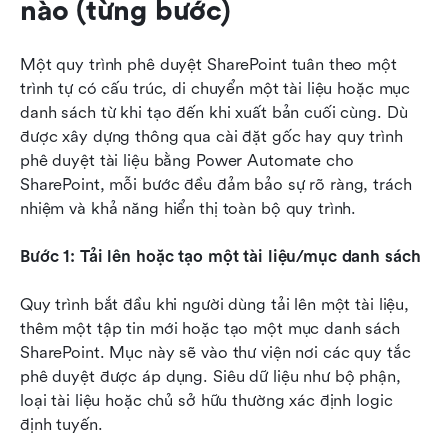
nào (từng bước)
Một quy trình phê duyệt SharePoint tuân theo một 
trình tự có cấu trúc, di chuyển một tài liệu hoặc mục 
danh sách từ khi tạo đến khi xuất bản cuối cùng. Dù 
được xây dựng thông qua cài đặt gốc hay quy trình 
phê duyệt tài liệu bằng Power Automate cho 
SharePoint, mỗi bước đều đảm bảo sự rõ ràng, trách 
nhiệm và khả năng hiển thị toàn bộ quy trình.
Bước 1: Tải lên hoặc tạo một tài liệu/mục danh sách
Quy trình bắt đầu khi người dùng tải lên một tài liệu, 
thêm một tập tin mới hoặc tạo một mục danh sách 
SharePoint. Mục này sẽ vào thư viện nơi các quy tắc 
phê duyệt được áp dụng. Siêu dữ liệu như bộ phận, 
loại tài liệu hoặc chủ sở hữu thường xác định logic 
định tuyến.