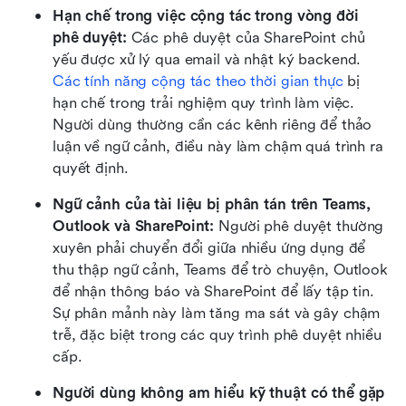
Hạn chế trong việc cộng tác trong vòng đời 
phê duyệt: 
Các phê duyệt của SharePoint chủ 
yếu được xử lý qua email và nhật ký backend. 
Các tính năng cộng tác theo thời gian thực
 bị 
hạn chế trong trải nghiệm quy trình làm việc. 
Người dùng thường cần các kênh riêng để thảo 
luận về ngữ cảnh, điều này làm chậm quá trình ra 
quyết định.
Ngữ cảnh của tài liệu bị phân tán trên Teams, 
Outlook và SharePoint: 
Người phê duyệt thường 
xuyên phải chuyển đổi giữa nhiều ứng dụng để 
thu thập ngữ cảnh, Teams để trò chuyện, Outlook 
để nhận thông báo và SharePoint để lấy tập tin. 
Sự phân mảnh này làm tăng ma sát và gây chậm 
trễ, đặc biệt trong các quy trình phê duyệt nhiều 
cấp. 
Người dùng không am hiểu kỹ thuật có thể gặp 