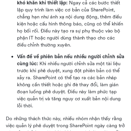
khó khăn khi thiết lập: 
Ngay cả các bước thiết 
lập quy trình làm việc cơ bản của SharePoint, 
chẳng hạn như ánh xạ nội dung động, thêm điều 
kiện hoặc cấu hình thông báo, cũng có thể khiến 
họ bối rối. Điều này tạo ra sự phụ thuộc vào bộ 
phận IT hoặc người dùng thành thạo cho các 
điều chỉnh thường xuyên. 
Vấn đề về phiên bản nếu nhiều người chỉnh sửa 
cùng lúc: 
Khi nhiều người chỉnh sửa một tài liệu 
trước khi phê duyệt, xung đột phiên bản có thể 
xảy ra. SharePoint có thể tạo ra các bản nháp 
không cần thiết hoặc ghi đè thay đổi, làm gián 
đoạn luồng phê duyệt. Điều này làm phức tạp 
việc quản trị và tăng nguy cơ xuất bản nội dung 
lỗi thời. 
Do những thách thức này, nhiều nhóm nhận thấy rằng 
việc quản lý phê duyệt trong SharePoint ngày càng trở 