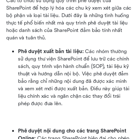
Các tổ chức sử dụng quy trình phê duyệt của 
SharePoint để hợp lý hóa các chu kỳ xem xét giữa các 
bộ phận và loại tài liệu. Dưới đây là những tình huống 
thực tế phổ biến nhất mà quy trình phê duyệt tài liệu 
hoặc danh sách của SharePoint đảm bảo tính nhất 
quán và tuân thủ.
Phê duyệt xuất bản tài liệu: 
Các nhóm thường 
sử dụng thư viện SharePoint để lưu trữ các chính 
sách, quy trình vận hành chuẩn (SOP), tài liệu kỹ 
thuật và hướng dẫn nội bộ. Việc phê duyệt đảm 
bảo rằng chỉ những nội dung đã được xác minh 
và xem xét mới được xuất bản. Điều này giúp tài 
liệu chính xác và ngăn chặn các thay đổi trái 
phép được đưa lên.
Phê duyệt nội dung cho các trang SharePoint 
Online: 
Các trang SharePoint hiện đại cho phép 