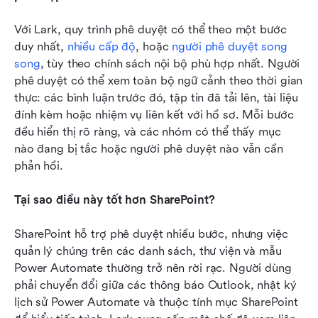
Với Lark, quy trình phê duyệt có thể theo một bước 
duy nhất, 
nhiều cấp độ
, hoặc 
người phê duyệt song 
song
, tùy theo chính sách nội bộ phù hợp nhất. Người 
phê duyệt có thể xem toàn bộ ngữ cảnh theo thời gian 
thực: các bình luận trước đó, tập tin đã tải lên, tài liệu 
đính kèm hoặc nhiệm vụ liên kết với hồ sơ. Mỗi bước 
đều hiển thị rõ ràng, và các nhóm có thể thấy mục 
nào đang bị tắc hoặc người phê duyệt nào vẫn cần 
phản hồi.
Tại sao điều này tốt hơn SharePoint?
SharePoint hỗ trợ phê duyệt nhiều bước, nhưng việc 
quản lý chúng trên các danh sách, thư viện và mẫu 
Power Automate thường trở nên rời rạc. Người dùng 
phải chuyển đổi giữa các thông báo Outlook, nhật ký 
lịch sử Power Automate và thuộc tính mục SharePoint 