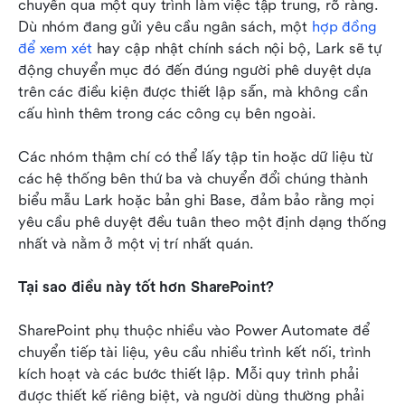
chuyển qua một quy trình làm việc tập trung, rõ ràng. 
Dù nhóm đang gửi yêu cầu ngân sách, một 
hợp đồng 
để xem xét
 hay cập nhật chính sách nội bộ, Lark sẽ tự 
động chuyển mục đó đến đúng người phê duyệt dựa 
trên các điều kiện được thiết lập sẵn, mà không cần 
cấu hình thêm trong các công cụ bên ngoài.
Các nhóm thậm chí có thể lấy tập tin hoặc dữ liệu từ 
các hệ thống bên thứ ba và chuyển đổi chúng thành 
biểu mẫu Lark hoặc bản ghi Base, đảm bảo rằng mọi 
yêu cầu phê duyệt đều tuân theo một định dạng thống 
nhất và nằm ở một vị trí nhất quán.
Tại sao điều này tốt hơn SharePoint?
SharePoint phụ thuộc nhiều vào Power Automate để 
chuyển tiếp tài liệu, yêu cầu nhiều trình kết nối, trình 
kích hoạt và các bước thiết lập. Mỗi quy trình phải 
được thiết kế riêng biệt, và người dùng thường phải 