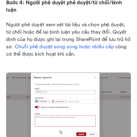
Bước 4: Người phê duyệt phê duyệt/từ chối/bình 
luận
Người phê duyệt xem xét tài liệu và chọn phê duyệt, 
từ chối hoặc để lại bình luận yêu cầu thay đổi. Quyết 
định của họ được ghi lại trong SharePoint để lưu trữ hồ 
sơ. 
Chuỗi phê duyệt song song hoặc nhiều cấp
 cũng 
có thể được kích hoạt khi cần.