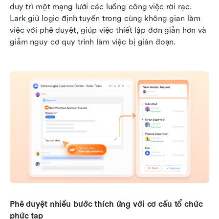
duy trì một mạng lưới các luồng công việc rời rạc. 
Lark giữ logic định tuyến trong cùng không gian làm 
việc với phê duyệt, giúp việc thiết lập đơn giản hơn và 
giảm nguy cơ quy trình làm việc bị gián đoạn.
Phê duyệt nhiều bước thích ứng với cơ cấu tổ chức 
phức tạp