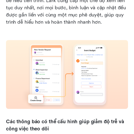
để hiểu tiến trình. Lark cung cấp một chế độ xem liên 
tục duy nhất, nơi mọi bước, bình luận và cập nhật đều 
được gắn liền với cùng một mục phê duyệt, giúp quy 
trình dễ hiểu hơn và hoàn thành nhanh hơn.
Các thông báo có thể cấu hình giúp giảm độ trễ và 
công việc theo dõi