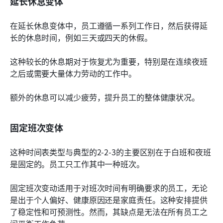
延长休息变体
在延长休息变体中，员工遵循一系列工作日，然后获得延
长的休息时间，例如三天或四天的休假。
这种较长的休息期对于恢复尤为重要，特别是在连续夜班
之后或需要大量体力劳动的工作中。
额外的休息可以减少疲劳，提升员工的整体健康状况。
固定班次变体
这种时间表类型与典型的2-2-3的主要区别在于白班和夜班
是固定的。员工只工作其中一种班次。
固定班次变动适用于对班次时间有明确要求的员工，无论
是出于个人偏好、健康原因还是家庭责任。这种安排提供
了稳定性和可预测性。然而，其缺点是无法在所有员工之