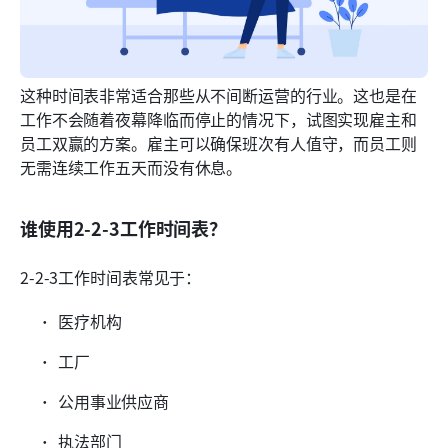
这种时间表非常适合那些从不间断运营的行业。这也是在
工作不会随着夜幕降临而停止的情况下，试图实现雇主和
员工双赢的方案。雇主可以确保班次有人值守，而员工则
无需连续工作五天而没有休息。
谁使用2-2-3工作时间表？
2-2-3工作时间表常见于：
医疗机构
工厂
公用事业供应商
执法部门