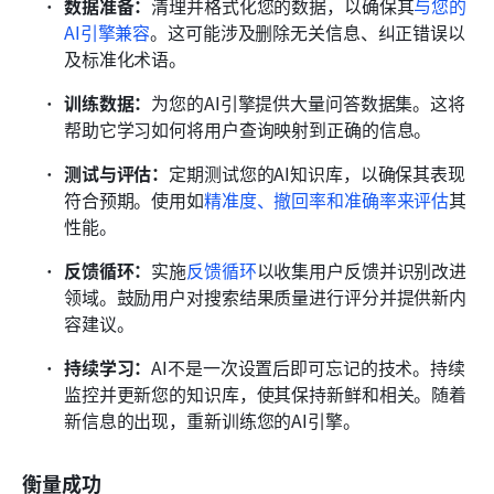
数据准备：
清理并格式化您的数据，以确保其
与您的
AI引擎兼容
。这可能涉及删除无关信息、纠正错误以
及标准化术语。
训练数据：
为您的AI引擎提供大量问答数据集。这将
帮助它学习如何将用户查询映射到正确的信息。
测试与评估：
定期测试您的AI知识库，以确保其表现
符合预期。使用如
精准度、撤回率和准确率来评估
其
性能。
反馈循环：
实施
反馈循环
以收集用户反馈并识别改进
领域。鼓励用户对搜索结果质量进行评分并提供新内
容建议。
持续学习：
AI不是一次设置后即可忘记的技术。持续
监控并更新您的知识库，使其保持新鲜和相关。随着
新信息的出现，重新训练您的AI引擎。
衡量成功