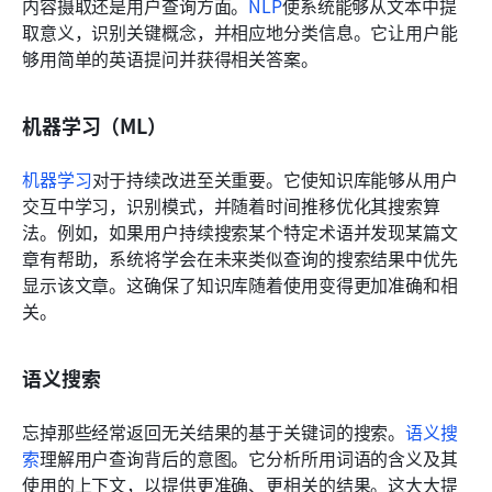
内容摄取还是用户查询方面。
NLP
使系统能够从文本中提
取意义，识别关键概念，并相应地分类信息。它让用户能
够用简单的英语提问并获得相关答案。
机器学习（ML）
机器学习
对于持续改进至关重要。它使知识库能够从用户
交互中学习，识别模式，并随着时间推移优化其搜索算
法。例如，如果用户持续搜索某个特定术语并发现某篇文
章有帮助，系统将学会在未来类似查询的搜索结果中优先
显示该文章。这确保了知识库随着使用变得更加准确和相
关。
语义搜索
忘掉那些经常返回无关结果的基于关键词的搜索。
语义搜
索
理解用户查询背后的意图。它分析所用词语的含义及其
使用的上下文，以提供更准确、更相关的结果。这大大提