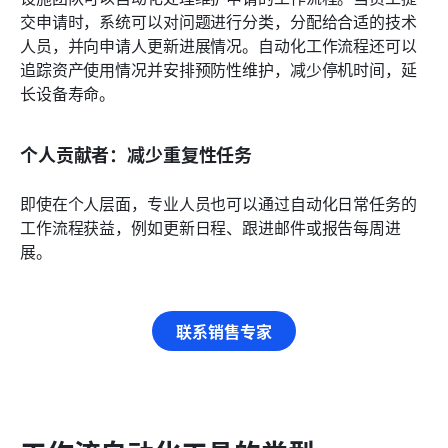
交申请时，系统可以对问题进行分类，分配给合适的技术
人员，并向申请人更新进展情况。自动化工作流程还可以
追踪资产使用情况并安排预防性维护，减少停机时间，延
长设备寿命。
个人贡献者：减少重复性任务
即使在个人层面，专业人员也可以通过自动化日常任务的
工作流程获益，例如更新日程、跟进邮件或报告每周进
展。
联系销售专家