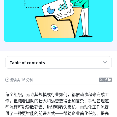
什么是自动化工作流程？基础解析
Table of contents
工作流自动化与机器人流程自动化：主要区别
阅读需 16 分钟
为什么投资自动化工作流程？组织的核心优势
谁能从自动化工作流程中受益？
每个组织，无论其规模或行业如何，都依赖流程来完成工
作。但随着团队的壮大和运营变得更加复杂，手动管理这
工作流自动化工具的类型
些流程可能导致延误、错误和错失良机。自动化工作流提
Lark如何助力现代团队实现自动化工作流程
供了一种更智能的前进方式——帮助企业简化任务、提高