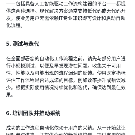
——包括具备人工智能驱动工作流构建器的平台——都提
供这两种选择。现代解决方案通常支持低代码或无代码开
发，使业务用户无需依赖IT专业知识即可设计和启动自动
化流程。
5. 测试与迭代
在全面部署您的自动化工作流程之前，请先与部分用户进
行小规模测试，以便及早发现潜在问题。收集关于可用
性、性能以及可能出现的流程漏洞的反馈。使用既定指标
评估工作流程是否达成您的目标，例如效率提升或错误减
少。根据实际使用情况持续优化和迭代，确保达到最佳效
果。
6. 培训团队并推动采纳
成功的工作流程自动化依赖于用户的采纳。从一开始就让
团队参与进来，并提供全面的新系统培训。提供有用的资