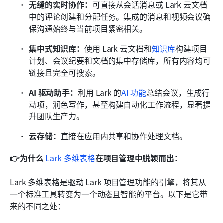
无缝的实时协作：
可直接从会话消息或 Lark 云文档
中的评论创建和分配任务。集成的消息和视频会议确
保沟通始终与当前项目紧密相关。
集中式知识库：
使用 Lark 云文档和
知识库
构建项目
计划、会议纪要和文档的集中存储库，所有内容均可
链接且完全可搜索。
AI 驱动助手：
利用 Lark 的
AI 功能
总结会议，生成行
动项，润色写作，甚至构建自动化工作流程，显著提
升团队生产力。
云存储：
直接在应用内共享和协作处理文档。
👉为什么 
Lark 多维表格
在项目管理中脱颖而出：
Lark 多维表格是驱动 Lark 项目管理功能的引擎，将其从
一个标准工具转变为一个动态且智能的平台。以下是它带
来的不同之处：