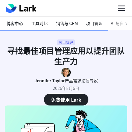
博客中心
工具对比
销售与 CRM
项目管理
AI 与自动化
项目管理
寻找最佳项目管理应用以提升团队
生产力
Jennifer Taylor
产品需求挖掘专家
2026年8月6日
免费使用 Lark