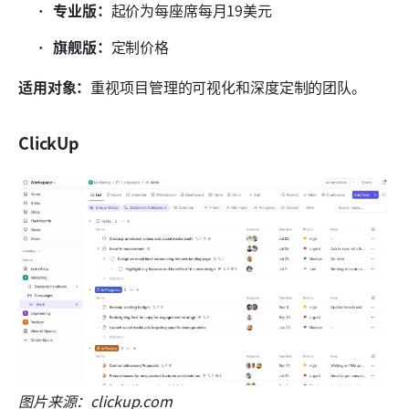
专业版：
起价为每座席每月19美元
旗舰版：
定制价格
适用对象：
重视项目管理的可视化和深度定制的团队。
ClickUp
图片来源：clickup.com