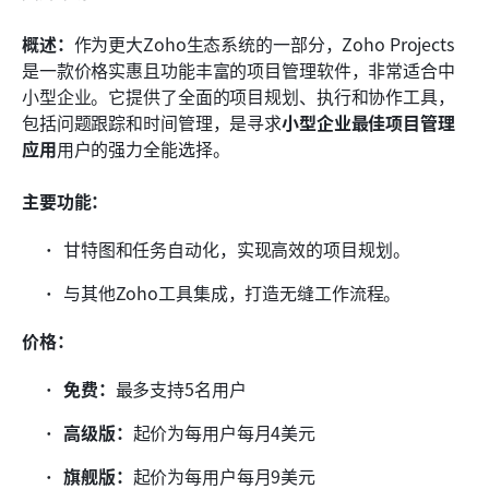
概述：
作为更大Zoho生态系统的一部分，Zoho Projects 
是一款价格实惠且功能丰富的项目管理软件，非常适合中
小型企业。它提供了全面的项目规划、执行和协作工具，
包括问题跟踪和时间管理，是寻求
小型企业最佳项目管理
应用
用户的强力全能选择。
主要功能：
甘特图和任务自动化，实现高效的项目规划。
与其他Zoho工具集成，打造无缝工作流程。
价格：
免费：
最多支持5名用户
高级版：
起价为每用户每月4美元
旗舰版：
起价为每用户每月9美元