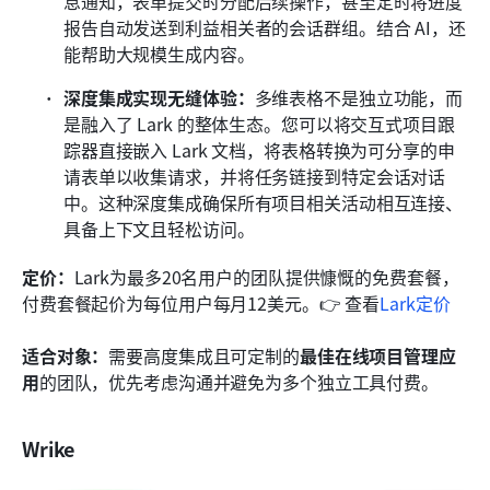
息通知，表单提交时分配后续操作，甚至定时将进度
报告自动发送到利益相关者的会话群组。结合 AI，还
能帮助大规模生成内容。
深度集成实现无缝体验：
多维表格不是独立功能，而
是融入了 Lark 的整体生态。您可以将交互式项目跟
踪器直接嵌入 Lark 文档，将表格转换为可分享的申
请表单以收集请求，并将任务链接到特定会话对话
中。这种深度集成确保所有项目相关活动相互连接、
具备上下文且轻松访问。
定价：
Lark为最多20名用户的团队提供慷慨的免费套餐，
付费套餐起价为每位用户每月12美元。👉 查看
Lark定价
适合对象：
需要高度集成且可定制的
最佳在线项目管理应
用
的团队，优先考虑沟通并避免为多个独立工具付费。
Wrike