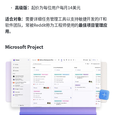
高级版：
起价为每位用户每月14美元
适合对象：
需要详细任务管理工具以支持敏捷开发的IT和
软件团队，常被Reddit称为工程师使用的
最佳项目管理应
用
。
Microsoft Project