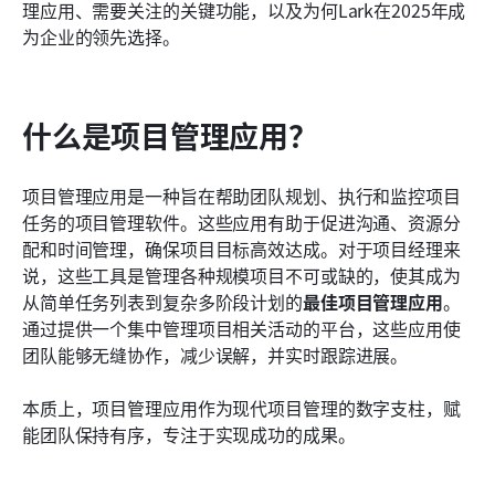
团队在使用项目管理应用时常见的挑战
理应用、需要关注的关键功能，以及为何Lark在2025年成
为企业的领先选择。
关于最佳项目管理应用的常见问题
结论
什么是项目管理应用？
了解更多阅读
项目管理应用是一种旨在帮助团队规划、执行和监控项目
任务的项目管理软件。这些应用有助于促进沟通、资源分
配和时间管理，确保项目目标高效达成。对于项目经理来
说，这些工具是管理各种规模项目不可或缺的，使其成为
从简单任务列表到复杂多阶段计划的
最佳项目管理应用
。
通过提供一个集中管理项目相关活动的平台，这些应用使
团队能够无缝协作，减少误解，并实时跟踪进展。
本质上，项目管理应用作为现代项目管理的数字支柱，赋
能团队保持有序，专注于实现成功的成果。