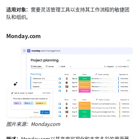
适用对象：
需要灵活管理工具以支持其工作流程的敏捷团
队和组织。
Monday.com
图片来源：Monday.com
概述：
Monday.com以其高度可视化和丰富多彩的界面著