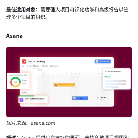
最佳适用对象：
需要强大项目可视化功能和高级报告以管
理多个项目的组织。
Asana
图片来源：asana.com
概述：
Asana 提供用户友好的界面，支持多种项目视图和