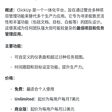
概述：
ClickUp 是一个一体化平台，旨在通过整合多种项
目管理功能来替代多个生产力应用。它专为寻求极致灵活
性和丰富功能（包括文档、目标、白板等）的团队设计。
这使其成为任何团队强大但可能较复杂的
最佳项目和任务
管理应用
。
主要功能：
可自定义的仪表盘和超过15种任务视图。
时间跟踪和目标设定功能，提升生产力。
价格：
免费：
最适合个人使用
Unlimited：
起价为每用户每月7美元
商业版：
起价为每用户每月12美元