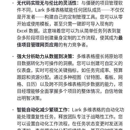
无代码实现无与伦比的灵活性：
与僵硬的项目管理软
件不同，Lark 多维表格赋能任何团队成员——不仅仅
是开发者——构建自己的定制管理工具。您可以从零
开始或使用模板，甚至只需一键即可导入现有的 
Excel 数据。这意味着您可以为从简单任务列表到复
杂多阶段项目创建量身定制的工作流程，使其成为
最
佳项目管理网页应用
的有力竞争者。
强大分析助力从数据到决策：
多维表格擅长将原始项
目数据转化为可操作的洞察。您可以创建可自定义的
仪表盘，实时可视化关键指标，如任务完成率、预算
跟踪和资源分配。通过多种视图（甘特图、看板、网
格、日历）以及跨不同多维表格同步数据的能力，项
目经理能够全面掌握多个项目的整体情况，自信地做
出明智决策。
智能自动化减少繁琐工作：
Lark 多维表格的自动化功
能处理重复性任务，释放团队专注于战略性工作。您
可以设置自动化工作流程，在任务状态变更时发送消