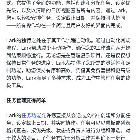
式。它提供了全面的功能，包括创建和分配任务、设定优
先级，以及以清晰的日历视图查看所有内容。通过Lark，
您可以轻松安排任务、设定截止日期，并保持团队协同
——所有操作均在一个简洁且用户友好的界面内完成。
Lark的独特之处在于其工作流程自动化。通过自动化常规
流程，Lark帮助减少手动操作，确保您的工作流程从开始
到结束顺畅运行。无论您是在管理复杂项目，还是仅仅想
保持日常任务的进度，Lark都提供了您所需的灵活性和定
制功能，助您保持有序和高效。凭借其免费套餐和更高级
的功能，Lark满足了多种需求，成为工作中管理任务的终
极工具。
任务管理变得简单
Lark的
任务功能
允许您直接从会话或文档中创建和分配任
务，设定截止日期，并实时协作。任务可以以看板或列表
格式查看，按优先级、状态或负责人进行分组和筛选。对
于较大的项目，子任务有助于分解工作并明确下一步行