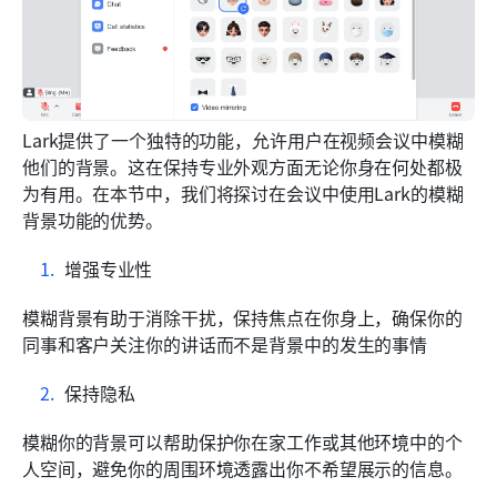
Lark提供了一个独特的功能，允许用户在视频会议中模糊
他们的背景。这在保持专业外观方面无论你身在何处都极
为有用。在本节中，我们将探讨在会议中使用Lark的模糊
背景功能的优势。
增强专业性
模糊背景有助于消除干扰，保持焦点在你身上，确保你的
同事和客户关注你的讲话而不是背景中的发生的事情
保持隐私
模糊你的背景可以帮助保护你在家工作或其他环境中的个
人空间，避免你的周围环境透露出你不希望展示的信息。