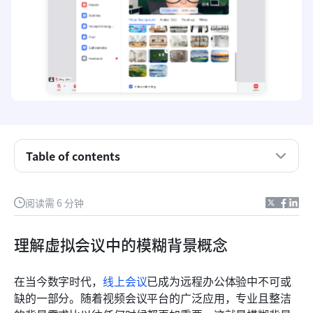
Table of contents
在会议中使用模糊背景的优势
阅读需 6 分钟
探索Lark的模糊背景在会议中的好处
理解虚拟会议中的模糊背景概念
Lark 会议中模糊背景的最佳用例
在当今数字时代，
线上会议
已成为远程办公体验中不可或
缺的一部分。随着视频会议平台的广泛应用，专业且整洁