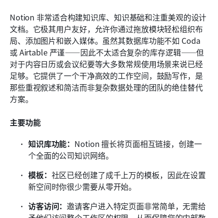
Notion 非常适合构建知识库、知识基础和注重美观的设计
文档。它极其用户友好，允许你通过拖放模块轻松组织布
局、添加图片和嵌入媒体。虽然其数据库功能不如 Coda 
或 Airtable 严谨——因此不太适合复杂的库存逻辑——但
对于内容日历或会议纪要等大多数常规使用场景来说已经
足够。它提供了一个干净高效的工作空间，鼓励写作，是
那些重视叙述和简洁而非复杂数据处理的团队的绝佳替代
方案。
主要功能
知识库功能：
Notion 擅长将页面相互链接，创建一
个全面的公司知识网络。
模板：
社区已经创建了成千上万的模板，因此在设置
新空间时你很少需要从零开始。
访客访问：
邀请客户进入特定页面非常简单，无需给
予他们访问整个工作区的权限，从而保障您的内部数