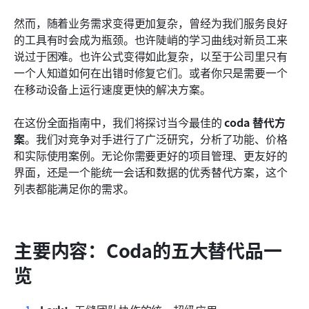
超越工具：选择正确的道路
然而，随着业务需求变得更加复杂，曾经为我们服务良好
结论
的工具有时会成为瓶颈。也许陡峭的学习曲线对新员工来
说过于困难。也许公式变得如此复杂，以至于公司里只有
常见问题
一个人知道如何在出错时修复它们。或者你只是需要一个
相关阅读
在移动设备上运行速度更快的解决方案。
在这份全面指南中，我们将探讨当今最佳的 
coda 替代方
案
。我们对竞争对手进行了广泛研究，分析了功能、价格
和实际使用案例。无论你需要更好的项目管理、更友好的
界面，还是一个能统一会话和数据的优秀替代方案，这个
列表都能满足你的需求。
主要内容：Coda的五大替代品一
览