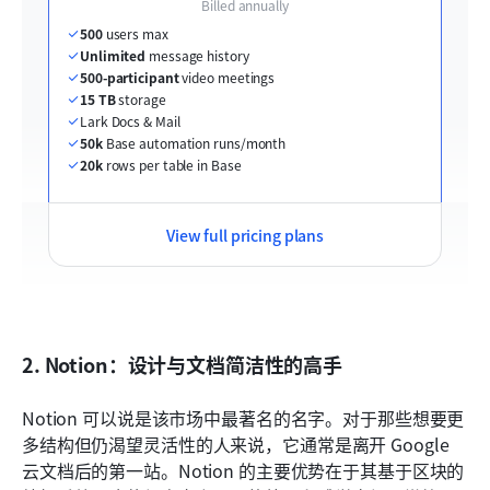
Billed annually
500
 users max
Unlimited
 message history
500-participant
 video meetings
15 TB
 storage
Lark Docs & Mail
50k
 Base automation runs/month
20k
 rows per table in Base
View full pricing plans
2. Notion：设计与文档简洁性的高手
Notion 可以说是该市场中最著名的名字。对于那些想要更
多结构但仍渴望灵活性的人来说，它通常是离开 Google 
云文档后的第一站。Notion 的主要优势在于其基于区块的