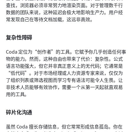
查找，浏览器必须非常努力地渲染页面。对于管理数千行
数据的团队来说，这种延迟会极大地影响生产力。用户经
常发现自己在等待文档加载，这远非高效。
复杂性障碍
Coda 定位为“创作者”的工具。它赋予你几乎创造任何事
物的能力。然而，这种自由也带来了代价：复杂性。公式
语言功能强大，但它并非真正意义上的无代码；它通常是
“低代码”。对于市场经理或人力资源专家来说，仅仅为
了组织列表或筛选视图而学习专有语法可能令人生畏。让
非技术人员能够有效协作，需要一个从第一天起就直观易
用的工具。
碎片化沟通
虽然 Coda 擅长存储信息，但它常常形成信息孤岛。你在