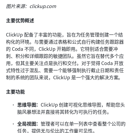
图片来源：clickup.com
主要优势概述
ClickUp 配备了丰富的功能，旨在为任务管理创建一个结
构化的环境。与需要通过表格和公式自行构建任务跟踪器
的 Coda 不同，ClickUp 开箱即用。它特别适合需要冲
刺、积分和详细跟踪的敏捷团队。虽然它旨在替代多个应
用，但其主要关注点是执行和交付。对于觉得 Coda 开放
式特性过于混乱、需要一个能够强制执行截止日期和责任
制的系统的团队来说，ClickUp 是一个强大的解决方案。
主要功能
思维导图：
ClickUp 创建可视化思维导图，帮助您头
脑风暴想法并直接将其转化为可执行的任务。
全局视图：
管理者可以在单一列表中查看整个公司的
任务，提供无与伦比的工作量可见性。