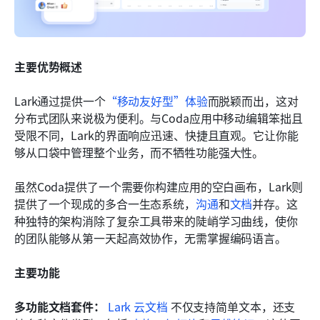
主要优势概述
Lark通过提供一个
“移动友好型”体验
而脱颖而出，这对
分布式团队来说极为便利。与Coda应用中移动编辑笨拙且
受限不同，Lark的界面响应迅速、快捷且直观。它让你能
够从口袋中管理整个业务，而不牺牲功能强大性。
虽然Coda提供了一个需要你构建应用的空白画布，Lark则
提供了一个现成的多合一生态系统，
沟通
和
文档
并存。这
种独特的架构消除了复杂工具带来的陡峭学习曲线，使你
的团队能够从第一天起高效协作，无需掌握编码语言。
主要功能
多功能文档套件：
Lark 云文档
 不仅支持简单文本，还支