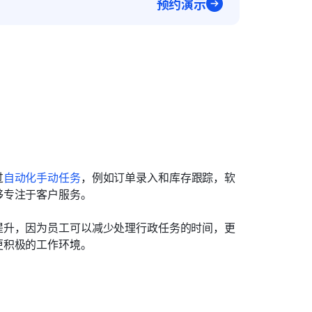
预约演示
过
自动化手动任务
，例如订单录入和库存跟踪，软
够专注于客户服务。
提升，因为员工可以减少处理行政任务的时间，更
更积极的工作环境。