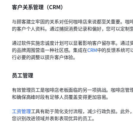
客户关系管理（CRM）
与顾客建立牢固的关系对任何咖啡店来说都至关重要。咖
的客户个人资料。通过捕捉消费记录和偏好，您可以定制
通过软件实施忠诚度计划可以显著影响客户留存率。通过
的品牌周围营造一种社区感。集成在
CRM
中的反馈系统可
行必要的调整以提升客户体验。
员工管理
有效管理员工是咖啡店老板面临的另一项挑战。咖啡店管
和确保高峰时段有足够人员覆盖变得更加容易。
工资管理
工具有助于简化支付流程，减少行政负担。此外
您识别改进领域并表彰表现优异的员工。