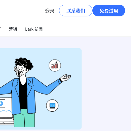
登录
联系我们
免费试用
T
营销
Lark 新闻