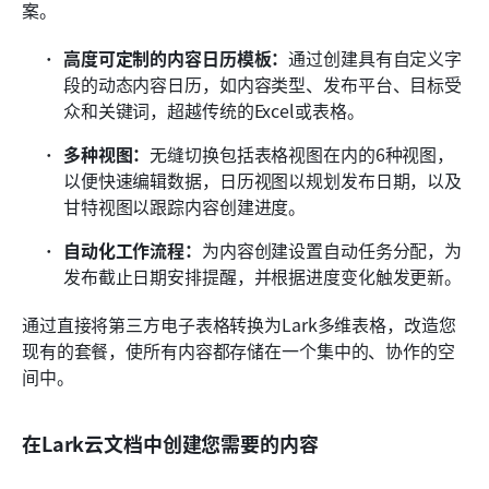
案。
高度可定制的内容日历模板：
通过创建具有自定义字
段的动态内容日历，如内容类型、发布平台、目标受
众和关键词，超越传统的Excel或表格。
多种视图：
无缝切换包括表格视图在内的6种视图，
以便快速编辑数据，日历视图以规划发布日期，以及
甘特视图以跟踪内容创建进度。
自动化工作流程：
为内容创建设置自动任务分配，为
发布截止日期安排提醒，并根据进度变化触发更新。
通过直接将第三方电子表格转换为Lark多维表格，改造您
现有的套餐，使所有内容都存储在一个集中的、协作的空
间中。
在Lark云文档中创建您需要的内容