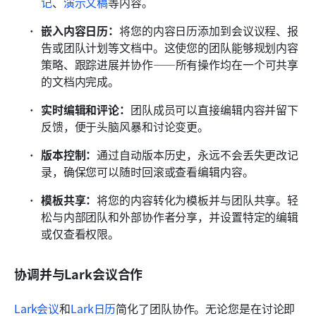
记
、
演示文稿
等内容。 
嵌入内容日历：
将您的内容日历添加到会议议程、报
告或团队计划等文档中。这使您的团队能够规划内容
策略、跟踪进展并协作——所有操作均在一个可共享
的文档内完成。
实时编辑和评论：
团队成员可以直接编辑内容并留下
反馈，便于头脑风暴和讨论变更。
版本控制：
通过自动版本历史，永远不会丢失更改记
录，确保您可以随时回滚或查看编辑内容。
模板共享：
将您的内容转化为模板并与团队共享。轻
松与内部团队和外部协作者分享，并设置特定的编辑
或仅查看权限。
协调并与Lark会议合作
Lark会议
和
Lark日历
简化了团队协作。无论您是在讨论即