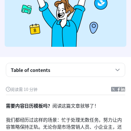
1. 基础版内容日历模板 - Lark 多维表格
2. 营销内容日历模板 - Lark 多维表格
3. 小型企业社交媒体内容日历 - Excel
4. 内容日历模板 - Google 表格
5. 视频内容日历模板 - Google 表格
6. 社交媒体内容套餐 - Canva
Table of contents
7. 社交媒体日历模板 - Word 或 Google 云文档
阅读需 10 分钟
8. YouTube内容日历模板 - Excel或Google表格
9. 内容日历模板 - Excel
需要内容日历模板吗？
阅读这篇文章就够了！
如何有效使用内容日历
我们都经历过这样的场景：忙于处理无数任务，努力让内
2026年内容规划和日历管理工具
容策略保持正轨。无论你是市场营销人员、小企业主，还