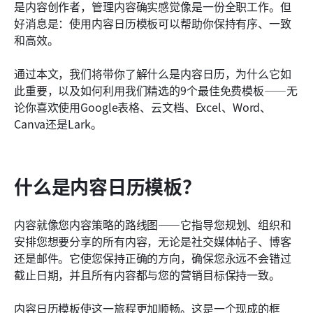
是内容创作者，管理内容确实感觉像是一份全职工作。但
使用Lark创建和管理您的内容
好消息是：使用内容日历模板可以帮助你保持有序、一致
和高效。
关于内容日历模板的最终想法
通过本文，我们将带你了解什么是内容日历，为什么它如
此重要，以及如何利用我们精选的9个最佳免费模板——无
论你喜欢使用Google表格、云文档、Excel、Word、
Canva还是Lark。 
什么是内容日历模板？
内容就像您内容策略的路线图——它指导您规划、组织和
安排您想要分享的所有内容，无论是社交媒体帖子、博客
还是邮件。它使您保持正确的方向，确保您永远不会错过
截止日期，并且所有内容都与您的营销目标保持一致。
内容日历模板使这一旅程更加顺畅。这是一个现成的框