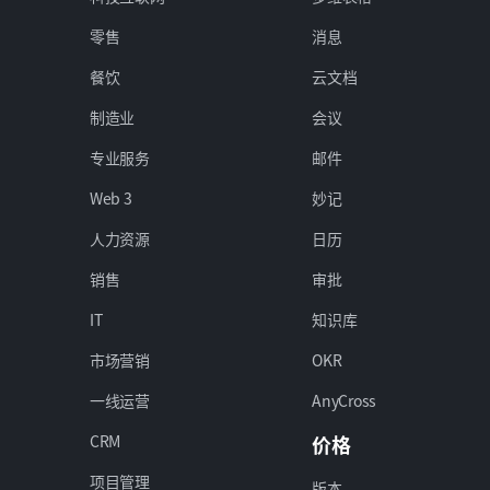
零售
消息
餐饮
云文档
制造业
会议
专业服务
邮件
Web 3
妙记
人力资源
日历
销售
审批
IT
知识库
市场营销
OKR
一线运营
AnyCross
CRM
价格
项目管理
版本