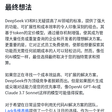
最终想法
DeepSeek V3和R1无疑提高了AI领域的标准，提供了强大
的功能、可扩展性和成本效率的令人印象深刻的组合。其
基于token的定价模型，通过缓存机制增强，使其成为管
理大量任务或重复查询的企业和开发者的理想解决方案。
更重要的是，它对正式员工免费使用，使那些想要探索其
功能而无需任何前期成本的人可以轻松访问。然而，像任
何AI模型一样，最佳选择最终取决于您的独特需求和预
算。
如果您正在寻找一个成本效益高、可扩展的解决方案，
DeepSeek作为顶级竞争者脱颖而出。但是如果图片生成
或尖端对话能力是您的优先事项，像OpenAI GPT-4o或
Claude 3.7 Sonnet这样的模型可能值得探索。
对于希望在日常运营中利用无代码AI解决方案的团队，
Lark多维表格
提供了一个引人注目的选择。作为一个无代