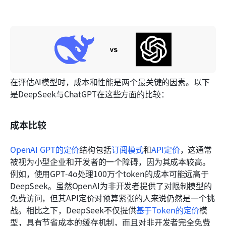
在评估AI模型时，成本和性能是两个最关键的因素。以下
是DeepSeek与ChatGPT在这些方面的比较：
成本比较
OpenAI GPT的定价
结构包括
订阅模式
和
API定价
，这通常
被视为小型企业和开发者的一个障碍，因为其成本较高。
例如，使用GPT-4o处理100万个token的成本可能远高于
DeepSeek。虽然OpenAI为非开发者提供了对限制模型的
免费访问，但其API定价对预算紧张的人来说仍然是一个挑
战。相比之下，DeepSeek不仅提供
基于Token的定价
模
型，具有节省成本的缓存机制，而且对非开发者完全免费