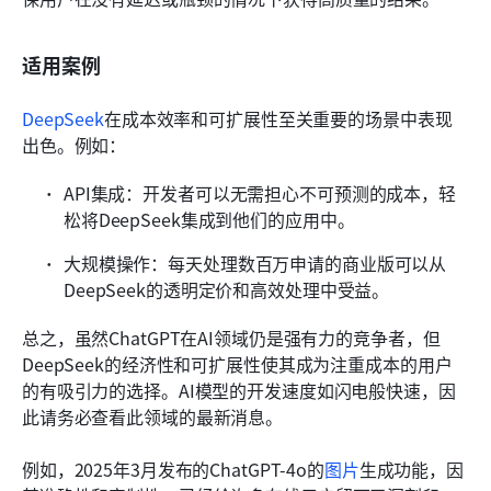
适用案例
DeepSeek
在成本效率和可扩展性至关重要的场景中表现
出色。例如：
API集成：开发者可以无需担心不可预测的成本，轻
松将DeepSeek集成到他们的应用中。
大规模操作：每天处理数百万申请的商业版可以从
DeepSeek的透明定价和高效处理中受益。
总之，虽然ChatGPT在AI领域仍是强有力的竞争者，但
DeepSeek的经济性和可扩展性使其成为注重成本的用户
的有吸引力的选择。AI模型的开发速度如闪电般快速，因
此请务必查看此领域的最新消息。  
例如，2025年3月发布的ChatGPT-4o的
图片
生成功能，因