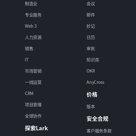
制造业
会议
专业服务
邮件
Web 3
妙记
人力资源
日历
销售
审批
IT
知识库
市场营销
OKR
一线运营
AnyCross
CRM
价格
项目管理
版本
全球协作
安全合规
探索Lark
客户服务条款