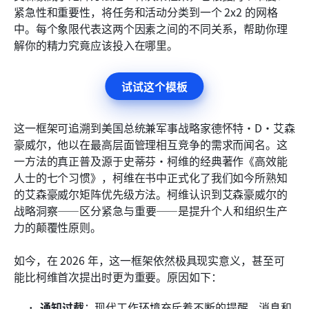
紧急性和重要性，将任务和活动分类到一个 2x2 的网格
中。每个象限代表这两个因素之间的不同关系，帮助你理
解你的精力究竟应该投入在哪里。
试试这个模板
这一框架可追溯到美国总统兼军事战略家德怀特·D·艾森
豪威尔，他以在最高层面管理相互竞争的需求而闻名。这
一方法的真正普及源于史蒂芬·柯维的经典著作《高效能
人士的七个习惯》，柯维在书中正式化了我们如今所熟知
的艾森豪威尔矩阵优先级方法。柯维认识到艾森豪威尔的
战略洞察——区分紧急与重要——是提升个人和组织生产
力的颠覆性原则。
如今，在 2026 年，这一框架依然极具现实意义，甚至可
能比柯维首次提出时更为重要。原因如下：
通知过载
：现代工作环境充斥着不断的提醒、消息和