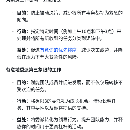
目的：
防止被动决策，减少将所有事务都视为紧急的
倾向。
行动：
指定特定时间（例如上午10点和下午3点）来
处理并将所有新收到的任务分类到矩阵中。
益处：
促进
有意识的优先排序
，减少决策疲劳，并降
低在压力下夸大紧急性的风险。
有意地委派第三象限的工作
目的：
赋能团队成员并促进发展，而不仅仅是转移不
受欢迎的任务。
行动：
将象限3的委派视为成长机会。清晰说明任
务、其重要性以及你将提供的支持。
益处：
将委派转化为领导行为，提升团队能力，并释
放你的时间用于更高杠杆的活动。