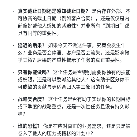
真实截止日期还是感知截止日期？
 是否存在外部、不
可协商的截止日期（例如客户合同），还是仅仅是内
部偏好或他人感知的紧迫性？并非所有“到期日”都
具有同等的重要性。
延迟的后果？
 如果今天不做这件事，究竟会发生什
么？业务是否会停滞、客户是否会流失，还是影响微
乎其微？后果的严重性揭示了任务的真正重要性。
只有你能做吗？
 这个任务是否特别需要你独有的技能
或权限，还是可以委派给其他人？这有助于区分你不
可或缺的贡献与更适合归入第三象限的任务。
战略契合度？
 这个任务是否有助于实现你的长期目标
或下季度的战略重点，还是一次性任务且没有持久影
响？
谁的恐慌？
 你是在应对真正的业务需求，还是只是被
卷入了他人的压力或糟糕的计划中？