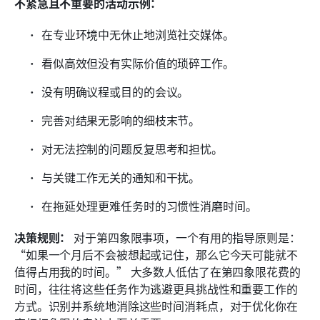
不紧急且不重要的活动示例：
在专业环境中无休止地浏览社交媒体。
看似高效但没有实际价值的琐碎工作。
没有明确议程或目的的会议。
完善对结果无影响的细枝末节。
对无法控制的问题反复思考和担忧。
与关键工作无关的通知和干扰。
在拖延处理更难任务时的习惯性消磨时间。
决策规则：
 对于第四象限事项，一个有用的指导原则是：
“如果一个月后不会被想起或记住，那么它今天可能就不
值得占用我的时间。” 大多数人低估了在第四象限花费的
时间，往往将这些任务作为逃避更具挑战性和重要工作的
方式。识别并系统地消除这些时间消耗点，对于优化你在