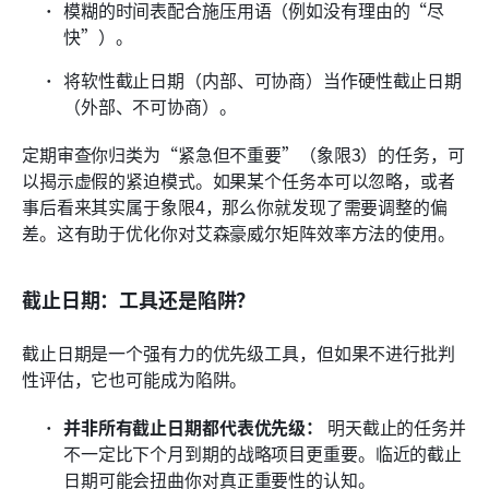
模糊的时间表配合施压用语（例如没有理由的“尽
快”）。
将软性截止日期（内部、可协商）当作硬性截止日期
（外部、不可协商）。
定期审查你归类为“紧急但不重要”（象限3）的任务，可
以揭示虚假的紧迫模式。如果某个任务本可以忽略，或者
事后看来其实属于象限4，那么你就发现了需要调整的偏
差。这有助于优化你对艾森豪威尔矩阵效率方法的使用。
截止日期：工具还是陷阱？
截止日期是一个强有力的优先级工具，但如果不进行批判
性评估，它也可能成为陷阱。
并非所有截止日期都代表优先级：
 明天截止的任务并
不一定比下个月到期的战略项目更重要。临近的截止
日期可能会扭曲你对真正重要性的认知。