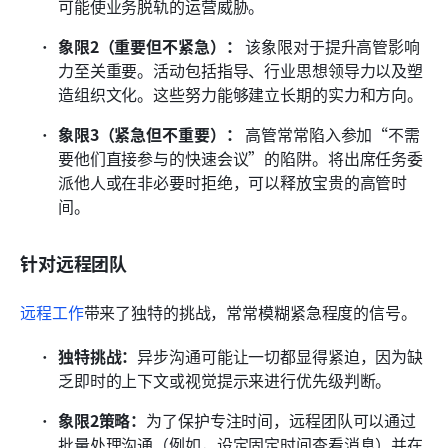
可能使业务脱轨的运营威胁。
象限2（重要但不紧急）：
 该象限对于提升高管影响
力至关重要。活动包括指导、行业思想领导力以及塑
造组织文化。这些努力能够建立长期的实力和方向。
象限3（紧急但不重要）：
 高管常常陷入参加“不需
要他们直接参与的快速会议”的陷阱。将出席任务委
派他人或在非必要时拒绝，可以释放宝贵的高管时
间。
针对远程团队
远程工作
带来了独特的挑战，常常模糊紧急程度的信号。
独特挑战：
异步沟通可能让一切都显得紧迫，因为缺
乏即时的上下文或视觉提示来进行优先级判断。
象限2策略：
为了保护专注时间，远程团队可以通过
批量处理沟通（例如，设定固定时间查看消息）并在