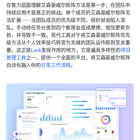
在智力层面理解艾森豪威尔矩阵方法是第一步；在团队中
持续应用才是真正的挑战。单个成员的艾森豪威尔矩阵无
法扩展——当团队成员的优先级不同，组织就会陷入混
乱。手动将任务分类到四个象限会造成摩擦、增加更新负
担，并导致不一致。现代工具对于将艾森豪威尔矩阵优先
级方法从个人效率技巧转变为无缝的团队运作原则至关重
要。这正是
Lark
发挥作用的地方，它是最具多样性的
项目
管理工具
之一，提供一个全面的平台，将艾森豪威尔矩阵
自动化融入你的
日常工作流程
。