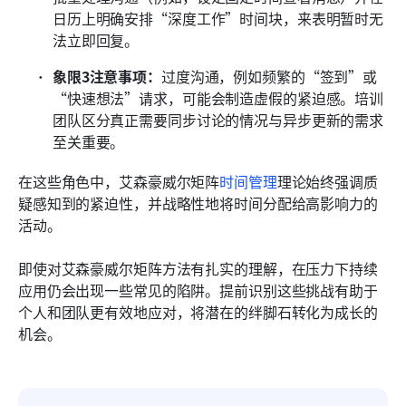
日历上明确安排“深度工作”时间块，来表明暂时无
法立即回复。
象限3注意事项：
过度沟通，例如频繁的“签到”或
“快速想法”请求，可能会制造虚假的紧迫感。培训
团队区分真正需要同步讨论的情况与异步更新的需求
至关重要。
在这些角色中，艾森豪威尔矩阵
时间管理
理论始终强调质
疑感知到的紧迫性，并战略性地将时间分配给高影响力的
活动。
即使对艾森豪威尔矩阵方法有扎实的理解，在压力下持续
应用仍会出现一些常见的陷阱。提前识别这些挑战有助于
个人和团队更有效地应对，将潜在的绊脚石转化为成长的
机会。