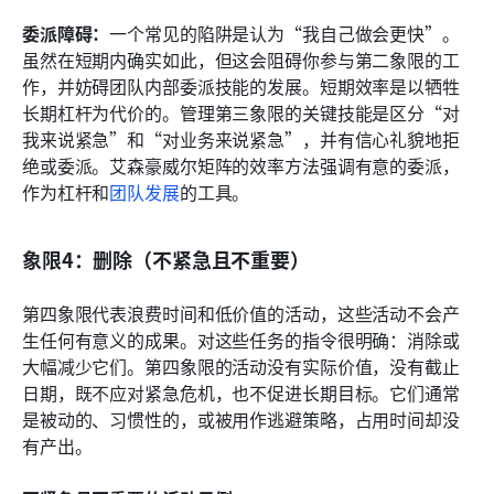
委派障碍：
一个常见的陷阱是认为“我自己做会更快”。
虽然在短期内确实如此，但这会阻碍你参与第二象限的工
作，并妨碍团队内部委派技能的发展。短期效率是以牺牲
长期杠杆为代价的。管理第三象限的关键技能是区分“对
我来说紧急”和“对业务来说紧急”，并有信心礼貌地拒
绝或委派。艾森豪威尔矩阵的效率方法强调有意的委派，
作为杠杆和
团队发展
的工具。
象限4：删除（不紧急且不重要）
第四象限代表浪费时间和低价值的活动，这些活动不会产
生任何有意义的成果。对这些任务的指令很明确：消除或
大幅减少它们。第四象限的活动没有实际价值，没有截止
日期，既不应对紧急危机，也不促进长期目标。它们通常
是被动的、习惯性的，或被用作逃避策略，占用时间却没
有产出。