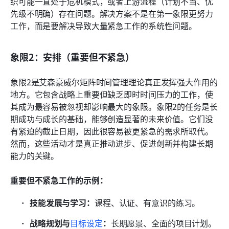
织可能一直处于危机模式，或者上游流程（计划不当、优
先级不明确）存在问题。解决方案不是在第一象限更努力
工作，而是要解决导致大量紧急工作的系统性问题。
象限2：安排（重要但不紧急）
象限2是艾森豪威尔矩阵时间管理理论真正发挥强大作用的
地方。它包含战略上重要但缺乏即时时间压力的工作，使
其成为最容易被忽视却影响最大的象限。象限2的任务是长
期成功与成长的基础，能够创造显著的未来价值。它们没
有紧迫的截止日期，因此很容易被更紧急的需求所取代。
然而，这些活动才是真正推动进步、促进创新并构建长期
能力的关键。
重要但不紧急工作的示例：
技能发展与学习：
课程、认证、有意识的练习。
战略规划与
目标设定
：
长期愿景、全面的项目计划。