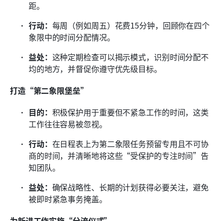
距。
行动：
每周（例如周五）花费15分钟，回顾你在四个
象限中的时间分配情况。
益处：
这种定期检查可以揭示模式，识别时间分配不
均的地方，并督促你遵守优先级目标。
打造“第二象限堡垒”
目的：
积极保护用于重要但不紧急工作的时间，这类
工作往往容易被忽视。
行动：
在日程表上为第二象限任务预留专用且不可协
商的时间，并清晰地将这些“受保护的专注时间”告
知团队。
益处：
确保战略性、长期的计划获得必要关注，避免
被即时紧急事务掩盖。
为新进工作实施“分流仪式”