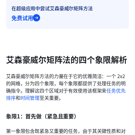
在超级应用中尝试艾森豪威尔矩阵方法
免费试用
艾森豪威尔矩阵法的四个象限解析
艾森豪威尔矩阵方法的力量在于它的优雅简洁：一个 2x2 
的网格，分为四个象限，每个象限都提供了处理任务的明
确指令。理解这四个区域对于有效使用该框架来
任务优先
排序
和
时间管理
至关重要。
象限1：首先做（紧急且重要）
第一象限包含既紧急又重要的任务，由于其关键性质和对