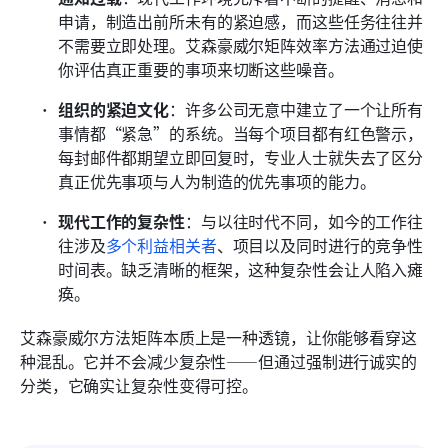
申请，制造出前所未有的紧迫感，而这些任务往往并
不需要立即处理。艾森豪威尔矩阵效率方法通过迫使
你评估真正重要的事项来切断这些噪音。
组织的紧迫文化
：许多公司无意中建立了一个让所有
事情都“紧急”的系统。当每个项目都有红色警示，
每封邮件都期望立即回复时，专业人士就失去了区分
真正优先事项与人为制造的优先事项的能力。
现代工作的复杂性
：与以往时代不同，如今的工作往
往涉及
多个利益相关者
、项目以及同时进行的竞争性
时间表。缺乏清晰的框架，这种复杂性会让人陷入瘫
痪。
艾森豪威尔方法矩阵本质上是一种透镜，让你能够看穿这
种混乱。它并不会减少复杂性——但通过强制进行诚实的
分类，它确实让复杂性变得可控。