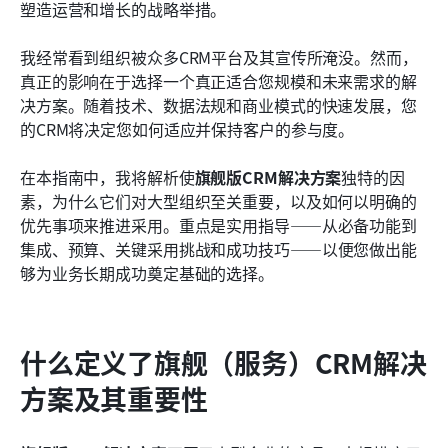
塑造运营和增长的战略举措。
如何为您的业务选择合适的旗舰（服务）CRM解决
方案
我经常看到组织被众多CRM平台及其宣传所淹没。然而，
真正的影响在于选择一个真正适合您规模和未来需求的解
旗舰（服务）CRM解决方案的未来
决方案。随着技术、数据法规和商业模式的快速发展，您
的CRM将决定您如何适应并保持客户的参与度。
结论
常见问题解答
在本指南中，我将解析使
旗舰版CRM解决方案
独特的因
素，为什么它们对大型组织至关重要，以及如何以明确的
了解更多阅读
优先事项来推进采用。重点是实用指导——从必备功能到
集成、预算、关键采用挑战和成功技巧——以便您做出能
够为业务长期成功奠定基础的选择。
什么定义了旗舰（服务）CRM解决
方案及其重要性