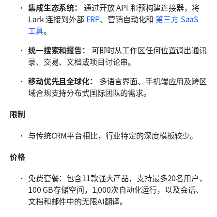
集成生态系统：
 通过开放 API 和预构建连接器，将 
Lark 连接到外部 
ERP
、营销自动化和 
第三方 SaaS 
工具
。
统一搜索和报告：
 可即时从工作区任何位置调出通讯
录、交易、文档或项目讨论串。
移动优先且全球化：
 多语言界面、手机端应用及跨区
域合规支持分布式国际团队的需求。
限制
与传统CRM平台相比，行业特定的深度模板较少。
价格
免费套餐：包含11款强大产品，支持最多20名用户，
100 GB存储空间，1,000次自动化运行，以及会话、
文档和邮件中的无限AI翻译。