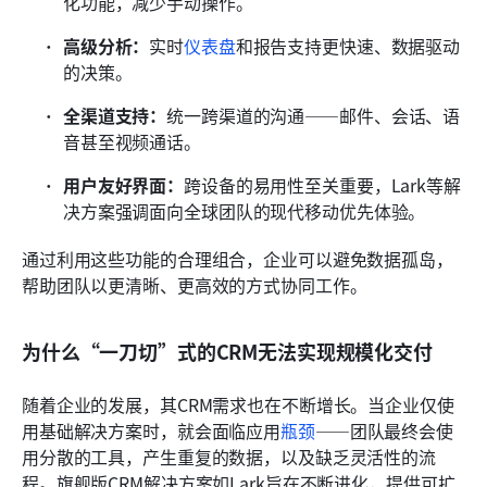
化功能，减少手动操作。
高级分析：
实时
仪表盘
和报告支持更快速、数据驱动
的决策。
全渠道支持：
统一跨渠道的沟通——邮件、会话、语
音甚至视频通话。
用户友好界面：
跨设备的易用性至关重要，Lark等解
决方案强调面向全球团队的现代移动优先体验。
通过利用这些功能的合理组合，企业可以避免数据孤岛，
帮助团队以更清晰、更高效的方式协同工作。
为什么“一刀切”式的CRM无法实现规模化交付
随着企业的发展，其CRM需求也在不断增长。当企业仅使
用基础解决方案时，就会面临应用
瓶颈
——团队最终会使
用分散的工具，产生重复的数据，以及缺乏灵活性的流
程。旗舰版CRM解决方案如Lark旨在不断进化，提供可扩