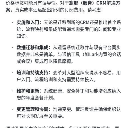
价格标签可能具有误导性。对于
旗舰（服务）CRM解决方
案
，真实成本远远超出所列的订阅费用。请考虑：
实施和入门：
无论是迁移到新的CRM还是推出首个系
统，流程映射和集成配置通常需要专门的时间和专业
知识。
数据迁移和集成：
从遗留系统迁移并与现有平台同步
数据并非总是简单。与通信工具（如Lark内置的会话
或会议）集成可以降低摩擦。
培训和持续支持：
变革对大型组织来说从不容易。用
户入门、流程培训和支持需要持续投入。
维护和更新：
系统健康、安全补丁和功能增强应纳入
您的年度套餐计划。
变更管理和协调：
沟通变更、管理反馈并确保组织认
可对长期发展至关重要。