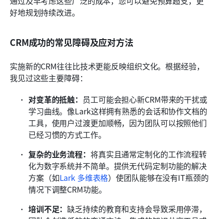
通过及早考虑这些广泛的成本，您可以避免预算超支，更
好地规划持续改进。
CRM成功的常见障碍及应对方法
实施新的CRM往往比技术更能反映组织文化。根据经验，
我见过这些主要障碍：
对变革的抵触：
员工可能会担心新CRM带来的干扰或
学习曲线。像Lark这样拥有熟悉的会话和协作文档的
工具，使用户过渡更加顺畅，因为团队可以按照他们
已经习惯的方式工作。
复杂的业务流程：
将真实且通常定制化的工作流程转
化为数字系统并不简单。提供无代码定制功能的解决
方案（如
Lark 多维表格
）使团队能够在没有IT瓶颈的
情况下调整CRM功能。
培训不足：
缺乏持续的教育和支持会导致采用停滞，