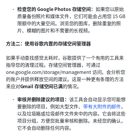
检查您的 Google Photos 存储空间：
如果您以原始
质量备份照片和媒体文件，它们可能会占用您 15 GB 
限额中的大量空间。浏览您的图库，删除重复的照
片、模糊的图片和不需要的长视频。
方法二：使用谷歌内置的存储空间管理器
如果手动查找感觉太耗时，谷歌提供了一个有用的工具来
指导您的清理过程。存储空间管理器，可通过 
one.google.com/storage/management 访问，会分析您
的账户并提供释放空间的建议。这是一种更有条理的方法
来应对
Gmail 存储空间已满
的情况。
审核并删除建议的项目：
该工具会自动显示您可能想
要删除的项目，例如大型文件、
带有大附件的邮件
，
以及垃圾箱或垃圾邮件文件夹中的内容。它会将这些
项目分组，方便您批量审核和删除。未经您的确认，
它不会自动删除任何内容。