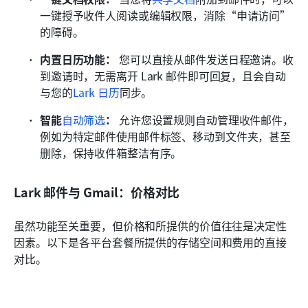
一键授予收件人阅读或编辑权限，消除“申请访问”
的障碍。
内置日历功能：
 您可以直接从邮件发送日程邀请。收
到邀请时，无需离开 Lark 邮件即可回复，且会自动
与您的
Lark 日历
同步。
智能
自动筛选
：
 允许您设置规则自动管理收件邮件，
例如为特定邮件使用邮件标签、移动到文件夹，甚至
删除，保持收件箱整洁有序。
Lark 邮件与 Gmail：价格对比
虽然功能至关重要，但价格和所提供的价值往往是决定性
因素。以下是各平台套餐所提供的存储空间和费用的直接
对比。