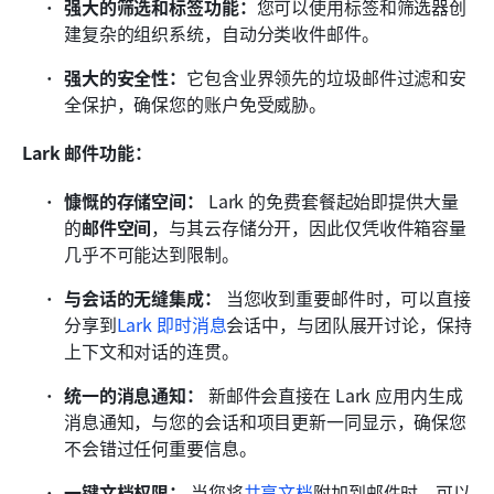
强大的筛选和标签功能：
您可以使用标签和筛选器创
建复杂的组织系统，自动分类收件邮件。
强大的安全性：
它包含业界领先的垃圾邮件过滤和安
全保护，确保您的账户免受威胁。
Lark 邮件功能：
慷慨的存储空间：
 Lark 的免费套餐起始即提供大量
的
邮件空间
，与其云存储分开，因此仅凭收件箱容量
几乎不可能达到限制。
与会话的无缝集成：
 当您收到重要邮件时，可以直接
分享到
Lark 即时消息
会话中，与团队展开讨论，保持
上下文和对话的连贯。
统一的消息通知：
 新邮件会直接在 Lark 应用内生成
消息通知，与您的会话和项目更新一同显示，确保您
不会错过任何重要信息。
一键文档权限：
 当您将
共享文档
附加到邮件时，可以