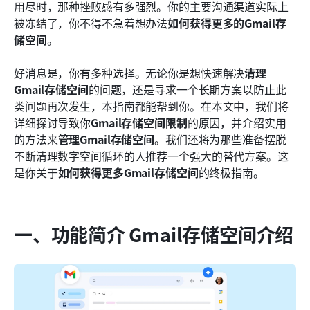
用尽时，那种挫败感有多强烈。你的主要沟通渠道实际上
常见问题
被冻结了，你不得不急着想办法
如何获得更多的Gmail存
储空间
。
了解更多阅读
好消息是，你有多种选择。无论你是想快速解决
清理
Gmail存储空间
的问题，还是寻求一个长期方案以防止此
类问题再次发生，本指南都能帮到你。在本文中，我们将
详细探讨导致你
Gmail存储空间限制
的原因，并介绍实用
的方法来
管理Gmail存储空间
。我们还将为那些准备摆脱
不断清理数字空间循环的人推荐一个强大的替代方案。这
是你关于
如何获得更多Gmail存储空间
的终极指南。
一、功能简介 Gmail存储空间介绍