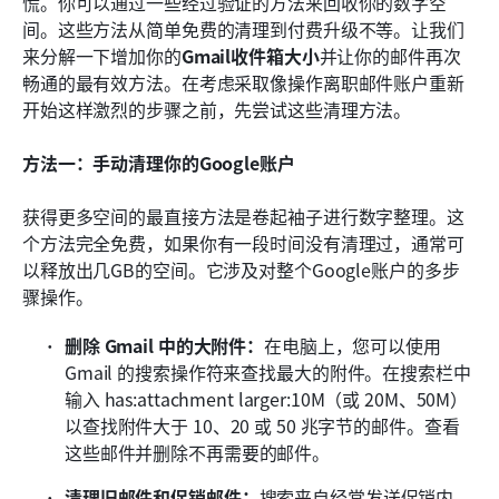
慌。你可以通过一些经过验证的方法来回收你的数字空
间。这些方法从简单免费的清理到付费升级不等。让我们
来分解一下增加你的
Gmail收件箱大小
并让你的邮件再次
畅通的最有效方法。在考虑采取像操作离职邮件账户重新
开始这样激烈的步骤之前，先尝试这些清理方法。
方法一：手动清理你的Google账户
获得更多空间的最直接方法是卷起袖子进行数字整理。这
个方法完全免费，如果你有一段时间没有清理过，通常可
以释放出几GB的空间。它涉及对整个Google账户的多步
骤操作。
删除 Gmail 中的大附件：
在电脑上，您可以使用 
Gmail 的搜索操作符来查找最大的附件。在搜索栏中
输入 has:attachment larger:10M（或 20M、50M）
以查找附件大于 10、20 或 50 兆字节的邮件。查看
这些邮件并删除不再需要的邮件。
清理旧邮件和促销邮件：
搜索来自经常发送促销内