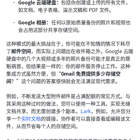
Google 云端硬盘：
包括你创建或上传的所有文件，
如文档、电子表格、演示文稿和 PDF 文件。
Google 相册：
任何以原始质量备份的照片和视频也
会占用这部分共享存储空间。
这种模式的最大挑战在于，你可能在不知情的情况下耗尽
了
邮件空间
，而实际上问题出在收件箱之外。Google 云端
硬盘中的几个大视频或多年的照片备份可能才是真正的罪
魁祸首，但结果是一样的：你的邮件服务停止工作。这种
集成方式虽然方便，但“
Gmail 免费提供多少存储空
间
？”这个问题的答案很快就会无法满足现代需求。
例如，不断发送大型附件邮件是占满配额的常见方式。与
其采用这种过时的做法，您可以使用一种工具，实现无缝
文档共享，而无需创建多个副本。
Lark
，例如，允许您分
享一个
实时文档
的链接，协作者可以直接查看或编辑该文
件，从而节省每个人的存储空间。