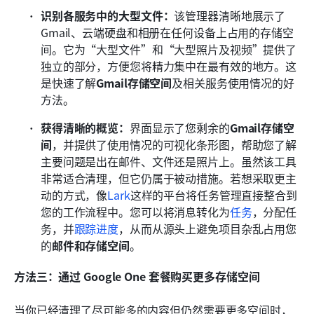
识别各服务中的大型文件：
该管理器清晰地展示了 
Gmail、云端硬盘和相册在任何设备上占用的存储空
间。它为“大型文件”和“大型照片及视频”提供了
独立的部分，方便您将精力集中在最有效的地方。这
是快速了解
Gmail存储空间
及相关服务使用情况的好
方法。
获得清晰的概览：
界面显示了您剩余的
Gmail存储空
间
，并提供了使用情况的可视化条形图，帮助您了解
主要问题是出在邮件、文件还是照片上。虽然该工具
非常适合清理，但它仍属于被动措施。若想采取更主
动的方式，像
Lark
这样的平台将任务管理直接整合到
您的工作流程中。您可以将消息转化为
任务
，分配任
务，并
跟踪进度
，从而从源头上避免项目杂乱占用您
的
邮件和存储空间
。
方法三：通过 Google One 套餐购买更多存储空间
当你已经清理了尽可能多的内容但仍然需要更多空间时，