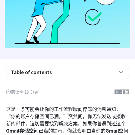
Table of contents
一、功能简介 Gmail存储空间介绍
如何获得更多Gmail存储空间：方法详解
阅读需 19 分钟
试用Lark——下一代替代方案，拥有更大的存储空
间
这是一条可能会让你的工作流程瞬间停滞的消息通知：
“你的账户存储空间已满。”突然间，你无法发送或接收
如何将Gmail邮件转移到Lark Mail
新的邮件，迫切需要找到解决方案。如果你曾遇到过这个
结论
Gmail存储空间已满
的提示，你就会明白当你的
Gmail空间