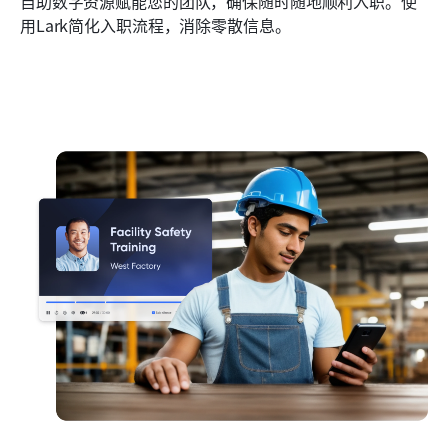
自助数字资源赋能您的团队，确保随时随地顺利入职。使
用Lark简化入职流程，消除零散信息。