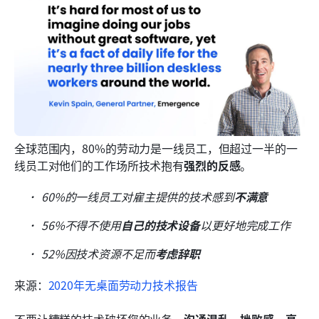
全球范围内，80%的劳动力是一线员工，但超过一半的一
线员工对他们的工作场所技术抱有
强烈的反感
。
60%的一线员工对雇主提供的技术感到
不满意
56%不得不使用
自己的技术设备
以更好地完成工作
52%因技术资源不足而
考虑辞职
来源：
2020年无桌面劳动力技术报告