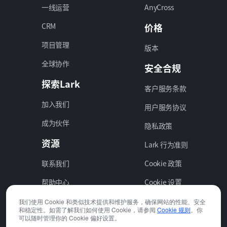
一线运营
AnyCross
CRM
价格
项目管理
版本
全球协作
安全合规
探索Lark
客户服务条款
加入我们
用户服务协议
成为伙伴
隐私政策
资源
Lark 行为准则
联系我们
Cookie 政策
帮助中心
Cookie 设置
我们使用 Cookie 和类似技术提供和维护服务，确保网站的性能、安全
和稳定性。如需了解我们如何使用 Cookie，请参阅
Cookie 规则
。你
可以随时管理你的 Cookie 偏好设置。