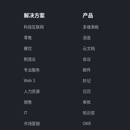
解决方案
产品
科技互联网
多维表格
零售
消息
餐饮
云文档
制造业
会议
专业服务
邮件
Web 3
妙记
人力资源
日历
销售
审批
IT
知识库
市场营销
OKR