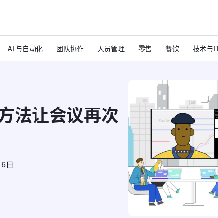
AI 与自动化
团队协作
人员管理
零售
餐饮
技术与I
age方法让会议再次
月6日