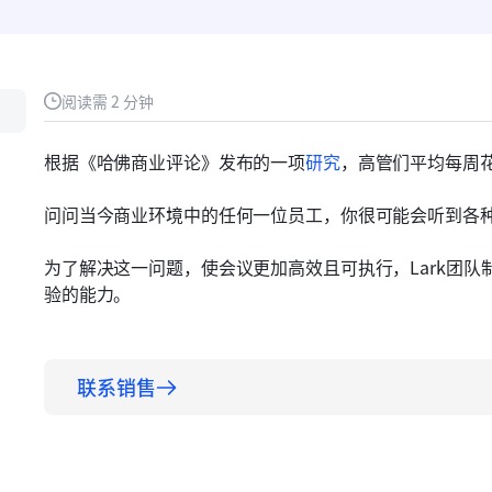
阅读需 2 分钟
根据《哈佛商业评论》发布的一项
研究
，高管们平均每周花
问问当今商业环境中的任何一位员工，你很可能会听到各
为了解决这一问题，使会议更加高效且可执行，Lark团队
验的能力。
联系销售