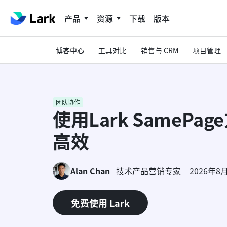
产品
资源
下载
版本
博客中心
工具对比
销售与 CRM
项目管理
团队协作
使用Lark SameP
高效
Alan Chan
技术产品营销专家
2026年8
免费使用 Lark