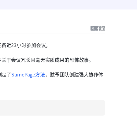
费近23小时参加会议。
种关于会议冗长且毫无实质成果的恐怖故事。
制定了
SamePage方法
，赋予团队创建强大协作体