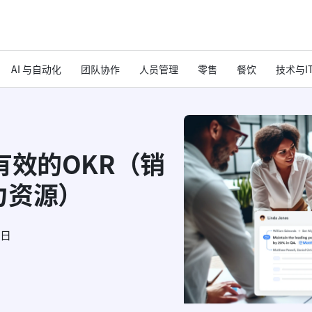
AI 与自动化
团队协作
人员管理
零售
餐饮
技术与I
有效的OKR（销
力资源）
6日