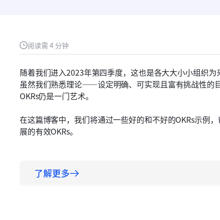
阅读需 4 分钟
随着我们进入2023年第四季度，这也是各大大小小组织为
虽然我们熟悉理论——设定明确、可实现且富有挑战性的
OKRs仍是一门艺术。
在这篇博客中，我们将通过一些好的和不好的OKRs示例
展的有效OKRs。
了解更多