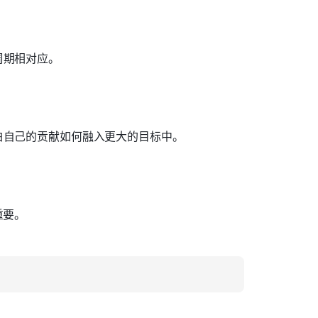
周期相对应。
白自己的贡献如何融入更大的目标中。
重要。