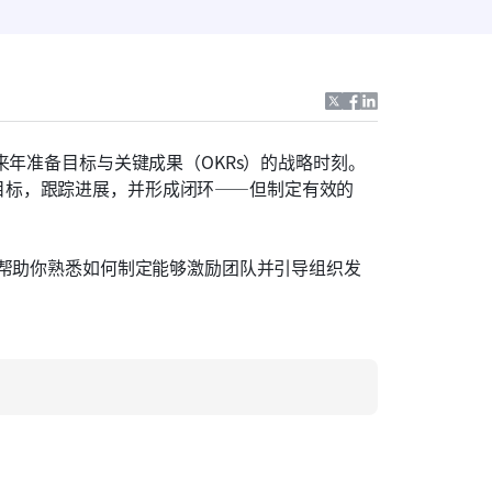
来年准备目标与关键成果（OKRs）的战略时刻。
目标，跟踪进展，并形成闭环——但制定有效的
，帮助你熟悉如何制定能够激励团队并引导组织发