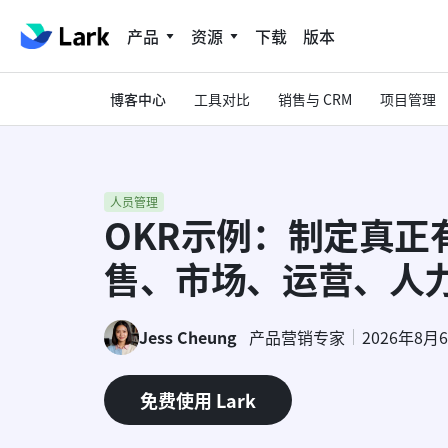
产品
资源
下载
版本
博客中心
工具对比
销售与 CRM
项目管理
人员管理
OKR示例：制定真正
售、市场、运营、人
Jess Cheung
产品营销专家
2026年8月
免费使用 Lark