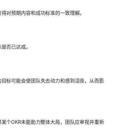
获得对预期内容和成功标准的一致理解。
标是否已达成。
的目标可能会使团队失去动力和感到沮丧，从而影
果某个OKR未能助力整体大局，团队应审视并重新