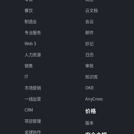
餐饮
云文档
制造业
会议
专业服务
邮件
Web 3
妙记
人力资源
日历
销售
审批
IT
知识库
市场营销
OKR
一线运营
AnyCross
CRM
价格
项目管理
版本
全球协作