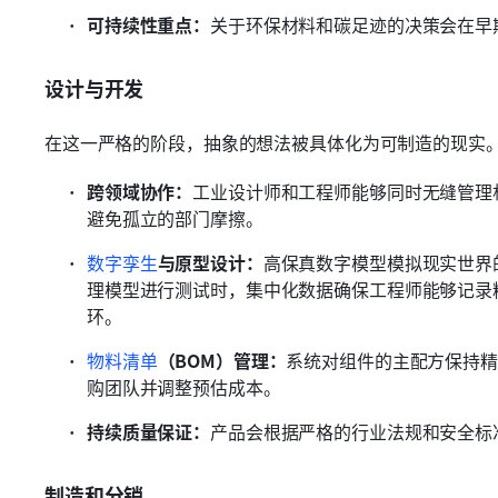
可持续性重点：
关于环保材料和碳足迹的决策会在早
设计与开发
在这一严格的阶段，抽象的想法被具体化为可制造的现实
跨领域协作：
工业设计师和工程师能够同时无缝管理机械 
避免孤立的部门摩擦。
数字孪生
与原型设计：
高保真数字模型模拟现实世界
理模型进行测试时，集中化数据确保工程师能够记录
环。
物料清单
（BOM）管理：
系统对组件的主配方保持精
购团队并调整预估成本。
持续质量保证：
产品会根据严格的行业法规和安全标
制造和分销