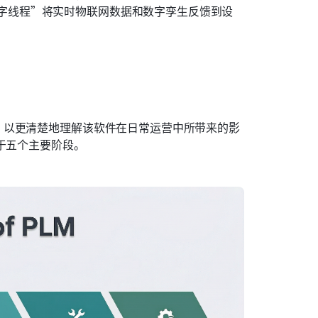
字线程”将实时物联网数据和数字孪生反馈到设
，以更清楚地理解该软件在日常运营中所带来的影
于五个主要阶段。