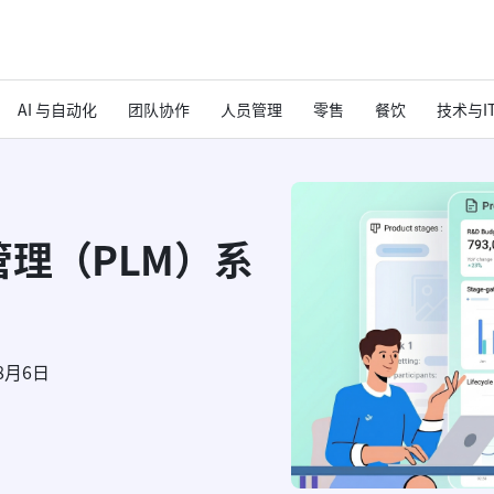
AI 与自动化
团队协作
人员管理
零售
餐饮
技术与I
理（PLM）系
8月6日