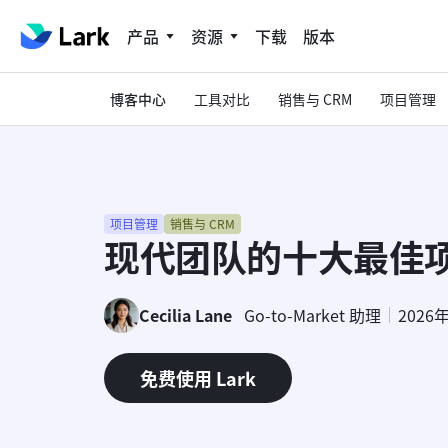
产品
资源
下载
版本
博客中心
工具对比
销售与 CRM
项目管理
项目管理
销售与 CRM
现代团队的十大最佳
Cecilia Lane
Go-to-Market 助理
2026
免费使用 Lark