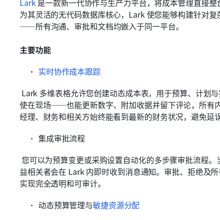
Lark
 是一款新一代协作与生产力平台，将成本管理直接整
为其灵活的无代码数据库核心，Lark 使您能够构建针对
——所有沟通、审批和文档均嵌入于同一平台。
主要功能
实时协作成本跟踪
 Lark 多维表格允许您创建动态成本表，用于预算、计划与实际费用对比、合同和变更单。团队成员——即
使在现场——也能更新数字、附加收据并留下评论，所有
经理、财务和相关方始终能看到最新的财务状况，避免延
集成审批流程
 您可以为预算变更或采购设置自动化的多步骤审批流程。当团队成员提交追加资金或变更单申请时，相关利
益相关者会在 Lark 内即时收到消息通知。审批、拒绝
实现完全透明和可审计。
动态预算管理与
敏捷资源分配