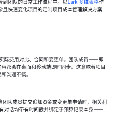
合到团队的日常工作流程中。以
Lark 多维表格
作
复杂且快速变化项目的定制项目成本管理解决方案
内容都会在桌面和移动端即时同步。这意味着项目
误和沟通不畅。
及所有对话均带有时间戳并绑定于预算记录本身——