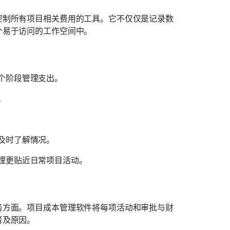
控制所有项目相关费用的工具。它不仅仅是记录数
个易于访问的工作空间中。
个阶段管理支出。
。
及时了解情况。
理更贴近日常项目活动。
务方面。项目成本管理软件将每项活动和审批与财
者及原因。