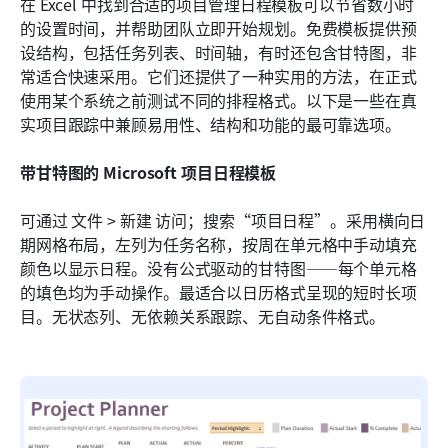
在 Excel 中找到合适的项目管理日程模板可以节省数小时
的设置时间，并帮助团队立即开始规划。免费模板提供预
设结构，包括任务列表、时间轴，有时还包含甘特图，非
常适合快速采用。它们还提供了一种实用的方法，在正式
使用某个系统之前测试不同的排程格式。以下是一些在真
实项目跟踪中兼顾易用性、结构和功能的最可靠选项。
带甘特图的 Microsoft 项目日程模板
可通过 文件 > 新建 访问；搜索“项目日程”。采用横向日
期网格布局，左列为任务名称，按周在单元格中手动填充
颜色以显示日程。没有公式驱动的甘特图——每个单元格
的填色均为手动操作。最适合以日历格式呈现的短时长项
目。无状态列、无依赖关系跟踪、无自动条件格式。