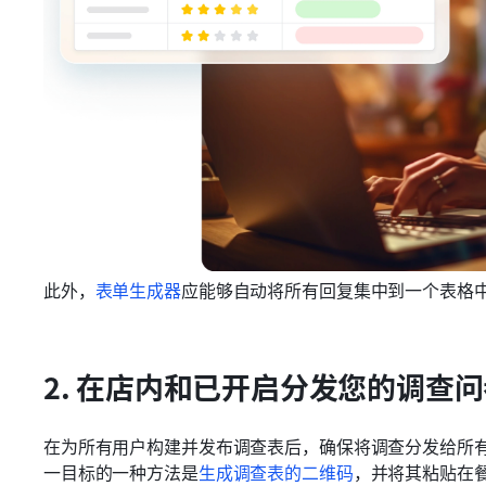
此外，
表单生成器
应能够自动将所有回复集中到一个表格
2. 在店内和已开启分发您的调查
在为所有用户构建并发布调查表后，确保将调查分发给所
一目标的一种方法是
生成调查表的二维码
，并将其粘贴在