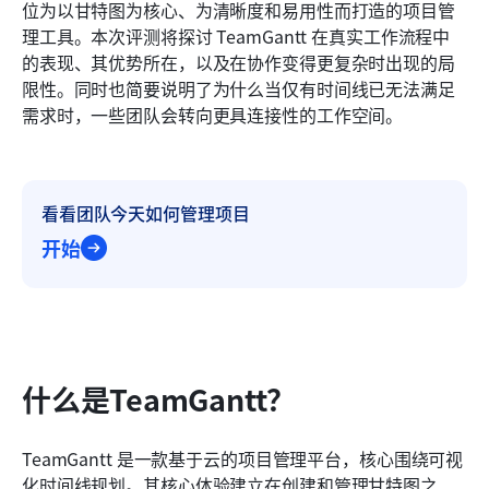
位为以甘特图为核心、为清晰度和易用性而打造的项目管
常见问题
理工具。本次评测将探讨 TeamGantt 在真实工作流程中
的表现、其优势所在，以及在协作变得更复杂时出现的局
相关阅读
限性。同时也简要说明了为什么当仅有时间线已无法满足
需求时，一些团队会转向更具连接性的工作空间。
看看团队今天如何管理项目
开始
什么是TeamGantt？
TeamGantt 是一款基于云的项目管理平台，核心围绕可视
化时间线规划。其核心体验建立在创建和管理甘特图之