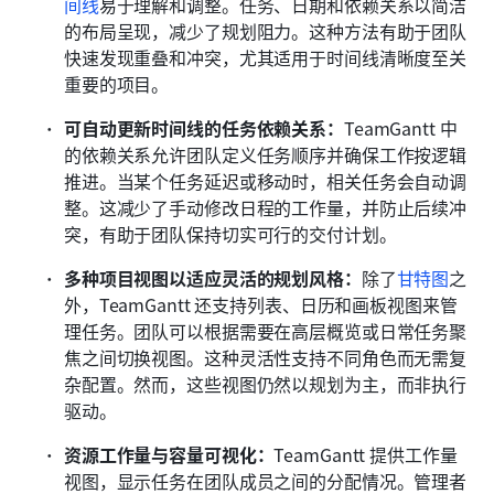
间线
易于理解和调整。任务、日期和依赖关系以简洁
的布局呈现，减少了规划阻力。这种方法有助于团队
快速发现重叠和冲突，尤其适用于时间线清晰度至关
重要的项目。 
可自动更新时间线的任务依赖关系：
TeamGantt 中
的依赖关系允许团队定义任务顺序并确保工作按逻辑
推进。当某个任务延迟或移动时，相关任务会自动调
整。这减少了手动修改日程的工作量，并防止后续冲
突，有助于团队保持切实可行的交付计划。 
多种项目视图以适应灵活的规划风格：
除了
甘特图
之
外，TeamGantt 还支持列表、日历和画板视图来管
理任务。团队可以根据需要在高层概览或日常任务聚
焦之间切换视图。这种灵活性支持不同角色而无需复
杂配置。然而，这些视图仍然以规划为主，而非执行
驱动。
资源工作量与容量可视化：
TeamGantt 提供工作量
视图，显示任务在团队成员之间的分配情况。管理者