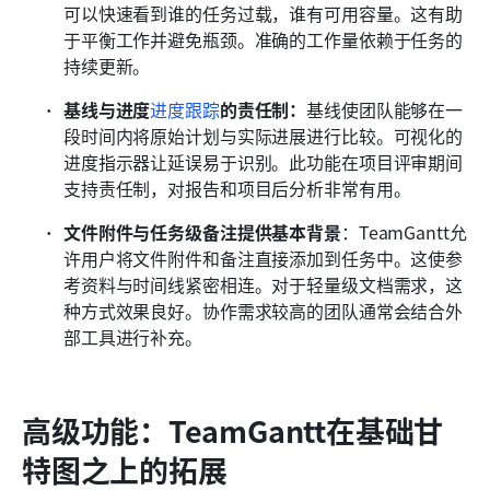
可以快速看到谁的任务过载，谁有可用容量。这有助
于平衡工作并避免瓶颈。准确的工作量依赖于任务的
持续更新。
基线与进度
进度跟踪
的责任制：
基线使团队能够在一
段时间内将原始计划与实际进展进行比较。可视化的
进度指示器让延误易于识别。此功能在项目评审期间
支持责任制，对报告和项目后分析非常有用。
文件附件与任务级备注提供基本背景
：TeamGantt允
许用户将文件附件和备注直接添加到任务中。这使参
考资料与时间线紧密相连。对于轻量级文档需求，这
种方式效果良好。协作需求较高的团队通常会结合外
部工具进行补充。
高级功能：TeamGantt在基础甘
特图之上的拓展