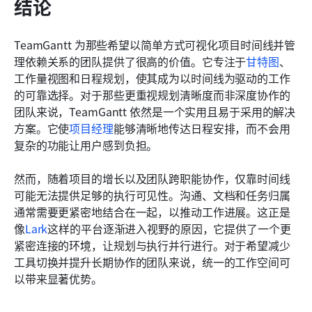
结论
TeamGantt 为那些希望以简单方式可视化项目时间线并管
理依赖关系的团队提供了很高的价值。它专注于
甘特图
、
工作量视图和日程规划，使其成为以时间线为驱动的工作
的可靠选择。对于那些更重视规划清晰度而非深度协作的
团队来说，TeamGantt 依然是一个实用且易于采用的解决
方案。它使
项目经理
能够清晰地传达日程安排，而不会用
复杂的功能让用户感到负担。
然而，随着项目的增长以及团队跨职能协作，仅靠时间线
可能无法提供足够的执行可见性。沟通、文档和任务归属
通常需要更紧密地结合在一起，以推动工作进展。这正是
像
Lark
这样的平台逐渐进入视野的原因，它提供了一个更
紧密连接的环境，让规划与执行并行进行。对于希望减少
工具切换并提升长期协作的团队来说，统一的工作空间可
以带来显著优势。