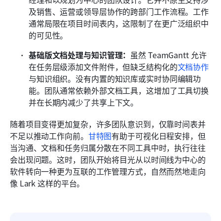
及销售、运营或领导层协作的跨部门工作流程。工作
通常局限在项目时间表内，这限制了在更广泛组织中
的可见性。
基础版文档处理与知识管理：
虽然 TeamGantt 允许
在任务层级添加文件附件，但缺乏结构化的
文档协作
与知识组织。没有内置的知识库或实时协同编辑功
能。团队通常依赖外部文档工具，这增加了工具切换
并在长期内减少了共享上下文。
随着项目变得更加复杂，许多团队意识到，仅靠时间表并
不足以推动工作向前。
甘特图
有助于可视化日程安排，但
当沟通、文档和任务归属分散在不同工具中时，执行往往
会出现问题。这时，团队开始将目光从以时间线为中心的
软件转向一种更为互联的工作管理方式，自然而然地走向
像 Lark 这样的平台。