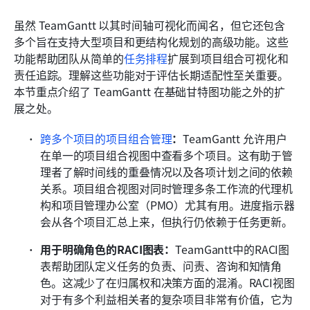
虽然 TeamGantt 以其时间轴可视化而闻名，但它还包含
多个旨在支持大型项目和更结构化规划的高级功能。这些
功能帮助团队从简单的
任务排程
扩展到项目组合可视化和
责任追踪。理解这些功能对于评估长期适配性至关重要。
本节重点介绍了 TeamGantt 在基础甘特图功能之外的扩
展之处。
跨多个项目的项目组合管理
：
TeamGantt 允许用户
在单一的项目组合视图中查看多个项目。这有助于管
理者了解时间线的重叠情况以及各项计划之间的依赖
关系。项目组合视图对同时管理多条工作流的代理机
构和项目管理办公室（PMO）尤其有用。进度指示器
会从各个项目汇总上来，但执行仍依赖于任务更新。
用于明确角色的RACI图表：
TeamGantt中的RACI图
表帮助团队定义任务的负责、问责、咨询和知情角
色。这减少了在归属权和决策方面的混淆。RACI视图
对于有多个利益相关者的复杂项目非常有价值，它为