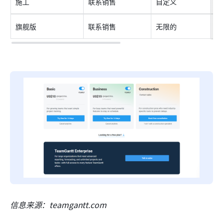
施工
联系销售
自定义
无
旗舰版
联系销售
无限的
无
信息来源：teamgantt.com