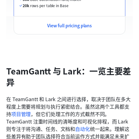
20k
 rows per table in Base
View full pricing plans
TeamGantt 与 Lark：一览主要差
异
在 TeamGantt 和 Lark 之间进行选择，取决于团队在多大
程度上需要将规划与执行紧密结合。虽然这两个工具都支
持
项目管理
，但它们处理工作的方式截然不同。
TeamGantt 注重时间线的清晰度和可视化排程，而 Lark 
则专注于将沟通、任务、文档和
自动化
统一起来。理解这
些差异有助于团队选择符合当前运作方式并能满足未来扩