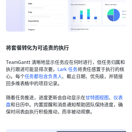
将套餐转化为可追责的执行
TeamGantt 清晰地显示任务应在何时进行，但任务归属和
执行跟进可能显得次要。
Lark 任务
将责任感置于执行的核
心。每个
任务都包含负责人
、截止日期、优先级，并链接
回多维表格中的项目记录。
随着任务推进，进度更新会自动显示在
甘特图视图
、
仪表
盘
和日历中。内置提醒和消息通知帮助团队保持进度，确
保时间表由执行积极推动，而非被动观察。