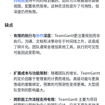
特视图
支持不同的规划偏好。团队可以根据角色调整
视图，配置依然简单。这种灵活性提升了可用性，但
深度仍然有限。
缺点
有限的执行与
协作
深度：
TeamGantt更注重规划而非
执行。沟通、文档和决策存在于时间线之外，这造成
了碎片化。团队通常会增加其他工具，执行的可见性
可能因此受影响。
扩展成本与功能限制：
随着团队的增长，TeamGantt 
的定价因基于管理者的计费而增加。高级功能与更高
等级的套餐绑定，预算的可预测性变得更难。大型团
队受到的影响最大。
跨职能工作流程支持有限：
TeamGantt 主要为项目
经理和以规划为中心的团队设计。它并不原生支持涉