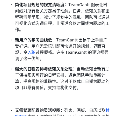
简化项目规划的视觉清晰度：
TeamGantt 图表让时
间线对所有相关方都易于理解。任务、依赖关系和里
程碑清晰呈现，减少了规划中的混乱。团队可以通过
可视化方式沟通日程，非常适合以时间线为驱动的工
作。
新用户的学习曲线低：
TeamGantt 因易于上手而广
受好评。用户无需培训即可快速开始规划，界面直
观，令
入职
过程顺畅。许多 TeamGantt 的评论都强
调了这一优势。
强大的日程安排与依赖关系处理：
自动依赖更新有助
于保持现实可行的日程安排，避免团队手动重新计
算，提高规划的准确性。这对于以截止日期为驱动的
项目非常有价值，支持结构化交付。
无需繁琐配置的灵活视图：
列表、画板、日历以及
甘