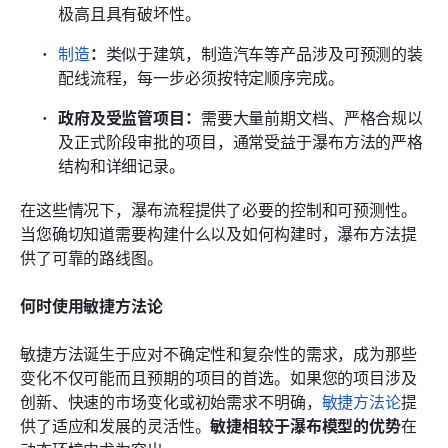
极高且具有破坏性。
制造
：
类似于建筑，制造汽车等产品涉及可预测的装
配线流程，每一步必须按特定顺序完成。
政府及受监管项目：
需要大量前期文档、严格合规以
及正式阶段审批的项目，通常受益于瀑布方法的严格
结构和详细记录。
在这些情况下，瀑布流程提供了必要的控制和可预测性。
当您确切知道需要构建什么以及如何构建时，瀑布方法提
供了可靠的路线图。
何时使用敏捷方法论
敏捷方法诞生于应对不确定性和复杂性的需求，成为那些
变化不仅可能而且预期的项目的首选。如果您的项目涉及
创新、快速的市场变化或初始需求不明确，
敏捷方法论
提
供了适应和发展的灵活性。
敏捷相较于瀑布模型的优势
在