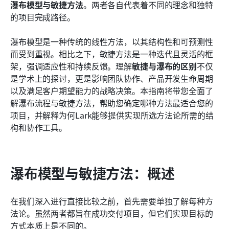
瀑布模型与敏捷方法
。两者各自代表着不同的理念和独特
常见问题
的项目完成路径。
了解更多阅读
瀑布模型是一种传统的线性方法，以其结构性和可预测性
而受到重视。相比之下，敏捷方法是一种迭代且灵活的框
架，强调适应性和持续反馈。理解
敏捷与瀑布的区别
不仅
是学术上的探讨，更是影响团队协作、产品开发生命周期
以及满足客户期望能力的战略决策。本指南将带您全面了
解瀑布流程与敏捷方法，帮助您确定哪种方法最适合您的
项目，并解释为何Lark能够提供实现所选方法论所需的结
构和协作工具。
瀑布模型与敏捷方法：概述
在我们深入进行直接比较之前，首先需要单独了解每种方
法论。虽然两者都旨在成功交付项目，但它们实现目标的
方式本质上是不同的。