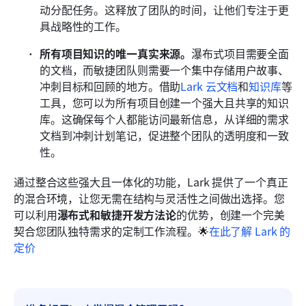
动分配任务。这释放了团队的时间，让他们专注于更
具战略性的工作。
所有项目知识的唯一真实来源。
瀑布式项目需要全面
的文档，而敏捷团队则需要一个集中存储用户故事、
冲刺目标和回顾的地方。借助
Lark 云文档
和
知识库
等
工具，您可以为所有项目创建一个强大且共享的知识
库。这确保每个人都能访问最新信息，从详细的需求
文档到冲刺计划笔记，促进整个团队的透明度和一致
性。
通过整合这些强大且一体化的功能，Lark 提供了一个真正
的混合环境，让您无需在结构与灵活性之间做出选择。您
可以利用
瀑布式和敏捷开发方法论
的优势，创建一个完美
契合您团队独特需求的定制工作流程。🌟
在此了解 Lark 的
定价