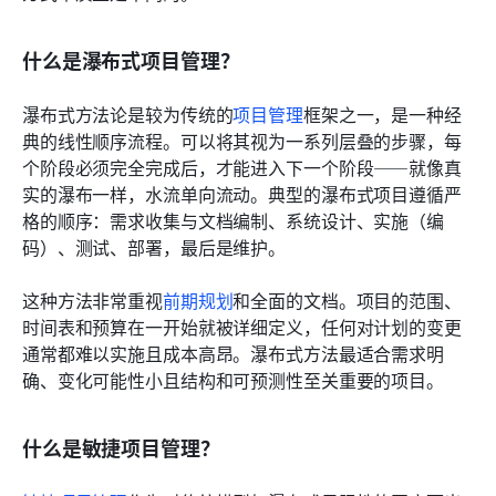
什么是瀑布式项目管理？
瀑布式方法论是较为传统的
项目管理
框架之一，是一种经
典的线性顺序流程。可以将其视为一系列层叠的步骤，每
个阶段必须完全完成后，才能进入下一个阶段——就像真
实的瀑布一样，水流单向流动。典型的瀑布式项目遵循严
格的顺序：需求收集与文档编制、系统设计、实施（编
码）、测试、部署，最后是维护。
这种方法非常重视
前期规划
和全面的文档。项目的范围、
时间表和预算在一开始就被详细定义，任何对计划的变更
通常都难以实施且成本高昂。瀑布式方法最适合需求明
确、变化可能性小且结构和可预测性至关重要的项目。
什么是敏捷项目管理？