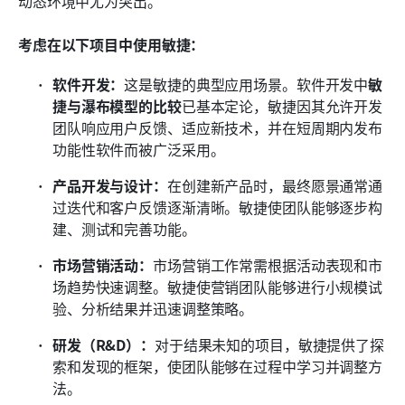
动态环境中尤为突出。
考虑在以下项目中使用敏捷：
软件开发：
这是敏捷的典型应用场景。软件开发中
敏
捷与瀑布模型的比较
已基本定论，敏捷因其允许开发
团队响应用户反馈、适应新技术，并在短周期内发布
功能性软件而被广泛采用。
产品开发与设计：
在创建新产品时，最终愿景通常通
过迭代和客户反馈逐渐清晰。敏捷使团队能够逐步构
建、测试和完善功能。
市场营销活动：
市场营销工作常需根据活动表现和市
场趋势快速调整。敏捷使营销团队能够进行小规模试
验、分析结果并迅速调整策略。
研发（R&D）：
对于结果未知的项目，敏捷提供了探
索和发现的框架，使团队能够在过程中学习并调整方
法。