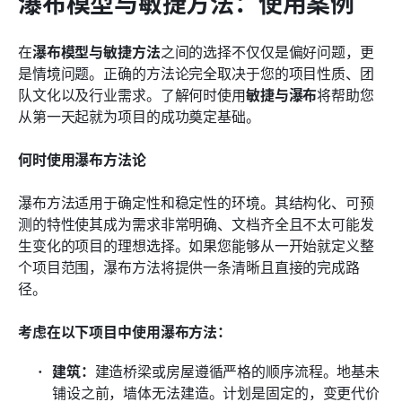
瀑布模型与敏捷方法：使用案例
在
瀑布模型与敏捷方法
之间的选择不仅仅是偏好问题，更
是情境问题。正确的方法论完全取决于您的项目性质、团
队文化以及行业需求。了解何时使用
敏捷与瀑布
将帮助您
从第一天起就为项目的成功奠定基础。
何时使用瀑布方法论
瀑布方法适用于确定性和稳定性的环境。其结构化、可预
测的特性使其成为需求非常明确、文档齐全且不太可能发
生变化的项目的理想选择。如果您能够从一开始就定义整
个项目范围，瀑布方法将提供一条清晰且直接的完成路
径。
考虑在以下项目中使用瀑布方法：
建筑：
建造桥梁或房屋遵循严格的顺序流程。地基未
铺设之前，墙体无法建造。计划是固定的，变更代价