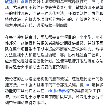
敏捷项目管理
作为对传统模型如瀑布式局限性的回应而出
现，尤其适用于软件开发等快节奏行业。敏捷方法不是单
一的线性流程，而是一种迭代方法，强调灵活性、协作和
持续改进。它将大型项目拆分为较小的、可管理的周期，
称为冲刺或迭代，通常持续一到四周。
在每个冲刺结束时，团队都会交付项目的一个小型、功能
性部分。这使得利益相关者能够定期提供反馈，并赋予团
队在整个项目生命周期中适应不断变化需求的能力。敏捷
方法重视个人和互动胜过流程，客户协作胜过合同谈判，
应对变化胜过遵循僵化计划。这使得敏捷开发与瀑布方法
非常适合需求预期会演变的复杂项目。
无论您的团队遵循结构化的瀑布流程，还是迭代循环的敏
捷方法，一个强大且集中的平台都是关键。像
Lark
这样多
功能的工具允许团队在
Lark 多维表格
中构建自定义工作
流，无论是用于瀑布设置中的阶段审批，还是用于敏捷冲
刺中管理动态待办事项。