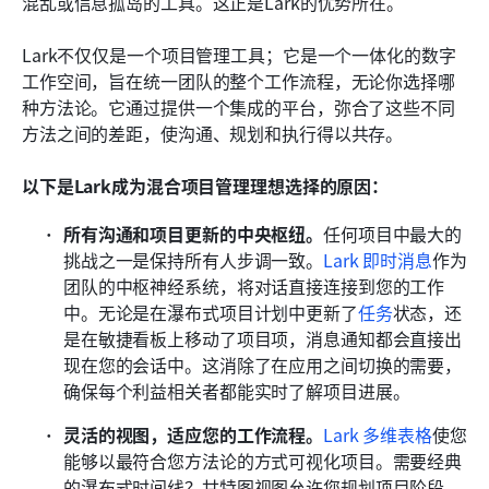
混乱或信息孤岛的工具。这正是Lark的优势所在。
Lark不仅仅是一个项目管理工具；它是一个一体化的数字
工作空间，旨在统一团队的整个工作流程，无论你选择哪
种方法论。它通过提供一个集成的平台，弥合了这些不同
方法之间的差距，使沟通、规划和执行得以共存。
以下是Lark成为混合项目管理理想选择的原因：
所有沟通和项目更新的中央枢纽。
任何项目中最大的
挑战之一是保持所有人步调一致。
Lark 即时消息
作为
团队的中枢神经系统，将对话直接连接到您的工作
中。无论是在瀑布式项目计划中更新了
任务
状态，还
是在敏捷看板上移动了项目项，消息通知都会直接出
现在您的会话中。这消除了在应用之间切换的需要，
确保每个利益相关者都能实时了解项目进展。
灵活的视图，适应您的工作流程。
Lark 多维表格
使您
能够以最符合您方法论的方式可视化项目。需要经典
的瀑布式时间线？甘特图视图允许您规划项目阶段、