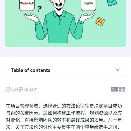
瀑布模型与敏捷方法：概述
Table of contents
瀑布模型与敏捷方法：主要区别
瀑布模型与敏捷方法：使用案例
阅读需 16 分钟
瀑布模型与敏捷方法：为什么Lark应该成为你首选
的混合方法论
在项目管理领域，选择合适的方法论往往是决定项目成功
与否的关键因素。您如何构建工作流程、规划资源以及应
开始使用Lark模板进行瀑布式和敏捷项目管理
对变化，直接影响团队的效率和最终成果的质量。几十年
最终思考
来，关于方法论的讨论主要集中在两个重量级选手之间：