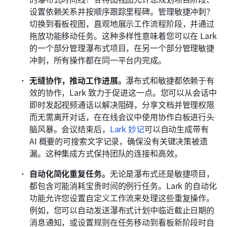
设置依赖关系并按顺序跟踪里程碑。管理敏捷冲刺？
切换到看板视图，直观地展示工作流程阶段，并通过
拖放功能移动任务。这种多样性意味着您可以在 Lark 
的一个部分管理瀑布式项目，在另一个部分管理敏捷
冲刺，所有操作都在同一平台内完成。
无缝协作，推动工作进展。
瀑布式和敏捷都依赖于有
效的协作，Lark 致力于促进这一点。您可以从会话中
即时发起视频通话以解决阻碍，分享文档并管理权限
而无需离开对话，在在线会议中使用协作白板进行头
脑风暴。会议结束后，
Lark 妙记
可以自动生成带有 
AI 概要的可搜索文字记录，确保没有关键决策被遗
漏。这种集成方式保持团队的连接和高效。
自动化简化重复任务。
无论是瀑布式还是敏捷项目，
都包含可能消耗宝贵时间的例行任务。Lark 的自动化
功能允许您设置自定义工作流来处理这些重复操作。
例如，您可以自动发送瀑布式计划中临近截止日期的
消息通知，或设置规则在任务移动到看板新阶段时自