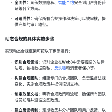
全面性
：涵盖数据隐私、
智能合约
安全到用户身份验
证等各个方面。
可追溯性
：确保所有合规操作和决策可以被审核，提
供完整的审计路径。
动态合规的具体实施步骤
实现动态合规框架可按以下步骤进行：
识别合规领域
：识别企业在
Web3
中需要遵循的法律
法规，包括数据隐私、
反洗钱
和消费者保护等。
构建合规团队
：组建专门的合规团队，负责监督法规
变化、实施合规政策并提供培训支持。
制定政策文档
：明确合规政策和流程，确保所有团队
成员知晓并遵循这些政策。
建立反馈机制
：定期收集并分析团队和用户反馈，以