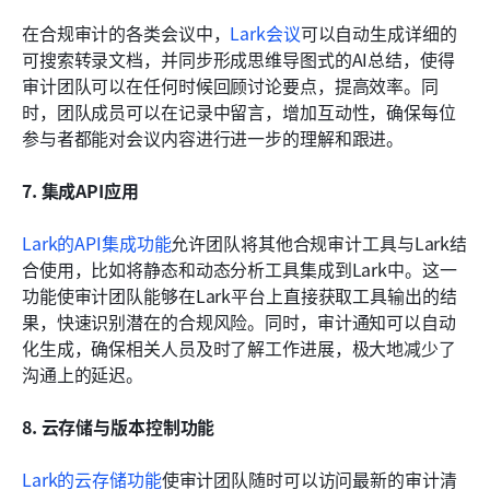
在合规审计的各类会议中，
Lark会议
可以自动生成详细的
可搜索转录文档，并同步形成思维导图式的AI总结，使得
审计团队可以在任何时候回顾讨论要点，提高效率。同
时，团队成员可以在记录中留言，增加互动性，确保每位
参与者都能对会议内容进行进一步的理解和跟进。
7. 集成API应用
Lark的API集成功能
允许团队将其他合规审计工具与Lark结
合使用，比如将静态和动态分析工具集成到Lark中。这一
功能使审计团队能够在Lark平台上直接获取工具输出的结
果，快速识别潜在的合规风险。同时，审计通知可以自动
化生成，确保相关人员及时了解工作进展，极大地减少了
沟通上的延迟。
8. 云存储与版本控制功能 
Lark的云存储功能
使审计团队随时可以访问最新的审计清