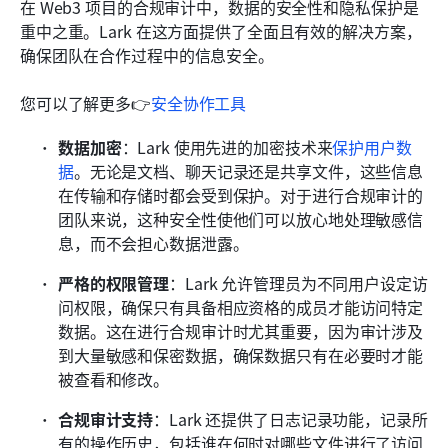
在 Web3 项目的合规审计中，数据的安全性和隐私保护是
重中之重。Lark 在这方面提供了全面且有效的解决方案，
确保团队在合作过程中的信息安全。
您可以了解更多👉
安全协作工具
数据加密
：Lark 使用先进的加密技术来
保护用户数
据
。无论是文档、聊天记录还是共享文件，这些信息
在传输和存储时都会受到保护。对于进行合规审计的
团队来说，这种安全性使他们可以放心地处理敏感信
息，而不会担心数据泄露。
严格的权限管理
：Lark 允许管理员为不同用户设定访
问权限，确保只有具备相应资格的成员才能访问特定
数据。这在进行合规审计时尤其重要，因为审计涉及
到大量敏感和保密数据，确保数据只有在必要时才能
被查看和修改。
合规审计支持
：Lark 还提供了日志记录功能，记录所
有的操作历史，包括谁在何时对哪些文件进行了访问