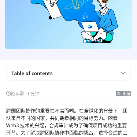
Table of contents
Web3 跨国团队协作的挑战
阅读需 11 分钟
Lark 在Web3跨国团队中的核心功能
案例分析：成功的 Web3 项目与 Lark 的结合
跨国团队协作的重要性不言而喻。在全球化的背景下，团
队来自不同的国家，共同朝着相同的目标努力。随着 
未来展望：Web3 跨国团队协作的趋势
Web3 技术的兴起，合规审计成为了确保项目成功的重要
结论
环节。为了解决跨团队协作中面临的挑战，选择合适的工