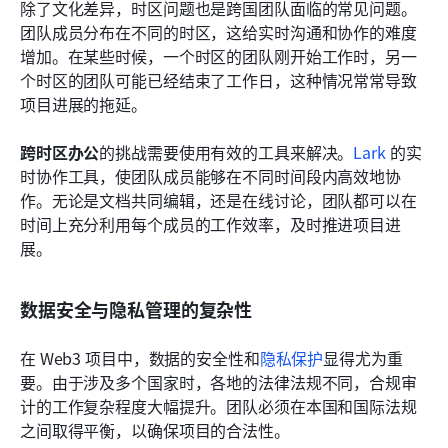
除了文化差异，时区问题也是跨国团队面临的常见问题。
团队成员分布在不同的时区，这给实时沟通和协作的难度
增加。在某些时候，一个时区的团队刚开始工作时，另一
个时区的团队可能已经结束了工作日，这种情况常常导致
项目进展的拖延。
跨时区办公
的挑战需要使用有效的工具来解决。
Lark
 的实
时协作工具，使团队成员能够在不同时间段内高效地协
作。无论是文档共同编辑，还是在线讨论，团队都可以在
时间上充分利用每个成员的工作效率，及时推进项目进
展。
数据安全与隐私管理的复杂性
在 Web3 项目中，数据的安全性和
隐私保护
显得尤为重
要。由于涉及多个国家时，各地的法律法规不同，合规审
计的工作复杂程度大幅提升。团队必须在本国和国际法规
之间取得平衡，以确保项目的合法性。