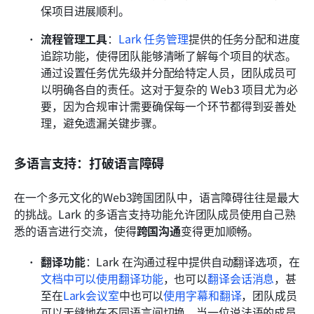
保项目进展顺利。
流程管理工具
：
Lark 任务管理
提供的任务分配和进度
追踪功能，使得团队能够清晰了解每个项目的状态。
通过设置任务优先级并分配给特定人员，团队成员可
以明确各自的责任。这对于复杂的 Web3 项目尤为必
要，因为合规审计需要确保每一个环节都得到妥善处
理，避免遗漏关键步骤。
多语言支持：打破语言障碍
在一个多元文化的Web3跨国团队中，语言障碍往往是最大
的挑战。Lark 的多语言支持功能允许团队成员使用自己熟
悉的语言进行交流，使得
跨国沟通
变得更加顺畅。
翻译功能
：Lark 在沟通过程中提供自动翻译选项，在
文档中可以使用翻译功能
，也可以
翻译会话消息
，甚
至在
Lark会议室
中也可以
使用字幕和翻译
，团队成员
可以无缝地在不同语言间切换。当一位说法语的成员