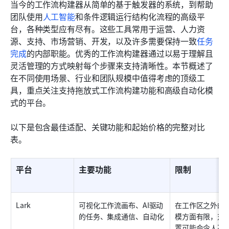
当今的工作流构建器从简单的基于触发器的系统，到帮助
团队使用
人工智能
和条件逻辑运行结构化流程的高级平
台，各种类型应有尽有。这些工具常用于运营、人力资
源、支持、市场营销、开发，以及许多需要保持一致
任务
完成
的内部职能。优秀的工作流构建器通过以易于理解且
灵活管理的方式映射每个步骤来支持清晰性。本节概述了
在不同使用场景、行业和团队规模中值得考虑的顶级工
具，重点关注支持拖放式工作流构建功能和高级自动化模
式的平台。
以下是包含最佳适配、关键功能和起始价格的完整对比
表。
平台
主要功能
限制
Lark
可视化工作流画布、AI驱动
在工作区之外的
的任务、集成通信、自动化
模方面有限，对
置可能会令人不