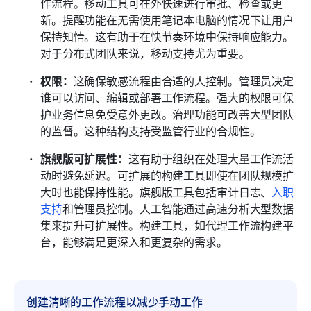
作流程。移动工具可在外快速进行审批、检查或更
新。提醒功能在无需使用笔记本电脑的情况下让用户
保持知情。这有助于在快节奏环境中保持响应能力。
对于分布式团队来说，移动支持尤为重要。
权限：
这确保敏感流程由合适的人控制。管理员决定
谁可以访问、编辑或部署工作流程。强大的权限可保
护业务信息免受意外更改。治理功能可改善大型团队
的监督。这种结构支持受监管行业的合规性。
旗舰版可扩展性：
这有助于组织在处理大量工作流活
动时避免延迟。可扩展的构建工具即使在团队规模扩
大时也能保持性能。旗舰版工具包括审计日志、
入职
支持
和管理员控制。人工智能通过高速分析大型数据
集来提升可扩展性。构建工具，如代理工作流构建平
台，能够满足更深入和更复杂的需求。
创建清晰的工作流程以减少手动工作