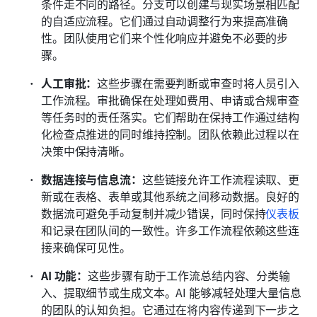
条件走不同的路径。分支可以创建与现实场景相匹配
的自适应流程。它们通过自动调整行为来提高准确
性。团队使用它们来个性化响应并避免不必要的步
骤。
人工审批：
这些步骤在需要判断或审查时将人员引入
工作流程。审批确保在处理如费用、申请或合规审查
等任务时的责任落实。它们帮助在保持工作通过结构
化检查点推进的同时维持控制。团队依赖此过程以在
决策中保持清晰。
数据连接与信息流：
这些链接允许工作流程读取、更
新或在表格、表单或其他系统之间移动数据。良好的
数据流可避免手动复制并减少错误，同时保持
仪表板
和记录在团队间的一致性。许多工作流程依赖这些连
接来确保可见性。
AI 功能：
这些步骤有助于工作流总结内容、分类输
入、提取细节或生成文本。AI 能够减轻处理大量信息
的团队的认知负担。它通过在将内容传递到下一步之