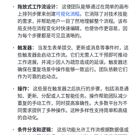
拖放式工作流设计：
 这使团队能够通过在简单的画布
上排列步骤来创建
可视化流程
。它消除了对技术技能
的需求，并帮助用户一目了然地理解整个流程。该布
局支持在流程变化时快速编辑，也使协作更容易，因
为每个步骤都是可见且清晰的。
触发器：
 当发生表单提交、更新或消息等事件时，这
些触发器会启动工作流。它们无需人工干预即可推动
工作进展，并减少因人为疏忽造成的延误。触发器还
确保在重复场景中操作能够一致运行。团队依赖它们
作为可靠的启动点。
操作：
 这些是在触发器之后执行的步骤，包括消息通
知、更新、分配或人工智能任务。操作帮助团队减少
重复的手动工作，同时提高准确性。大多数平台为不
同需求提供了多种操作。这种多样性支持简单和高级
的自动化。
条件分支和逻辑：
 这些功能允许工作流根据数据值或