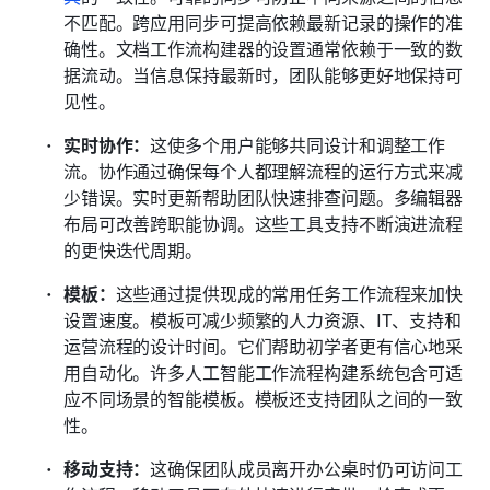
不匹配。跨应用同步可提高依赖最新记录的操作的准
确性。文档工作流构建器的设置通常依赖于一致的数
据流动。当信息保持最新时，团队能够更好地保持可
见性。
实时协作：
这使多个用户能够共同设计和调整工作
流。协作通过确保每个人都理解流程的运行方式来减
少错误。实时更新帮助团队快速排查问题。多编辑器
布局可改善跨职能协调。这些工具支持不断演进流程
的更快迭代周期。
模板：
这些通过提供现成的常用任务工作流程来加快
设置速度。模板可减少频繁的人力资源、IT、支持和
运营流程的设计时间。它们帮助初学者更有信心地采
用自动化。许多人工智能工作流程构建系统包含可适
应不同场景的智能模板。模板还支持团队之间的一致
性。
移动支持：
这确保团队成员离开办公桌时仍可访问工