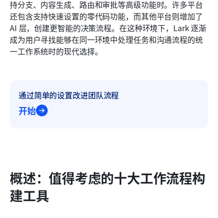
使用工作流程构建器的好处
持分支、内容生成、路由和审批等高级功能时。许多平台
还包含支持快速设置的零代码功能，而其他平台则增加了 
常见错误，避免免费工作流程构建器
AI 层，创建更智能的决策流程。在这种环境下，Lark 逐渐
成为用户寻找能够在同一环境中处理任务和沟通流程的统
结论
一工作系统时的现代选择。
常见问题
相关阅读
通过简单的设置改进团队流程
开始
概述：值得考虑的十大工作流程构
建工具