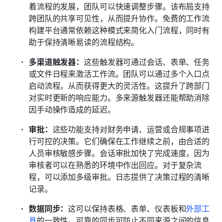
着流程的发展，团队可以快速调整步骤。该布局支持
跨团队的共享可见性，从而提升协作。免费的工作流
构建平台通常依赖这种模式来简化入门流程，同时有
助于保持清晰易读的流程结构。
多渠道触发器：
这些触发器可通过会话、表单、任务
或文件日程来激活工作流。团队可以通过多个入口点
启动流程，从而获得更大的灵活性。这提升了跨部门
对实时更新的响应能力。多来源触发器还能帮助消除
因手动操作造成的延迟。
审批：
这些功能支持对财务申请、运营或合规事项进
行可控的决策。它们确保在工作继续之前，由合适的
人员审核敏感步骤。会话审批加快了完成速度，因为
审核者可以在熟悉的环境中作出回应。对于复杂流
程，可以添加多级审批。日志提供了决策过程的清晰
记录。
数据同步：
这可以保持表格、表单、仪表板和
外部工
具
的一致性。可靠的同步可防止不同来源之间的信息