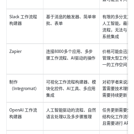
Slack 工作流程
基于消息的触发器、简单审
有限的多分支工
构建器
批、表单
人工智能，最适
流程，无法与 Sla
系统集成
Zapier
连接8000多个应用、多步
价格可能会迅速
骤工作流程、AI驱动的操作
管理大型工作流
一的工作空间
制作
可视化工作流程构建器、模
对初学者来说过
（Integromat）
块化控件、AI工具、多应用
置需要技术理解
集成
需要持续更新
OpenAI 工作流
人工智能驱动的流程、自然
任务更新需要外
构建器
语言处理以及多步骤推理
结构化工作流程
且需要进行 API 